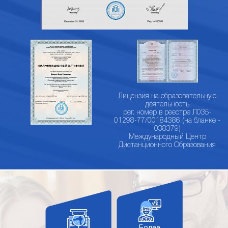
Лицензия на образовательную
деятельность
рег. номер в реестре Л035-
01298-77/00184386 (на бланке -
038379)
Международный Центр
Дистанционного Образования