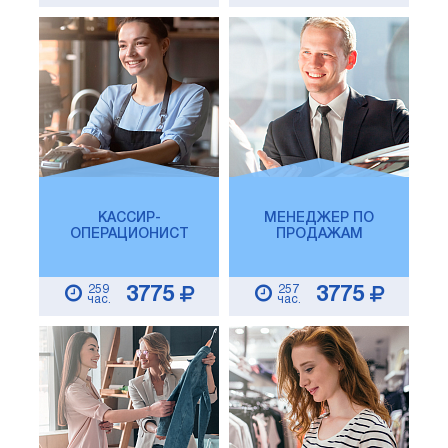
КАССИР-
МЕНЕДЖЕР ПО
ОПЕРАЦИОНИСТ
ПРОДАЖАМ
259
257
3775
3775
час.
час.