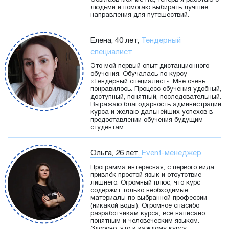
Сбылась моя мечта, теперь я работаю с
людьми и помогаю выбирать лучшие
направления для путешествий.
Елена, 40 лет,
Тендерный
специалист
Это мой первый опыт дистанционного
обучения. Обучалась по курсу
«Тендерный специалист». Мне очень
понравилось. Процесс обучения удобный,
доступный, понятный, последовательный.
Выражаю благодарность администрации
курса и желаю дальнейших успехов в
предоставлении обучения будущим
студентам.
Ольга, 26 лет,
Event-менеджер
Программа интересная, с первого вида
привлёк простой язык и отсутствие
лишнего. Огромный плюс, что курс
содержит только необходимые
материалы по выбранной профессии
(никакой воды). Огромное спасибо
разработчикам курса, всё написано
понятным и человеческим языком.