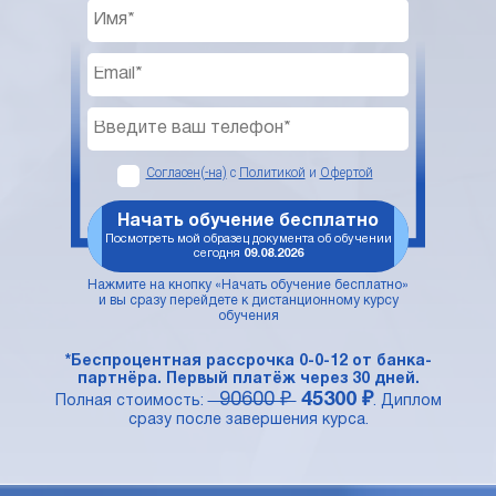
Согласен(-на)
с
Политикой
и
Офертой
Начать обучение бесплатно
Посмотреть мой образец документа об обучении
сегодня
09.08.2026
Нажмите на кнопку «Начать обучение бесплатно»
и вы сразу перейдете к дистанционному курсу
обучения
*Беспроцентная рассрочка 0-0-12 от банка-
партнёра. Первый платёж через 30 дней.
90600 ₽
45300 ₽
Полная стоимость:
. Диплом
сразу после завершения курса.