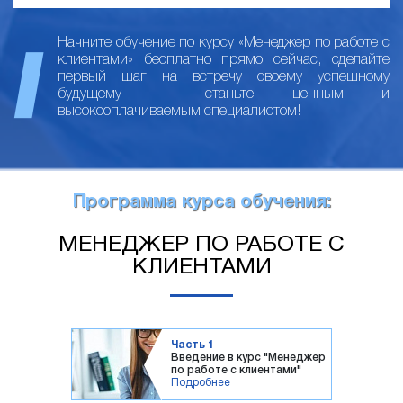
Начните обучение по курсу «Менеджер по работе с
клиентами» бесплатно прямо сейчас, сделайте
первый шаг на встречу своему успешному
будущему – станьте ценным и
высокооплачиваемым специалистом!
Программа курса обучения:
МЕНЕДЖЕР ПО РАБОТЕ С
КЛИЕНТАМИ
Часть 1
Введение в курс "Менеджер
по работе с клиентами"
Подробнее