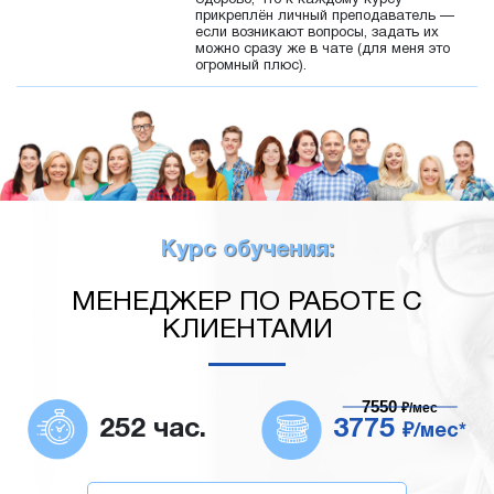
Здорово, что к каждому курсу
прикреплён личный преподаватель —
если возникают вопросы, задать их
можно сразу же в чате (для меня это
огромный плюс).
Курс обучения:
МЕНЕДЖЕР ПО РАБОТЕ С
КЛИЕНТАМИ
7550
₽/мес
252 час.
3775
₽/мес*