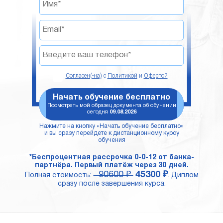
Согласен(-на)
с
Политикой
и
Офертой
Начать обучение бесплатно
Посмотреть мой образец документа об обучении
сегодня
09.08.2026
Нажмите на кнопку «Начать обучение бесплатно»
и вы сразу перейдете к дистанционному курсу
обучения
*Беспроцентная рассрочка 0-0-12 от банка-
партнёра. Первый платёж через 30 дней.
90600 ₽
45300 ₽
Полная стоимость:
. Диплом
сразу после завершения курса.