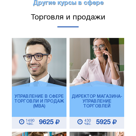
Другие курсы в сфере
Торговля и продажи
УПРАВЛЕНИЕ В СФЕРЕ
ДИРЕКТОР МАГАЗИНА-
ТОРГОВЛИ И ПРОДАЖ
УПРАВЛЕНИЕ
(MBA)
ТОРГОВЛЕЙ
1490
430
9625
5925
час.
час.