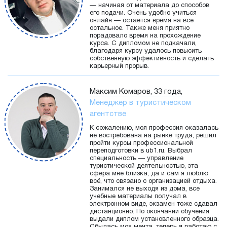
— начиная от материала до способов
его подачи. Очень удобно учиться
онлайн — остается время на все
остальное. Также меня приятно
порадовало время на прохождение
курса. С дипломом не подкачали,
благодаря курсу удалось повысить
собственную эффективность и сделать
карьерный прорыв.
Максим Комаров, 33 года,
Менеджер в туристическом
агентстве
К сожалению, моя профессия оказалась
не востребована на рынке труда, решил
пройти курсы профессиональной
переподготовки в ub1.ru. Выбрал
специальность — управление
туристической деятельностью, эта
сфера мне близка, да и сам я люблю
всё, что связано с организацией отдыха.
Занимался не выходя из дома, все
учебные материалы получал в
электронном виде, экзамен тоже сдавал
дистанционно. По окончании обучения
выдали диплом установленного образца.