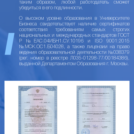
таким образом, любой работодатель сможет
убедиться в его подлинности.
О высоком уровне образования в Университете
Бизнеса свидетельствует наличие сертификатов
соответствия требованиям самых строгих
национальных и международных стандартов ГОСТ
Р №ЕАС.04ИБН1.СУ.10196 и ISO 9001:2015
№МСК.ОС1.Б04028, а также лицензии на право
ведения образовательной деятельности №038379
(рег. номер в реестре Л035-01298-77/00184386),
выданной Департаментом Образования г. Москвы.