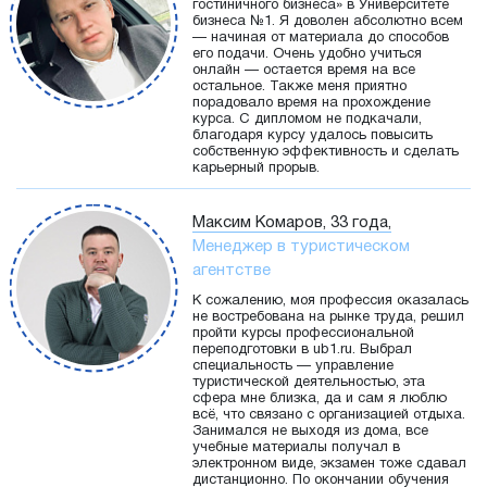
гостиничного бизнеса» в Университете
бизнеса №1. Я доволен абсолютно всем
— начиная от материала до способов
его подачи. Очень удобно учиться
онлайн — остается время на все
остальное. Также меня приятно
порадовало время на прохождение
курса. С дипломом не подкачали,
благодаря курсу удалось повысить
собственную эффективность и сделать
карьерный прорыв.
Максим Комаров, 33 года,
Менеджер в туристическом
агентстве
К сожалению, моя профессия оказалась
не востребована на рынке труда, решил
пройти курсы профессиональной
переподготовки в ub1.ru. Выбрал
специальность — управление
туристической деятельностью, эта
сфера мне близка, да и сам я люблю
всё, что связано с организацией отдыха.
Занимался не выходя из дома, все
учебные материалы получал в
электронном виде, экзамен тоже сдавал
дистанционно. По окончании обучения