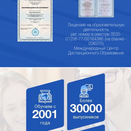
Лицензия на образовательную
деятельность
рег. номер в реестре Л035-
01298-77/00184386 (на бланке -
038379)
Международный Центр
Дистанционного Образования
Более
30000
Обучаем с
2001
выпускников
года