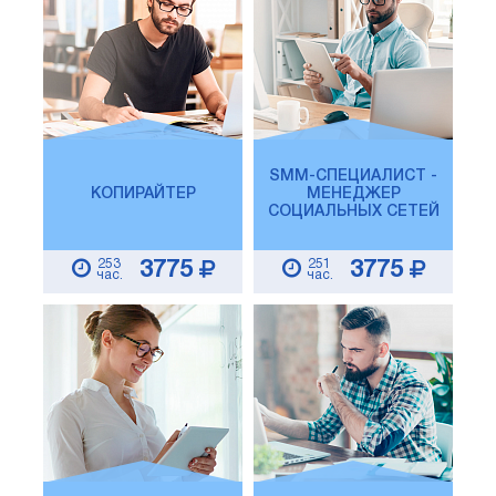
SMM-СПЕЦИАЛИСТ -
КОПИРАЙТЕР
МЕНЕДЖЕР
СОЦИАЛЬНЫХ СЕТЕЙ
253
251
3775
3775
час.
час.