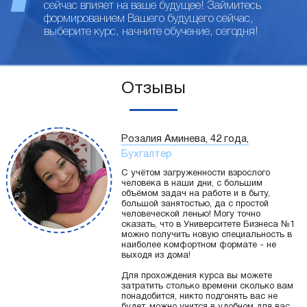
сейчас влияет на ваше будущее! Займитесь
формированием Вашего будущего сейчас,
выберите курс, начните обучение, сегодня!
Отзывы
Розалия Аминева, 42 года,
Бухгалтер
С учётом загруженности взрослого
человека в наши дни, с большим
объёмом задач на работе и в быту,
большой занятостью, да с простой
человеческой ленью! Могу точно
сказать, что в Университете Бизнеса №1
можно получить новую специальность в
наиболее комфортном формате - не
выходя из дома!
Для прохождения курса вы можете
затратить столько времени сколько вам
понадобится, никто подгонять вас не