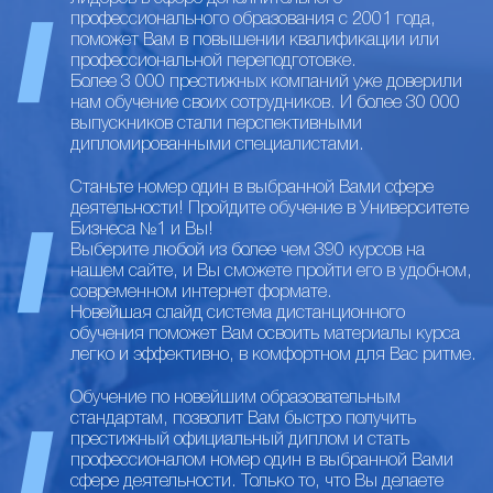
профессионального образования с 2001 года,
поможет Вам в повышении квалификации или
профессиональной переподготовке.
Более 3 000 престижных компаний уже доверили
нам обучение своих сотрудников. И более 30 000
выпускников стали перспективными
дипломированными специалистами.
Станьте номер один в выбранной Вами сфере
деятельности! Пройдите обучение в Университете
Бизнеса №1 и Вы!
Выберите любой из более чем 390 курсов на
нашем сайте, и Вы сможете пройти его в удобном,
современном интернет формате.
Новейшая слайд система дистанционного
обучения поможет Вам освоить материалы курса
легко и эффективно, в комфортном для Вас ритме.
Обучение по новейшим образовательным
стандартам, позволит Вам быстро получить
престижный официальный диплом и стать
профессионалом номер один в выбранной Вами
сфере деятельности. Только то, что Вы делаете