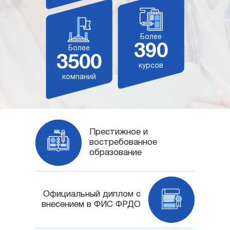
Более
390
Более
3500
курсов
компаний
Престижное и
востребованное
образование
Официальный диплом с
внесением в ФИС ФРДО