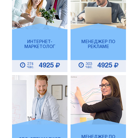
ИНТЕРНЕТ-
МЕНЕДЖЕР ПО
МАРКЕТОЛОГ
РЕКЛАМЕ
274
303
4925
4925
час.
час.
МЕНЕДЖЕР ПО