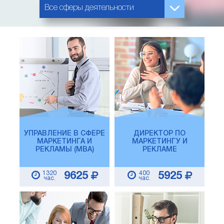
Все сферы деятельности
УПРАВЛЕНИЕ В СФЕРЕ
ДИРЕКТОР ПО
МАРКЕТИНГА И
МАРКЕТИНГУ И
РЕКЛАМЫ (MBA)
РЕКЛАМЕ
1320
400
9625
5925
час.
час.