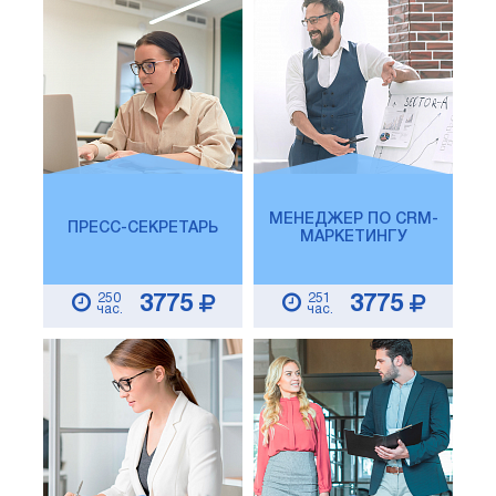
МЕНЕДЖЕР ПО CRM-
ПРЕСС-СЕКРЕТАРЬ
МАРКЕТИНГУ
250
251
3775
3775
час.
час.