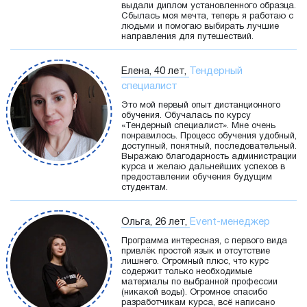
выдали диплом установленного образца.
Сбылась моя мечта, теперь я работаю с
людьми и помогаю выбирать лучшие
направления для путешествий.
Елена, 40 лет,
Тендерный
специалист
Это мой первый опыт дистанционного
обучения. Обучалась по курсу
«Тендерный специалист». Мне очень
понравилось. Процесс обучения удобный,
доступный, понятный, последовательный.
Выражаю благодарность администрации
курса и желаю дальнейших успехов в
предоставлении обучения будущим
студентам.
Ольга, 26 лет,
Event-менеджер
Программа интересная, с первого вида
привлёк простой язык и отсутствие
лишнего. Огромный плюс, что курс
содержит только необходимые
материалы по выбранной профессии
(никакой воды). Огромное спасибо
разработчикам курса, всё написано