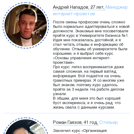
Андрей Нападов, 27 лет,
Менеджер
интернет-проектов
После смены профессии очень сложно
было нормально адаптироваться к новой
должности. Знакомые мне посоветовали
пройти курс в Университете Бизнеса №1.
Идея мне показалась достойной, и я
стал читать отзывы и информацию об
обучении. Отзывы об университете были
хорошими, и я выбрал себе курс
«Основы управления интернет-
проектами».
Про курс: легко воспринимается даже
самая сложная, на первый взгляд,
информация. Всё подаётся на очень
грамотных примерах. Я со многим уже
был знаком, поэтому курс удалось
пройти за 3 недели. На работе диплом
узнали.
В общем, для меня это был хороший
буст экспириенса, и я очень рад, что
жизнь свела с данными курсами.
Роман Гаязов, 41 год,
Отельер
Закончил курс «Организация