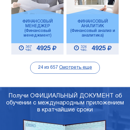
ФИНАНСОВЫЙ
ФИНАНСОВЫЙ
МЕНЕДЖЕР
АНАЛИТИК
(Финансовый
(Финансовый анализ и
менеджмент)
аналитика)
367
324
4925
4925
час.
час.
24
из
657
Смотреть еще
Получи ОФИЦИАЛЬНЫЙ ДОКУМЕНТ об
обучении с международным приложением
в кратчайшие сроки