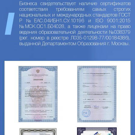
Бизнеса свидетельствует наличие сертификатов
соответствия требованиям самых строгих
национальных и международных стандартов ГОСТ
Р №ЕАС.04ИБН1.СУ.10196 и ISO 9001:2015
№МСК.ОС1.Б04028, а также лицензии на право
ведения образовательной деятельности №038379
(рег. номер в реестре Л035-01298-77/00184386),
выданной Департаментом Образования г. Москвы.