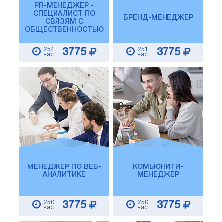
PR-МЕНЕДЖЕР -
СПЕЦИАЛИСТ ПО
БРЕНД-МЕНЕДЖЕР
СВЯЗЯМ С
ОБЩЕСТВЕННОСТЬЮ
254
251
3775
3775
час.
час.
МЕНЕДЖЕР ПО ВЕБ-
КОМЬЮНИТИ-
АНАЛИТИКЕ
МЕНЕДЖЕР
250
250
3775
3775
час.
час.