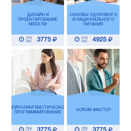
ДИЗАЙН И
ОСНОВЫ ЗДОРОВОГО
ПРОЕКТИРОВАНИЕ
И РАЦИОНАЛЬНОГО
МЕБЕЛИ
ПИТАНИЯ
273
310
3775
4925
час.
час.
НЕЙРОЛИНГВИСТИЧЕСКОЕ
SCRUM-МАСТЕР
ПРОГРАММИРОВАНИЕ
254
258
3775
3775