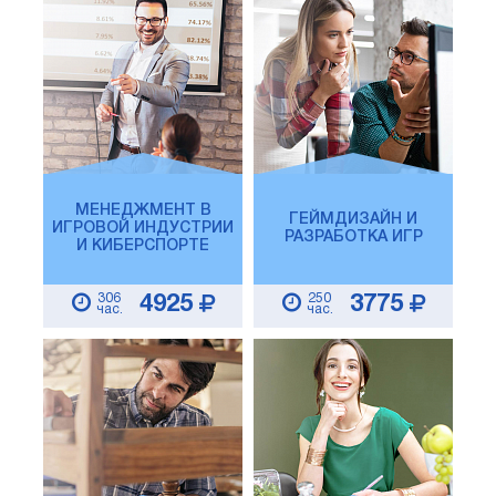
МЕНЕДЖМЕНТ В
ГЕЙМДИЗАЙН И
ИГРОВОЙ ИНДУСТРИИ
РАЗРАБОТКА ИГР
И КИБЕРСПОРТЕ
306
250
4925
3775
час.
час.