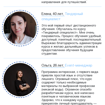
направления для путешествий.
Елена, 40 лет,
Тендерный
специалист
Это мой первый опыт дистанционного
обучения. Обучалась по курсу
«Тендерный специалист». Мне очень
понравилось. Процесс обучения удобный,
доступный, понятный, последовательный.
Выражаю благодарность администрации
курса и желаю дальнейших успехов в
предоставлении обучения будущим
студентам.
Ольга, 26 лет,
Event-менеджер
Программа интересная, с первого вида
привлёк простой язык и отсутствие
лишнего. Огромный плюс, что курс
содержит только необходимые
материалы по выбранной профессии
(никакой воды). Огромное спасибо
разработчикам курса, всё написано
понятным и человеческим языком.
Здорово, что к каждому курсу
прикреплён личный преподаватель —