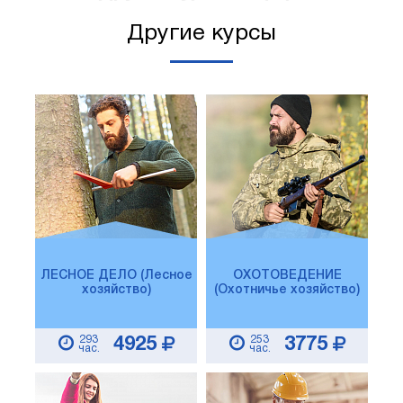
Другие курсы
ЛЕСНОЕ ДЕЛО (Лесное
ОХОТОВЕДЕНИЕ
хозяйство)
(Охотничье хозяйство)
293
253
4925
3775
час.
час.