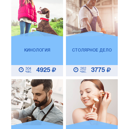
КИНОЛОГИЯ
СТОЛЯРНОЕ ДЕЛО
304
262
4925
3775
час.
час.