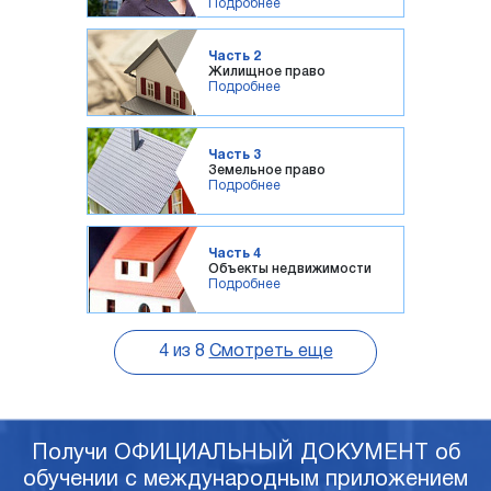
Подробнее
Часть 2
Жилищное право
Подробнее
Часть 3
Земельное право
Подробнее
Часть 4
Объекты недвижимости
Подробнее
4
из
8
Смотреть еще
Получи ОФИЦИАЛЬНЫЙ ДОКУМЕНТ об
обучении с международным приложением