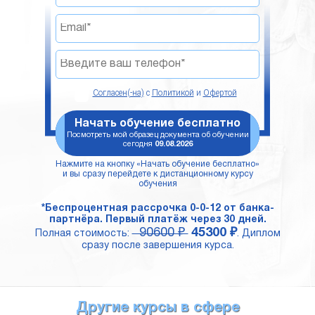
Согласен(-на)
с
Политикой
и
Офертой
Начать обучение бесплатно
Посмотреть мой образец документа об обучении
сегодня
09.08.2026
Нажмите на кнопку «Начать обучение бесплатно»
и вы сразу перейдете к дистанционному курсу
обучения
*Беспроцентная рассрочка 0-0-12 от банка-
партнёра. Первый платёж через 30 дней.
90600 ₽
45300 ₽
Полная стоимость:
. Диплом
сразу после завершения курса.
Другие курсы в сфере