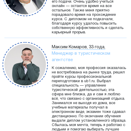
его подачи. Очень удобно учиться
онлайн — остается время на все
остальное. Также меня приятно
порадовало время на прохождение
курса. С дипломом не подкачали,
благодаря курсу удалось повысить
собственную эффективность и сделать
карьерный прорыв.
Максим Комаров, 33 года,
Менеджер в туристическом
агентстве
К сожалению, моя профессия оказалась
не востребована на рынке труда, решил
пройти курсы профессиональной
переподготовки в ub1.ru. Выбрал
специальность — управление
туристической деятельностью, эта
сфера мне близка, да и сам я люблю
всё, что связано с организацией отдыха.
Занимался не выходя из дома, все
учебные материалы получал в
электронном виде, экзамен тоже сдавал
дистанционно. По окончании обучения
выдали диплом установленного образца.
Сбылась моя мечта, теперь я работаю с
людьми и помогаю выбирать лучшие