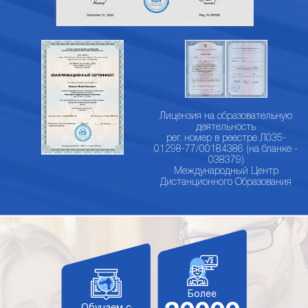
Лицензия на образовательную
деятельность
рег. номер в реестре Л035-
01298-77/00184386 (на бланке -
038379)
Международный Центр
Дистанционного Образования
Более