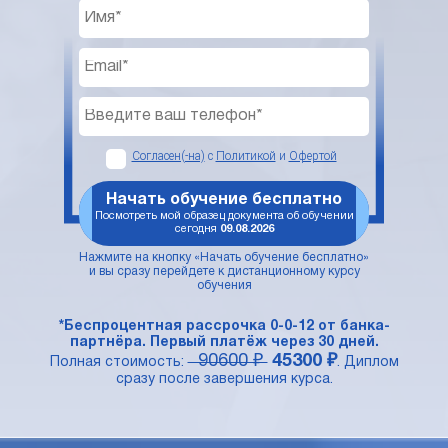
Согласен(-на)
с
Политикой
и
Офертой
Начать обучение бесплатно
Посмотреть мой образец документа об обучении
сегодня
09.08.2026
Нажмите на кнопку «Начать обучение бесплатно»
и вы сразу перейдете к дистанционному курсу
обучения
*Беспроцентная рассрочка 0-0-12 от банка-
партнёра. Первый платёж через 30 дней.
90600 ₽
45300 ₽
Полная стоимость:
. Диплом
сразу после завершения курса.