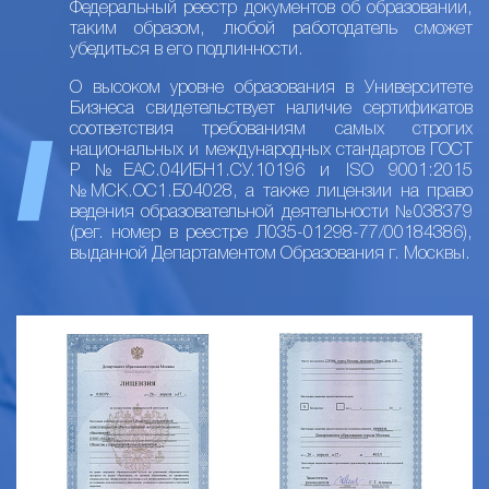
Федеральный реестр документов об образовании,
таким образом, любой работодатель сможет
убедиться в его подлинности.
О высоком уровне образования в Университете
Бизнеса свидетельствует наличие сертификатов
соответствия требованиям самых строгих
национальных и международных стандартов ГОСТ
Р №ЕАС.04ИБН1.СУ.10196 и ISO 9001:2015
№МСК.ОС1.Б04028, а также лицензии на право
ведения образовательной деятельности №038379
(рег. номер в реестре Л035-01298-77/00184386),
выданной Департаментом Образования г. Москвы.