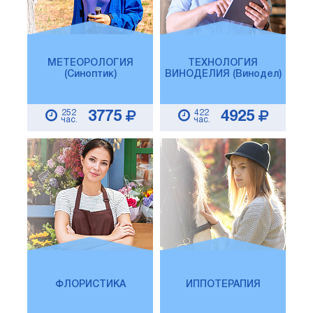
МЕТЕОРОЛОГИЯ
ТЕХНОЛОГИЯ
(Синоптик)
ВИНОДЕЛИЯ (Винодел)
252
422
3775
4925
час.
час.
ФЛОРИСТИКА
ИППОТЕРАПИЯ