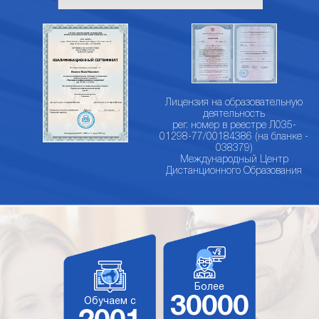
Лицензия на образовательную
деятельность
рег. номер в реестре Л035-
01298-77/00184386 (на бланке -
038379)
Международный Центр
Дистанционного Образования
Более
30000
Обучаем с