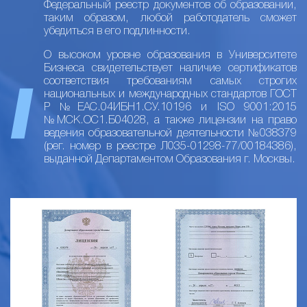
Федеральный реестр документов об образовании,
таким образом, любой работодатель сможет
убедиться в его подлинности.
О высоком уровне образования в Университете
Бизнеса свидетельствует наличие сертификатов
соответствия требованиям самых строгих
национальных и международных стандартов ГОСТ
Р №ЕАС.04ИБН1.СУ.10196 и ISO 9001:2015
№МСК.ОС1.Б04028, а также лицензии на право
ведения образовательной деятельности №038379
(рег. номер в реестре Л035-01298-77/00184386),
выданной Департаментом Образования г. Москвы.