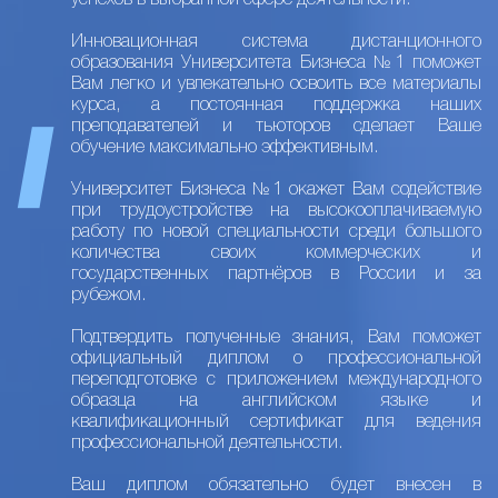
успехов в выбранной сфере деятельности.
Инновационная система дистанционного
образования Университета Бизнеса №1 поможет
Вам легко и увлекательно освоить все материалы
курса, а постоянная поддержка наших
преподавателей и тьюторов сделает Ваше
обучение максимально эффективным.
Университет Бизнеса №1 окажет Вам содействие
при трудоустройстве на высокооплачиваемую
работу по новой специальности среди большого
количества своих коммерческих и
государственных партнёров в России и за
рубежом.
Подтвердить полученные знания, Вам поможет
официальный диплом о профессиональной
переподготовке с приложением международного
образца на английском языке и
квалификационный сертификат для ведения
профессиональной деятельности.
Ваш диплом обязательно будет внесен в