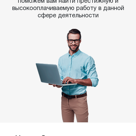
поможем вам найти престижную и
высокооплачиваемую работу в данной
сфере деятельности