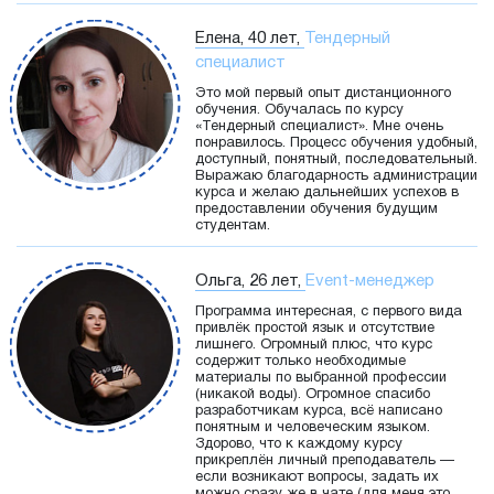
Елена, 40 лет,
Тендерный
специалист
Это мой первый опыт дистанционного
обучения. Обучалась по курсу
«Тендерный специалист». Мне очень
понравилось. Процесс обучения удобный,
доступный, понятный, последовательный.
Выражаю благодарность администрации
курса и желаю дальнейших успехов в
предоставлении обучения будущим
студентам.
Ольга, 26 лет,
Event-менеджер
Программа интересная, с первого вида
привлёк простой язык и отсутствие
лишнего. Огромный плюс, что курс
содержит только необходимые
материалы по выбранной профессии
(никакой воды). Огромное спасибо
разработчикам курса, всё написано
понятным и человеческим языком.
Здорово, что к каждому курсу
прикреплён личный преподаватель —
если возникают вопросы, задать их