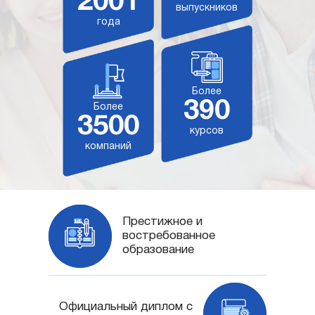
2001
выпускников
года
Более
390
Более
3500
курсов
компаний
Престижное и
востребованное
образование
Официальный диплом с