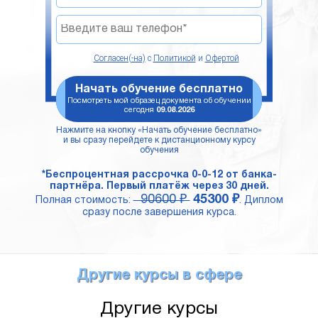
Согласен(-на)
с
Политикой
и
Офертой
Начать обучение бесплатно
Посмотреть мой образец документа об обучении
сегодня
09.08.2026
Нажмите на кнопку «Начать обучение бесплатно»
и вы сразу перейдете к дистанционному курсу
обучения
*Беспроцентная рассрочка 0-0-12 от банка-
партнёра. Первый платёж через 30 дней.
90600 ₽
45300 ₽
Полная стоимость:
. Диплом
сразу после завершения курса.
Другие курсы в сфере
Другие курсы