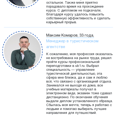
остальное. Также меня приятно
порадовало время на прохождение
курса. С дипломом не подкачали,
благодаря курсу удалось повысить
собственную эффективность и сделать
карьерный прорыв.
Максим Комаров, 33 года,
Менеджер в туристическом
агентстве
К сожалению, моя профессия оказалась
не востребована на рынке труда, решил
пройти курсы профессиональной
переподготовки в ub1.ru. Выбрал
специальность — управление
туристической деятельностью, эта
сфера мне близка, да и сам я люблю
всё, что связано с организацией отдыха.
Занимался не выходя из дома, все
учебные материалы получал в
электронном виде, экзамен тоже сдавал
дистанционно. По окончании обучения
выдали диплом установленного образца.
Сбылась моя мечта, теперь я работаю с
людьми и помогаю выбирать лучшие
направления для путешествий.