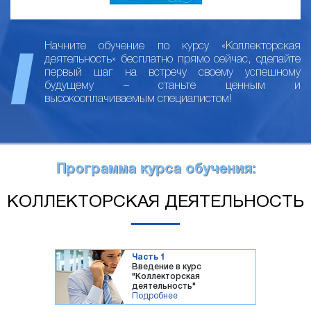
Начните обучение по курсу «Коллекторская
деятельность» бесплатно прямо сейчас, сделайте
первый шаг на встречу своему успешному
будущему – станьте ценным и
высокооплачиваемым специалистом!
Программа курса обучения:
КОЛЛЕКТОРСКАЯ ДЕЯТЕЛЬНОСТЬ
Часть 1
Введение в курс
"Коллекторская
деятельность"
Подробнее