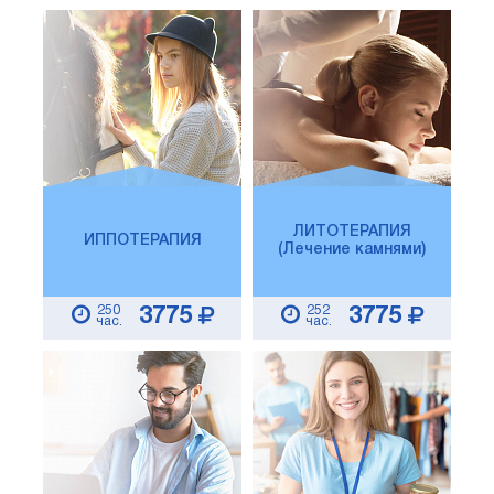
ЛИТОТЕРАПИЯ
ИППОТЕРАПИЯ
(Лечение камнями)
250
252
3775
3775
час.
час.