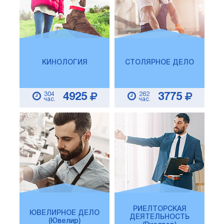
КИНОЛОГИЯ
СТОЛЯРНОЕ ДЕЛО
304
262
4925
3775
час.
час.
РИЕЛТОРСКАЯ
ЮВЕЛИРНОЕ ДЕЛО
ДЕЯТЕЛЬНОСТЬ
(Ювелир)