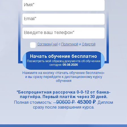
Согласен(-на)
с
Политикой
и
Офертой
Начать обучение бесплатно
Посмотреть мой образец документа об обучении
сегодня
09.08.2026
Нажмите на кнопку «Начать обучение бесплатно»
и вы сразу перейдете к дистанционному курсу
обучения
*Беспроцентная рассрочка 0-0-12 от банка-
партнёра. Первый платёж через 30 дней.
90600 ₽
45300 ₽
Полная стоимость:
. Диплом
сразу после завершения курса.