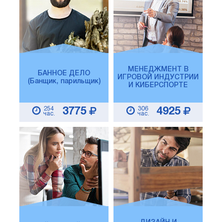
МЕНЕДЖМЕНТ В
БАННОЕ ДЕЛО
ИГРОВОЙ ИНДУСТРИИ
(Банщик, парильщик)
И КИБЕРСПОРТЕ
254
306
3775
4925
час.
час.