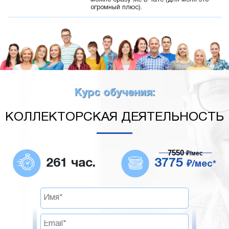
можно сразу же в чате (для меня это
огромный плюс).
Курс обучения:
КОЛЛЕКТОРСКАЯ ДЕЯТЕЛЬНОСТЬ
7550
₽/мес
261 час.
3775
₽/мес*