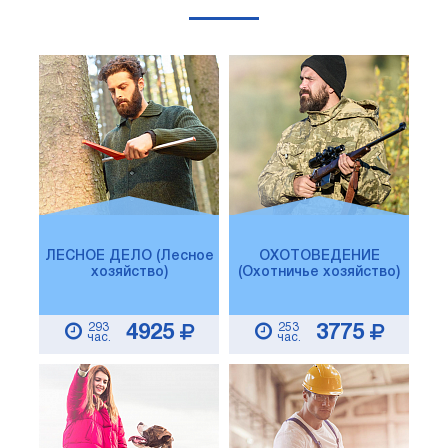
ЛЕСНОЕ ДЕЛО (Лесное
ОХОТОВЕДЕНИЕ
хозяйство)
(Охотничье хозяйство)
293
253
4925
3775
час.
час.