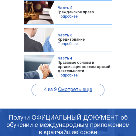
Часть 2
Гражданское право
Подробнее
Часть 3
Кредитование
Подробнее
Часть 4
Правовые основы и
организация коллекторской
деятельности
Подробнее
4
из
9
Смотреть еще
Получи ОФИЦИАЛЬНЫЙ ДОКУМЕНТ об
обучении с международным приложением
в кратчайшие сроки