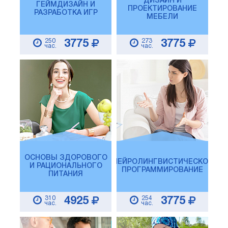
ДИЗАЙН И
ГЕЙМДИЗАЙН И
ПРОЕКТИРОВАНИЕ
РАЗРАБОТКА ИГР
МЕБЕЛИ
250
273
3775
3775
час.
час.
ОСНОВЫ ЗДОРОВОГО
НЕЙРОЛИНГВИСТИЧЕСКОЕ
И РАЦИОНАЛЬНОГО
ПРОГРАММИРОВАНИЕ
ПИТАНИЯ
310
254
4925
3775
час.
час.