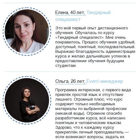
Елена, 40 лет,
Тендерный
специалист
Это мой первый опыт дистанционного
обучения. Обучалась по курсу
«Тендерный специалист». Мне очень
понравилось. Процесс обучения удобный,
доступный, понятный, последовательный.
Выражаю благодарность администрации
курса и желаю дальнейших успехов в
предоставлении обучения будущим
студентам.
Ольга, 26 лет,
Event-менеджер
Программа интересная, с первого вида
привлёк простой язык и отсутствие
лишнего. Огромный плюс, что курс
содержит только необходимые
материалы по выбранной профессии
(никакой воды). Огромное спасибо
разработчикам курса, всё написано
понятным и человеческим языком.
Здорово, что к каждому курсу
прикреплён личный преподаватель —
если возникают вопросы, задать их