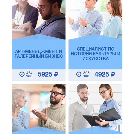
СПЕЦИАЛИСТ ПО
АРТ-МЕНЕДЖМЕНТ И
ИСТОРИИ КУЛЬТУРЫ И
ГАЛЕРЕЙНЫЙ БИЗНЕС
ИСКУССТВА
464
303
5925
4925
час.
час.