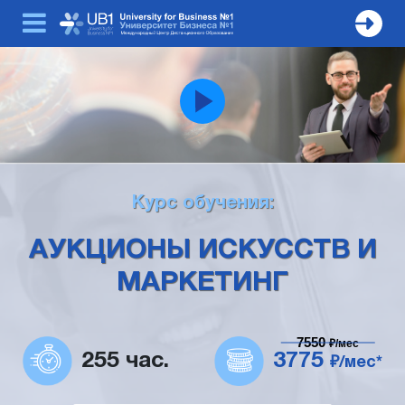
Курс обучения:
АУКЦИОНЫ ИСКУССТВ И
МАРКЕТИНГ
7550
₽/мес
255 час.
3775
₽/мес*