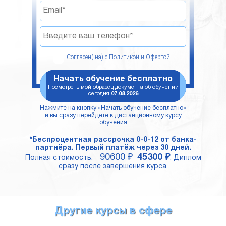
Согласен(-на)
с
Политикой
и
Офертой
Начать обучение бесплатно
Посмотреть мой образец документа об обучении
сегодня
07.08.2026
Нажмите на кнопку «Начать обучение бесплатно»
и вы сразу перейдете к дистанционному курсу
обучения
*Беспроцентная рассрочка 0-0-12 от банка-
партнёра. Первый платёж через 30 дней.
90600 ₽
45300 ₽
Полная стоимость:
. Диплом
сразу после завершения курса.
Другие курсы в сфере