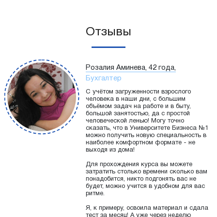
Отзывы
Розалия Аминева, 42 года,
Бухгалтер
С учётом загруженности взрослого
человека в наши дни, с большим
объёмом задач на работе и в быту,
большой занятостью, да с простой
человеческой ленью! Могу точно
сказать, что в Университете Бизнеса №1
можно получить новую специальность в
наиболее комфортном формате - не
выходя из дома!
Для прохождения курса вы можете
затратить столько времени сколько вам
понадобится, никто подгонять вас не
будет, можно учится в удобном для вас
ритме.
Я, к примеру, освоила материал и сдала
тест за месяц! А уже через неделю