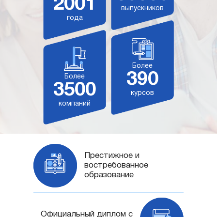
2001
выпускников
года
Более
390
Более
3500
курсов
компаний
Престижное и
востребованное
образование
Официальный диплом с