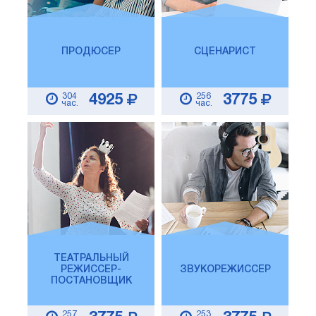
ПРОДЮСЕР
СЦЕНАРИСТ
304
256
4925
3775
час.
час.
ТЕАТРАЛЬНЫЙ
РЕЖИССЕР-
ЗВУКОРЕЖИССЕР
ПОСТАНОВЩИК
257
253