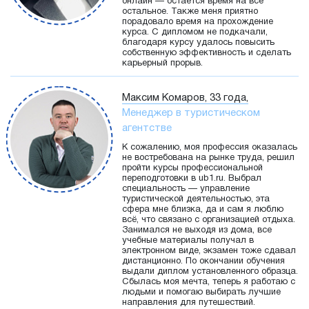
онлайн — остается время на все
остальное. Также меня приятно
порадовало время на прохождение
курса. С дипломом не подкачали,
благодаря курсу удалось повысить
собственную эффективность и сделать
карьерный прорыв.
Максим Комаров, 33 года,
Менеджер в туристическом
агентстве
К сожалению, моя профессия оказалась
не востребована на рынке труда, решил
пройти курсы профессиональной
переподготовки в ub1.ru. Выбрал
специальность — управление
туристической деятельностью, эта
сфера мне близка, да и сам я люблю
всё, что связано с организацией отдыха.
Занимался не выходя из дома, все
учебные материалы получал в
электронном виде, экзамен тоже сдавал
дистанционно. По окончании обучения
выдали диплом установленного образца.
Сбылась моя мечта, теперь я работаю с
людьми и помогаю выбирать лучшие
направления для путешествий.