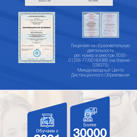
Лицензия на образовательную
деятельность
рег. номер в реестре Л035-
01298-77/00184386 (на бланке -
038379)
Международный Центр
Дистанционного Образования
Более
30000
Обучаем с