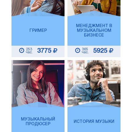
МЕНЕДЖМЕНТ В
ГРИМЕР
МУЗЫКАЛЬНОМ
БИЗНЕСЕ
253
365
3775
5925
час.
час.
МУЗЫКАЛЬНЫЙ
ИСТОРИЯ МУЗЫКИ
ПРОДЮСЕР