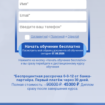
Согласен(-на)
с
Политикой
и
Офертой
Начать обучение бесплатно
Посмотреть мой образец документа об обучении
сегодня
07.08.2026
Нажмите на кнопку «Начать обучение бесплатно»
и вы сразу перейдете к дистанционному курсу
обучения
*Беспроцентная рассрочка 0-0-12 от банка-
партнёра. Первый платёж через 30 дней.
90600 ₽
45300 ₽
Полная стоимость:
. Диплом
сразу после завершения курса.