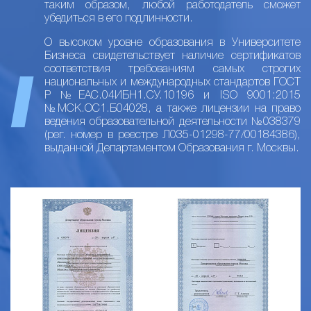
таким образом, любой работодатель сможет
убедиться в его подлинности.
О высоком уровне образования в Университете
Бизнеса свидетельствует наличие сертификатов
соответствия требованиям самых строгих
национальных и международных стандартов ГОСТ
Р №ЕАС.04ИБН1.СУ.10196 и ISO 9001:2015
№МСК.ОС1.Б04028, а также лицензии на право
ведения образовательной деятельности №038379
(рег. номер в реестре Л035-01298-77/00184386),
выданной Департаментом Образования г. Москвы.