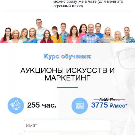
можно сразу же в чате (для меня это
огромный плюс).
Курс обучения:
АУКЦИОНЫ ИСКУССТВ И
МАРКЕТИНГ
7550
₽/мес
255 час.
3775
₽/мес*