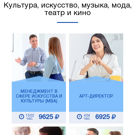
Культура, искусство, музыка, мода,
театр и кино
МЕНЕДЖМЕНТ В
СФЕРЕ ИСКУССТВА И
АРТ-ДИРЕКТОР
КУЛЬТУРЫ (MBA)
1502
404
9625
6925
час.
час.