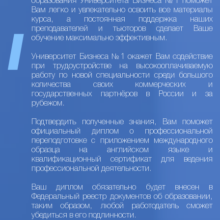
образования Университета Бизнеса №1 поможет
Вам легко и увлекательно освоить все материалы
курса, а постоянная поддержка наших
преподавателей и тьюторов сделает Ваше
обучение максимально эффективным.
Университет Бизнеса №1 окажет Вам содействие
при трудоустройстве на высокооплачиваемую
работу по новой специальности среди большого
количества своих коммерческих и
государственных партнёров в России и за
рубежом.
Подтвердить полученные знания, Вам поможет
официальный диплом о профессиональной
переподготовке с приложением международного
образца на английском языке и
квалификационный сертификат для ведения
профессиональной деятельности.
Ваш диплом обязательно будет внесен в
Федеральный реестр документов об образовании,
таким образом, любой работодатель сможет
убедиться в его подлинности.