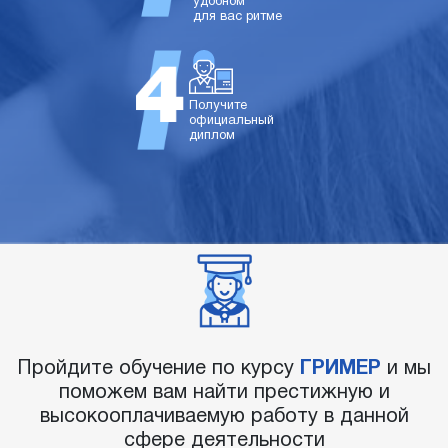
удобном
для вас ритме
Получите
официальный
диплом
Пройдите обучение по курсу
ГРИМЕР
и мы
поможем вам найти престижную и
высокооплачиваемую работу в данной
сфере деятельности