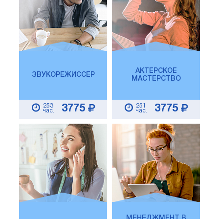
АКТЕРСКОЕ
ЗВУКОРЕЖИССЕР
МАСТЕРСТВО
253
251
3775
3775
час.
час.
МЕНЕДЖМЕНТ В