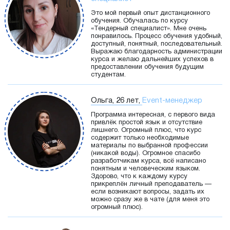
Это мой первый опыт дистанционного
обучения. Обучалась по курсу
«Тендерный специалист». Мне очень
понравилось. Процесс обучения удобный,
доступный, понятный, последовательный.
Выражаю благодарность администрации
курса и желаю дальнейших успехов в
предоставлении обучения будущим
студентам.
Ольга, 26 лет,
Event-менеджер
Программа интересная, с первого вида
привлёк простой язык и отсутствие
лишнего. Огромный плюс, что курс
содержит только необходимые
материалы по выбранной профессии
(никакой воды). Огромное спасибо
разработчикам курса, всё написано
понятным и человеческим языком.
Здорово, что к каждому курсу
прикреплён личный преподаватель —
если возникают вопросы, задать их
можно сразу же в чате (для меня это
огромный плюс).