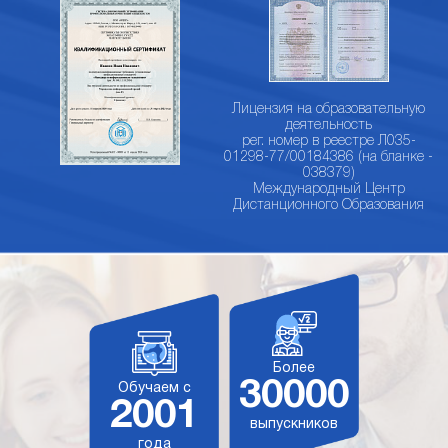
Лицензия на образовательную
деятельность
рег. номер в реестре Л035-
01298-77/00184386 (на бланке -
038379)
Международный Центр
Дистанционного Образования
Более
30000
Обучаем с
2001
выпускников
года