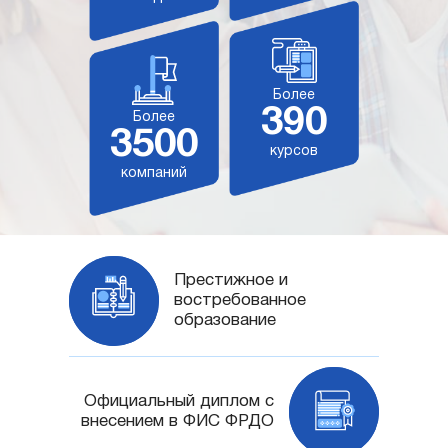
Более
390
Более
3500
курсов
компаний
Престижное и
востребованное
образование
Официальный диплом с
внесением в ФИС ФРДО