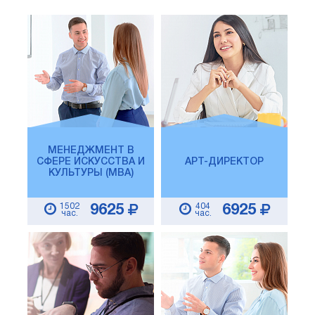
МЕНЕДЖМЕНТ В
СФЕРЕ ИСКУССТВА И
АРТ-ДИРЕКТОР
КУЛЬТУРЫ (MBA)
1502
404
9625
6925
час.
час.