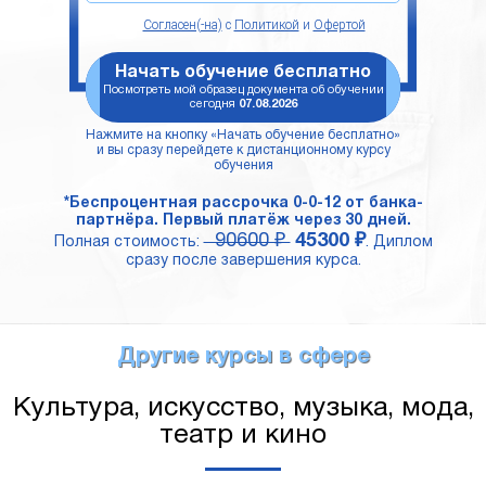
Согласен(-на)
с
Политикой
и
Офертой
Начать обучение бесплатно
Посмотреть мой образец документа об обучении
сегодня
07.08.2026
Нажмите на кнопку «Начать обучение бесплатно»
и вы сразу перейдете к дистанционному курсу
обучения
*Беспроцентная рассрочка 0-0-12 от банка-
партнёра. Первый платёж через 30 дней.
90600 ₽
45300 ₽
Полная стоимость:
. Диплом
сразу после завершения курса.
Другие курсы в сфере
Культура, искусство, музыка, мода,
театр и кино