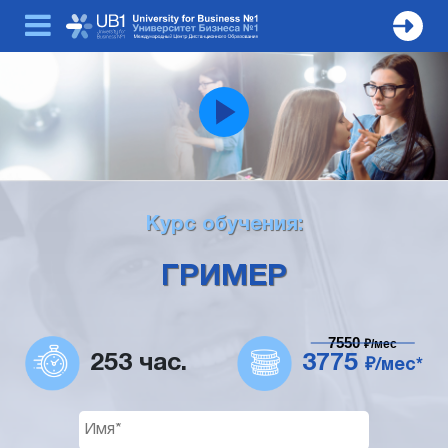
Курс обучения:
ГРИМЕР
7550
₽/мес
253 час.
3775
₽/мес*