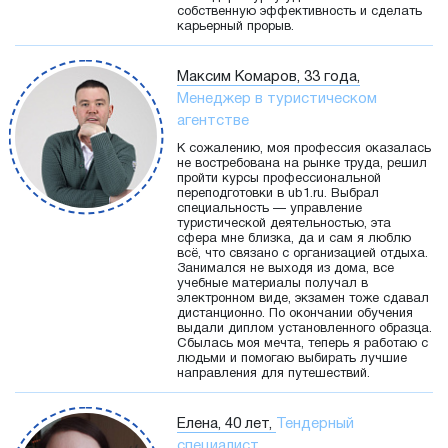
собственную эффективность и сделать
карьерный прорыв.
Максим Комаров, 33 года,
Менеджер в туристическом
агентстве
К сожалению, моя профессия оказалась
не востребована на рынке труда, решил
пройти курсы профессиональной
переподготовки в ub1.ru. Выбрал
специальность — управление
туристической деятельностью, эта
сфера мне близка, да и сам я люблю
всё, что связано с организацией отдыха.
Занимался не выходя из дома, все
учебные материалы получал в
электронном виде, экзамен тоже сдавал
дистанционно. По окончании обучения
выдали диплом установленного образца.
Сбылась моя мечта, теперь я работаю с
людьми и помогаю выбирать лучшие
направления для путешествий.
Елена, 40 лет,
Тендерный
специалист