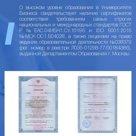
О высоком уровне образования в Университете
Бизнеса свидетельствует наличие сертификатов
соответствия требованиям самых строгих
национальных и международных стандартов ГОСТ
Р №ЕАС.04ИБН1.СУ.10196 и ISO 9001:2015
№МСК.ОС1.Б04028, а также лицензии на право
ведения образовательной деятельности №038379
(рег. номер в реестре Л035-01298-77/00184386),
выданной Департаментом Образования г. Москвы.