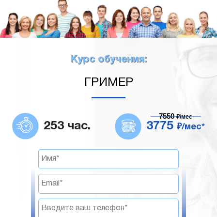
Курс обучения:
ГРИМЕР
7550
₽/мес
253 час.
3775
₽/мес*