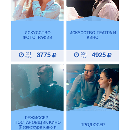
ИСКУССТВО
ИСКУССТВО ТЕАТРА И
ФОТОГРАФИИ
КИНО
251
334
3775
4925
час.
час.
РЕЖИССЕР-
ПОСТАНОВЩИК КИНО
ПРОДЮСЕР
(Режиссура кино и