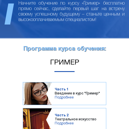
Начните обучение по курсу «Гример» бесплатно
прямо сейчас, сделайте первый шаг на встречу
своему успешному будущему – станьте ценным и
высокооплачиваемым специалистом!
Программа курса обучения:
ГРИМЕР
Часть 1
Введение в курс "Гример"
Подробнее
Часть 2
Театральное искусство
Подробнее