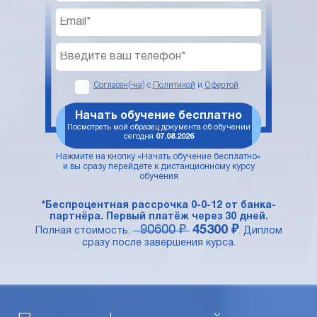
Согласен(-на)
с
Политикой
и
Офертой
Начать обучение бесплатно
Посмотреть мой образец документа об обучении
сегодня
07.08.2026
Нажмите на кнопку «Начать обучение бесплатно»
и вы сразу перейдете к дистанционному курсу
обучения
*Беспроцентная рассрочка 0-0-12 от банка-
партнёра. Первый платёж через 30 дней.
90600 ₽
45300 ₽
Полная стоимость:
. Диплом
сразу после завершения курса.