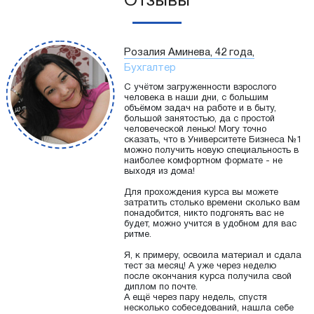
Отзывы
Розалия Аминева, 42 года,
Бухгалтер
С учётом загруженности взрослого
человека в наши дни, с большим
объёмом задач на работе и в быту,
большой занятостью, да с простой
человеческой ленью! Могу точно
сказать, что в Университете Бизнеса №1
можно получить новую специальность в
наиболее комфортном формате - не
выходя из дома!
Для прохождения курса вы можете
затратить столько времени сколько вам
понадобится, никто подгонять вас не
будет, можно учится в удобном для вас
ритме.
Я, к примеру, освоила материал и сдала
тест за месяц! А уже через неделю
после окончания курса получила свой
диплом по почте.
А ещё через пару недель, спустя
несколько собеседований, нашла себе