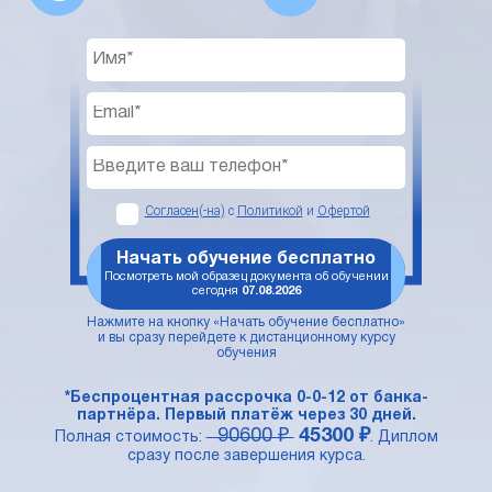
Согласен(-на)
с
Политикой
и
Офертой
Начать обучение бесплатно
Посмотреть мой образец документа об обучении
сегодня
07.08.2026
Нажмите на кнопку «Начать обучение бесплатно»
и вы сразу перейдете к дистанционному курсу
обучения
*Беспроцентная рассрочка 0-0-12 от банка-
партнёра. Первый платёж через 30 дней.
90600 ₽
45300 ₽
Полная стоимость:
. Диплом
сразу после завершения курса.