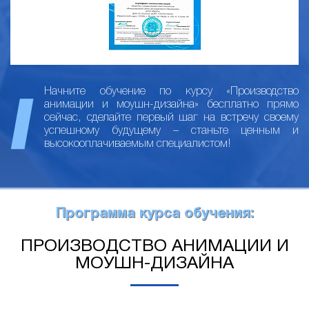
Начните обучение по курсу «Производство
анимации и моушн-дизайна» бесплатно прямо
сейчас, сделайте первый шаг на встречу своему
успешному будущему – станьте ценным и
высокооплачиваемым специалистом!
Программа курса обучения:
ПРОИЗВОДСТВО АНИМАЦИИ И
МОУШН-ДИЗАЙНА