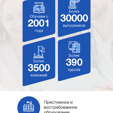
Более
30000
Обучаем с
2001
выпускников
года
Более
390
Более
3500
курсов
компаний
Престижное и
востребованное
образование