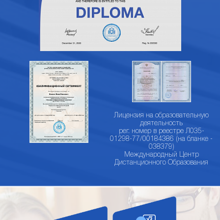
Лицензия на образовательную
деятельность
рег. номер в реестре Л035-
01298-77/00184386 (на бланке -
038379)
Международный Центр
Дистанционного Образования