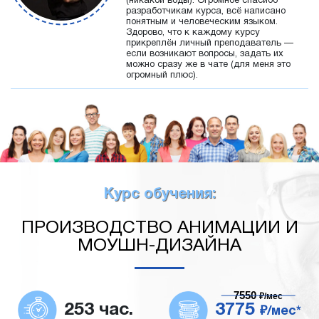
(никакой воды). Огромное спасибо
разработчикам курса, всё написано
понятным и человеческим языком.
Здорово, что к каждому курсу
прикреплён личный преподаватель —
если возникают вопросы, задать их
можно сразу же в чате (для меня это
огромный плюс).
Курс обучения:
ПРОИЗВОДСТВО АНИМАЦИИ И
МОУШН-ДИЗАЙНА
7550
₽/мес
253 час.
3775
₽/мес*