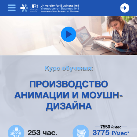
Курс обучения:
ПРОИЗВОДСТВО
АНИМАЦИИ И МОУШН-
ДИЗАЙНА
7550
₽/мес
253 час.
3775
₽/мес*