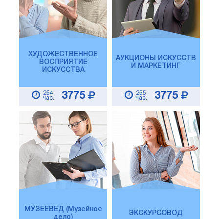
ХУДОЖЕСТВЕННОЕ
АУКЦИОНЫ ИСКУССТВ
ВОСПРИЯТИЕ
И МАРКЕТИНГ
ИСКУССТВА
254
255
3775
3775
час.
час.
МУЗЕЕВЕД (Музейное
ЭКСКУРСОВОД
дело)