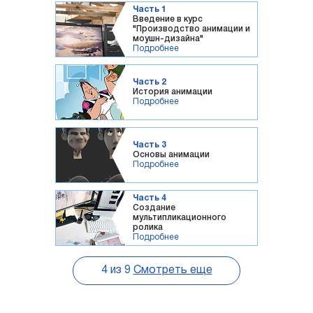
Часть 1
Введение в курс
"Производство анимации и
моушн-дизайна"
Подробнее
Часть 2
История анимации
Подробнее
Часть 3
Основы анимации
Подробнее
Часть 4
Создание
мультипликационного
ролика
Подробнее
4
из
9
Смотреть еще