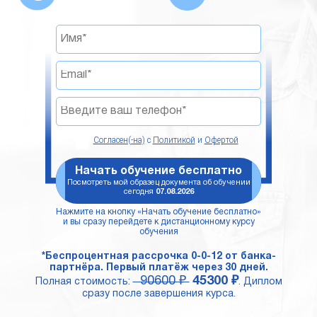
Согласен(-на)
с
Политикой
и
Офертой
Начать обучение бесплатно
Посмотреть мой образец документа об обучении
сегодня
07.08.2026
Нажмите на кнопку «Начать обучение бесплатно»
и вы сразу перейдете к дистанционному курсу
обучения
*Беспроцентная рассрочка 0-0-12 от банка-
партнёра. Первый платёж через 30 дней.
90600 ₽
45300 ₽
Полная стоимость:
. Диплом
сразу после завершения курса.