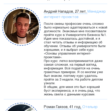
Андрей Нападов, 27 лет,
Менеджер
интернет-проектов
После смены профессии очень сложно
было нормально адаптироваться к новой
должности. Знакомые мне посоветовали
пройти курс в Университете Бизнеса №1.
Идея мне показалась достойной, и я
стал читать отзывы и информацию об
обучении. Отзывы об университете были
хорошими, и я выбрал себе курс
«Основы управления интернет-
проектами».
Про курс: легко воспринимается даже
самая сложная, на первый взгляд,
информация. Всё подаётся на очень
грамотных примерах. Я со многим уже
был знаком, поэтому курс удалось
пройти за 3 недели. На работе диплом
узнали.
В общем, для меня это был хороший
буст экспириенса, и я очень рад, что
жизнь свела с данными курсами.
Роман Гаязов, 41 год,
Отельер