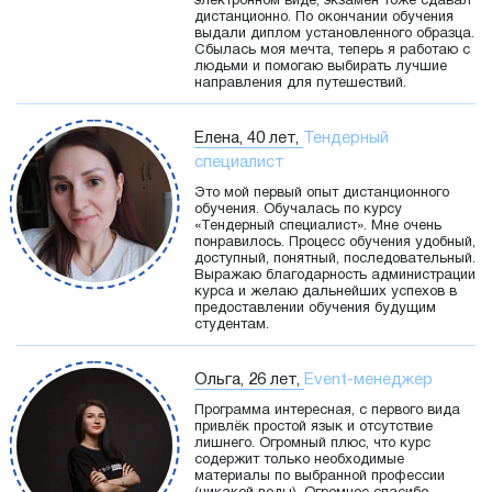
электронном виде, экзамен тоже сдавал
дистанционно. По окончании обучения
выдали диплом установленного образца.
Сбылась моя мечта, теперь я работаю с
людьми и помогаю выбирать лучшие
направления для путешествий.
Елена, 40 лет,
Тендерный
специалист
Это мой первый опыт дистанционного
обучения. Обучалась по курсу
«Тендерный специалист». Мне очень
понравилось. Процесс обучения удобный,
доступный, понятный, последовательный.
Выражаю благодарность администрации
курса и желаю дальнейших успехов в
предоставлении обучения будущим
студентам.
Ольга, 26 лет,
Event-менеджер
Программа интересная, с первого вида
привлёк простой язык и отсутствие
лишнего. Огромный плюс, что курс
содержит только необходимые
материалы по выбранной профессии