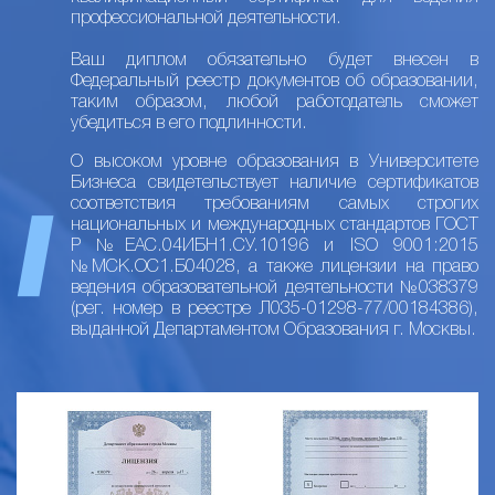
профессиональной деятельности.
Ваш диплом обязательно будет внесен в
Федеральный реестр документов об образовании,
таким образом, любой работодатель сможет
убедиться в его подлинности.
О высоком уровне образования в Университете
Бизнеса свидетельствует наличие сертификатов
соответствия требованиям самых строгих
национальных и международных стандартов ГОСТ
Р №ЕАС.04ИБН1.СУ.10196 и ISO 9001:2015
№МСК.ОС1.Б04028, а также лицензии на право
ведения образовательной деятельности №038379
(рег. номер в реестре Л035-01298-77/00184386),
выданной Департаментом Образования г. Москвы.