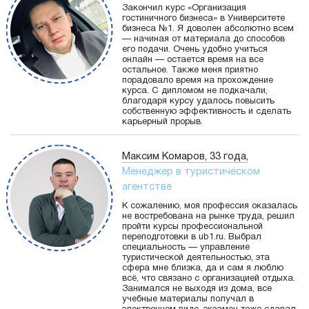
Закончил курс «Организация
гостиничного бизнеса» в Университете
бизнеса №1. Я доволен абсолютно всем
— начиная от материала до способов
его подачи. Очень удобно учиться
онлайн — остается время на все
остальное. Также меня приятно
порадовало время на прохождение
курса. С дипломом не подкачали,
благодаря курсу удалось повысить
собственную эффективность и сделать
карьерный прорыв.
Максим Комаров, 33 года,
Менеджер в туристическом
агентстве
К сожалению, моя профессия оказалась
не востребована на рынке труда, решил
пройти курсы профессиональной
переподготовки в ub1.ru. Выбрал
специальность — управление
туристической деятельностью, эта
сфера мне близка, да и сам я люблю
всё, что связано с организацией отдыха.
Занимался не выходя из дома, все
учебные материалы получал в