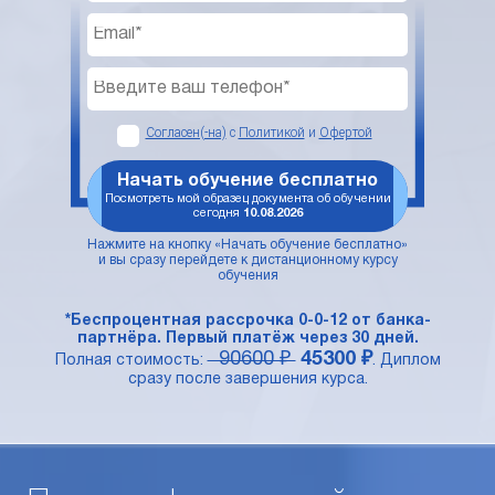
Согласен(-на)
с
Политикой
и
Офертой
Начать обучение бесплатно
Посмотреть мой образец документа об обучении
сегодня
10.08.2026
Нажмите на кнопку «Начать обучение бесплатно»
и вы сразу перейдете к дистанционному курсу
обучения
*Беспроцентная рассрочка 0-0-12 от банка-
партнёра. Первый платёж через 30 дней.
90600 ₽
45300 ₽
Полная стоимость:
. Диплом
сразу после завершения курса.