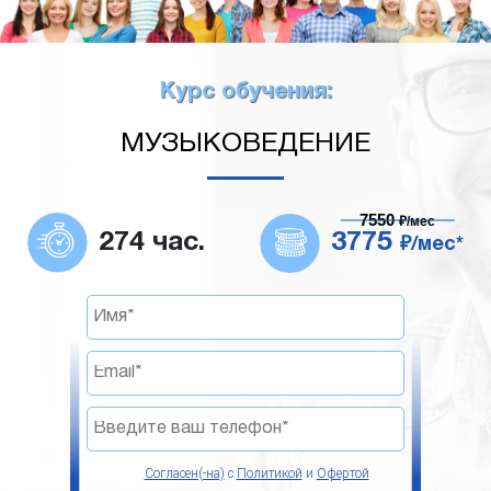
Курс обучения:
МУЗЫКОВЕДЕНИЕ
7550
₽/мес
274 час.
3775
₽/мес*
Согласен(-на)
с
Политикой
и
Офертой