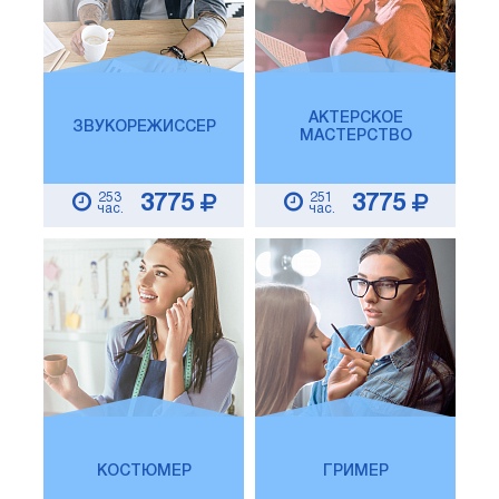
АКТЕРСКОЕ
ЗВУКОРЕЖИССЕР
МАСТЕРСТВО
253
251
3775
3775
час.
час.
КОСТЮМЕР
ГРИМЕР