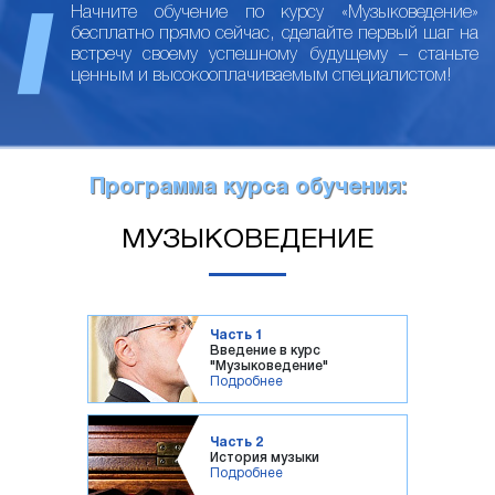
Начните обучение по курсу «Музыковедение»
бесплатно прямо сейчас, сделайте первый шаг на
встречу своему успешному будущему – станьте
ценным и высокооплачиваемым специалистом!
Программа курса обучения:
МУЗЫКОВЕДЕНИЕ
Часть 1
Введение в курс
"Музыковедение"
Подробнее
Часть 2
История музыки
Подробнее