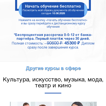
Начать обучение бесплатно
Посмотреть мой образец документа об обучении
сегодня
10.08.2026
Нажмите на кнопку «Начать обучение бесплатно»
и вы сразу перейдете к дистанционному курсу
обучения
*Беспроцентная рассрочка 0-0-12 от банка-
партнёра. Первый платёж через 30 дней.
90600 ₽
45300 ₽
Полная стоимость:
. Диплом
сразу после завершения курса.
Другие курсы в сфере
Культура, искусство, музыка, мода,
театр и кино