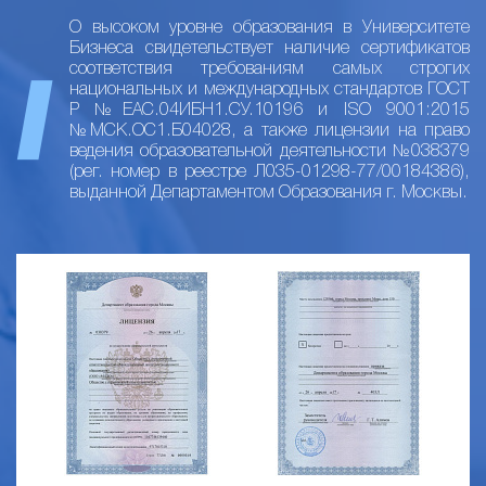
О высоком уровне образования в Университете
Бизнеса свидетельствует наличие сертификатов
соответствия требованиям самых строгих
национальных и международных стандартов ГОСТ
Р №ЕАС.04ИБН1.СУ.10196 и ISO 9001:2015
№МСК.ОС1.Б04028, а также лицензии на право
ведения образовательной деятельности №038379
(рег. номер в реестре Л035-01298-77/00184386),
выданной Департаментом Образования г. Москвы.