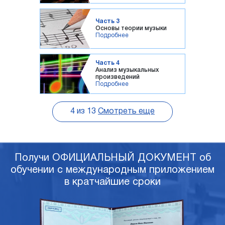
Часть 3
Основы теории музыки
Подробнее
Часть 4
Анализ музыкальных
произведений
Подробнее
4
из
13
Смотреть еще
Получи ОФИЦИАЛЬНЫЙ ДОКУМЕНТ об
обучении с международным приложением
в кратчайшие сроки