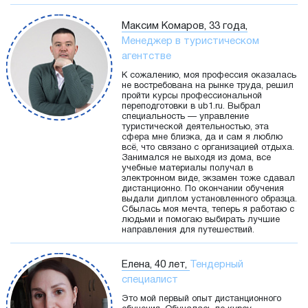
Максим Комаров, 33 года,
Менеджер в туристическом
агентстве
К сожалению, моя профессия оказалась
не востребована на рынке труда, решил
пройти курсы профессиональной
переподготовки в ub1.ru. Выбрал
специальность — управление
туристической деятельностью, эта
сфера мне близка, да и сам я люблю
всё, что связано с организацией отдыха.
Занимался не выходя из дома, все
учебные материалы получал в
электронном виде, экзамен тоже сдавал
дистанционно. По окончании обучения
выдали диплом установленного образца.
Сбылась моя мечта, теперь я работаю с
людьми и помогаю выбирать лучшие
направления для путешествий.
Елена, 40 лет,
Тендерный
специалист
Это мой первый опыт дистанционного