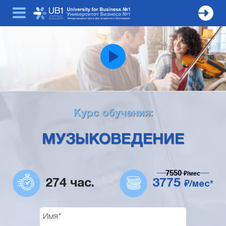
Курс обучения:
МУЗЫКОВЕДЕНИЕ
7550
₽/мес
274 час.
3775
₽/мес*