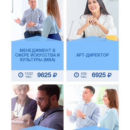
МЕНЕДЖМЕНТ В
СФЕРЕ ИСКУССТВА И
АРТ-ДИРЕКТОР
КУЛЬТУРЫ (MBA)
1502
404
9625
6925
час.
час.