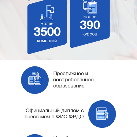
Более
390
Более
3500
курсов
компаний
Престижное и
востребованное
образование
Официальный диплом с
внесением в ФИС ФРДО