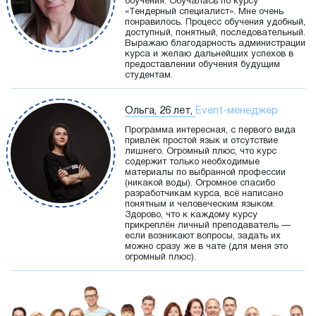
обучения. Обучалась по курсу
«Тендерный специалист». Мне очень
понравилось. Процесс обучения удобный,
доступный, понятный, последовательный.
Выражаю благодарность администрации
курса и желаю дальнейших успехов в
предоставлении обучения будущим
студентам.
Ольга, 26 лет,
Event-менеджер
Программа интересная, с первого вида
привлёк простой язык и отсутствие
лишнего. Огромный плюс, что курс
содержит только необходимые
материалы по выбранной профессии
(никакой воды). Огромное спасибо
разработчикам курса, всё написано
понятным и человеческим языком.
Здорово, что к каждому курсу
прикреплён личный преподаватель —
если возникают вопросы, задать их
можно сразу же в чате (для меня это
огромный плюс).