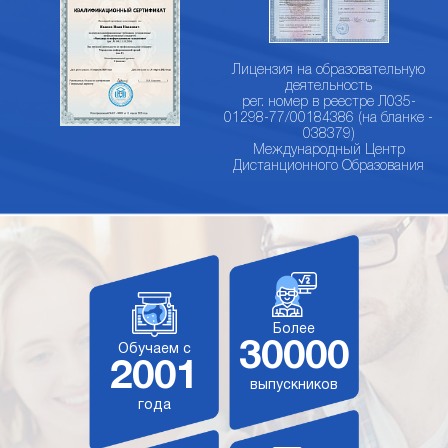
Лицензия на образовательную
деятельность
рег. номер в реестре Л035-
01298-77/00184386 (на бланке -
038379)
Международный Центр
Дистанционного Образования
Более
30000
Обучаем с
2001
выпускников
года