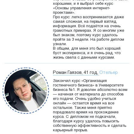
хорошими, и я выбрал себе курс
«Основы управления интернет-
проектами».
Про курс: легко воспринимается даже
самая сложная, на первый взгляд,
информация. Всё подаётся на очень
грамотных примерах. Я со многим уже
был знаком, поэтому курс удалось
пройти за 3 недели. На работе диплом
узнали.
В общем, для меня это был хороший
буст экспириенса, и я очень рад, что
жизнь свела с данными курсами.
Роман Гаязов, 41 год,
Отельер
Закончил курс «Организация
гостиничного бизнеса» в Университете
бизнеса №1. Я доволен абсолютно всем
— начиная от материала до способов
его подачи. Очень удобно учиться
онлайн — остается время на все
остальное. Также меня приятно
порадовало время на прохождение
курса. С дипломом не подкачали,
благодаря курсу удалось повысить
собственную эффективность и сделать
карьерный прорыв.