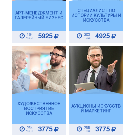
СПЕЦИАЛИСТ ПО
АРТ-МЕНЕДЖМЕНТ И
ИСТОРИИ КУЛЬТУРЫ И
ГАЛЕРЕЙНЫЙ БИЗНЕС
ИСКУССТВА
464
303
5925
4925
час.
час.
ХУДОЖЕСТВЕННОЕ
АУКЦИОНЫ ИСКУССТВ
ВОСПРИЯТИЕ
И МАРКЕТИНГ
ИСКУССТВА
254
255
3775
3775
час.
час.