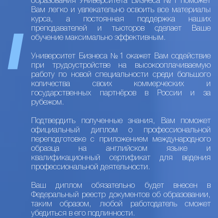
образования Университета Бизнеса №1 поможет
Вам легко и увлекательно освоить все материалы
курса, а постоянная поддержка наших
преподавателей и тьюторов сделает Ваше
обучение максимально эффективным.
Университет Бизнеса №1 окажет Вам содействие
при трудоустройстве на высокооплачиваемую
работу по новой специальности среди большого
количества своих коммерческих и
государственных партнёров в России и за
рубежом.
Подтвердить полученные знания, Вам поможет
официальный диплом о профессиональной
переподготовке с приложением международного
образца на английском языке и
квалификационный сертификат для ведения
профессиональной деятельности.
Ваш диплом обязательно будет внесен в
Федеральный реестр документов об образовании,
таким образом, любой работодатель сможет
убедиться в его подлинности.