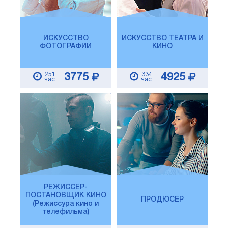
ИСКУССТВО
ИСКУССТВО ТЕАТРА И
ФОТОГРАФИИ
КИНО
251
334
3775
4925
час.
час.
РЕЖИССЕР-
ПОСТАНОВЩИК КИНО
ПРОДЮСЕР
(Режиссура кино и
телефильма)