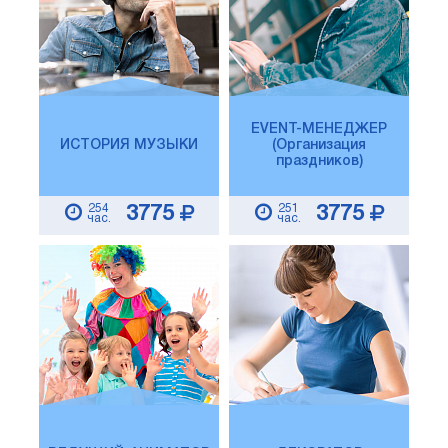
EVENT-МЕНЕДЖЕР
ИСТОРИЯ МУЗЫКИ
(Организация
праздников)
254
251
3775
3775
час.
час.