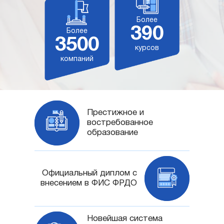
Более
390
Более
3500
курсов
компаний
Престижное и
востребованное
образование
Официальный диплом с
внесением в ФИС ФРДО
Новейшая система