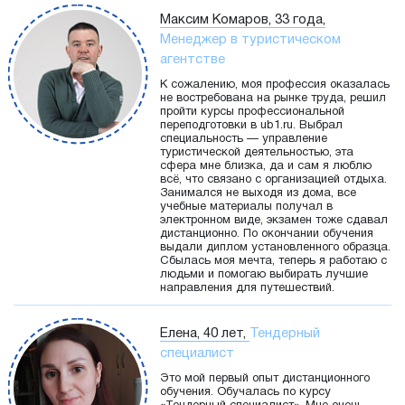
Максим Комаров, 33 года,
Менеджер в туристическом
агентстве
К сожалению, моя профессия оказалась
не востребована на рынке труда, решил
пройти курсы профессиональной
переподготовки в ub1.ru. Выбрал
специальность — управление
туристической деятельностью, эта
сфера мне близка, да и сам я люблю
всё, что связано с организацией отдыха.
Занимался не выходя из дома, все
учебные материалы получал в
электронном виде, экзамен тоже сдавал
дистанционно. По окончании обучения
выдали диплом установленного образца.
Сбылась моя мечта, теперь я работаю с
людьми и помогаю выбирать лучшие
направления для путешествий.
Елена, 40 лет,
Тендерный
специалист
Это мой первый опыт дистанционного
обучения. Обучалась по курсу