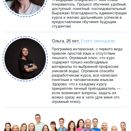
«Тендерный специалист». Мне очень
понравилось. Процесс обучения удобный,
доступный, понятный, последовательный.
Выражаю благодарность администрации
курса и желаю дальнейших успехов в
предоставлении обучения будущим
студентам.
Ольга, 26 лет,
Event-менеджер
Программа интересная, с первого вида
привлёк простой язык и отсутствие
лишнего. Огромный плюс, что курс
содержит только необходимые
материалы по выбранной профессии
(никакой воды). Огромное спасибо
разработчикам курса, всё написано
понятным и человеческим языком.
Здорово, что к каждому курсу
прикреплён личный преподаватель —
если возникают вопросы, задать их
можно сразу же в чате (для меня это
огромный плюс).