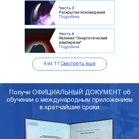
Часть 3
Раскрытие ясновидения
Подробнее
Часть 4
Явление "Энергетический
вампиризм"
Подробнее
4
из
11
Смотреть еще
Получи ОФИЦИАЛЬНЫЙ ДОКУМЕНТ об
обучении с международным приложением
в кратчайшие сроки