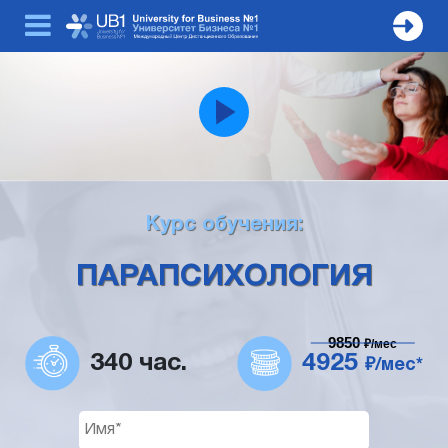
Курс обучения:
ПАРАПСИХОЛОГИЯ
9850
₽/мес
340 час.
4925
₽/мес*