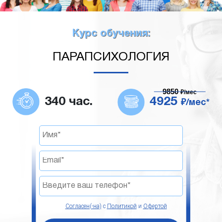
Курс обучения:
ПАРАПСИХОЛОГИЯ
9850
₽/мес
340 час.
4925
₽/мес*
Согласен(-на)
с
Политикой
и
Офертой