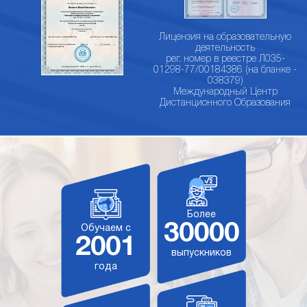
Лицензия на образовательную
деятельность
рег. номер в реестре Л035-
01298-77/00184386 (на бланке -
038379)
Международный Центр
Дистанционного Образования
Более
30000
Обучаем с
2001
выпускников
года