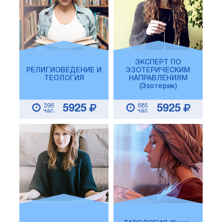
ЭКСПЕРТ ПО
РЕЛИГИОВЕДЕНИЕ И
ЭЗОТЕРИЧЕСКИМ
ТЕОЛОГИЯ
НАПРАВЛЕНИЯМ
(Эзотерик)
396
685
5925
5925
час.
час.