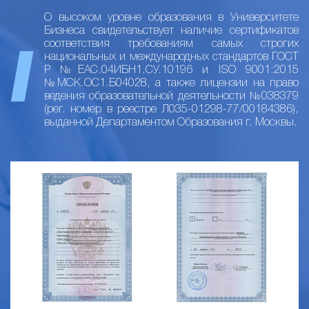
О высоком уровне образования в Университете
Бизнеса свидетельствует наличие сертификатов
соответствия требованиям самых строгих
национальных и международных стандартов ГОСТ
Р №ЕАС.04ИБН1.СУ.10196 и ISO 9001:2015
№МСК.ОС1.Б04028, а также лицензии на право
ведения образовательной деятельности №038379
(рег. номер в реестре Л035-01298-77/00184386),
выданной Департаментом Образования г. Москвы.