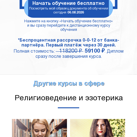
Начать обучение бесплатно
Посмотреть мой образец документа об обучении
сегодня
06.08.2026
Нажмите на кнопку «Начать обучение бесплатно»
и вы сразу перейдете к дистанционному курсу
обучения
*Беспроцентная рассрочка 0-0-12 от банка-
партнёра. Первый платёж через 30 дней.
118200 ₽
59100 ₽
Полная стоимость:
. Диплом
сразу после завершения курса.
Другие курсы в сфере
Религиоведение и эзотерика