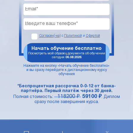
Согласен(-на)
с
Политикой
и
Офертой
Начать обучение бесплатно
Посмотреть мой образец документа об обучении
сегодня
06.08.2026
Нажмите на кнопку «Начать обучение бесплатно»
и вы сразу перейдете к дистанционному курсу
обучения
*Беспроцентная рассрочка 0-0-12 от банка-
партнёра. Первый платёж через 30 дней.
118200 ₽
59100 ₽
Полная стоимость:
. Диплом
сразу после завершения курса.