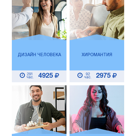
ДИЗАЙН ЧЕЛОВЕКА
ХИРОМАНТИЯ
291
92
4925
2975
час.
час.