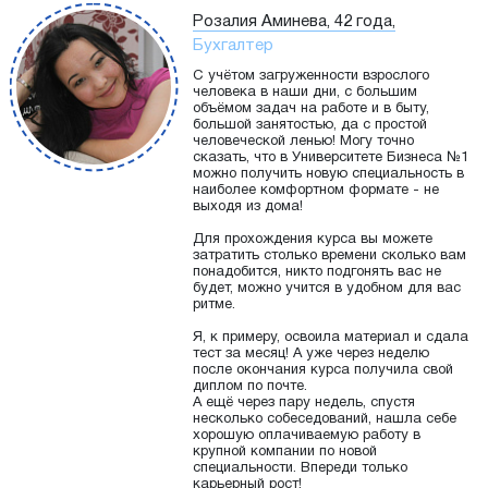
Розалия Аминева, 42 года,
Бухгалтер
С учётом загруженности взрослого
человека в наши дни, с большим
объёмом задач на работе и в быту,
большой занятостью, да с простой
человеческой ленью! Могу точно
сказать, что в Университете Бизнеса №1
можно получить новую специальность в
наиболее комфортном формате - не
выходя из дома!
Для прохождения курса вы можете
затратить столько времени сколько вам
понадобится, никто подгонять вас не
будет, можно учится в удобном для вас
ритме.
Я, к примеру, освоила материал и сдала
тест за месяц! А уже через неделю
после окончания курса получила свой
диплом по почте.
А ещё через пару недель, спустя
несколько собеседований, нашла себе
хорошую оплачиваемую работу в
крупной компании по новой
специальности. Впереди только
карьерный рост!