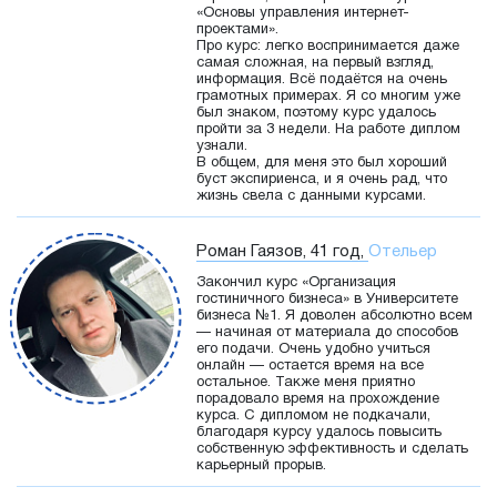
«Основы управления интернет-
проектами».
Про курс: легко воспринимается даже
самая сложная, на первый взгляд,
информация. Всё подаётся на очень
грамотных примерах. Я со многим уже
был знаком, поэтому курс удалось
пройти за 3 недели. На работе диплом
узнали.
В общем, для меня это был хороший
буст экспириенса, и я очень рад, что
жизнь свела с данными курсами.
Роман Гаязов, 41 год,
Отельер
Закончил курс «Организация
гостиничного бизнеса» в Университете
бизнеса №1. Я доволен абсолютно всем
— начиная от материала до способов
его подачи. Очень удобно учиться
онлайн — остается время на все
остальное. Также меня приятно
порадовало время на прохождение
курса. С дипломом не подкачали,
благодаря курсу удалось повысить
собственную эффективность и сделать
карьерный прорыв.