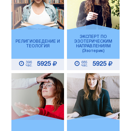
ЭКСПЕРТ ПО
РЕЛИГИОВЕДЕНИЕ И
ЭЗОТЕРИЧЕСКИМ
ТЕОЛОГИЯ
НАПРАВЛЕНИЯМ
(Эзотерик)
396
685
5925
5925
час.
час.