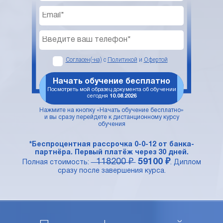
Согласен(-на)
с
Политикой
и
Офертой
Начать обучение бесплатно
Посмотреть мой образец документа об обучении
сегодня
10.08.2026
Нажмите на кнопку «Начать обучение бесплатно»
и вы сразу перейдете к дистанционному курсу
обучения
*Беспроцентная рассрочка 0-0-12 от банка-
партнёра. Первый платёж через 30 дней.
118200 ₽
59100 ₽
Полная стоимость:
. Диплом
сразу после завершения курса.