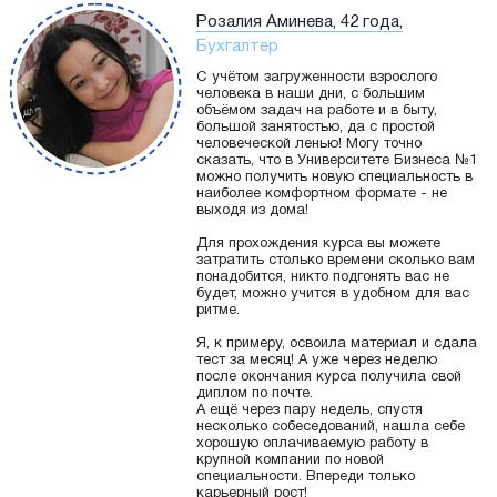
Розалия Аминева, 42 года,
Бухгалтер
С учётом загруженности взрослого
человека в наши дни, с большим
объёмом задач на работе и в быту,
большой занятостью, да с простой
человеческой ленью! Могу точно
сказать, что в Университете Бизнеса №1
можно получить новую специальность в
наиболее комфортном формате - не
выходя из дома!
Для прохождения курса вы можете
затратить столько времени сколько вам
понадобится, никто подгонять вас не
будет, можно учится в удобном для вас
ритме.
Я, к примеру, освоила материал и сдала
тест за месяц! А уже через неделю
после окончания курса получила свой
диплом по почте.
А ещё через пару недель, спустя
несколько собеседований, нашла себе
хорошую оплачиваемую работу в
крупной компании по новой
специальности. Впереди только
карьерный рост!