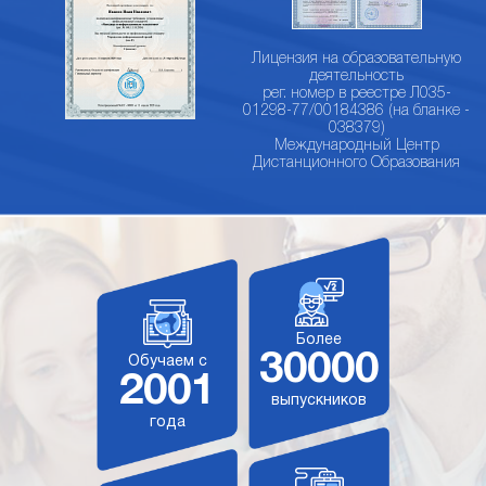
Лицензия на образовательную
деятельность
рег. номер в реестре Л035-
01298-77/00184386 (на бланке -
038379)
Международный Центр
Дистанционного Образования
Более
30000
Обучаем с
2001
выпускников
года