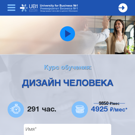
Курс обучения:
ДИЗАЙН ЧЕЛОВЕКА
9850
₽/мес
291 час.
4925
₽/мес*