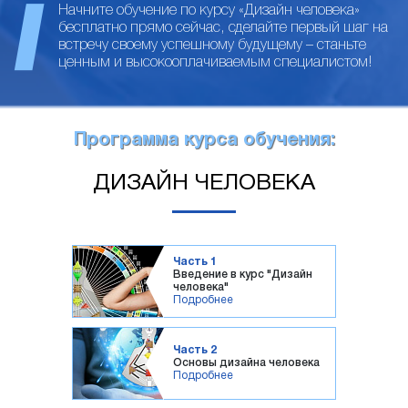
Начните обучение по курсу «Дизайн человека»
бесплатно прямо сейчас, сделайте первый шаг на
встречу своему успешному будущему – станьте
ценным и высокооплачиваемым специалистом!
Программа курса обучения:
ДИЗАЙН ЧЕЛОВЕКА
Часть 1
Введение в курс "Дизайн
человека"
Подробнее
Часть 2
Основы дизайна человека
Подробнее