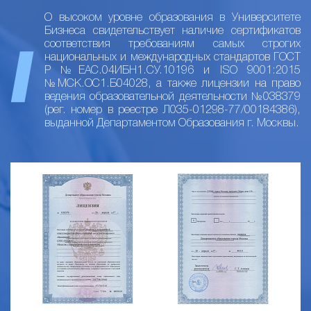
О высоком уровне образования в Университете
Бизнеса свидетельствует наличие сертификатов
соответствия требованиям самых строгих
национальных и международных стандартов ГОСТ
Р №ЕАС.04ИБН1.СУ.10196 и ISO 9001:2015
№МСК.ОС1.Б04028, а также лицензии на право
ведения образовательной деятельности №038379
(рег. номер в реестре Л035-01298-77/00184386),
выданной Департаментом Образования г. Москвы.