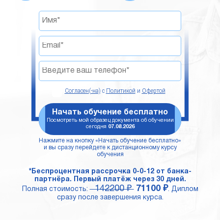
Согласен(-на)
с
Политикой
и
Офертой
Начать обучение бесплатно
Посмотреть мой образец документа об обучении
сегодня
07.08.2026
Нажмите на кнопку «Начать обучение бесплатно»
и вы сразу перейдете к дистанционному курсу
обучения
*Беспроцентная рассрочка 0-0-12 от банка-
партнёра. Первый платёж через 30 дней.
142200 ₽
71100 ₽
Полная стоимость:
. Диплом
сразу после завершения курса.