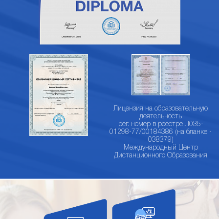
Лицензия на образовательную
деятельность
рег. номер в реестре Л035-
01298-77/00184386 (на бланке -
038379)
Международный Центр
Дистанционного Образования