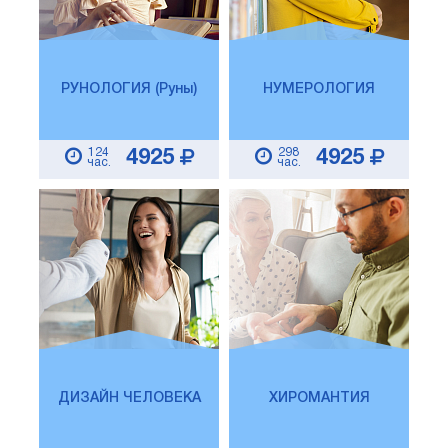
РУНОЛОГИЯ (Руны)
НУМЕРОЛОГИЯ
124
298
4925
4925
час.
час.
ДИЗАЙН ЧЕЛОВЕКА
ХИРОМАНТИЯ