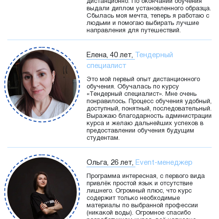
дистанционно. По окончании обучения
выдали диплом установленного образца.
Сбылась моя мечта, теперь я работаю с
людьми и помогаю выбирать лучшие
направления для путешествий.
Елена, 40 лет,
Тендерный
специалист
Это мой первый опыт дистанционного
обучения. Обучалась по курсу
«Тендерный специалист». Мне очень
понравилось. Процесс обучения удобный,
доступный, понятный, последовательный.
Выражаю благодарность администрации
курса и желаю дальнейших успехов в
предоставлении обучения будущим
студентам.
Ольга, 26 лет,
Event-менеджер
Программа интересная, с первого вида
привлёк простой язык и отсутствие
лишнего. Огромный плюс, что курс
содержит только необходимые
материалы по выбранной профессии
(никакой воды). Огромное спасибо