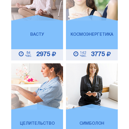
ВАСТУ
КОСМОЭНЕРГЕТИКА
84
142
2975
3775
час.
час.
ЦЕЛИТЕЛЬСТВО
СИМБОЛОН