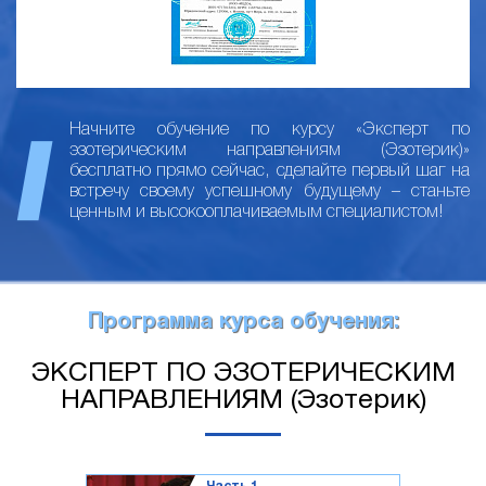
Начните обучение по курсу «Эксперт по
эзотерическим направлениям (Эзотерик)»
бесплатно прямо сейчас, сделайте первый шаг на
встречу своему успешному будущему – станьте
ценным и высокооплачиваемым специалистом!
Программа курса обучения:
ЭКСПЕРТ ПО ЭЗОТЕРИЧЕСКИМ
НАПРАВЛЕНИЯМ (Эзотерик)