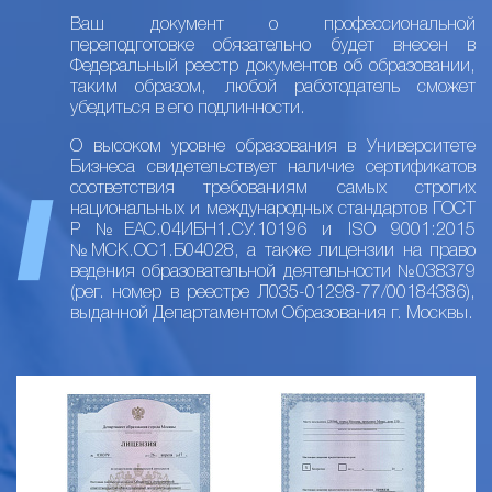
Ваш документ о профессиональной
переподготовке обязательно будет внесен в
Федеральный реестр документов об образовании,
таким образом, любой работодатель сможет
убедиться в его подлинности.
О высоком уровне образования в Университете
Бизнеса свидетельствует наличие сертификатов
соответствия требованиям самых строгих
национальных и международных стандартов ГОСТ
Р №ЕАС.04ИБН1.СУ.10196 и ISO 9001:2015
№МСК.ОС1.Б04028, а также лицензии на право
ведения образовательной деятельности №038379
(рег. номер в реестре Л035-01298-77/00184386),
выданной Департаментом Образования г. Москвы.