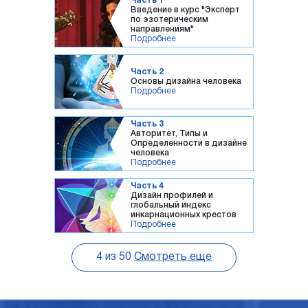
Часть 1
Введение в курс "Эксперт
по эзотерическим
направлениям"
Подробнее
Часть 2
Основы дизайна человека
Подробнее
Часть 3
Авторитет, Типы и
Определенности в дизайне
человека
Подробнее
Часть 4
Дизайн профилей и
глобальный индекс
инкарнационных крестов
Подробнее
4
из
50
Смотреть еще