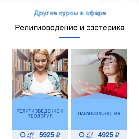
Другие курсы в сфере
Религиоведение и эзотерика
РЕЛИГИОВЕДЕНИЕ И
ПАРАПСИХОЛОГИЯ
ТЕОЛОГИЯ
396
340
5925
4925
час.
час.