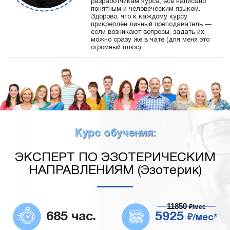
разработчикам курса, всё написано
понятным и человеческим языком.
Здорово, что к каждому курсу
прикреплён личный преподаватель —
если возникают вопросы, задать их
можно сразу же в чате (для меня это
огромный плюс).
Курс обучения:
ЭКСПЕРТ ПО ЭЗОТЕРИЧЕСКИМ
НАПРАВЛЕНИЯМ (Эзотерик)
11850
₽/мес
685 час.
5925
₽/мес*