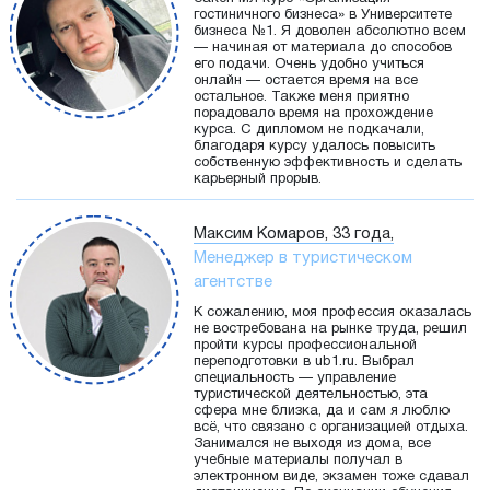
гостиничного бизнеса» в Университете
бизнеса №1. Я доволен абсолютно всем
— начиная от материала до способов
его подачи. Очень удобно учиться
онлайн — остается время на все
остальное. Также меня приятно
порадовало время на прохождение
курса. С дипломом не подкачали,
благодаря курсу удалось повысить
собственную эффективность и сделать
карьерный прорыв.
Максим Комаров, 33 года,
Менеджер в туристическом
агентстве
К сожалению, моя профессия оказалась
не востребована на рынке труда, решил
пройти курсы профессиональной
переподготовки в ub1.ru. Выбрал
специальность — управление
туристической деятельностью, эта
сфера мне близка, да и сам я люблю
всё, что связано с организацией отдыха.
Занимался не выходя из дома, все
учебные материалы получал в
электронном виде, экзамен тоже сдавал