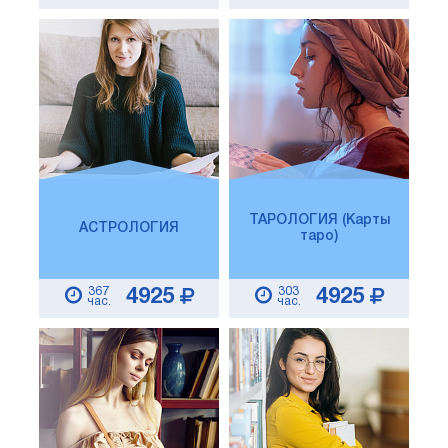
ТАРОЛОГИЯ (Карты
АСТРОЛОГИЯ
таро)
367
303
4925
4925
час.
час.