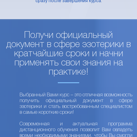
сразу после завершения курса.
Получи официальный
документ в сфере эзотерики в
кратчайшие сроки и начни
применять свои знания на
практике!
Выбранный Вами курс – это отличная возможность
получить официальный документ в сфере
эзотерики и стать востребованным специалистом
в самые короткие сроки!
Современная и актуальная программа
дистанционного обучения позволит Вам овладеть
всеми необходимыми знаниями, чтобы Вы смогли