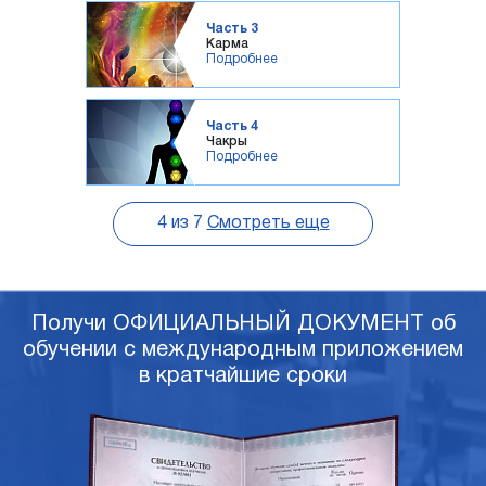
Часть 3
Карма
Подробнее
Часть 4
Чакры
Подробнее
4
из
7
Смотреть еще
Получи ОФИЦИАЛЬНЫЙ ДОКУМЕНТ об
обучении с международным приложением
в кратчайшие сроки