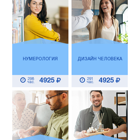
НУМЕРОЛОГИЯ
ДИЗАЙН ЧЕЛОВЕКА
298
291
4925
4925
час.
час.