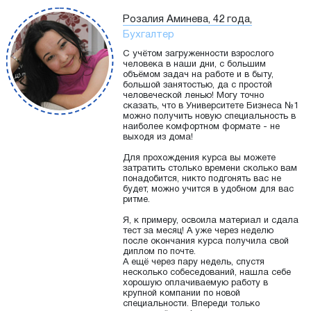
Розалия Аминева, 42 года,
Бухгалтер
С учётом загруженности взрослого
человека в наши дни, с большим
объёмом задач на работе и в быту,
большой занятостью, да с простой
человеческой ленью! Могу точно
сказать, что в Университете Бизнеса №1
можно получить новую специальность в
наиболее комфортном формате - не
выходя из дома!
Для прохождения курса вы можете
затратить столько времени сколько вам
понадобится, никто подгонять вас не
будет, можно учится в удобном для вас
ритме.
Я, к примеру, освоила материал и сдала
тест за месяц! А уже через неделю
после окончания курса получила свой
диплом по почте.
А ещё через пару недель, спустя
несколько собеседований, нашла себе
хорошую оплачиваемую работу в
крупной компании по новой
специальности. Впереди только