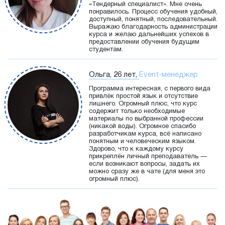
«Тендерный специалист». Мне очень
понравилось. Процесс обучения удобный,
доступный, понятный, последовательный.
Выражаю благодарность администрации
курса и желаю дальнейших успехов в
предоставлении обучения будущим
студентам.
Ольга, 26 лет,
Event-менеджер
Программа интересная, с первого вида
привлёк простой язык и отсутствие
лишнего. Огромный плюс, что курс
содержит только необходимые
материалы по выбранной профессии
(никакой воды). Огромное спасибо
разработчикам курса, всё написано
понятным и человеческим языком.
Здорово, что к каждому курсу
прикреплён личный преподаватель —
если возникают вопросы, задать их
можно сразу же в чате (для меня это
огромный плюс).