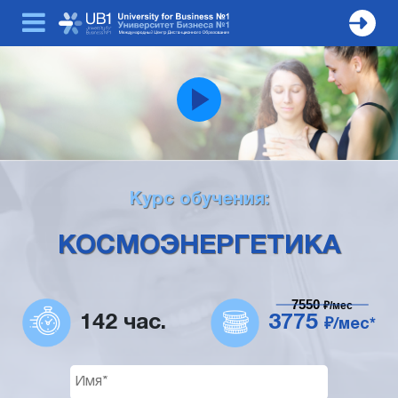
Курс обучения:
КОСМОЭНЕРГЕТИКА
7550
₽/мес
142 час.
3775
₽/мес*