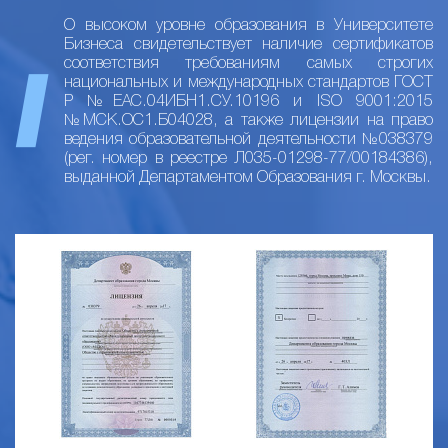
О высоком уровне образования в Университете
Бизнеса свидетельствует наличие сертификатов
соответствия требованиям самых строгих
национальных и международных стандартов ГОСТ
Р №ЕАС.04ИБН1.СУ.10196 и ISO 9001:2015
№МСК.ОС1.Б04028, а также лицензии на право
ведения образовательной деятельности №038379
(рег. номер в реестре Л035-01298-77/00184386),
выданной Департаментом Образования г. Москвы.