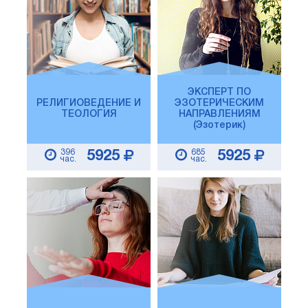
ЭКСПЕРТ ПО
РЕЛИГИОВЕДЕНИЕ И
ЭЗОТЕРИЧЕСКИМ
ТЕОЛОГИЯ
НАПРАВЛЕНИЯМ
(Эзотерик)
396
685
5925
5925
час.
час.