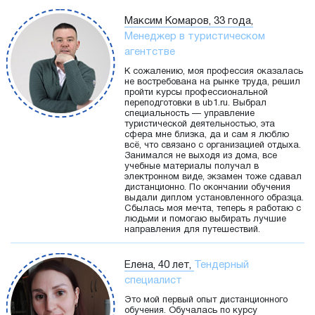
Максим Комаров, 33 года,
Менеджер в туристическом
агентстве
К сожалению, моя профессия оказалась
не востребована на рынке труда, решил
пройти курсы профессиональной
переподготовки в ub1.ru. Выбрал
специальность — управление
туристической деятельностью, эта
сфера мне близка, да и сам я люблю
всё, что связано с организацией отдыха.
Занимался не выходя из дома, все
учебные материалы получал в
электронном виде, экзамен тоже сдавал
дистанционно. По окончании обучения
выдали диплом установленного образца.
Сбылась моя мечта, теперь я работаю с
людьми и помогаю выбирать лучшие
направления для путешествий.
Елена, 40 лет,
Тендерный
специалист
Это мой первый опыт дистанционного
обучения. Обучалась по курсу