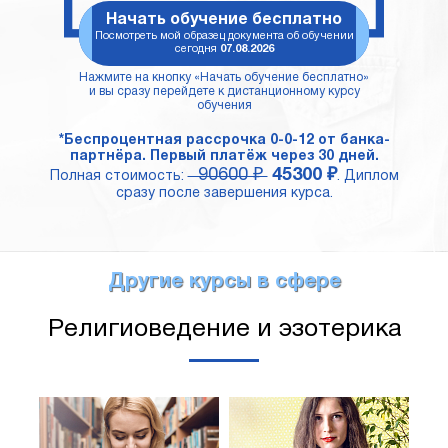
Начать обучение бесплатно
Посмотреть мой образец документа об обучении
сегодня
07.08.2026
Нажмите на кнопку «Начать обучение бесплатно»
и вы сразу перейдете к дистанционному курсу
обучения
*Беспроцентная рассрочка 0-0-12 от банка-
партнёра. Первый платёж через 30 дней.
90600 ₽
45300 ₽
Полная стоимость:
. Диплом
сразу после завершения курса.
Другие курсы в сфере
Религиоведение и эзотерика