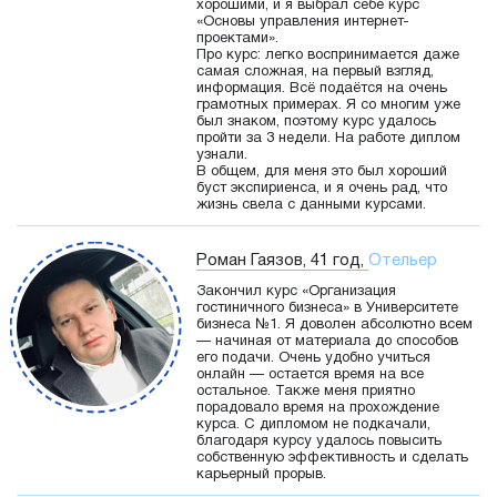
хорошими, и я выбрал себе курс
«Основы управления интернет-
проектами».
Про курс: легко воспринимается даже
самая сложная, на первый взгляд,
информация. Всё подаётся на очень
грамотных примерах. Я со многим уже
был знаком, поэтому курс удалось
пройти за 3 недели. На работе диплом
узнали.
В общем, для меня это был хороший
буст экспириенса, и я очень рад, что
жизнь свела с данными курсами.
Роман Гаязов, 41 год,
Отельер
Закончил курс «Организация
гостиничного бизнеса» в Университете
бизнеса №1. Я доволен абсолютно всем
— начиная от материала до способов
его подачи. Очень удобно учиться
онлайн — остается время на все
остальное. Также меня приятно
порадовало время на прохождение
курса. С дипломом не подкачали,
благодаря курсу удалось повысить
собственную эффективность и сделать
карьерный прорыв.