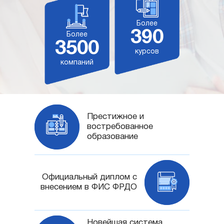
Более
390
Более
3500
курсов
компаний
Престижное и
востребованное
образование
Официальный диплом с
внесением в ФИС ФРДО
Новейшая система