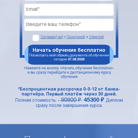
Согласен(-на)
с
Политикой
и
Офертой
Начать обучение бесплатно
Посмотреть мой образец документа об обучении
сегодня
07.08.2026
Нажмите на кнопку «Начать обучение бесплатно»
и вы сразу перейдете к дистанционному курсу
обучения
*Беспроцентная рассрочка 0-0-12 от банка-
партнёра. Первый платёж через 30 дней.
90600 ₽
45300 ₽
Полная стоимость:
. Диплом
сразу после завершения курса.