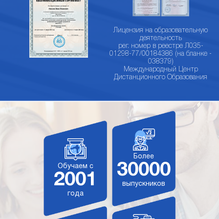
Лицензия на образовательную
деятельность
рег. номер в реестре Л035-
01298-77/00184386 (на бланке -
038379)
Международный Центр
Дистанционного Образования
Более
30000
Обучаем с
2001
выпускников
года