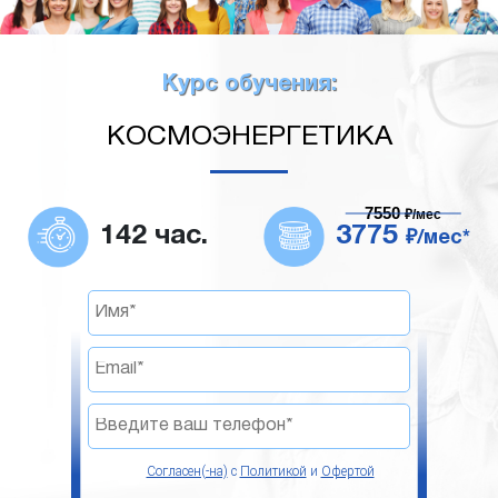
Курс обучения:
КОСМОЭНЕРГЕТИКА
7550
₽/мес
142 час.
3775
₽/мес*
Согласен(-на)
с
Политикой
и
Офертой