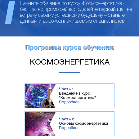
Начните обучение по курсу «Космоэнергетика»
бесплатно прямо сейчас, сделайте первый шаг на
встречу своему успешному будущему – станьте
ценным и высокооплачиваемым специалистом!
Программа курса обучения:
КОСМОЭНЕРГЕТИКА
Часть 1
Введение в курс
"Космоэнергетика"
Подробнее
Часть 2
Основы космоэнергетики
Подробнее