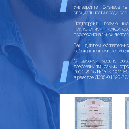
Университет Бизнеса №1
специальности среди боль
Подтвердить полученны
приложением междунар
профессиональной деятел
Ваш диплом обязательно
работодатель сможет убед
О высоком уровне образ
требованиям самых стр
9001:2015 №МСК.ОС1.Б040
в реестре Л035-01298-77