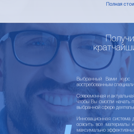
Полная сто
Получи
кратчайши
Выбранный Вами курс –
востребованным специали
Современная и актуальна
чтобы Вы смогли начать 
выбранной сфере деятель
Инновационная система 
освоить все материалы 
максимально эффективны