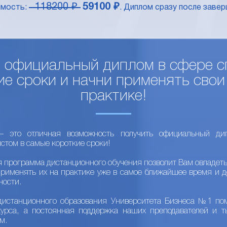
118200 ₽
59100 ₽
имость:
. Диплом сразу после завер
 официальный диплом в сфере с
е сроки и начни применять свои
практике!
 это отличная возможность получить официальный ди
стом в самые короткие сроки!
я программа дистанционного обучения позволит Вам овладет
применять их на практике уже в самое ближайшее время и д
ности.
дистанционного образования Университета Бизнеса №1 пом
курса, а постоянная поддержка наших преподавателей и т
м.