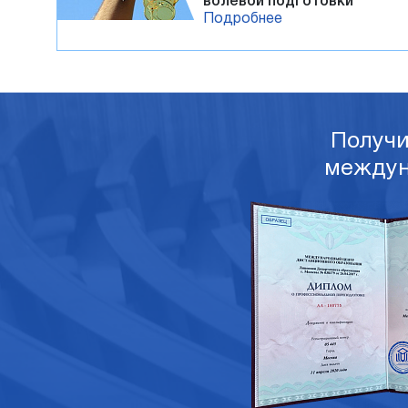
волевой подготовки
Подробнее
Получ
междун