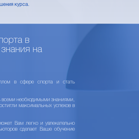
шения курса.
порта в
 знания на
плом в сфере спорта и стать
ь всеми необходимыми знаниями,
остигли максимальных успехов в
ожет Вам легко и увлекательно
ьюторов сделает Ваше обучение