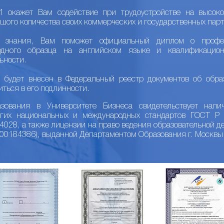
 окажет Вам содействие при трудоустройстве на высоко
шого количества своих коммерческих и государственных парт
е знания, Вам поможет официальный диплом о профес
одного образца на английском языке и квалификацио
ьности.
 будет внесен в Федеральный реестр документов об обра
иться в его подлинности.
ования в Университете Бизнеса свидетельствует налич
огих национальных и международных стандартов ГОСТ 
28, а также лицензии на право ведения образовательной де
/00184386), выданной Департаментом Образования г. Москвы