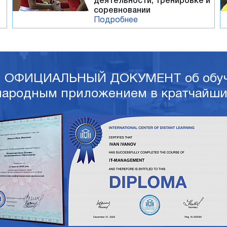
деятельности, тренировке и
соревновании
Подробнее
и ОФИЦИАЛЬНЫЙ ДОКУМЕНТ об обуч
ародным приложением в кратчайши