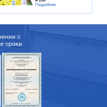
играх
Подробнее
ении с
е сроки