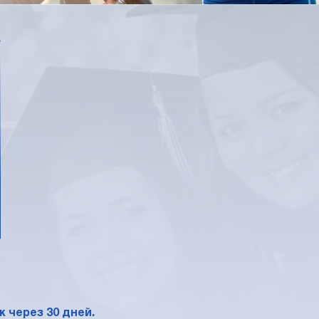
*
 через 30 дней.