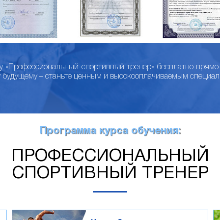
су «Профессиональный спортивный тренер» бесплатно прямо 
у будущему – станьте ценным и высокооплачиваемым специал
Программа курса обучения:
ПРОФЕССИОНАЛЬНЫЙ
СПОРТИВНЫЙ ТРЕНЕР