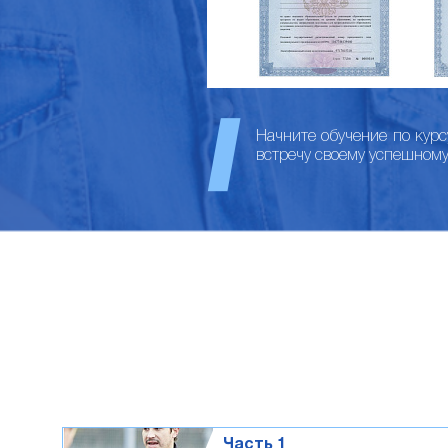
Начните обучение по кур
встречу своему успешном
Часть 1