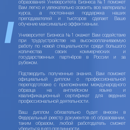
образования Университета Бизнеса №1 поможет
Вам легко и увлекательно освоить все материалы
курса, а постоянная поддержка наших
преподавателей и тьюторов сделает Ваше
обучение максимально эффективным.
Университет Бизнеса №1 окажет Вам содействие
при трудоустройстве на высокооплачиваемую
работу по новой специальности среди большого
количества своих коммерческих и
государственных партнёров в России и за
рубежом.
Подтвердить полученные знания, Вам поможет
официальный диплом о профессиональной
переподготовке с приложением международного
образца на английском языке и
квалификационный сертификат для ведения
профессиональной деятельности.
Ваш диплом обязательно будет внесен в
Федеральный реестр документов об образовании,
таким образом, любой работодатель сможет
убедиться в его подлинности.