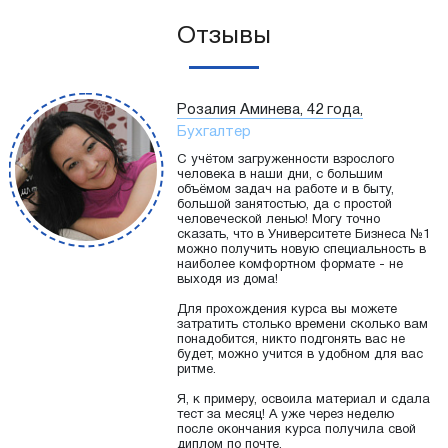
Отзывы
Розалия Аминева, 42 года,
Бухгалтер
С учётом загруженности взрослого
человека в наши дни, с большим
объёмом задач на работе и в быту,
большой занятостью, да с простой
человеческой ленью! Могу точно
сказать, что в Университете Бизнеса №1
можно получить новую специальность в
наиболее комфортном формате - не
выходя из дома!
Для прохождения курса вы можете
затратить столько времени сколько вам
понадобится, никто подгонять вас не
будет, можно учится в удобном для вас
ритме.
Я, к примеру, освоила материал и сдала
тест за месяц! А уже через неделю
после окончания курса получила свой
диплом по почте.