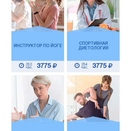
СПОРТИВНАЯ
ИНСТРУКТОР ПО ЙОГЕ
ДИЕТОЛОГИЯ
252
254
3775
3775
час.
час.