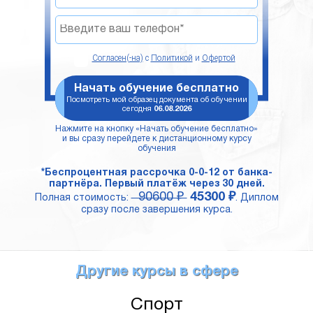
Согласен(-на)
с
Политикой
и
Офертой
Начать обучение бесплатно
Посмотреть мой образец документа об обучении
сегодня
06.08.2026
Нажмите на кнопку «Начать обучение бесплатно»
и вы сразу перейдете к дистанционному курсу
обучения
*Беспроцентная рассрочка 0-0-12 от банка-
партнёра. Первый платёж через 30 дней.
90600 ₽
45300 ₽
Полная стоимость:
. Диплом
сразу после завершения курса.
Другие курсы в сфере
Спорт