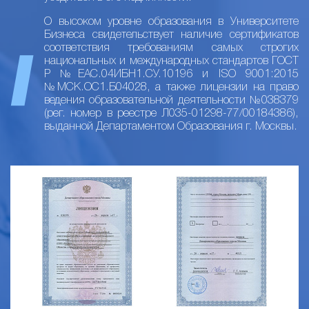
О высоком уровне образования в Университете
Бизнеса свидетельствует наличие сертификатов
соответствия требованиям самых строгих
национальных и международных стандартов ГОСТ
Р №ЕАС.04ИБН1.СУ.10196 и ISO 9001:2015
№МСК.ОС1.Б04028, а также лицензии на право
ведения образовательной деятельности №038379
(рег. номер в реестре Л035-01298-77/00184386),
выданной Департаментом Образования г. Москвы.