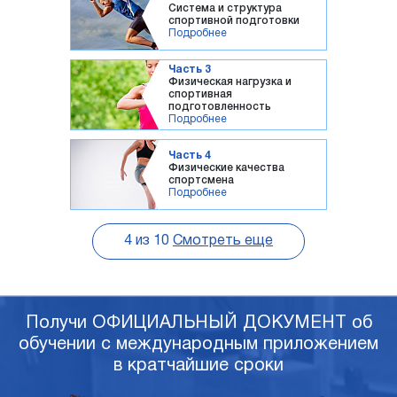
Система и структура
спортивной подготовки
Подробнее
Часть 3
Физическая нагрузка и
спортивная
подготовленность
Подробнее
Часть 4
Физические качества
спортсмена
Подробнее
4
из
10
Смотреть еще
Получи ОФИЦИАЛЬНЫЙ ДОКУМЕНТ об
обучении с международным приложением
в кратчайшие сроки