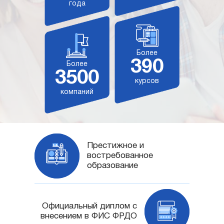
года
Более
390
Более
3500
курсов
компаний
Престижное и
востребованное
образование
Официальный диплом с
внесением в ФИС ФРДО