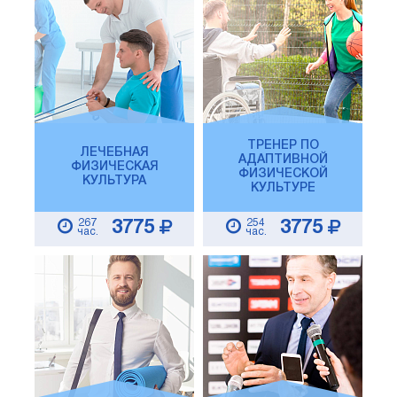
ТРЕНЕР ПО
ЛЕЧЕБНАЯ
АДАПТИВНОЙ
ФИЗИЧЕСКАЯ
ФИЗИЧЕСКОЙ
КУЛЬТУРА
КУЛЬТУРЕ
267
254
3775
3775
час.
час.