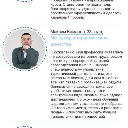
порадовало время на прохождение
курса. С дипломом не подкачали,
благодаря курсу удалось повысить
собственную эффективность и сделать
карьерный прорыв.
Максим Комаров, 33 года,
Менеджер в туристическом
агентстве
К сожалению, моя профессия оказалась
не востребована на рынке труда, решил
пройти курсы профессиональной
переподготовки в ub1.ru. Выбрал
специальность — управление
туристической деятельностью, эта
сфера мне близка, да и сам я люблю
всё, что связано с организацией отдыха.
Занимался не выходя из дома, все
учебные материалы получал в
электронном виде, экзамен тоже сдавал
дистанционно. По окончании обучения
выдали диплом установленного образца.
Сбылась моя мечта, теперь я работаю с
людьми и помогаю выбирать лучшие
направления для путешествий.