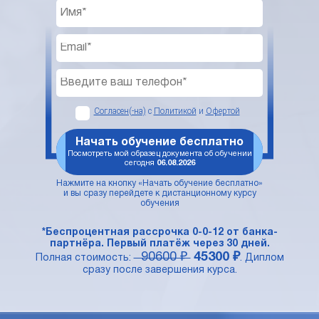
Согласен(-на)
с
Политикой
и
Офертой
Начать обучение бесплатно
Посмотреть мой образец документа об обучении
сегодня
06.08.2026
Нажмите на кнопку «Начать обучение бесплатно»
и вы сразу перейдете к дистанционному курсу
обучения
*Беспроцентная рассрочка 0-0-12 от банка-
партнёра. Первый платёж через 30 дней.
90600 ₽
45300 ₽
Полная стоимость:
. Диплом
сразу после завершения курса.