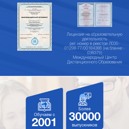
Лицензия на образовательную
деятельность
рег. номер в реестре Л035-
01298-77/00184386 (на бланке -
038379)
Международный Центр
Дистанционного Образования
Более
30000
Обучаем с
2001
выпускников