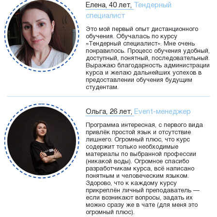
Елена, 40 лет,
Тендерный
специалист
Это мой первый опыт дистанционного
обучения. Обучалась по курсу
«Тендерный специалист». Мне очень
понравилось. Процесс обучения удобный,
доступный, понятный, последовательный.
Выражаю благодарность администрации
курса и желаю дальнейших успехов в
предоставлении обучения будущим
студентам.
Ольга, 26 лет,
Event-менеджер
Программа интересная, с первого вида
привлёк простой язык и отсутствие
лишнего. Огромный плюс, что курс
содержит только необходимые
материалы по выбранной профессии
(никакой воды). Огромное спасибо
разработчикам курса, всё написано
понятным и человеческим языком.
Здорово, что к каждому курсу
прикреплён личный преподаватель —
если возникают вопросы, задать их
можно сразу же в чате (для меня это
огромный плюс).