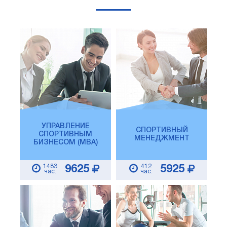
УПРАВЛЕНИЕ
СПОРТИВНЫЙ
СПОРТИВНЫМ
МЕНЕДЖМЕНТ
БИЗНЕСОМ (MBA)
1483
412
9625
5925
час.
час.