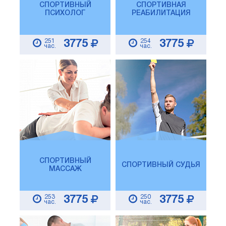
СПОРТИВНЫЙ
СПОРТИВНАЯ
ПСИХОЛОГ
РЕАБИЛИТАЦИЯ
251
254
3775
3775
час.
час.
СПОРТИВНЫЙ
СПОРТИВНЫЙ СУДЬЯ
МАССАЖ
253
250
3775
3775
час.
час.