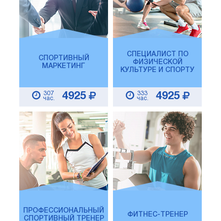
СПЕЦИАЛИСТ ПО
СПОРТИВНЫЙ
ФИЗИЧЕСКОЙ
МАРКЕТИНГ
КУЛЬТУРЕ И СПОРТУ
307
333
4925
4925
час.
час.
ПРОФЕССИОНАЛЬНЫЙ
ФИТНЕС-ТРЕНЕР
СПОРТИВНЫЙ ТРЕНЕР