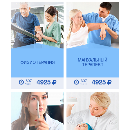
МАНУАЛЬНЫЙ
ФИЗИОТЕРАПИЯ
ТЕРАПЕВТ
307
307
4925
4925
час.
час.