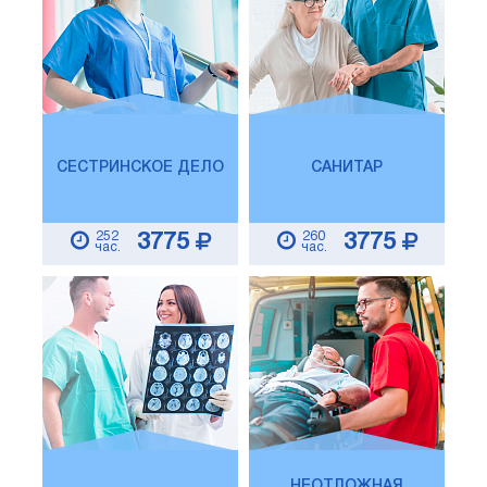
СЕСТРИНСКОЕ ДЕЛО
САНИТАР
252
260
3775
3775
час.
час.
НЕОТЛОЖНАЯ