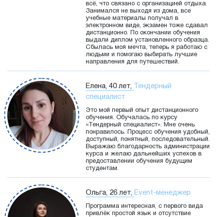
всё, что связано с организацией отдыха.
Занимался не выходя из дома, все
учебные материалы получал в
электронном виде, экзамен тоже сдавал
дистанционно. По окончании обучения
выдали диплом установленного образца.
Сбылась моя мечта, теперь я работаю с
людьми и помогаю выбирать лучшие
направления для путешествий.
Елена, 40 лет,
Тендерный
специалист
Это мой первый опыт дистанционного
обучения. Обучалась по курсу
«Тендерный специалист». Мне очень
понравилось. Процесс обучения удобный,
доступный, понятный, последовательный.
Выражаю благодарность администрации
курса и желаю дальнейших успехов в
предоставлении обучения будущим
студентам.
Ольга, 26 лет,
Event-менеджер
Программа интересная, с первого вида
привлёк простой язык и отсутствие