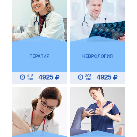
ТЕРАПИЯ
НЕВРОЛОГИЯ
418
305
4925
4925
час.
час.