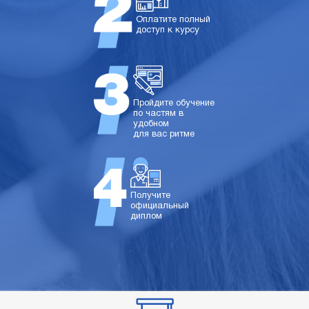
Оплатите полный
доступ к курсу
Пройдите обучение
по частям в
удобном
для вас ритме
Получите
официальный
диплом