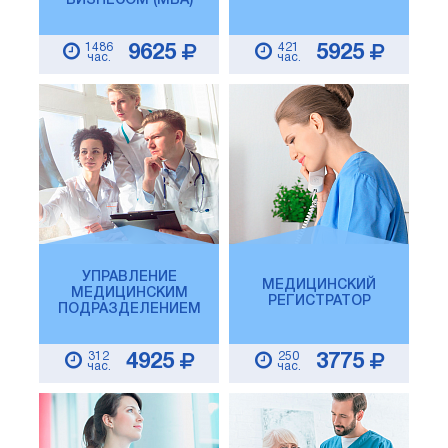
БИЗНЕСОМ (MBA)
1486
421
9625
5925
час.
час.
УПРАВЛЕНИЕ
МЕДИЦИНСКИЙ
МЕДИЦИНСКИМ
РЕГИСТРАТОР
ПОДРАЗДЕЛЕНИЕМ
312
250
4925
3775
час.
час.