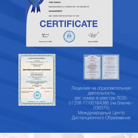
Лицензия на образовательную
деятельность
рег. номер в реестре Л035-
01298-77/00184386 (на бланке -
038379)
Международный Центр
Дистанционного Образования