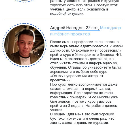
работы уволился. Устроился в крупную
торговую сеть логистом. Советую этот
учебный центр, если оказались в
подобной ситуации.
Андрей Нападов, 27 лет,
Менеджер
интернет-проектов
После смены профессии очень сложно
было нормально адаптироваться к новой
должности. Знакомые мне посоветовали
пройти курс в Университете Бизнеса №1.
Идея мне показалась достойной, и я
стал читать отзывы и информацию об
обучении. Отзывы об университете были
хорошими, и я выбрал себе курс
«Основы управления интернет-
проектами».
Про курс: легко воспринимается даже
самая сложная, на первый взгляд,
информация. Всё подаётся на очень
грамотных примерах. Я со многим уже
был знаком, поэтому курс удалось
пройти за 3 недели. На работе диплом
узнали.
В общем, для меня это был хороший
буст экспириенса, и я очень рад, что
жизнь свела с данными курсами.