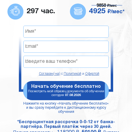
9850
₽/мес
297 час.
4925
₽/мес*
Согласен(-на)
с
Политикой
и
Офертой
Начать обучение бесплатно
Посмотреть мой образец документа об обучении
сегодня
07.08.2026
Нажмите на кнопку «Начать обучение бесплатно»
и вы сразу перейдете к дистанционному курсу
обучения
*Беспроцентная рассрочка 0-0-12 от банка-
партнёра. Первый платёж через 30 дней.