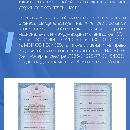
таким образом, любой работодатель сможет
убедиться в его подлинности.
О высоком уровне образования в Университете
Бизнеса свидетельствует наличие сертификатов
соответствия требованиям самых строгих
национальных и международных стандартов ГОСТ
Р №ЕАС.04ИБН1.СУ.10196 и ISO 9001:2015
№МСК.ОС1.Б04028, а также лицензии на право
ведения образовательной деятельности №038379
(рег. номер в реестре Л035-01298-77/00184386),
выданной Департаментом Образования г. Москвы.