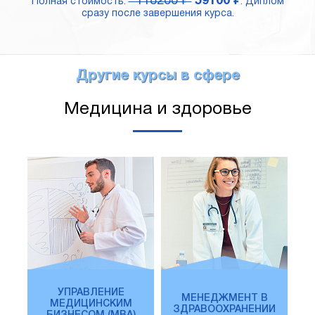
118200 ₽
59100 ₽
Полная стоимость:
. Диплом
сразу после завершения курса.
Другие курсы в сфере
Медицина и здоровье
УПРАВЛЕНИЕ
МЕНЕДЖМЕНТ В
МЕДИЦИНСКИМ
ЗДРАВООХРАНЕНИИ