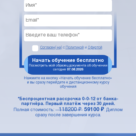
Согласен(-на)
с
Политикой
и
Офертой
Начать обучение бесплатно
Посмотреть мой образец документа об обучении
сегодня
07.08.2026
Нажмите на кнопку «Начать обучение бесплатно»
и вы сразу перейдете к дистанционному курсу
обучения
*Беспроцентная рассрочка 0-0-12 от банка-
партнёра. Первый платёж через 30 дней.
118200 ₽
59100 ₽
Полная стоимость:
. Диплом
сразу после завершения курса.