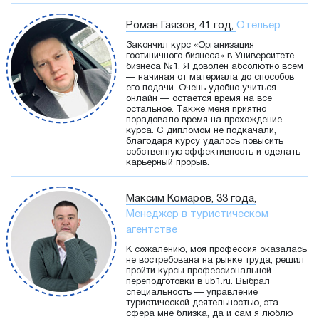
Роман Гаязов, 41 год,
Отельер
Закончил курс «Организация
гостиничного бизнеса» в Университете
бизнеса №1. Я доволен абсолютно всем
— начиная от материала до способов
его подачи. Очень удобно учиться
онлайн — остается время на все
остальное. Также меня приятно
порадовало время на прохождение
курса. С дипломом не подкачали,
благодаря курсу удалось повысить
собственную эффективность и сделать
карьерный прорыв.
Максим Комаров, 33 года,
Менеджер в туристическом
агентстве
К сожалению, моя профессия оказалась
не востребована на рынке труда, решил
пройти курсы профессиональной
переподготовки в ub1.ru. Выбрал
специальность — управление
туристической деятельностью, эта
сфера мне близка, да и сам я люблю