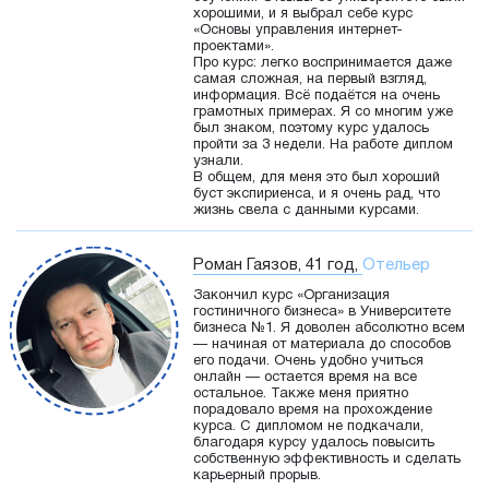
хорошими, и я выбрал себе курс
«Основы управления интернет-
проектами».
Про курс: легко воспринимается даже
самая сложная, на первый взгляд,
информация. Всё подаётся на очень
грамотных примерах. Я со многим уже
был знаком, поэтому курс удалось
пройти за 3 недели. На работе диплом
узнали.
В общем, для меня это был хороший
буст экспириенса, и я очень рад, что
жизнь свела с данными курсами.
Роман Гаязов, 41 год,
Отельер
Закончил курс «Организация
гостиничного бизнеса» в Университете
бизнеса №1. Я доволен абсолютно всем
— начиная от материала до способов
его подачи. Очень удобно учиться
онлайн — остается время на все
остальное. Также меня приятно
порадовало время на прохождение
курса. С дипломом не подкачали,
благодаря курсу удалось повысить
собственную эффективность и сделать
карьерный прорыв.