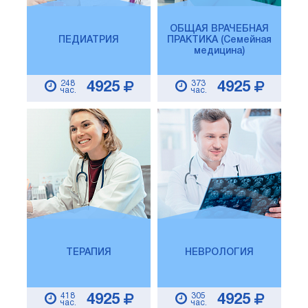
ОБЩАЯ ВРАЧЕБНАЯ
ПЕДИАТРИЯ
ПРАКТИКА (Семейная
медицина)
248
373
4925
4925
час.
час.
ТЕРАПИЯ
НЕВРОЛОГИЯ
418
305
4925
4925
час.
час.