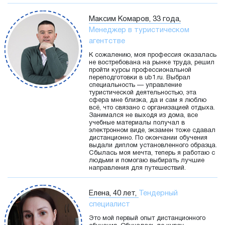
Максим Комаров, 33 года,
Менеджер в туристическом
агентстве
К сожалению, моя профессия оказалась
не востребована на рынке труда, решил
пройти курсы профессиональной
переподготовки в ub1.ru. Выбрал
специальность — управление
туристической деятельностью, эта
сфера мне близка, да и сам я люблю
всё, что связано с организацией отдыха.
Занимался не выходя из дома, все
учебные материалы получал в
электронном виде, экзамен тоже сдавал
дистанционно. По окончании обучения
выдали диплом установленного образца.
Сбылась моя мечта, теперь я работаю с
людьми и помогаю выбирать лучшие
направления для путешествий.
Елена, 40 лет,
Тендерный
специалист
Это мой первый опыт дистанционного