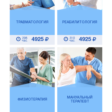
ТРАВМАТОЛОГИЯ
РЕАБИЛИТОЛОГИЯ
298
310
4925
4925
час.
час.
МАНУАЛЬНЫЙ
ФИЗИОТЕРАПИЯ
ТЕРАПЕВТ