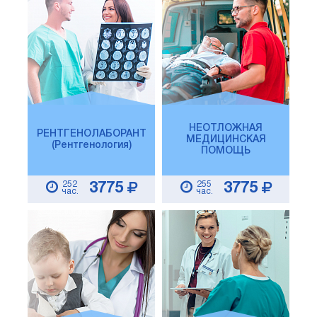
НЕОТЛОЖНАЯ
РЕНТГЕНОЛАБОРАНТ
МЕДИЦИНСКАЯ
(Рентгенология)
ПОМОЩЬ
252
255
3775
3775
час.
час.