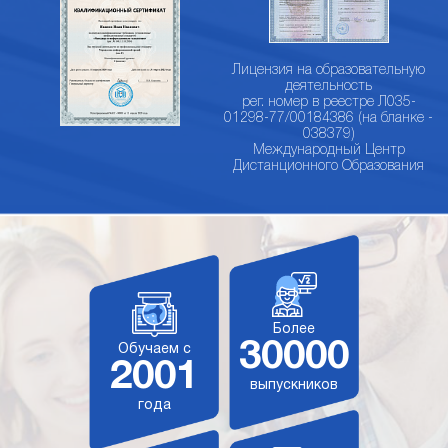
Лицензия на образовательную
деятельность
рег. номер в реестре Л035-
01298-77/00184386 (на бланке -
038379)
Международный Центр
Дистанционного Образования
Более
30000
Обучаем с
2001
выпускников
года