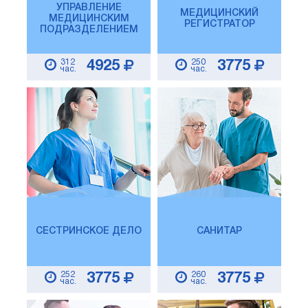
УПРАВЛЕНИЕ
МЕДИЦИНСКИЙ
МЕДИЦИНСКИМ
РЕГИСТРАТОР
ПОДРАЗДЕЛЕНИЕМ
312
250
4925
3775
час.
час.
СЕСТРИНСКОЕ ДЕЛО
САНИТАР
252
260
3775
3775
час.
час.