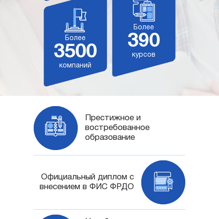
Более
390
Более
3500
курсов
компаний
Престижное и
востребованное
образование
Официальный диплом с
внесением в ФИС ФРДО