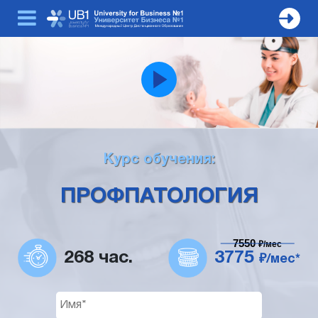
Курс обучения:
ПРОФПАТОЛОГИЯ
7550
₽/мес
268 час.
3775
₽/мес*