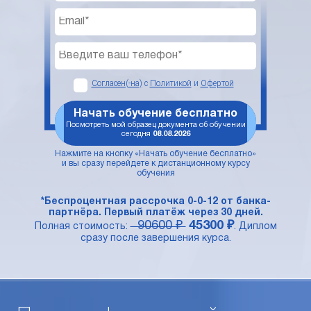
Согласен(-на)
с
Политикой
и
Офертой
Начать обучение бесплатно
Посмотреть мой образец документа об обучении
сегодня
08.08.2026
Нажмите на кнопку «Начать обучение бесплатно»
и вы сразу перейдете к дистанционному курсу
обучения
*Беспроцентная рассрочка 0-0-12 от банка-
партнёра. Первый платёж через 30 дней.
90600 ₽
45300 ₽
Полная стоимость:
. Диплом
сразу после завершения курса.