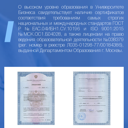
О высоком уровне образования в Университете
Бизнеса свидетельствует наличие сертификатов
соответствия требованиям самых строгих
национальных и международных стандартов ГОСТ
Р №ЕАС.04ИБН1.СУ.10196 и ISO 9001:2015
№МСК.ОС1.Б04028, а также лицензии на право
ведения образовательной деятельности №038379
(рег. номер в реестре Л035-01298-77/00184386),
выданной Департаментом Образования г. Москвы.