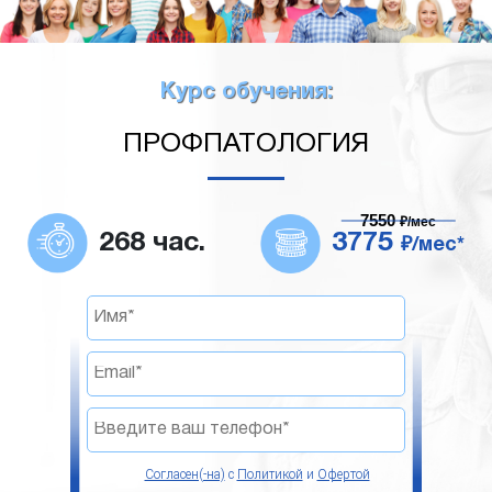
Курс обучения:
ПРОФПАТОЛОГИЯ
7550
₽/мес
268 час.
3775
₽/мес*
Согласен(-на)
с
Политикой
и
Офертой