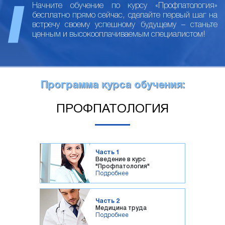
Начните обучение по курсу «Профпатология»
бесплатно прямо сейчас, сделайте первый шаг на
встречу своему успешному будущему – станьте
ценным и высокооплачиваемым специалистом!
Программа курса обучения:
ПРОФПАТОЛОГИЯ
Часть 1
Введение в курс
"Профпатология"
Подробнее
Часть 2
Медицина труда
Подробнее