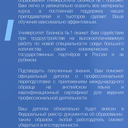
образования Университета Бизнеса №1 поможет
Вам легко и увлекательно освоить все материалы
курса, а постоянная поддержка наших
преподавателей и тьюторов сделает Ваше
обучение максимально эффективным.
Университет Бизнеса №1 окажет Вам содействие
при трудоустройстве на высокооплачиваемую
работу по новой специальности среди большого
количества своих коммерческих и
государственных партнёров в России и за
рубежом.
Подтвердить полученные знания, Вам поможет
официальный диплом о профессиональной
переподготовке с приложением международного
образца на английском языке и
квалификационный сертификат для ведения
профессиональной деятельности.
Ваш диплом обязательно будет внесен в
Федеральный реестр документов об образовании,
таким образом, любой работодатель сможет
убедиться в его подлинности.