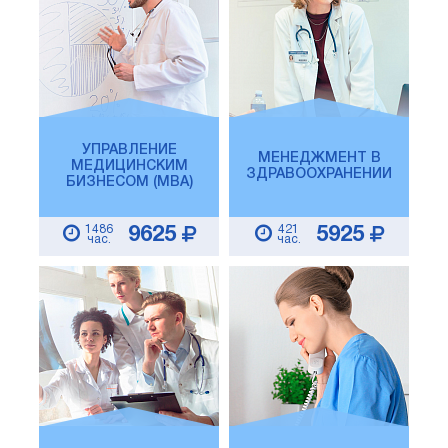
УПРАВЛЕНИЕ
МЕНЕДЖМЕНТ В
МЕДИЦИНСКИМ
ЗДРАВООХРАНЕНИИ
БИЗНЕСОМ (MBA)
1486
421
9625
5925
час.
час.