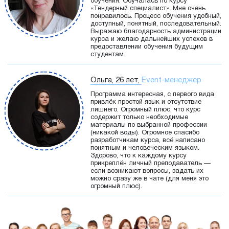
обучения. Обучалась по курсу
«Тендерный специалист». Мне очень
понравилось. Процесс обучения удобный,
доступный, понятный, последовательный.
Выражаю благодарность администрации
курса и желаю дальнейших успехов в
предоставлении обучения будущим
студентам.
Ольга, 26 лет,
Event-менеджер
Программа интересная, с первого вида
привлёк простой язык и отсутствие
лишнего. Огромный плюс, что курс
содержит только необходимые
материалы по выбранной профессии
(никакой воды). Огромное спасибо
разработчикам курса, всё написано
понятным и человеческим языком.
Здорово, что к каждому курсу
прикреплён личный преподаватель —
если возникают вопросы, задать их
можно сразу же в чате (для меня это
огромный плюс).