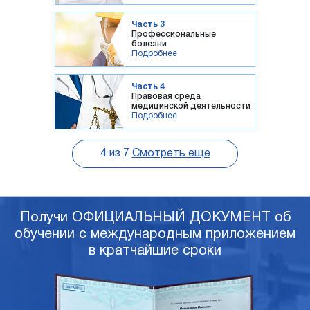
Часть 3
Профессиональные
болезни
Подробнее
Часть 4
Правовая среда
медицинской деятельности
Подробнее
4
из
7
Смотреть еще
Получи ОФИЦИАЛЬНЫЙ ДОКУМЕНТ об
обучении с международным приложением
в кратчайшие сроки