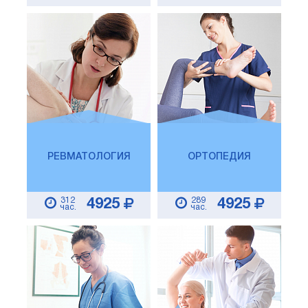
РЕВМАТОЛОГИЯ
ОРТОПЕДИЯ
312
289
4925
4925
час.
час.