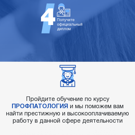
Получите
официальный
диплом
Пройдите обучение по курсу
ПРОФПАТОЛОГИЯ
и мы поможем вам
найти престижную и высокооплачиваемую
работу в данной сфере деятельности