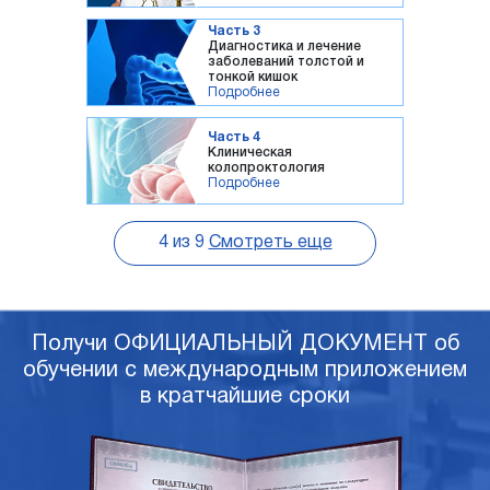
Часть 3
Диагностика и лечение
заболеваний толстой и
тонкой кишок
Подробнее
Часть 4
Клиническая
колопроктология
Подробнее
4
из
9
Смотреть еще
Получи ОФИЦИАЛЬНЫЙ ДОКУМЕНТ об
обучении с международным приложением
в кратчайшие сроки