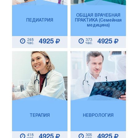
ОБЩАЯ ВРАЧЕБНАЯ
ПЕДИАТРИЯ
ПРАКТИКА (Семейная
медицина)
248
373
4925
4925
час.
час.
ТЕРАПИЯ
НЕВРОЛОГИЯ
418
305
4925
4925