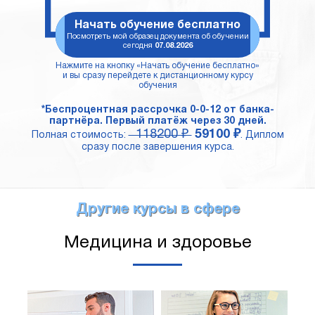
Начать обучение бесплатно
Посмотреть мой образец документа об обучении
сегодня
07.08.2026
Нажмите на кнопку «Начать обучение бесплатно»
и вы сразу перейдете к дистанционному курсу
обучения
*Беспроцентная рассрочка 0-0-12 от банка-
партнёра. Первый платёж через 30 дней.
118200 ₽
59100 ₽
Полная стоимость:
. Диплом
сразу после завершения курса.
Другие курсы в сфере
Медицина и здоровье