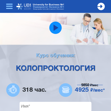
Курс обучения:
КОЛОПРОКТОЛОГИЯ
9850
₽/мес
318 час.
4925
₽/мес*