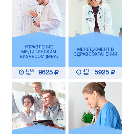
УПРАВЛЕНИЕ
МЕНЕДЖМЕНТ В
МЕДИЦИНСКИМ
ЗДРАВООХРАНЕНИИ
БИЗНЕСОМ (MBA)
1486
421
9625
5925
час.
час.