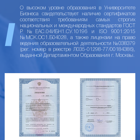
О высоком уровне образования в Университете
Бизнеса свидетельствует наличие сертификатов
соответствия требованиям самых строгих
национальных и международных стандартов ГОСТ
Р №ЕАС.04ИБН1.СУ.10196 и ISO 9001:2015
№МСК.ОС1.Б04028, а также лицензии на право
ведения образовательной деятельности №038379
(рег. номер в реестре Л035-01298-77/00184386),
выданной Департаментом Образования г. Москвы.