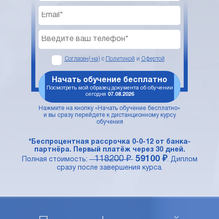
Согласен(-на)
с
Политикой
и
Офертой
Начать обучение бесплатно
Посмотреть мой образец документа об обучении
сегодня
07.08.2026
Нажмите на кнопку «Начать обучение бесплатно»
и вы сразу перейдете к дистанционному курсу
обучения
*Беспроцентная рассрочка 0-0-12 от банка-
партнёра. Первый платёж через 30 дней.
118200 ₽
59100 ₽
Полная стоимость:
. Диплом
сразу после завершения курса.