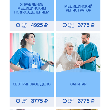
УПРАВЛЕНИЕ
МЕДИЦИНСКИЙ
МЕДИЦИНСКИМ
РЕГИСТРАТОР
ПОДРАЗДЕЛЕНИЕМ
312
250
4925
3775
час.
час.
СЕСТРИНСКОЕ ДЕЛО
САНИТАР
252
260
3775
3775
час.
час.