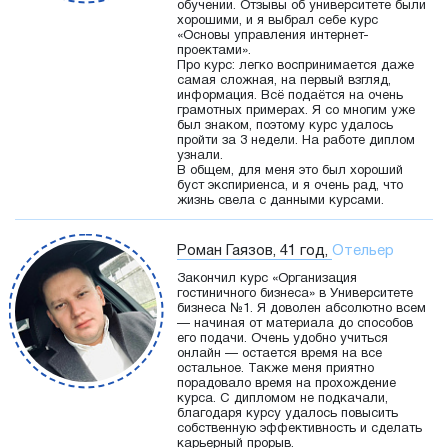
обучении. Отзывы об университете были
хорошими, и я выбрал себе курс
«Основы управления интернет-
проектами».
Про курс: легко воспринимается даже
самая сложная, на первый взгляд,
информация. Всё подаётся на очень
грамотных примерах. Я со многим уже
был знаком, поэтому курс удалось
пройти за 3 недели. На работе диплом
узнали.
В общем, для меня это был хороший
буст экспириенса, и я очень рад, что
жизнь свела с данными курсами.
Роман Гаязов, 41 год,
Отельер
Закончил курс «Организация
гостиничного бизнеса» в Университете
бизнеса №1. Я доволен абсолютно всем
— начиная от материала до способов
его подачи. Очень удобно учиться
онлайн — остается время на все
остальное. Также меня приятно
порадовало время на прохождение
курса. С дипломом не подкачали,
благодаря курсу удалось повысить
собственную эффективность и сделать
карьерный прорыв.