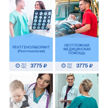
НЕОТЛОЖНАЯ
РЕНТГЕНОЛАБОРАНТ
МЕДИЦИНСКАЯ
(Рентгенология)
ПОМОЩЬ
252
255
3775
3775
час.
час.