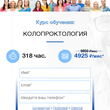
Курс обучения:
КОЛОПРОКТОЛОГИЯ
9850
₽/мес
318 час.
4925
₽/мес*
Согласен(-на)
с
Политикой
и
Офертой