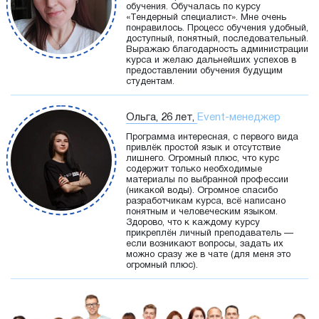
обучения. Обучалась по курсу
«Тендерный специалист». Мне очень
понравилось. Процесс обучения удобный,
доступный, понятный, последовательный.
Выражаю благодарность администрации
курса и желаю дальнейших успехов в
предоставлении обучения будущим
студентам.
Ольга, 26 лет,
Event-менеджер
Программа интересная, с первого вида
привлёк простой язык и отсутствие
лишнего. Огромный плюс, что курс
содержит только необходимые
материалы по выбранной профессии
(никакой воды). Огромное спасибо
разработчикам курса, всё написано
понятным и человеческим языком.
Здорово, что к каждому курсу
прикреплён личный преподаватель —
если возникают вопросы, задать их
можно сразу же в чате (для меня это
огромный плюс).