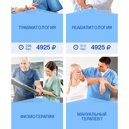
ТРАВМАТОЛОГИЯ
РЕАБИЛИТОЛОГИЯ
298
310
4925
4925
час.
час.
МАНУАЛЬНЫЙ
ФИЗИОТЕРАПИЯ
ТЕРАПЕВТ