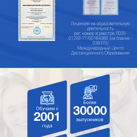
Лицензия на образовательную
деятельность
рег. номер в реестре Л035-
01298-77/00184386 (на бланке -
038379)
Международный Центр
Дистанционного Образования
Более
30000
Обучаем с
2001
выпускников
года