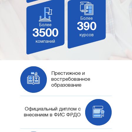
Более
390
Более
3500
курсов
компаний
Престижное и
востребованное
образование
Официальный диплом с
внесением в ФИС ФРДО