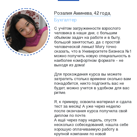
Розалия Аминева, 42 года,
Бухгалтер
С учётом загруженности взрослого
человека в наши дни, с большим
объёмом задач на работе и в быту,
большой занятостью, да с простой
человеческой ленью! Могу точно
сказать, что в Университете Бизнеса №1
можно получить новую специальность в
наиболее комфортном формате - не
выходя из дома!
Для прохождения курса вы можете
затратить столько времени сколько вам
понадобится, никто подгонять вас не
будет, можно учится в удобном для вас
ритме.
Я, к примеру, освоила материал и сдала
тест за месяц! А уже через неделю
после окончания курса получила свой
диплом по почте.
А ещё через пару недель, спустя
несколько собеседований, нашла себе
хорошую оплачиваемую работу в
крупной компании по новой