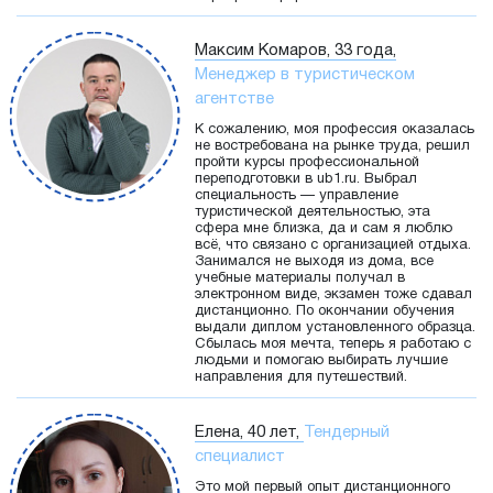
Максим Комаров, 33 года,
Менеджер в туристическом
агентстве
К сожалению, моя профессия оказалась
не востребована на рынке труда, решил
пройти курсы профессиональной
переподготовки в ub1.ru. Выбрал
специальность — управление
туристической деятельностью, эта
сфера мне близка, да и сам я люблю
всё, что связано с организацией отдыха.
Занимался не выходя из дома, все
учебные материалы получал в
электронном виде, экзамен тоже сдавал
дистанционно. По окончании обучения
выдали диплом установленного образца.
Сбылась моя мечта, теперь я работаю с
людьми и помогаю выбирать лучшие
направления для путешествий.
Елена, 40 лет,
Тендерный
специалист
Это мой первый опыт дистанционного