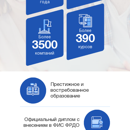
года
Более
390
Более
3500
курсов
компаний
Престижное и
востребованное
образование
Официальный диплом с
внесением в ФИС ФРДО