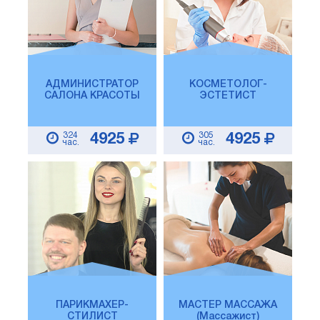
АДМИНИСТРАТОР
КОСМЕТОЛОГ-
САЛОНА КРАСОТЫ
ЭСТЕТИСТ
324
305
4925
4925
час.
час.
ПАРИКМАХЕР-
МАСТЕР МАССАЖА
СТИЛИСТ
(Массажист)