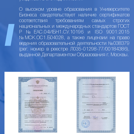
О высоком уровне образования в Университете
Бизнеса свидетельствует наличие сертификатов
соответствия требованиям самых строгих
национальных и международных стандартов ГОСТ
Р №ЕАС.04ИБН1.СУ.10196 и ISO 9001:2015
№МСК.ОС1.Б04028, а также лицензии на право
ведения образовательной деятельности №038379
(рег. номер в реестре Л035-01298-77/00184386),
выданной Департаментом Образования г. Москвы.