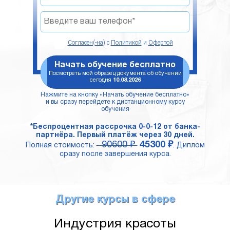
Согласен(-на)
с
Политикой
и
Офертой
Начать обучение бесплатно
Посмотреть мой образец документа об обучении
сегодня
10.08.2026
Нажмите на кнопку «Начать обучение бесплатно»
и вы сразу перейдете к дистанционному курсу
обучения
*Беспроцентная рассрочка 0-0-12 от банка-
партнёра. Первый платёж через 30 дней.
90600 ₽
45300 ₽
Полная стоимость:
. Диплом
сразу после завершения курса.
Другие курсы в сфере
Индустрия красоты