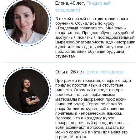
Елена, 40 лет,
Тендерный
специалист
Это мой первый опыт дистанционного
обучения. Обучалась по курсу
«Тендерный специалист». Мне очень
понравилось. Процесс обучения удобный,
доступный, понятный, последовательный.
Выражаю благодарность администрации
курса и желаю дальнейших успехов в
предоставлении обучения будущим
студентам.
Ольга, 26 лет,
Event-менеджер
Программа интересная, с первого вида
привлёк простой язык и отсутствие
лишнего. Огромный плюс, что курс
содержит только необходимые
материалы по выбранной профессии
(никакой воды). Огромное спасибо
разработчикам курса, всё написано
понятным и человеческим языком.
Здорово, что к каждому курсу
прикреплён личный преподаватель —
если возникают вопросы, задать их
можно сразу же в чате (для меня это
огромный плюс).