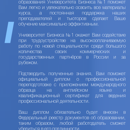
образования Университета Бизнеса №1 поможет
Вам легко и увлекательно освоить все материалы
курса, а постоянная поддержка наших
преподавателей и тьюторов сделает Ваше
обучение максимально эффективным.
Университет Бизнеса №1 окажет Вам содействие
при трудоустройстве на высокооплачиваемую
работу по новой специальности среди большого
количества своих коммерческих и
государственных партнёров в России и за
рубежом.
Подтвердить полученные знания, Вам поможет
официальный диплом о профессиональной
переподготовке с приложением международного
образца на английском языке и
квалификационный сертификат для ведения
профессиональной деятельности.
Ваш диплом обязательно будет внесен в
Федеральный реестр документов об образовании,
таким образом, любой работодатель сможет
убедиться в его подлинности.