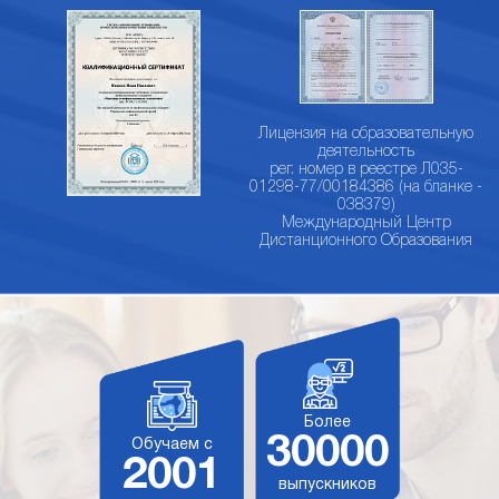
Лицензия на образовательную
деятельность
рег. номер в реестре Л035-
01298-77/00184386 (на бланке -
038379)
Международный Центр
Дистанционного Образования
Более
30000
Обучаем с
2001
выпускников