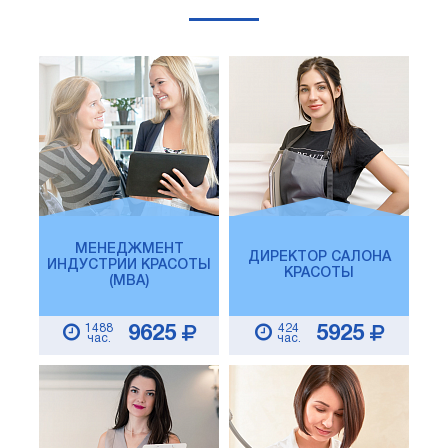
МЕНЕДЖМЕНТ
ДИРЕКТОР САЛОНА
ИНДУСТРИИ КРАСОТЫ
КРАСОТЫ
(MBA)
1488
424
9625
5925
час.
час.