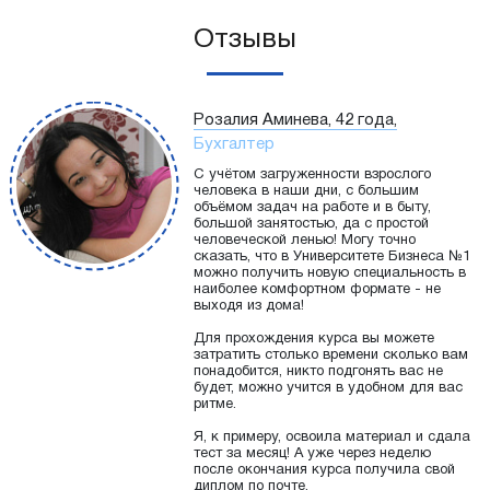
Отзывы
Розалия Аминева, 42 года,
Бухгалтер
С учётом загруженности взрослого
человека в наши дни, с большим
объёмом задач на работе и в быту,
большой занятостью, да с простой
человеческой ленью! Могу точно
сказать, что в Университете Бизнеса №1
можно получить новую специальность в
наиболее комфортном формате - не
выходя из дома!
Для прохождения курса вы можете
затратить столько времени сколько вам
понадобится, никто подгонять вас не
будет, можно учится в удобном для вас
ритме.
Я, к примеру, освоила материал и сдала
тест за месяц! А уже через неделю
после окончания курса получила свой
диплом по почте.