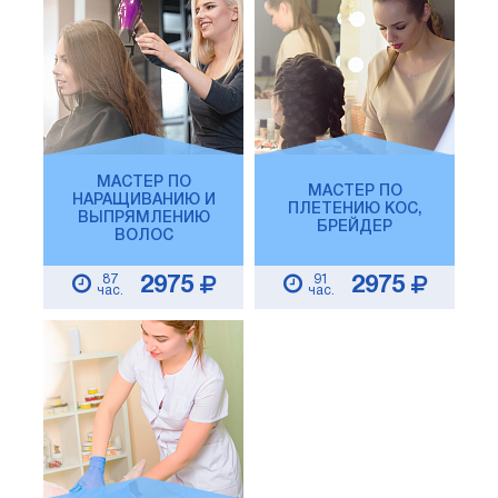
МАСТЕР ПО
МАСТЕР ПО
НАРАЩИВАНИЮ И
ПЛЕТЕНИЮ КОС,
ВЫПРЯМЛЕНИЮ
БРЕЙДЕР
ВОЛОС
87
91
2975
2975
час.
час.