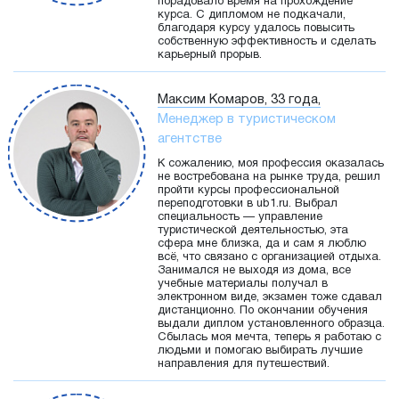
порадовало время на прохождение
курса. С дипломом не подкачали,
благодаря курсу удалось повысить
собственную эффективность и сделать
карьерный прорыв.
Максим Комаров, 33 года,
Менеджер в туристическом
агентстве
К сожалению, моя профессия оказалась
не востребована на рынке труда, решил
пройти курсы профессиональной
переподготовки в ub1.ru. Выбрал
специальность — управление
туристической деятельностью, эта
сфера мне близка, да и сам я люблю
всё, что связано с организацией отдыха.
Занимался не выходя из дома, все
учебные материалы получал в
электронном виде, экзамен тоже сдавал
дистанционно. По окончании обучения
выдали диплом установленного образца.
Сбылась моя мечта, теперь я работаю с
людьми и помогаю выбирать лучшие
направления для путешествий.