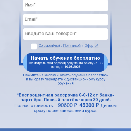
Согласен(-на)
с
Политикой
и
Офертой
Начать обучение бесплатно
Посмотреть мой образец документа об обучении
сегодня
10.08.2026
Нажмите на кнопку «Начать обучение бесплатно»
и вы сразу перейдете к дистанционному курсу
обучения
*Беспроцентная рассрочка 0-0-12 от банка-
партнёра. Первый платёж через 30 дней.
90600 ₽
45300 ₽
Полная стоимость:
. Диплом
сразу после завершения курса.