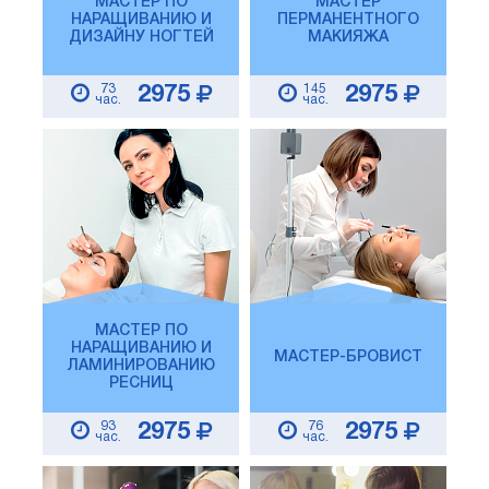
МАСТЕР ПО
МАСТЕР
НАРАЩИВАНИЮ И
ПЕРМАНЕНТНОГО
ДИЗАЙНУ НОГТЕЙ
МАКИЯЖА
73
145
2975
2975
час.
час.
МАСТЕР ПО
НАРАЩИВАНИЮ И
МАСТЕР-БРОВИСТ
ЛАМИНИРОВАНИЮ
РЕСНИЦ
93
76
2975
2975
час.
час.