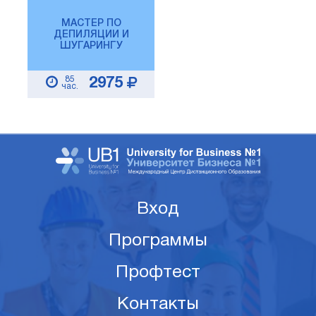
МАСТЕР ПО
ДЕПИЛЯЦИИ И
ШУГАРИНГУ
85
2975
час.
Вход
Программы
Профтест
Контакты