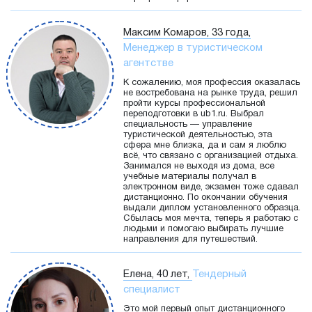
Максим Комаров, 33 года,
Менеджер в туристическом
агентстве
К сожалению, моя профессия оказалась
не востребована на рынке труда, решил
пройти курсы профессиональной
переподготовки в ub1.ru. Выбрал
специальность — управление
туристической деятельностью, эта
сфера мне близка, да и сам я люблю
всё, что связано с организацией отдыха.
Занимался не выходя из дома, все
учебные материалы получал в
электронном виде, экзамен тоже сдавал
дистанционно. По окончании обучения
выдали диплом установленного образца.
Сбылась моя мечта, теперь я работаю с
людьми и помогаю выбирать лучшие
направления для путешествий.
Елена, 40 лет,
Тендерный
специалист
Это мой первый опыт дистанционного