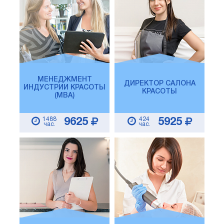
МЕНЕДЖМЕНТ
ДИРЕКТОР САЛОНА
ИНДУСТРИИ КРАСОТЫ
КРАСОТЫ
(MBA)
1488
424
9625
5925
час.
час.