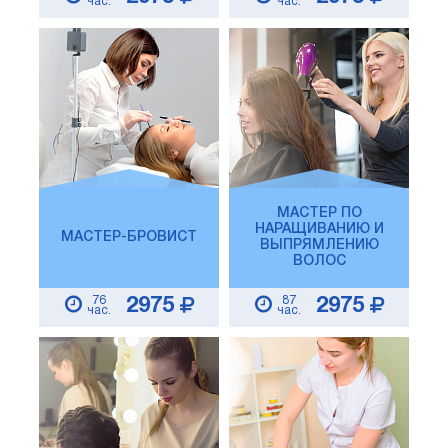
час.
час.
МАСТЕР ПО
НАРАЩИВАНИЮ И
МАСТЕР-БРОВИСТ
ВЫПРЯМЛЕНИЮ
ВОЛОС
76
87
2975
2975
час.
час.