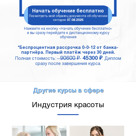
Начать обучение бесплатно
Посмотреть мой образец документа об обучении
сегодня
07.08.2026
Нажмите на кнопку «Начать обучение бесплатно»
и вы сразу перейдете к дистанционному курсу
обучения
*Беспроцентная рассрочка 0-0-12 от банка-
партнёра. Первый платёж через 30 дней.
90600 ₽
45300 ₽
Полная стоимость:
. Диплом
сразу после завершения курса.
Другие курсы в сфере
Индустрия красоты