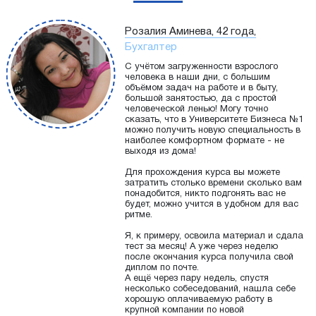
Розалия Аминева, 42 года,
Бухгалтер
С учётом загруженности взрослого
человека в наши дни, с большим
объёмом задач на работе и в быту,
большой занятостью, да с простой
человеческой ленью! Могу точно
сказать, что в Университете Бизнеса №1
можно получить новую специальность в
наиболее комфортном формате - не
выходя из дома!
Для прохождения курса вы можете
затратить столько времени сколько вам
понадобится, никто подгонять вас не
будет, можно учится в удобном для вас
ритме.
Я, к примеру, освоила материал и сдала
тест за месяц! А уже через неделю
после окончания курса получила свой
диплом по почте.
А ещё через пару недель, спустя
несколько собеседований, нашла себе
хорошую оплачиваемую работу в
крупной компании по новой