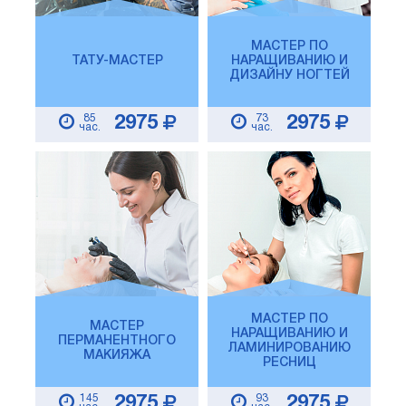
МАСТЕР ПО
ТАТУ-МАСТЕР
НАРАЩИВАНИЮ И
ДИЗАЙНУ НОГТЕЙ
85
73
2975
2975
час.
час.
МАСТЕР ПО
МАСТЕР
НАРАЩИВАНИЮ И
ПЕРМАНЕНТНОГО
ЛАМИНИРОВАНИЮ
МАКИЯЖА
РЕСНИЦ
145
93
2975
2975