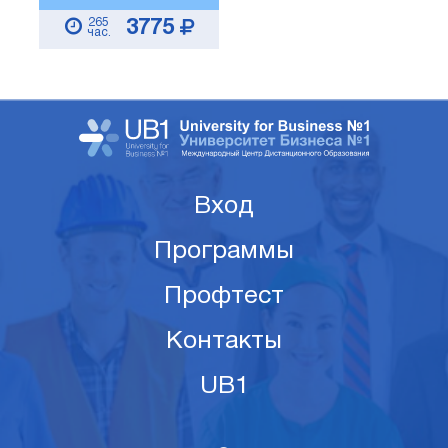
265
3775
час.
Вход
Программы
Профтест
Контакты
UB1