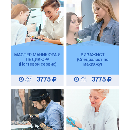
МАСТЕР МАНИКЮРА И
ВИЗАЖИСТ
ПЕДИКЮРА
(Специалист по
(Ногтевой сервис)
макияжу)
277
251
3775
3775
час.
час.