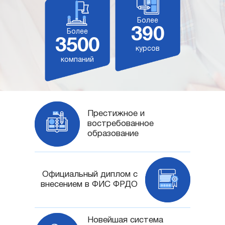
Более
390
Более
3500
курсов
компаний
Престижное и
востребованное
образование
Официальный диплом с
внесением в ФИС ФРДО
Новейшая система