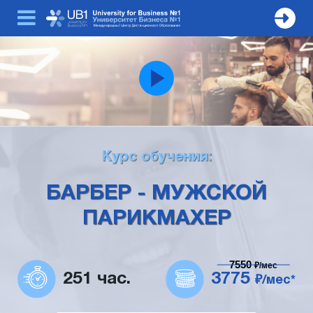
Курс обучения:
БАРБЕР - МУЖСКОЙ
ПАРИКМАХЕР
7550
₽/мес
251 час.
3775
₽/мес*