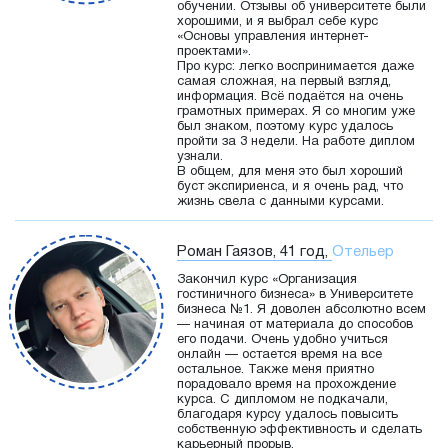
обучении. Отзывы об университете были
хорошими, и я выбрал себе курс
«Основы управления интернет-
проектами».
Про курс: легко воспринимается даже
самая сложная, на первый взгляд,
информация. Всё подаётся на очень
грамотных примерах. Я со многим уже
был знаком, поэтому курс удалось
пройти за 3 недели. На работе диплом
узнали.
В общем, для меня это был хороший
буст экспириенса, и я очень рад, что
жизнь свела с данными курсами.
Роман Гаязов, 41 год,
Отельер
Закончил курс «Организация
гостиничного бизнеса» в Университете
бизнеса №1. Я доволен абсолютно всем
— начиная от материала до способов
его подачи. Очень удобно учиться
онлайн — остается время на все
остальное. Также меня приятно
порадовало время на прохождение
курса. С дипломом не подкачали,
благодаря курсу удалось повысить
собственную эффективность и сделать
карьерный прорыв.