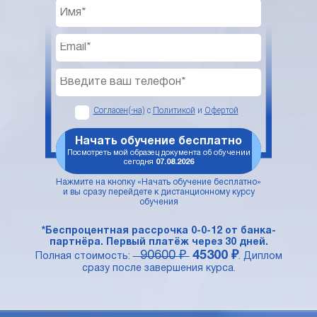
Согласен(-на)
с
Политикой
и
Офертой
Начать обучение бесплатно
Посмотреть мой образец документа об обучении
сегодня
07.08.2026
Нажмите на кнопку «Начать обучение бесплатно»
и вы сразу перейдете к дистанционному курсу
обучения
*Беспроцентная рассрочка 0-0-12 от банка-
партнёра. Первый платёж через 30 дней.
90600 ₽
45300 ₽
Полная стоимость:
. Диплом
сразу после завершения курса.