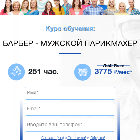
Курс обучения:
БАРБЕР - МУЖСКОЙ ПАРИКМАХЕР
7550
₽/мес
251 час.
3775
₽/мес*
Согласен(-на)
с
Политикой
и
Офертой