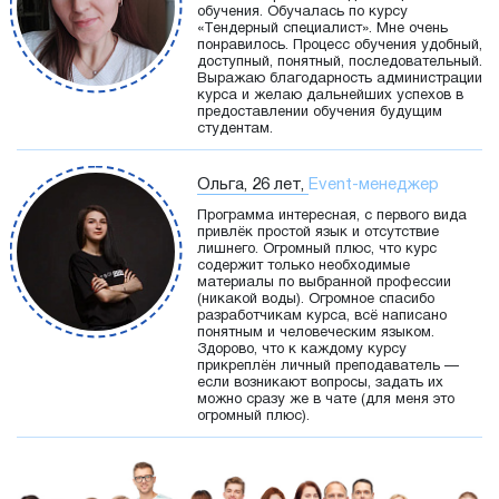
обучения. Обучалась по курсу
«Тендерный специалист». Мне очень
понравилось. Процесс обучения удобный,
доступный, понятный, последовательный.
Выражаю благодарность администрации
курса и желаю дальнейших успехов в
предоставлении обучения будущим
студентам.
Ольга, 26 лет,
Event-менеджер
Программа интересная, с первого вида
привлёк простой язык и отсутствие
лишнего. Огромный плюс, что курс
содержит только необходимые
материалы по выбранной профессии
(никакой воды). Огромное спасибо
разработчикам курса, всё написано
понятным и человеческим языком.
Здорово, что к каждому курсу
прикреплён личный преподаватель —
если возникают вопросы, задать их
можно сразу же в чате (для меня это
огромный плюс).