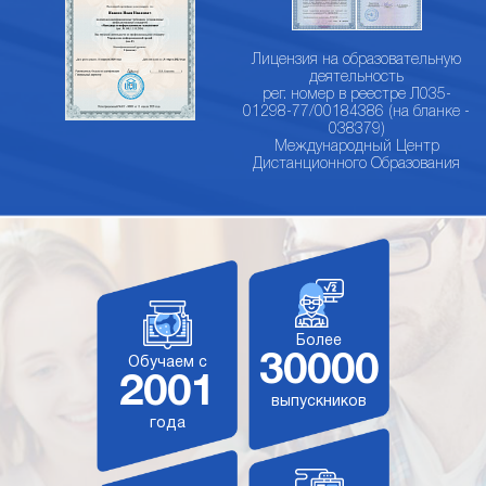
Лицензия на образовательную
деятельность
рег. номер в реестре Л035-
01298-77/00184386 (на бланке -
038379)
Международный Центр
Дистанционного Образования
Более
30000
Обучаем с
2001
выпускников
года