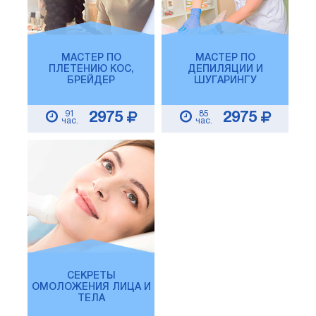
МАСТЕР ПО
МАСТЕР ПО
ПЛЕТЕНИЮ КОС,
ДЕПИЛЯЦИИ И
БРЕЙДЕР
ШУГАРИНГУ
91
85
2975
2975
час.
час.
СЕКРЕТЫ
ОМОЛОЖЕНИЯ ЛИЦА И
ТЕЛА