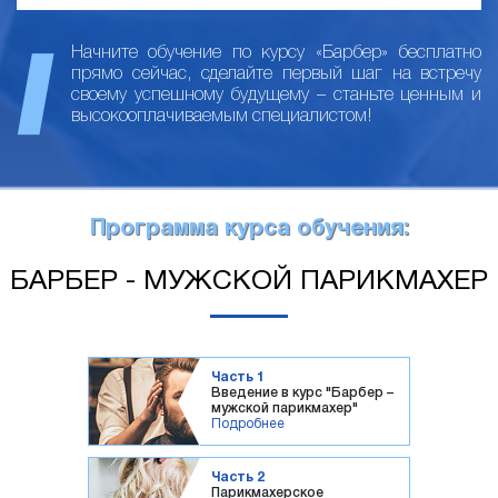
Начните обучение по курсу «Барбер» бесплатно
прямо сейчас, сделайте первый шаг на встречу
своему успешному будущему – станьте ценным и
высокооплачиваемым специалистом!
Программа курса обучения:
БАРБЕР - МУЖСКОЙ ПАРИКМАХЕР
Часть 1
Введение в курс "Барбер –
мужской парикмахер"
Подробнее
Часть 2
Парикмахерское