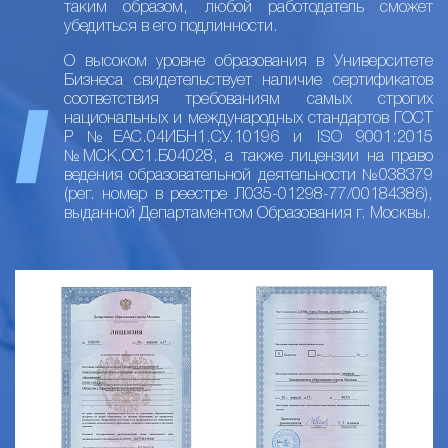
таким образом, любой работодатель сможет
убедиться в его подлинности.
О высоком уровне образования в Университете
Бизнеса свидетельствует наличие сертификатов
соответствия требованиям самых строгих
национальных и международных стандартов ГОСТ
Р №ЕАС.04ИБН1.СУ.10196 и ISO 9001:2015
№МСК.ОС1.Б04028, а также лицензии на право
ведения образовательной деятельности №038379
(рег. номер в реестре Л035-01298-77/00184386),
выданной Департаментом Образования г. Москвы.