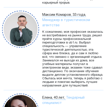
карьерный прорыв.
Максим Комаров, 33 года,
Менеджер в туристическом
агентстве
К сожалению, моя профессия оказалась
не востребована на рынке труда, решил
пройти курсы профессиональной
переподготовки в ub1.ru. Выбрал
специальность — управление
туристической деятельностью, эта
сфера мне близка, да и сам я люблю
всё, что связано с организацией отдыха.
Занимался не выходя из дома, все
учебные материалы получал в
электронном виде, экзамен тоже сдавал
дистанционно. По окончании обучения
выдали диплом установленного образца.
Сбылась моя мечта, теперь я работаю с
людьми и помогаю выбирать лучшие
направления для путешествий.
Елена, 40 лет,
Тендерный
специалист