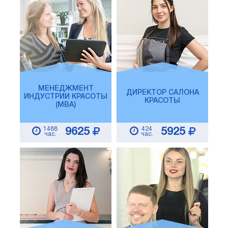
МЕНЕДЖМЕНТ
ДИРЕКТОР САЛОНА
ИНДУСТРИИ КРАСОТЫ
КРАСОТЫ
(MBA)
1488
424
9625
5925
час.
час.