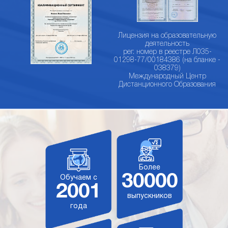
Лицензия на образовательную
деятельность
рег. номер в реестре Л035-
01298-77/00184386 (на бланке -
038379)
Международный Центр
Дистанционного Образования
Более
30000
Обучаем с
2001
выпускников
года