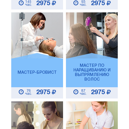
145
93
2975
2975
час.
час.
МАСТЕР ПО
НАРАЩИВАНИЮ И
МАСТЕР-БРОВИСТ
ВЫПРЯМЛЕНИЮ
ВОЛОС
76
87
2975
2975
час.
час.