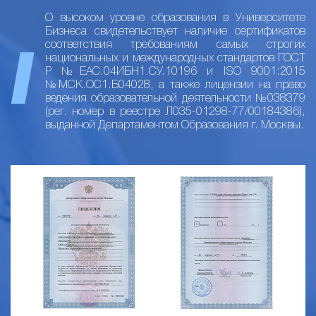
О высоком уровне образования в Университете
Бизнеса свидетельствует наличие сертификатов
соответствия требованиям самых строгих
национальных и международных стандартов ГОСТ
Р №ЕАС.04ИБН1.СУ.10196 и ISO 9001:2015
№МСК.ОС1.Б04028, а также лицензии на право
ведения образовательной деятельности №038379
(рег. номер в реестре Л035-01298-77/00184386),
выданной Департаментом Образования г. Москвы.