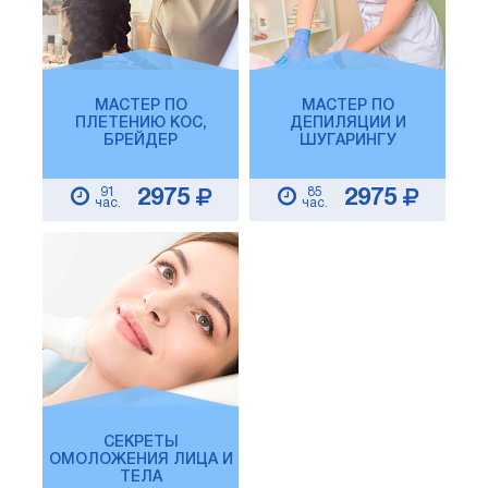
МАСТЕР ПО
МАСТЕР ПО
ПЛЕТЕНИЮ КОС,
ДЕПИЛЯЦИИ И
БРЕЙДЕР
ШУГАРИНГУ
91
85
2975
2975
час.
час.
СЕКРЕТЫ
ОМОЛОЖЕНИЯ ЛИЦА И
ТЕЛА