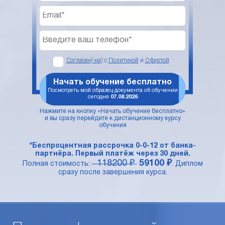
Согласен(-на)
с
Политикой
и
Офертой
Начать обучение бесплатно
Посмотреть мой образец документа об обучении
сегодня
07.08.2026
Нажмите на кнопку «Начать обучение бесплатно»
и вы сразу перейдете к дистанционному курсу
обучения
*Беспроцентная рассрочка 0-0-12 от банка-
партнёра. Первый платёж через 30 дней.
118200 ₽
59100 ₽
Полная стоимость:
. Диплом
сразу после завершения курса.