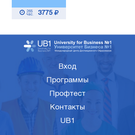
265
3775
час.
Вход
Программы
Профтест
Контакты
UB1