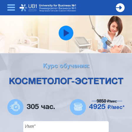
Курс обучения:
КОСМЕТОЛОГ-ЭСТЕТИСТ
9850
₽/мес
305 час.
4925
₽/мес*