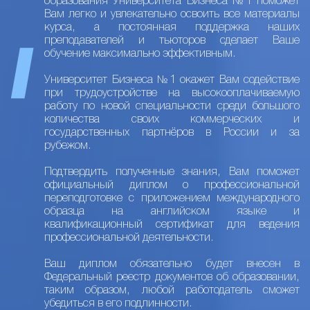
образования Университета Бизнеса №1 поможет
Вам легко и увлекательно освоить все материалы
курса, а постоянная поддержка наших
преподавателей и тьюторов сделает Ваше
обучение максимально эффективным.
Университет Бизнеса №1 окажет Вам содействие
при трудоустройстве на высокооплачиваемую
работу по новой специальности среди большого
количества своих коммерческих и
государственных партнёров в России и за
рубежом.
Подтвердить полученные знания, Вам поможет
официальный диплом о профессиональной
переподготовке с приложением международного
образца на английском языке и
квалификационный сертификат для ведения
профессиональной деятельности.
Ваш диплом обязательно будет внесен в
Федеральный реестр документов об образовании,
таким образом, любой работодатель сможет
убедиться в его подлинности.