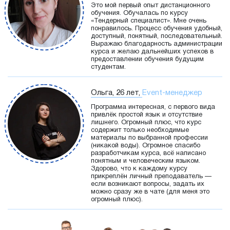
Это мой первый опыт дистанционного
обучения. Обучалась по курсу
«Тендерный специалист». Мне очень
понравилось. Процесс обучения удобный,
доступный, понятный, последовательный.
Выражаю благодарность администрации
курса и желаю дальнейших успехов в
предоставлении обучения будущим
студентам.
Ольга, 26 лет,
Event-менеджер
Программа интересная, с первого вида
привлёк простой язык и отсутствие
лишнего. Огромный плюс, что курс
содержит только необходимые
материалы по выбранной профессии
(никакой воды). Огромное спасибо
разработчикам курса, всё написано
понятным и человеческим языком.
Здорово, что к каждому курсу
прикреплён личный преподаватель —
если возникают вопросы, задать их
можно сразу же в чате (для меня это
огромный плюс).