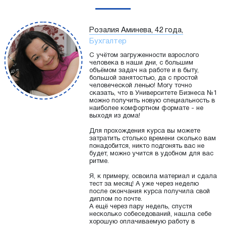
Розалия Аминева, 42 года,
Бухгалтер
С учётом загруженности взрослого
человека в наши дни, с большим
объёмом задач на работе и в быту,
большой занятостью, да с простой
человеческой ленью! Могу точно
сказать, что в Университете Бизнеса №1
можно получить новую специальность в
наиболее комфортном формате - не
выходя из дома!
Для прохождения курса вы можете
затратить столько времени сколько вам
понадобится, никто подгонять вас не
будет, можно учится в удобном для вас
ритме.
Я, к примеру, освоила материал и сдала
тест за месяц! А уже через неделю
после окончания курса получила свой
диплом по почте.
А ещё через пару недель, спустя
несколько собеседований, нашла себе
хорошую оплачиваемую работу в