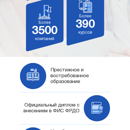
Более
390
Более
3500
курсов
компаний
Престижное и
востребованное
образование
Официальный диплом с
внесением в ФИС ФРДО