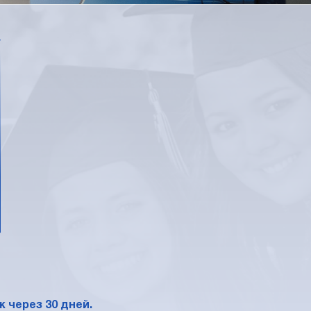
*
 через 30 дней.