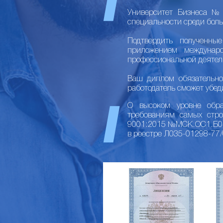
Университет Бизнеса №1
специальности среди боль
Подтвердить полученны
приложением междунар
профессиональной деятел
Ваш диплом обязательно
работодатель сможет убед
О высоком уровне образ
требованиям самых стр
9001:2015 №МСК.ОС1.Б040
в реестре Л035-01298-77