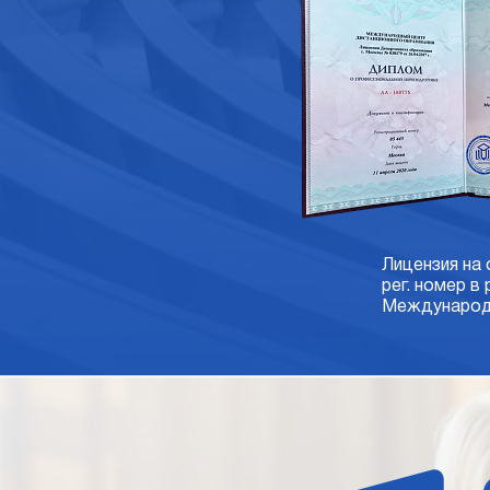
Лицензия на
рег. номер в
Международн