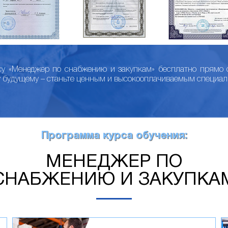
су «Менеджер по снабжению и закупкам» бесплатно прямо 
у будущему – станьте ценным и высокооплачиваемым специал
Программа курса обучения:
МЕНЕДЖЕР ПО
СНАБЖЕНИЮ И ЗАКУПКА