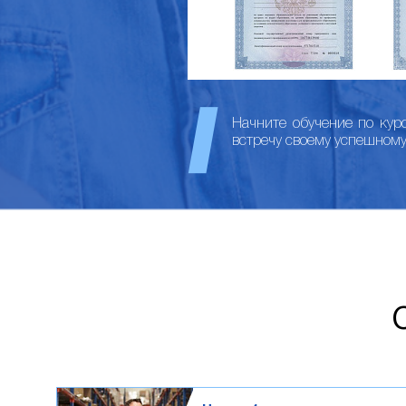
Начните обучение по кур
встречу своему успешном