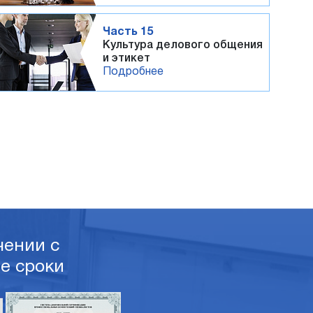
Часть 15
Культура делового общения
и этикет
Подробнее
ении с
е сроки