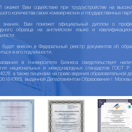
 окажет Вам содействие при трудоустройстве на высоко
шого количества своих коммерческих и государственных парт
е знания, Вам поможет официальный диплом о профес
одного образца на английском языке и квалификацио
ьности.
 будет внесен в Федеральный реестр документов об обра
иться в его подлинности.
ования в Университете Бизнеса свидетельствует налич
огих национальных и международных стандартов ГОСТ 
28, а также лицензии на право ведения образовательной де
/00184386), выданной Департаментом Образования г. Москвы