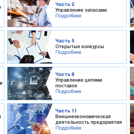
Часть 2
р
Управление запасами
Подробнее
Часть 5
Открытые конкурсы
Подробнее
Часть 8
Управление цепями
и
поставок
Подробнее
Часть 11
и
Внешнеэкономическая
деятельность предприятия
Подробнее