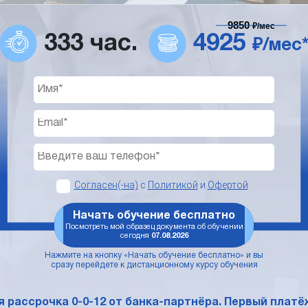
9850
₽/мес
333 час.
4925
₽/мес
Согласен(-на)
с
Политикой
и
Офертой
Начать обучение бесплатно
Посмотреть мой образец документа об обучении
сегодня
07.08.2026
Нажмите на кнопку «Начать обучение бесплатно» и вы
сразу перейдете к дистанционному курсу обучения
 рассрочка 0-0-12 от банка-партнёра. Первый платёж