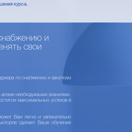
шения курса.
снабжению и
енять свои
еджера по снабжению и закупкам
ь всеми необходимыми знаниями,
остигли максимальных успехов в
ожет Вам легко и увлекательно
ьюторов сделает Ваше обучение