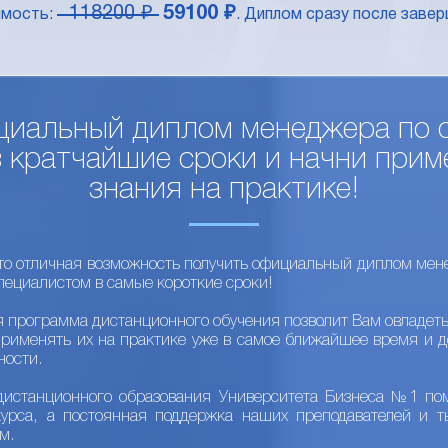
118200 ₽
59100 ₽
имость:
. Диплом сразу после завер
циальный диплом менеджера по 
в кратчайшие сроки и начни прим
знания на практике!
то отличная возможность получить официальный диплом мен
пециалистом в самые короткие сроки!
я программа дистанционного обучения позволит Вам овладет
применять их на практике уже в самое ближайшее время и д
ности.
дистанционного образования Университета Бизнеса №1 пом
курса, а постоянная поддержка наших преподавателей и т
м.