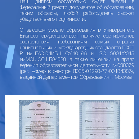
Ваш диплом обязательно будет внесен в
Федеральный реестр документов об образовании,
таким образом, любой работодатель сможет
убедиться в его подлинности.
О высоком уровне образования в Университете
Бизнеса свидетельствует наличие сертификатов
соответствия требованиям самых строгих
национальных и международных стандартов ГОСТ
Р №ЕАС.04ИБН1.СУ.10196 и ISO 9001:2015
№МСК.ОС1.Б04028, а также лицензии на право
ведения образовательной деятельности №038379
(рег. номер в реестре Л035-01298-77/00184386),
выданной Департаментом Образования г. Москвы.