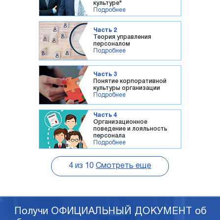
культуре"
Подробнее
Часть 2
Теория управления
персоналом
Подробнее
Часть 3
Понятие корпоративной
культуры организации
Подробнее
Часть 4
Организационное
поведение и лояльность
персонала
Подробнее
4
из
10
Смотреть еще
Получи ОФИЦИАЛЬНЫЙ ДОКУМЕНТ об