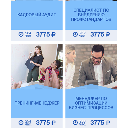
СПЕЦИАЛИСТ ПО
КАДРОВЫЙ АУДИТ
ВНЕДРЕНИЮ
ПРОФСТАНДАРТОВ
264
252
3775
3775
час.
час.
МЕНЕДЖЕР ПО
ТРЕНИНГ-МЕНЕДЖЕР
ОПТИМИЗАЦИИ
БИЗНЕС-ПРОЦЕССОВ
254
260
3775
3775
час.
час.