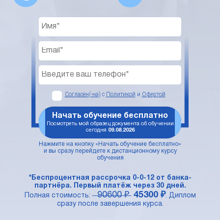
Согласен(-на)
с
Политикой
и
Офертой
Начать обучение бесплатно
Посмотреть мой образец документа об обучении
сегодня
09.08.2026
Нажмите на кнопку «Начать обучение бесплатно»
и вы сразу перейдете к дистанционному курсу
обучения
*Беспроцентная рассрочка 0-0-12 от банка-
партнёра. Первый платёж через 30 дней.
90600 ₽
45300 ₽
Полная стоимость:
. Диплом
сразу после завершения курса.