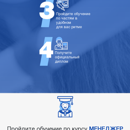
Пройдите обучение
по частям в
удобном
для вас ритме
Получите
официальный
диплом
Пройдите обучение по курсу
МЕНЕДЖЕР