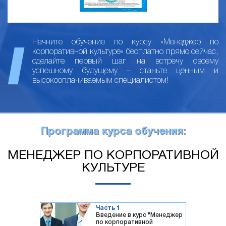
Начните обучение по курсу «Менеджер по
корпоративной культуре» бесплатно прямо сейчас,
сделайте первый шаг на встречу своему
успешному будущему – станьте ценным и
высокооплачиваемым специалистом!
Программа курса обучения:
МЕНЕДЖЕР ПО КОРПОРАТИВНОЙ
КУЛЬТУРЕ
Часть 1
Введение в курс "Менеджер
по корпоративной