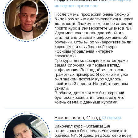
интернет-проектов
После смены профессии очень сложно
было нормально адаптироваться к новой
должности. Знакомые мне посоветовали
пройти курс в Университете Бизнеса №1.
Идея мне показалась достойной, и я
стал читать отзывы и информацию об
обучении. Отзывы об университете были
хорошими, и я выбрал себе курс
«Основы управления интернет-
проектами».
Про курс: легко воспринимается даже
самая сложная, на первый взгляд,
информация. Всё подаётся на очень
грамотных примерах. Я со многим уже
был знаком, поэтому курс удалось
пройти за 3 недели. На работе диплом
узнали.
В общем, для меня это был хороший
буст экспириенса, и я очень рад, что
жизнь свела с данными курсами.
Роман Гаязов, 41 год,
Отельер
Закончил курс «Организация
гостиничного бизнеса» в Университете
бизнеса №1. Я доволен абсолютно всем