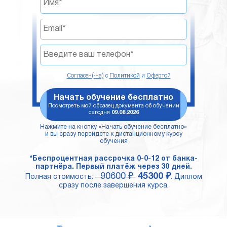
Согласен(-на)
с
Политикой
и
Офертой
Начать обучение бесплатно
Посмотреть мой образец документа об обучении
сегодня
09.08.2026
Нажмите на кнопку «Начать обучение бесплатно»
и вы сразу перейдете к дистанционному курсу
обучения
*Беспроцентная рассрочка 0-0-12 от банка-
партнёра. Первый платёж через 30 дней.
90600 ₽
45300 ₽
Полная стоимость:
. Диплом
сразу после завершения курса.