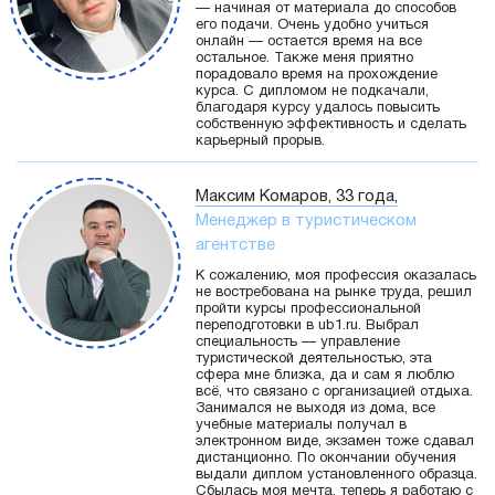
— начиная от материала до способов
его подачи. Очень удобно учиться
онлайн — остается время на все
остальное. Также меня приятно
порадовало время на прохождение
курса. С дипломом не подкачали,
благодаря курсу удалось повысить
собственную эффективность и сделать
карьерный прорыв.
Максим Комаров, 33 года,
Менеджер в туристическом
агентстве
К сожалению, моя профессия оказалась
не востребована на рынке труда, решил
пройти курсы профессиональной
переподготовки в ub1.ru. Выбрал
специальность — управление
туристической деятельностью, эта
сфера мне близка, да и сам я люблю
всё, что связано с организацией отдыха.
Занимался не выходя из дома, все
учебные материалы получал в
электронном виде, экзамен тоже сдавал
дистанционно. По окончании обучения
выдали диплом установленного образца.
Сбылась моя мечта, теперь я работаю с