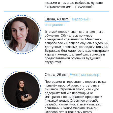
людьми и помогаю выбирать лучшие
направления для путешествий.
Елена, 40 лет,
Тендерный
специалист
Это мой первый опыт дистанционного
обучения. Обучалась по курсу
«Тендерный специалист». Мне очень
понравилось. Процесс обучения удобный,
доступный, понятный, последовательный.
Выражаю благодарность администрации
курса и желаю дальнейших успехов в
предоставлении обучения будущим
студентам.
Ольга, 26 лет,
Event-менеджер
Программа интересная, с первого вида
привлёк простой язык и отсутствие
лишнего. Огромный плюс, что курс
содержит только необходимые
материалы по выбранной профессии
(никакой воды). Огромное спасибо
разработчикам курса, всё написано
понятным и человеческим языком.
Здорово, что к каждому курсу