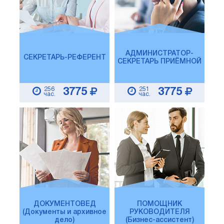
АДМИНИСТРАТОР-
СЕКРЕТАРЬ-РЕФЕРЕНТ
СЕКРЕТАРЬ ПРИЁМНОЙ
256
251
3775
3775
час.
час.
ДОКУМЕНТОВЕД
ПОМОЩНИК
(Документы и архивное
РУКОВОДИТЕЛЯ
дело)
(Бизнес-ассистент)