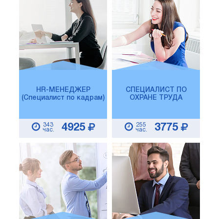
HR-МЕНЕДЖЕР
СПЕЦИАЛИСТ ПО
(Специалист по кадрам)
ОХРАНЕ ТРУДА
343
255
4925
3775
час.
час.