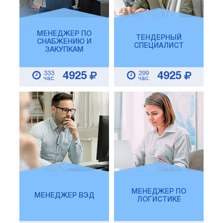
МЕНЕДЖЕР ПО
ТЕНДЕРНЫЙ
СНАБЖЕНИЮ И
СПЕЦИАЛИСТ
ЗАКУПКАМ
333
299
4925
4925
час.
час.
МЕНЕДЖЕР ПО
МЕНЕДЖЕР ВЭД
ЛОГИСТИКЕ