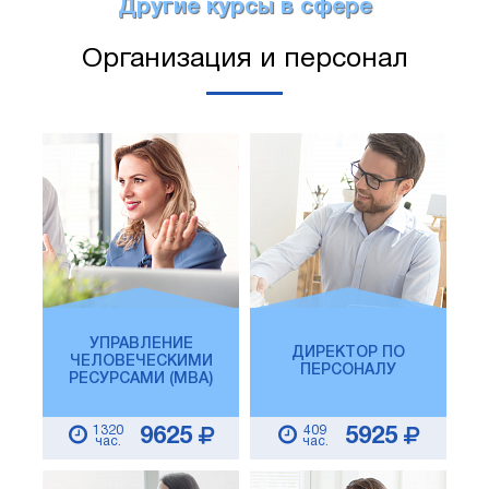
Другие курсы в сфере
Организация и персонал
УПРАВЛЕНИЕ
ДИРЕКТОР ПО
ЧЕЛОВЕЧЕСКИМИ
ПЕРСОНАЛУ
РЕСУРСАМИ (MBA)
1320
409
9625
5925
час.
час.