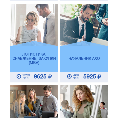
ЛОГИСТИКА,
СНАБЖЕНИЕ, ЗАКУПКИ
НАЧАЛЬНИК АХО
(MBA)
1320
469
9625
5925
час.
час.