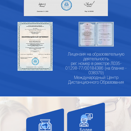
Лицензия на образовательную
деятельность
рег. номер в реестре Л035-
01298-77/00184386 (на бланке -
038379)
Международный Центр
Дистанционного Образования
Более