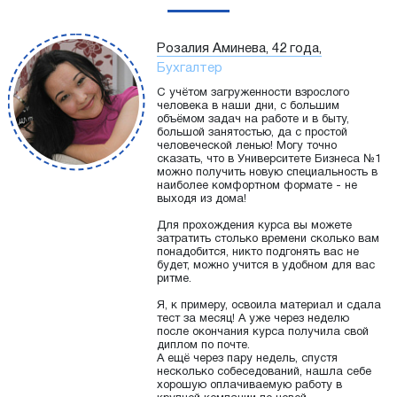
Розалия Аминева, 42 года,
Бухгалтер
С учётом загруженности взрослого
человека в наши дни, с большим
объёмом задач на работе и в быту,
большой занятостью, да с простой
человеческой ленью! Могу точно
сказать, что в Университете Бизнеса №1
можно получить новую специальность в
наиболее комфортном формате - не
выходя из дома!
Для прохождения курса вы можете
затратить столько времени сколько вам
понадобится, никто подгонять вас не
будет, можно учится в удобном для вас
ритме.
Я, к примеру, освоила материал и сдала
тест за месяц! А уже через неделю
после окончания курса получила свой
диплом по почте.
А ещё через пару недель, спустя
несколько собеседований, нашла себе
хорошую оплачиваемую работу в