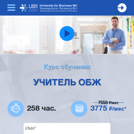
Курс обучения:
УЧИТЕЛЬ ОБЖ
7550
₽/мес
258 час.
3775
₽/мес*