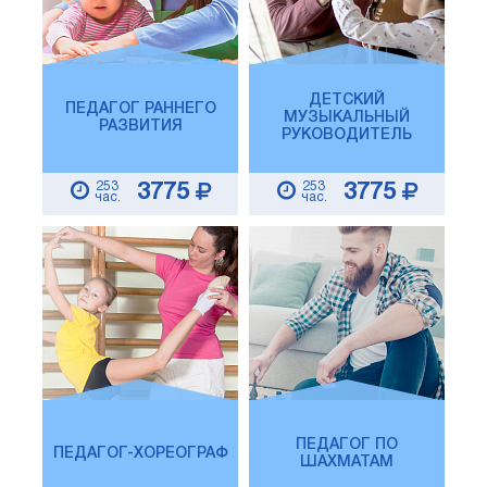
ДЕТСКИЙ
ПЕДАГОГ РАННЕГО
МУЗЫКАЛЬНЫЙ
РАЗВИТИЯ
РУКОВОДИТЕЛЬ
253
253
3775
3775
час.
час.
ПЕДАГОГ ПО
ПЕДАГОГ-ХОРЕОГРАФ
ШАХМАТАМ