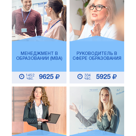
МЕНЕДЖМЕНТ В
РУКОВОДИТЕЛЬ В
ОБРАЗОВАНИИ (MBA)
СФЕРЕ ОБРАЗОВАНИЯ
1452
334
9625
5925
час.
час.