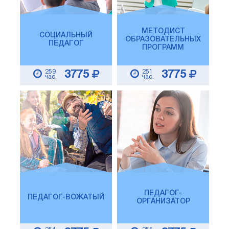
МЕТОДИСТ
СОЦИАЛЬНЫЙ
ОБРАЗОВАТЕЛЬНЫХ
ПЕДАГОГ
ПРОГРАММ
259
251
3775
3775
час.
час.
ПЕДАГОГ-
ПЕДАГОГ-ВОЖАТЫЙ
ОРГАНИЗАТОР