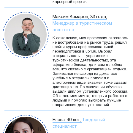
карьерный прорыв.
Максим Комаров, 33 года,
Менеджер в туристическом
агентстве
К сожалению, моя профессия оказалась
не востребована на рынке труда, решил
пройти курсы профессиональной
переподготовки в ub1.ru. Выбрал
специальность — управление
туристической деятельностью, эта
сфера мне близка, да и сам я люблю
всё, что связано с организацией отдыха.
Занимался не выходя из дома, все
учебные материалы получал в
электронном виде, экзамен тоже сдавал
дистанционно. По окончании обучения
выдали диплом установленного образца.
Сбылась моя мечта, теперь я работаю с
людьми и помогаю выбирать лучшие
направления для путешествий.
Елена, 40 лет,
Тендерный
специалист