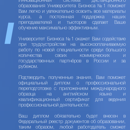
Инновационная система дистанционного
образования Университета Бизнеса №1 поможет
Вам легко и увлекательно освоить все материалы
курса, а постоянная поддержка наших
преподавателей и тьюторов сделает Ваше
обучение максимально эффективным.
Университет Бизнеса №1 окажет Вам содействие
при трудоустройстве на высокооплачиваемую
работу по новой специальности среди большого
количества своих коммерческих и
государственных партнёров в России и за
рубежом.
Подтвердить полученные знания, Вам поможет
официальный диплом о профессиональной
переподготовке с приложением международного
образца на английском языке и
квалификационный сертификат для ведения
профессиональной деятельности.
Ваш диплом обязательно будет внесен в
Федеральный реестр документов об образовании,
таким образом, любой работодатель сможет