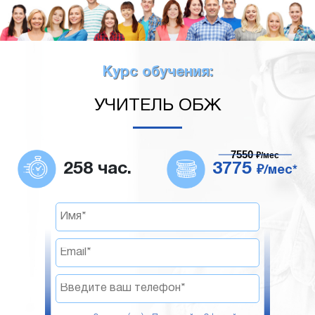
Курс обучения:
УЧИТЕЛЬ ОБЖ
7550
₽/мес
258 час.
3775
₽/мес*