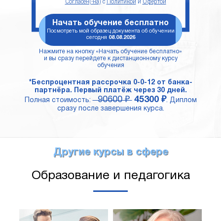
Согласен(-на)
с
Политикой
и
Офертой
Начать обучение бесплатно
Посмотреть мой образец документа об обучении
сегодня
08.08.2026
Нажмите на кнопку «Начать обучение бесплатно»
и вы сразу перейдете к дистанционному курсу
обучения
*Беспроцентная рассрочка 0-0-12 от банка-
партнёра. Первый платёж через 30 дней.
90600 ₽
45300 ₽
Полная стоимость:
. Диплом
сразу после завершения курса.
Другие курсы в сфере
Образование и педагогика