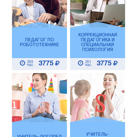
КОРРЕКЦИОННАЯ
ПЕДАГОГ ПО
ПЕДАГОГИКА И
РОБОТОТЕХНИКЕ
СПЕЦИАЛЬНАЯ
ПСИХОЛОГИЯ
255
251
3775
3775
час.
час.
УЧИТЕЛЬ-