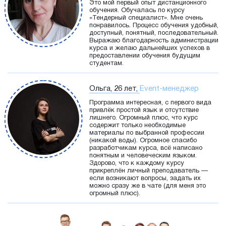
Это мой первый опыт дистанционного
обучения. Обучалась по курсу
«Тендерный специалист». Мне очень
понравилось. Процесс обучения удобный,
доступный, понятный, последовательный.
Выражаю благодарность администрации
курса и желаю дальнейших успехов в
предоставлении обучения будущим
студентам.
Ольга, 26 лет,
Event-менеджер
Программа интересная, с первого вида
привлёк простой язык и отсутствие
лишнего. Огромный плюс, что курс
содержит только необходимые
материалы по выбранной профессии
(никакой воды). Огромное спасибо
разработчикам курса, всё написано
понятным и человеческим языком.
Здорово, что к каждому курсу
прикреплён личный преподаватель —
если возникают вопросы, задать их
можно сразу же в чате (для меня это
огромный плюс).