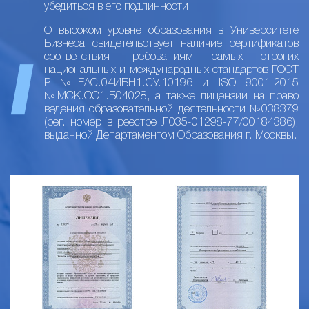
убедиться в его подлинности.
О высоком уровне образования в Университете
Бизнеса свидетельствует наличие сертификатов
соответствия требованиям самых строгих
национальных и международных стандартов ГОСТ
Р №ЕАС.04ИБН1.СУ.10196 и ISO 9001:2015
№МСК.ОС1.Б04028, а также лицензии на право
ведения образовательной деятельности №038379
(рег. номер в реестре Л035-01298-77/00184386),
выданной Департаментом Образования г. Москвы.