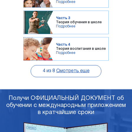
Подробнее
Часть 3
Теория обучения в школе
Подробнее
Часть 4
Теория воспитания в школе
Подробнее
4
из
8
Смотреть еще
Получи ОФИЦИАЛЬНЫЙ ДОКУМЕНТ об
обучении с международным приложением
в кратчайшие сроки