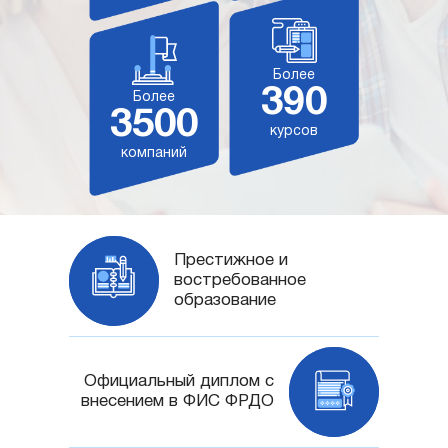
Более
390
Более
3500
курсов
компаний
Престижное и
востребованное
образование
Официальный диплом с
внесением в ФИС ФРДО