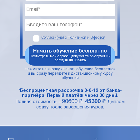
Согласен(-на)
с
Политикой
и
Офертой
Начать обучение бесплатно
Посмотреть мой образец документа об обучении
сегодня
08.08.2026
Нажмите на кнопку «Начать обучение бесплатно»
и вы сразу перейдете к дистанционному курсу
обучения
*Беспроцентная рассрочка 0-0-12 от банка-
партнёра. Первый платёж через 30 дней.
90600 ₽
45300 ₽
Полная стоимость:
. Диплом
сразу после завершения курса.