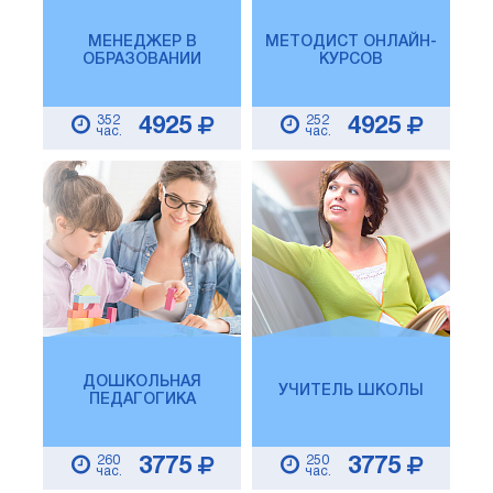
МЕНЕДЖЕР В
МЕТОДИСТ ОНЛАЙН-
ОБРАЗОВАНИИ
КУРСОВ
352
252
4925
4925
час.
час.
ДОШКОЛЬНАЯ
УЧИТЕЛЬ ШКОЛЫ
ПЕДАГОГИКА
260
250
3775
3775
час.
час.