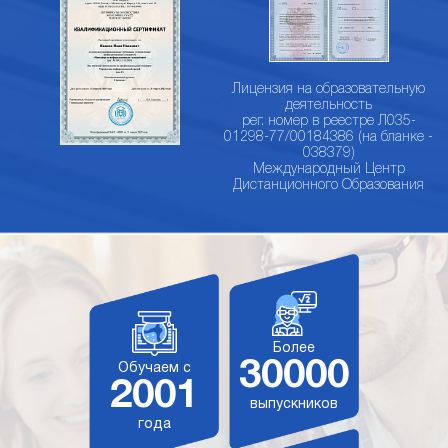
Лицензия на образовательную
деятельность
рег. номер в реестре Л035-
01298-77/00184386 (на бланке -
038379)
Международный Центр
Дистанционного Образования
Более
30000
Обучаем с
2001
выпускников
года