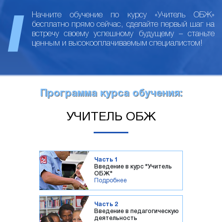
Начните обучение по курсу «Учитель ОБЖ»
бесплатно прямо сейчас, сделайте первый шаг на
встречу своему успешному будущему – станьте
ценным и высокооплачиваемым специалистом!
Программа курса обучения:
УЧИТЕЛЬ ОБЖ
Часть 1
Введение в курс "Учитель
ОБЖ"
Подробнее
Часть 2
Введение в педагогическую
деятельность