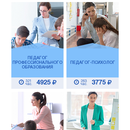
ПЕДАГОГ
ПРОФЕССИОНАЛЬНОГО
ПЕДАГОГ-ПСИХОЛОГ
ОБРАЗОВАНИЯ
321
263
4925
3775
час.
час.