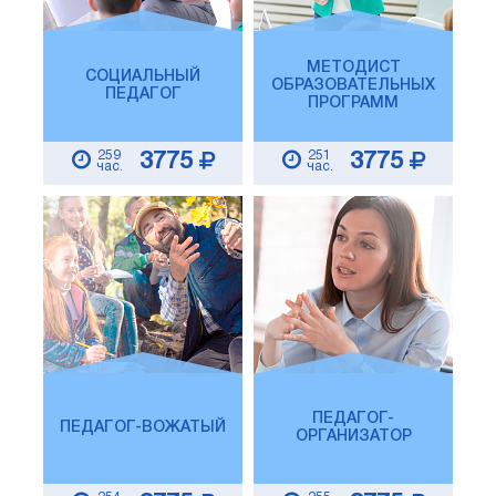
МЕТОДИСТ
СОЦИАЛЬНЫЙ
ОБРАЗОВАТЕЛЬНЫХ
ПЕДАГОГ
ПРОГРАММ
259
251
3775
3775
час.
час.
ПЕДАГОГ-
ПЕДАГОГ-ВОЖАТЫЙ
ОРГАНИЗАТОР