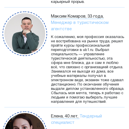
карьерный прорыв.
Максим Комаров, 33 года,
Менеджер в туристическом
агентстве
К сожалению, моя профессия оказалась
не востребована на рынке труда, решил
пройти курсы профессиональной
переподготовки в ub1.ru. Выбрал
специальность — управление
туристической деятельностью, эта
сфера мне близка, да и сам я люблю
всё, что связано с организацией отдыха.
Занимался не выходя из дома, все
учебные материалы получал в
электронном виде, экзамен тоже сдавал
дистанционно. По окончании обучения
выдали диплом установленного образца.
Сбылась моя мечта, теперь я работаю с
людьми и помогаю выбирать лучшие
направления для путешествий.
Елена, 40 лет,
Тендерный
специалист