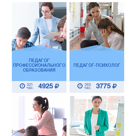
ПЕДАГОГ
ПРОФЕССИОНАЛЬНОГО
ПЕДАГОГ-ПСИХОЛОГ
ОБРАЗОВАНИЯ
321
263
4925
3775
час.
час.