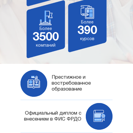
Более
390
Более
3500
курсов
компаний
Престижное и
востребованное
образование
Официальный диплом с
внесением в ФИС ФРДО