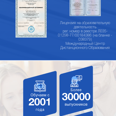
Лицензия на образовательную
деятельность
рег. номер в реестре Л035-
01298-77/00184386 (на бланке -
038379)
Международный Центр
Дистанционного Образования
Более
30000
Обучаем с
2001
выпускников
года