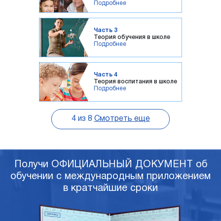
Подробнее
Часть 3
Теория обучения в школе
Подробнее
Часть 4
Теория воспитания в школе
Подробнее
4
из
8
Смотреть еще
Получи ОФИЦИАЛЬНЫЙ ДОКУМЕНТ об
обучении с международным приложением
в кратчайшие сроки