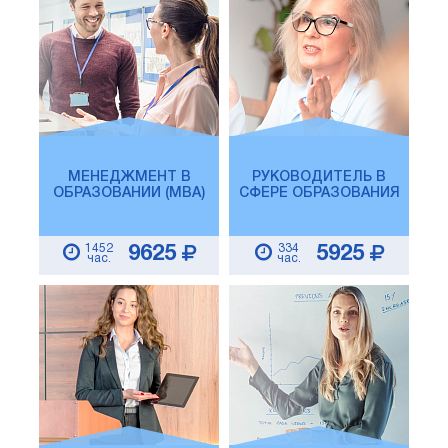
МЕНЕДЖМЕНТ В
РУКОВОДИТЕЛЬ В
ОБРАЗОВАНИИ (MBA)
СФЕРЕ ОБРАЗОВАНИЯ
1452
334
9625
5925
час.
час.