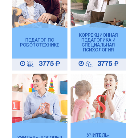
КОРРЕКЦИОННАЯ
ПЕДАГОГ ПО
ПЕДАГОГИКА И
РОБОТОТЕХНИКЕ
СПЕЦИАЛЬНАЯ
ПСИХОЛОГИЯ
255
251
3775
3775
час.
час.
УЧИТЕЛЬ-