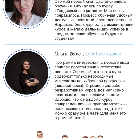
Это мой первый опыт дистанционного
обучения. Обучалась по курсу
«Тендерный специалист». Мне очень
понравилось. Процесс обучения удобный,
доступный, понятный, последовательный.
Выражаю благодарность администрации
курса и желаю дальнейших успехов в
предоставлении обучения будущим
студентам.
Ольга, 26 лет,
Event-менеджер
Программа интересная, с первого вида
привлёк простой язык и отсутствие
лишнего. Огромный плюс, что курс
содержит только необходимые
материалы по выбранной профессии
(никакой воды). Огромное спасибо
разработчикам курса, всё написано
понятным и человеческим языком.
Здорово, что к каждому курсу
прикреплён личный преподаватель —
если возникают вопросы, задать их
можно сразу же в чате (для меня это
огромный плюс).