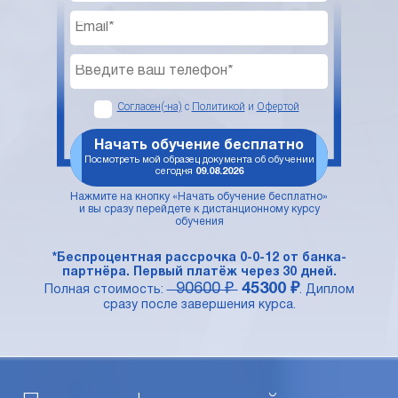
Согласен(-на)
с
Политикой
и
Офертой
Начать обучение бесплатно
Посмотреть мой образец документа об обучении
сегодня
09.08.2026
Нажмите на кнопку «Начать обучение бесплатно»
и вы сразу перейдете к дистанционному курсу
обучения
*Беспроцентная рассрочка 0-0-12 от банка-
партнёра. Первый платёж через 30 дней.
90600 ₽
45300 ₽
Полная стоимость:
. Диплом
сразу после завершения курса.