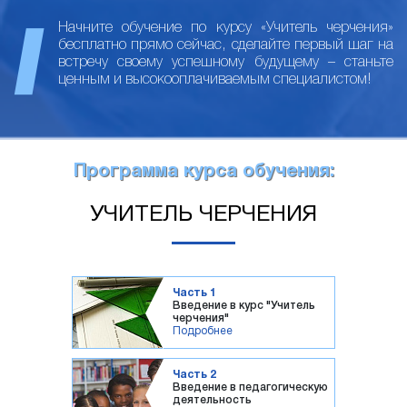
Начните обучение по курсу «Учитель черчения»
бесплатно прямо сейчас, сделайте первый шаг на
встречу своему успешному будущему – станьте
ценным и высокооплачиваемым специалистом!
Программа курса обучения:
УЧИТЕЛЬ ЧЕРЧЕНИЯ
Часть 1
Введение в курс "Учитель
черчения"
Подробнее
Часть 2
Введение в педагогическую
деятельность