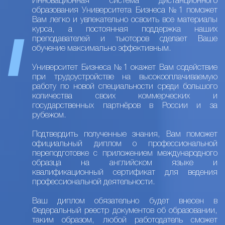
Инновационная система дистанционного
образования Университета Бизнеса №1 поможет
Вам легко и увлекательно освоить все материалы
курса, а постоянная поддержка наших
преподавателей и тьюторов сделает Ваше
обучение максимально эффективным.
Университет Бизнеса №1 окажет Вам содействие
при трудоустройстве на высокооплачиваемую
работу по новой специальности среди большого
количества своих коммерческих и
государственных партнёров в России и за
рубежом.
Подтвердить полученные знания, Вам поможет
официальный диплом о профессиональной
переподготовке с приложением международного
образца на английском языке и
квалификационный сертификат для ведения
профессиональной деятельности.
Ваш диплом обязательно будет внесен в
Федеральный реестр документов об образовании,
таким образом, любой работодатель сможет