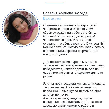
Розалия Аминева, 42 года,
Бухгалтер
С учётом загруженности взрослого
человека в наши дни, с большим
объёмом задач на работе и в быту,
большой занятостью, да с простой
человеческой ленью! Могу точно
сказать, что в Университете Бизнеса №1
можно получить новую специальность в
наиболее комфортном формате - не
выходя из дома!
Для прохождения курса вы можете
затратить столько времени сколько вам
понадобится, никто подгонять вас не
будет, можно учится в удобном для вас
ритме.
Я, к примеру, освоила материал и сдала
тест за месяц! А уже через неделю
после окончания курса получила свой
диплом по почте.
А ещё через пару недель, спустя
несколько собеседований, нашла себе
хорошую оплачиваемую работу в