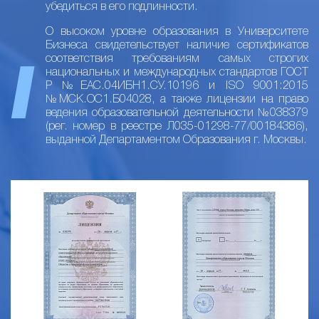
убедиться в его подлинности.
О высоком уровне образования в Университете
Бизнеса свидетельствует наличие сертификатов
соответствия требованиям самых строгих
национальных и международных стандартов ГОСТ
Р №ЕАС.04ИБН1.СУ.10196 и ISO 9001:2015
№МСК.ОС1.Б04028, а также лицензии на право
ведения образовательной деятельности №038379
(рег. номер в реестре Л035-01298-77/00184386),
выданной Департаментом Образования г. Москвы.