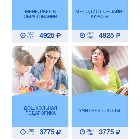
МЕНЕДЖЕР В
МЕТОДИСТ ОНЛАЙН-
ОБРАЗОВАНИИ
КУРСОВ
352
252
4925
4925
час.
час.
ДОШКОЛЬНАЯ
УЧИТЕЛЬ ШКОЛЫ
ПЕДАГОГИКА
260
250
3775
3775
час.
час.