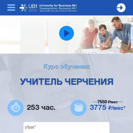
Курс обучения:
УЧИТЕЛЬ ЧЕРЧЕНИЯ
7550
₽/мес
253 час.
3775
₽/мес*