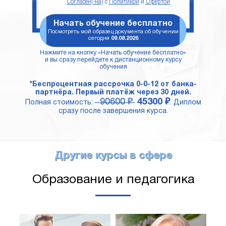
Согласен(-на)
с
Политикой
и
Офертой
Начать обучение бесплатно
Посмотреть мой образец документа об обучении
сегодня
09.08.2026
Нажмите на кнопку «Начать обучение бесплатно»
и вы сразу перейдете к дистанционному курсу
обучения
*Беспроцентная рассрочка 0-0-12 от банка-
партнёра. Первый платёж через 30 дней.
90600 ₽
45300 ₽
Полная стоимость:
. Диплом
сразу после завершения курса.
Другие курсы в сфере
Образование и педагогика