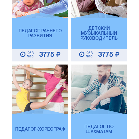
ДЕТСКИЙ
ПЕДАГОГ РАННЕГО
МУЗЫКАЛЬНЫЙ
РАЗВИТИЯ
РУКОВОДИТЕЛЬ
253
253
3775
3775
час.
час.
ПЕДАГОГ ПО
ПЕДАГОГ-ХОРЕОГРАФ
ШАХМАТАМ