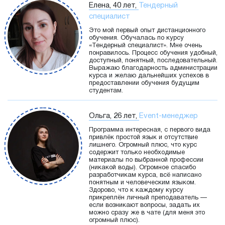
Елена, 40 лет,
Тендерный
специалист
Это мой первый опыт дистанционного
обучения. Обучалась по курсу
«Тендерный специалист». Мне очень
понравилось. Процесс обучения удобный,
доступный, понятный, последовательный.
Выражаю благодарность администрации
курса и желаю дальнейших успехов в
предоставлении обучения будущим
студентам.
Ольга, 26 лет,
Event-менеджер
Программа интересная, с первого вида
привлёк простой язык и отсутствие
лишнего. Огромный плюс, что курс
содержит только необходимые
материалы по выбранной профессии
(никакой воды). Огромное спасибо
разработчикам курса, всё написано
понятным и человеческим языком.
Здорово, что к каждому курсу
прикреплён личный преподаватель —
если возникают вопросы, задать их
можно сразу же в чате (для меня это
огромный плюс).