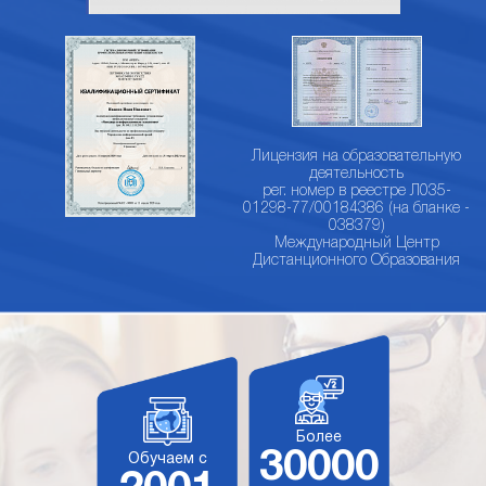
Лицензия на образовательную
деятельность
рег. номер в реестре Л035-
01298-77/00184386 (на бланке -
038379)
Международный Центр
Дистанционного Образования
Более
30000
Обучаем с