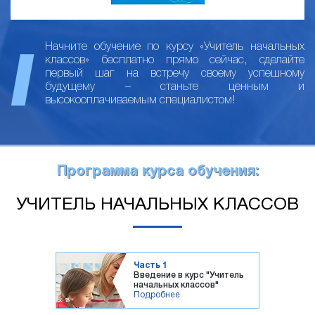
Начните обучение по курсу «Учитель начальных
классов» бесплатно прямо сейчас, сделайте
первый шаг на встречу своему успешному
будущему – станьте ценным и
высокооплачиваемым специалистом!
Программа курса обучения:
УЧИТЕЛЬ НАЧАЛЬНЫХ КЛАССОВ
Часть 1
Введение в курс "Учитель
начальных классов"
Подробнее