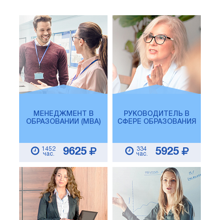
МЕНЕДЖМЕНТ В
РУКОВОДИТЕЛЬ В
ОБРАЗОВАНИИ (MBA)
СФЕРЕ ОБРАЗОВАНИЯ
1452
334
9625
5925
час.
час.