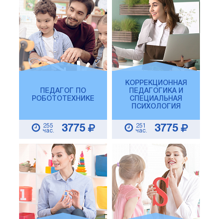
КОРРЕКЦИОННАЯ
ПЕДАГОГ ПО
ПЕДАГОГИКА И
РОБОТОТЕХНИКЕ
СПЕЦИАЛЬНАЯ
ПСИХОЛОГИЯ
255
251
3775
3775
час.
час.