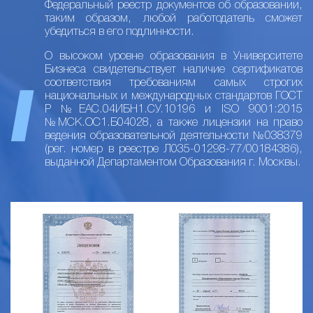
Федеральный реестр документов об образовании,
таким образом, любой работодатель сможет
убедиться в его подлинности.
О высоком уровне образования в Университете
Бизнеса свидетельствует наличие сертификатов
соответствия требованиям самых строгих
национальных и международных стандартов ГОСТ
Р №ЕАС.04ИБН1.СУ.10196 и ISO 9001:2015
№МСК.ОС1.Б04028, а также лицензии на право
ведения образовательной деятельности №038379
(рег. номер в реестре Л035-01298-77/00184386),
выданной Департаментом Образования г. Москвы.