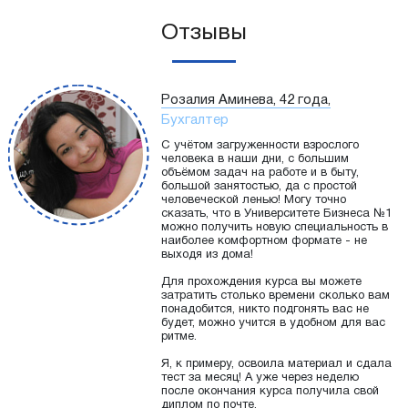
Отзывы
Розалия Аминева, 42 года,
Бухгалтер
С учётом загруженности взрослого
человека в наши дни, с большим
объёмом задач на работе и в быту,
большой занятостью, да с простой
человеческой ленью! Могу точно
сказать, что в Университете Бизнеса №1
можно получить новую специальность в
наиболее комфортном формате - не
выходя из дома!
Для прохождения курса вы можете
затратить столько времени сколько вам
понадобится, никто подгонять вас не
будет, можно учится в удобном для вас
ритме.
Я, к примеру, освоила материал и сдала
тест за месяц! А уже через неделю
после окончания курса получила свой
диплом по почте.