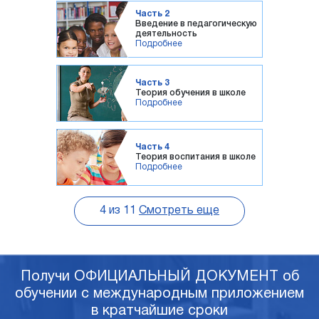
Часть 2
Введение в педагогическую
деятельность
Подробнее
Часть 3
Теория обучения в школе
Подробнее
Часть 4
Теория воспитания в школе
Подробнее
4
из
11
Смотреть еще
Получи ОФИЦИАЛЬНЫЙ ДОКУМЕНТ об
обучении с международным приложением
в кратчайшие сроки