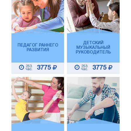
ДЕТСКИЙ
ПЕДАГОГ РАННЕГО
МУЗЫКАЛЬНЫЙ
РАЗВИТИЯ
РУКОВОДИТЕЛЬ
253
253
3775
3775
час.
час.