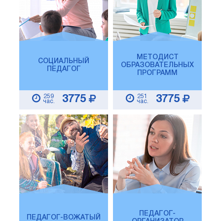
МЕТОДИСТ
СОЦИАЛЬНЫЙ
ОБРАЗОВАТЕЛЬНЫХ
ПЕДАГОГ
ПРОГРАММ
259
251
3775
3775
час.
час.
ПЕДАГОГ-
ПЕДАГОГ-ВОЖАТЫЙ