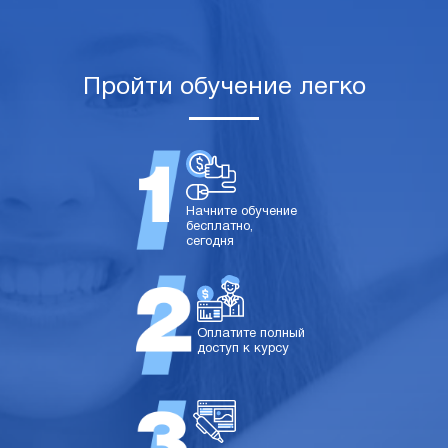
Пройти обучение легко
Начните обучение
бесплатно,
сегодня
Оплатите полный
доступ к курсу