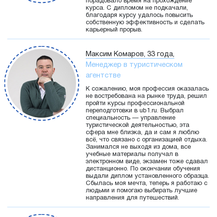
порадовало время на прохождение
курса. С дипломом не подкачали,
благодаря курсу удалось повысить
собственную эффективность и сделать
карьерный прорыв.
Максим Комаров, 33 года,
Менеджер в туристическом
агентстве
К сожалению, моя профессия оказалась
не востребована на рынке труда, решил
пройти курсы профессиональной
переподготовки в ub1.ru. Выбрал
специальность — управление
туристической деятельностью, эта
сфера мне близка, да и сам я люблю
всё, что связано с организацией отдыха.
Занимался не выходя из дома, все
учебные материалы получал в
электронном виде, экзамен тоже сдавал
дистанционно. По окончании обучения
выдали диплом установленного образца.
Сбылась моя мечта, теперь я работаю с
людьми и помогаю выбирать лучшие
направления для путешествий.