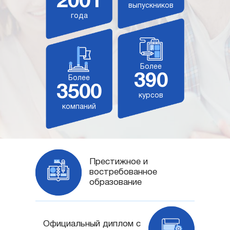
2001
выпускников
года
Более
390
Более
3500
курсов
компаний
Престижное и
востребованное
образование
Официальный диплом с