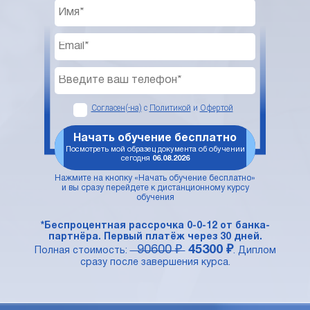
Согласен(-на)
с
Политикой
и
Офертой
Начать обучение бесплатно
Посмотреть мой образец документа об обучении
сегодня
06.08.2026
Нажмите на кнопку «Начать обучение бесплатно»
и вы сразу перейдете к дистанционному курсу
обучения
*Беспроцентная рассрочка 0-0-12 от банка-
партнёра. Первый платёж через 30 дней.
90600 ₽
45300 ₽
Полная стоимость:
. Диплом
сразу после завершения курса.