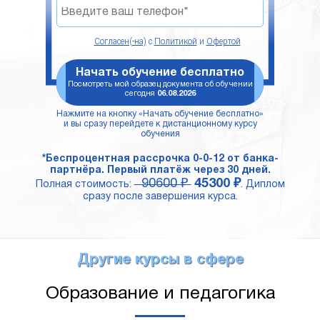
Согласен(-на)
с
Политикой
и
Офертой
Начать обучение бесплатно
Посмотреть мой образец документа об обучении
сегодня
06.08.2026
Нажмите на кнопку «Начать обучение бесплатно»
и вы сразу перейдете к дистанционному курсу
обучения
*Беспроцентная рассрочка 0-0-12 от банка-
партнёра. Первый платёж через 30 дней.
90600 ₽
45300 ₽
Полная стоимость:
. Диплом
сразу после завершения курса.
Другие курсы в сфере
Образование и педагогика