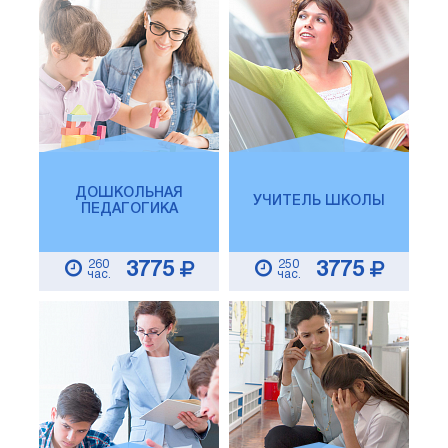
ДОШКОЛЬНАЯ
УЧИТЕЛЬ ШКОЛЫ
ПЕДАГОГИКА
260
250
3775
3775
час.
час.