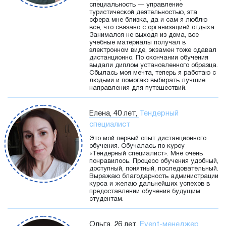
специальность — управление
туристической деятельностью, эта
сфера мне близка, да и сам я люблю
всё, что связано с организацией отдыха.
Занимался не выходя из дома, все
учебные материалы получал в
электронном виде, экзамен тоже сдавал
дистанционно. По окончании обучения
выдали диплом установленного образца.
Сбылась моя мечта, теперь я работаю с
людьми и помогаю выбирать лучшие
направления для путешествий.
Елена, 40 лет,
Тендерный
специалист
Это мой первый опыт дистанционного
обучения. Обучалась по курсу
«Тендерный специалист». Мне очень
понравилось. Процесс обучения удобный,
доступный, понятный, последовательный.
Выражаю благодарность администрации
курса и желаю дальнейших успехов в
предоставлении обучения будущим
студентам.
Ольга, 26 лет,
Event-менеджер