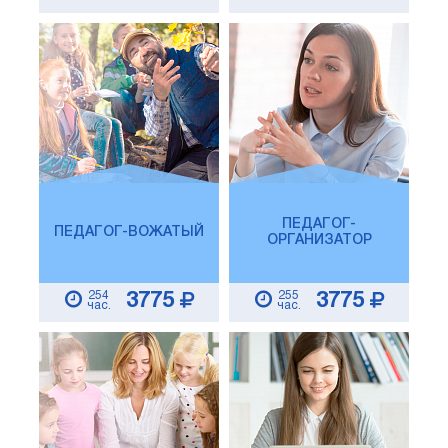
ПЕДАГОГ-
ПЕДАГОГ-ВОЖАТЫЙ
ОРГАНИЗАТОР
254
255
3775
3775
час.
час.