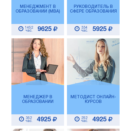
МЕНЕДЖМЕНТ В
РУКОВОДИТЕЛЬ В
ОБРАЗОВАНИИ (MBA)
СФЕРЕ ОБРАЗОВАНИЯ
1452
334
9625
5925
час.
час.
МЕНЕДЖЕР В
МЕТОДИСТ ОНЛАЙН-
ОБРАЗОВАНИИ
КУРСОВ
352
252
4925
4925
час.
час.