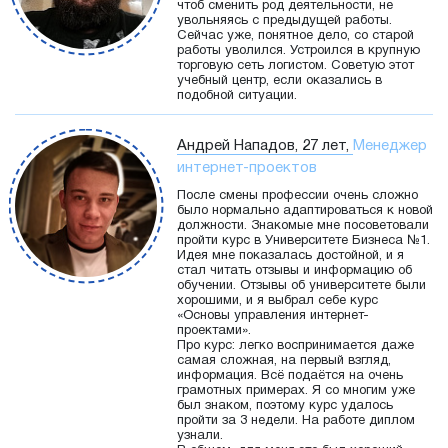
чтоб сменить род деятельности, не
увольняясь с предыдущей работы.
Сейчас уже, понятное дело, со старой
работы уволился. Устроился в крупную
торговую сеть логистом. Советую этот
учебный центр, если оказались в
подобной ситуации.
Андрей Нападов, 27 лет,
Менеджер
интернет-проектов
После смены профессии очень сложно
было нормально адаптироваться к новой
должности. Знакомые мне посоветовали
пройти курс в Университете Бизнеса №1.
Идея мне показалась достойной, и я
стал читать отзывы и информацию об
обучении. Отзывы об университете были
хорошими, и я выбрал себе курс
«Основы управления интернет-
проектами».
Про курс: легко воспринимается даже
самая сложная, на первый взгляд,
информация. Всё подаётся на очень
грамотных примерах. Я со многим уже
был знаком, поэтому курс удалось
пройти за 3 недели. На работе диплом
узнали.