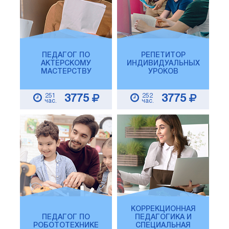
ПЕДАГОГ ПО
РЕПЕТИТОР
АКТЕРСКОМУ
ИНДИВИДУАЛЬНЫХ
МАСТЕРСТВУ
УРОКОВ
251
252
3775
3775
час.
час.
КОРРЕКЦИОННАЯ
ПЕДАГОГ ПО
ПЕДАГОГИКА И
РОБОТОТЕХНИКЕ
СПЕЦИАЛЬНАЯ