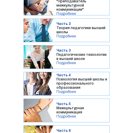
"Преподаватель
межкультурной
коммуникации"
Подробнее
Часть 2
Теория педагогики высшей
школы
Подробнее
Часть 3
Педагогические технологии
в высшей школе
Подробнее
Часть 4
Психология высшей школы и
профессионального
образования
Подробнее
Часть 5
Межкультурная
коммуникация
Подробнее
Часть 6