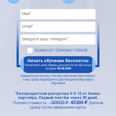
Согласен(-на)
с
Политикой
и
Офертой
Начать обучение бесплатно
Посмотреть мой образец документа об обучении
сегодня
06.08.2026
Нажмите на кнопку «Начать обучение бесплатно»
и вы сразу перейдете к дистанционному курсу
обучения
*Беспроцентная рассрочка 0-0-12 от банка-
партнёра. Первый платёж через 30 дней.
90600 ₽
45300 ₽
Полная стоимость:
. Диплом
сразу после завершения курса.