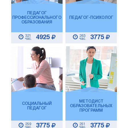
ПЕДАГОГ
ПРОФЕССИОНАЛЬНОГО
ПЕДАГОГ-ПСИХОЛОГ
ОБРАЗОВАНИЯ
321
263
4925
3775
час.
час.
МЕТОДИСТ
СОЦИАЛЬНЫЙ
ОБРАЗОВАТЕЛЬНЫХ
ПЕДАГОГ
ПРОГРАММ
259
251
3775
3775
час.
час.