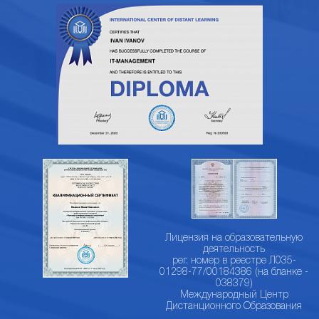
Лицензия на образовательную
деятельность
рег. номер в реестре Л035-
01298-77/00184386 (на бланке -
038379)
Международный Центр
Дистанционного Образования