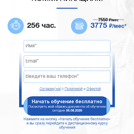
7550
₽/мес
256 час.
3775
₽/мес*
Согласен(-на)
с
Политикой
и
Офертой
Начать обучение бесплатно
Посмотреть мой образец документа об обучении
сегодня
06.08.2026
Нажмите на кнопку «Начать обучение бесплатно»
и вы сразу перейдете к дистанционному курсу
обучения