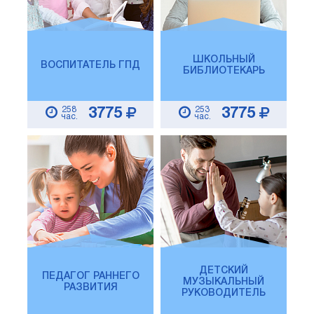
ШКОЛЬНЫЙ
ВОСПИТАТЕЛЬ ГПД
БИБЛИОТЕКАРЬ
258
253
3775
3775
час.
час.
ДЕТСКИЙ
ПЕДАГОГ РАННЕГО
МУЗЫКАЛЬНЫЙ
РАЗВИТИЯ
РУКОВОДИТЕЛЬ