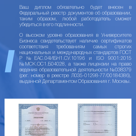
Ваш диплом обязательно будет внесен в
Федеральный реестр документов об образовании,
таким образом, любой работодатель сможет
убедиться в его подлинности.
О высоком уровне образования в Университете
Бизнеса свидетельствует наличие сертификатов
соответствия требованиям самых строгих
национальных и международных стандартов ГОСТ
Р №ЕАС.04ИБН1.СУ.10196 и ISO 9001:2015
№МСК.ОС1.Б04028, а также лицензии на право
ведения образовательной деятельности №038379
(рег. номер в реестре Л035-01298-77/00184386),
выданной Департаментом Образования г. Москвы.