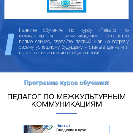
Начните обучение по курсу «Педагог по
межкультурным коммуникациям» бесплатно
прямо сейчас, сделайте первый шаг на встречу
своему успешному будущему – станьте ценным и
высокооплачиваемым специалистом!
Программа курса обучения:
ПЕДАГОГ ПО МЕЖКУЛЬТУРНЫМ
КОММУНИКАЦИЯМ
Часть 1
Введение в курс