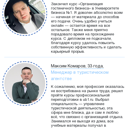
Закончил курс «Организация
гостиничного бизнеса» в Университете
бизнеса №1. Я доволен абсолютно всем
— начиная от материала до способов
его подачи. Очень удобно учиться
онлайн — остается время на все
остальное. Также меня приятно
порадовало время на прохождение
курса. С дипломом не подкачали,
благодаря курсу удалось повысить
собственную эффективность и сделать
карьерный прорыв.
Максим Комаров, 33 года,
Менеджер в туристическом
агентстве
К сожалению, моя профессия оказалась
не востребована на рынке труда, решил
пройти курсы профессиональной
переподготовки в ub1.ru. Выбрал
специальность — управление
туристической деятельностью, эта
сфера мне близка, да и сам я люблю
всё, что связано с организацией отдыха.
Занимался не выходя из дома, все
учебные материалы получал в