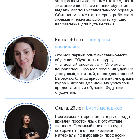
электронном виде, экзамен тоже сдавал
дистанционно. По окончании обучения
выдали диплом установленного образца.
Сбылась моя мечта, теперь я работаю с
людьми и помогаю выбирать лучшие
направления для путешествий.
Елена, 40 лет,
Тендерный
специалист
Это мой первый опыт дистанционного
обучения. Обучалась по курсу
«Тендерный специалист». Мне очень
понравилось. Процесс обучения удобный,
доступный, понятный, последовательный.
Выражаю благодарность администрации
курса и желаю дальнейших успехов в
предоставлении обучения будущим
студентам.
Ольга, 26 лет,
Event-менеджер
Программа интересная, с первого вида
привлёк простой язык и отсутствие
лишнего. Огромный плюс, что курс
содержит только необходимые
материалы по выбранной профессии