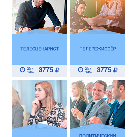
ТЕЛЕСЦЕНАРИСТ
ТЕЛЕРЕЖИССЁР
257
257
3775
3775
час.
час.
ПОЛИТИЧЕСКИЙ