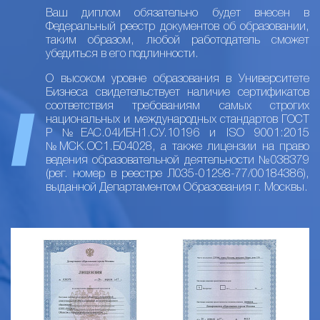
Ваш диплом обязательно будет внесен в
Федеральный реестр документов об образовании,
таким образом, любой работодатель сможет
убедиться в его подлинности.
О высоком уровне образования в Университете
Бизнеса свидетельствует наличие сертификатов
соответствия требованиям самых строгих
национальных и международных стандартов ГОСТ
Р №ЕАС.04ИБН1.СУ.10196 и ISO 9001:2015
№МСК.ОС1.Б04028, а также лицензии на право
ведения образовательной деятельности №038379
(рег. номер в реестре Л035-01298-77/00184386),
выданной Департаментом Образования г. Москвы.