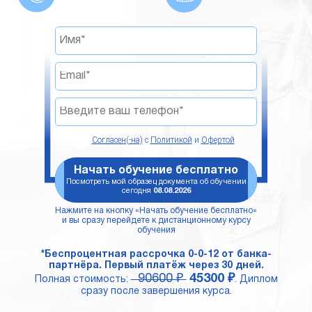
Согласен(-на)
с
Политикой
и
Офертой
Начать обучение бесплатно
Посмотреть мой образец документа об обучении
сегодня
08.08.2026
Нажмите на кнопку «Начать обучение бесплатно»
и вы сразу перейдете к дистанционному курсу
обучения
*Беспроцентная рассрочка 0-0-12 от банка-
партнёра. Первый платёж через 30 дней.
90600 ₽
45300 ₽
Полная стоимость:
. Диплом
сразу после завершения курса.