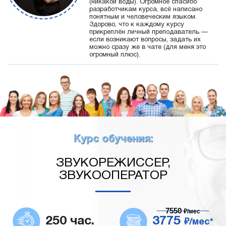
(никакой воды). Огромное спасибо
разработчикам курса, всё написано
понятным и человеческим языком.
Здорово, что к каждому курсу
прикреплён личный преподаватель —
если возникают вопросы, задать их
можно сразу же в чате (для меня это
огромный плюс).
Курс обучения:
ЗВУКОРЕЖИССЕР,
ЗВУКООПЕРАТОР
7550
₽/мес
250 час.
3775
₽/мес*