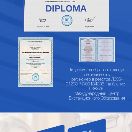
Лицензия на образовательную
деятельность
рег. номер в реестре Л035-
01298-77/00184386 (на бланке -
038379)
Международный Центр
Дистанционного Образования