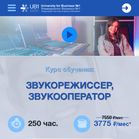
Курс обучения:
ЗВУКОРЕЖИССЕР,
ЗВУКООПЕРАТОР
7550
₽/мес
250 час.
3775
₽/мес*