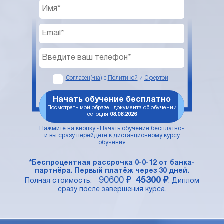
Согласен(-на)
с
Политикой
и
Офертой
Начать обучение бесплатно
Посмотреть мой образец документа об обучении
сегодня
08.08.2026
Нажмите на кнопку «Начать обучение бесплатно»
и вы сразу перейдете к дистанционному курсу
обучения
*Беспроцентная рассрочка 0-0-12 от банка-
партнёра. Первый платёж через 30 дней.
90600 ₽
45300 ₽
Полная стоимость:
. Диплом
сразу после завершения курса.