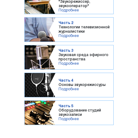
"Звукорежиссер,
звукооператор"
Подробнее
Часть 2
Технологии телевизионной
журналистики
Подробнее
Часть 3
Звуковая среда эфирного
пространства
Подробнее
Часть 4
Основы звукорежиссуры
Подробнее
Часть 5
Оборудование студий
звукозаписи
Подробнее