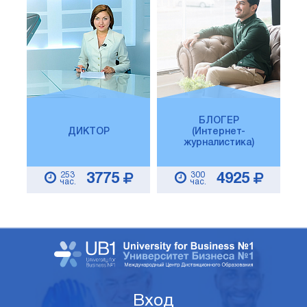
БЛОГЕР
ДИКТОР
(Интернет-
журналистика)
253
300
3775
4925
час.
час.
Вход