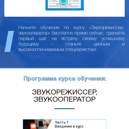
Начните обучение по курсу «Звукорежиссер,
звукооператор» бесплатно прямо сейчас, сделайте
первый шаг на встречу своему успешному
будущему – станьте ценным и
высокооплачиваемым специалистом!
Программа курса обучения:
ЗВУКОРЕЖИССЕР,
ЗВУКООПЕРАТОР
Часть 1
Введение в курс