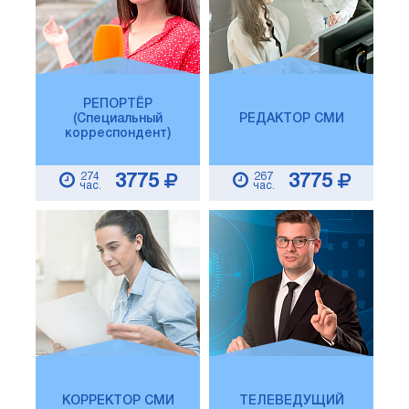
РЕПОРТЁР
(Специальный
РЕДАКТОР СМИ
корреспондент)
274
267
3775
3775
час.
час.
КОРРЕКТОР СМИ
ТЕЛЕВЕДУЩИЙ