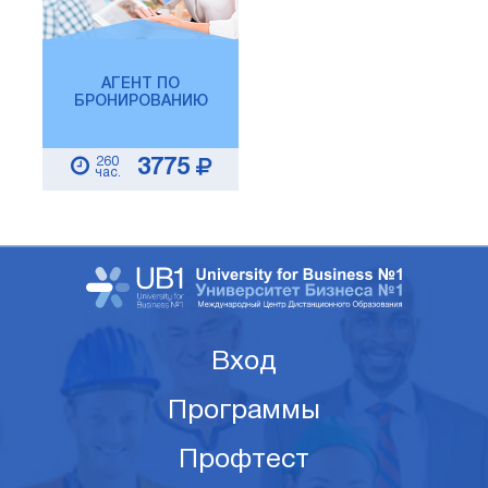
АГЕНТ ПО
БРОНИРОВАНИЮ
260
3775
час.
Вход
Программы
Профтест