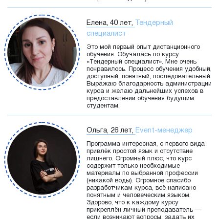
Елена, 40 лет,
Тендерный
специалист
Это мой первый опыт дистанционного
обучения. Обучалась по курсу
«Тендерный специалист». Мне очень
понравилось. Процесс обучения удобный,
доступный, понятный, последовательный.
Выражаю благодарность администрации
курса и желаю дальнейших успехов в
предоставлении обучения будущим
студентам.
Ольга, 26 лет,
Event-менеджер
Программа интересная, с первого вида
привлёк простой язык и отсутствие
лишнего. Огромный плюс, что курс
содержит только необходимые
материалы по выбранной профессии
(никакой воды). Огромное спасибо
разработчикам курса, всё написано
понятным и человеческим языком.
Здорово, что к каждому курсу
прикреплён личный преподаватель —
если возникают вопросы, задать их