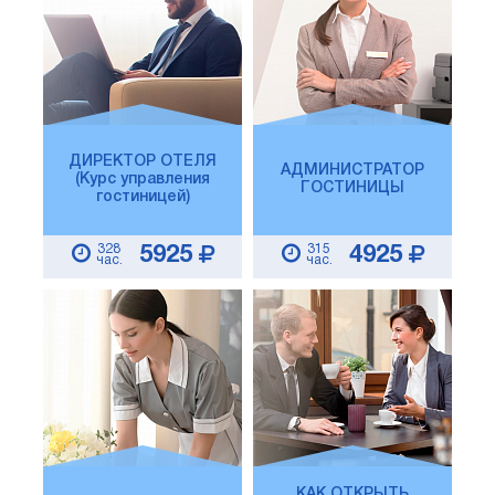
ДИРЕКТОР ОТЕЛЯ
АДМИНИСТРАТОР
(Курс управления
ГОСТИНИЦЫ
гостиницей)
328
315
5925
4925
час.
час.
КАК ОТКРЫТЬ