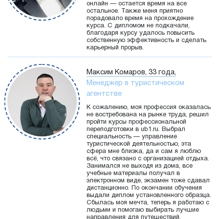
онлайн — остается время на все
остальное. Также меня приятно
порадовало время на прохождение
курса. С дипломом не подкачали,
благодаря курсу удалось повысить
собственную эффективность и сделать
карьерный прорыв.
Максим Комаров, 33 года,
Менеджер в туристическом
агентстве
К сожалению, моя профессия оказалась
не востребована на рынке труда, решил
пройти курсы профессиональной
переподготовки в ub1.ru. Выбрал
специальность — управление
туристической деятельностью, эта
сфера мне близка, да и сам я люблю
всё, что связано с организацией отдыха.
Занимался не выходя из дома, все
учебные материалы получал в
электронном виде, экзамен тоже сдавал
дистанционно. По окончании обучения
выдали диплом установленного образца.
Сбылась моя мечта, теперь я работаю с
людьми и помогаю выбирать лучшие
направления для путешествий.