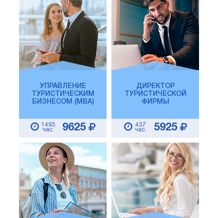
УПРАВЛЕНИЕ
ДИРЕКТОР
ТУРИСТИЧЕСКИМ
ТУРИСТИЧЕСКОЙ
БИЗНЕСОМ (MBA)
ФИРМЫ
1493
437
9625
5925
час.
час.