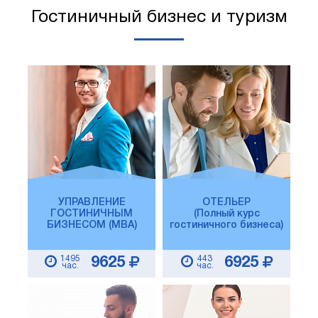
Гостиничный бизнес и туризм
УПРАВЛЕНИЕ
ОТЕЛЬЕР
ГОСТИНИЧНЫМ
(Полный курс
БИЗНЕСОМ (MBA)
гостиничного бизнеса)
1495
443
9625
6925
час.
час.