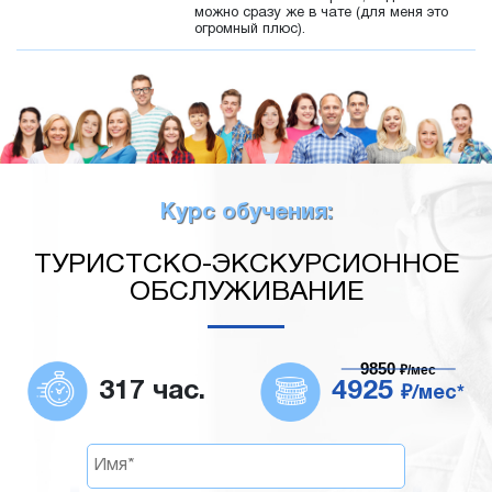
можно сразу же в чате (для меня это
огромный плюс).
Курс обучения:
ТУРИСТСКО-ЭКСКУРСИОННОЕ
ОБСЛУЖИВАНИЕ
9850
₽/мес
317 час.
4925
₽/мес*