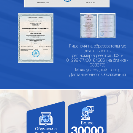
Лицензия на образовательную
деятельность
рег. номер в реестре Л035-
01298-77/00184386 (на бланке -
038379)
Международный Центр
Дистанционного Образования
Более
30000
Обучаем с