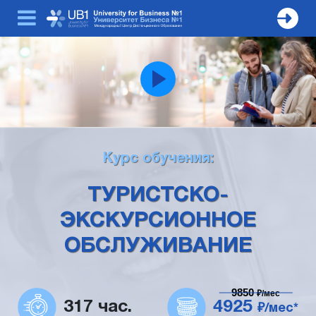
Курс обучения:
ТУРИСТСКО-
ЭКСКУРСИОННОЕ
ОБСЛУЖИВАНИЕ
9850
₽/мес
317 час.
4925
₽/мес*