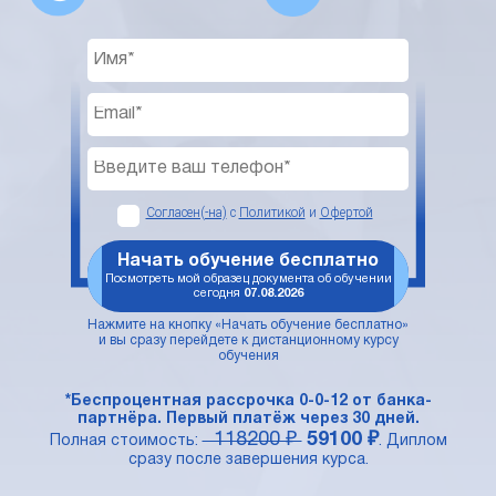
Согласен(-на)
с
Политикой
и
Офертой
Начать обучение бесплатно
Посмотреть мой образец документа об обучении
сегодня
07.08.2026
Нажмите на кнопку «Начать обучение бесплатно»
и вы сразу перейдете к дистанционному курсу
обучения
*Беспроцентная рассрочка 0-0-12 от банка-
партнёра. Первый платёж через 30 дней.
118200 ₽
59100 ₽
Полная стоимость:
. Диплом
сразу после завершения курса.