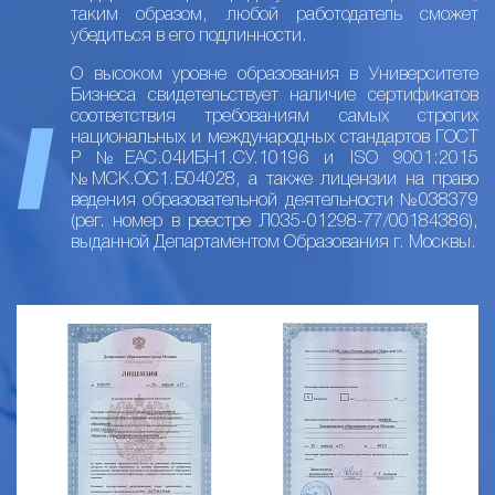
таким образом, любой работодатель сможет
убедиться в его подлинности.
О высоком уровне образования в Университете
Бизнеса свидетельствует наличие сертификатов
соответствия требованиям самых строгих
национальных и международных стандартов ГОСТ
Р №ЕАС.04ИБН1.СУ.10196 и ISO 9001:2015
№МСК.ОС1.Б04028, а также лицензии на право
ведения образовательной деятельности №038379
(рег. номер в реестре Л035-01298-77/00184386),
выданной Департаментом Образования г. Москвы.