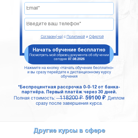
Согласен(-на)
с
Политикой
и
Офертой
Начать обучение бесплатно
Посмотреть мой образец документа об обучении
сегодня
07.08.2026
Нажмите на кнопку «Начать обучение бесплатно»
и вы сразу перейдете к дистанционному курсу
обучения
*Беспроцентная рассрочка 0-0-12 от банка-
партнёра. Первый платёж через 30 дней.
118200 ₽
59100 ₽
Полная стоимость:
. Диплом
сразу после завершения курса.
Другие курсы в сфере