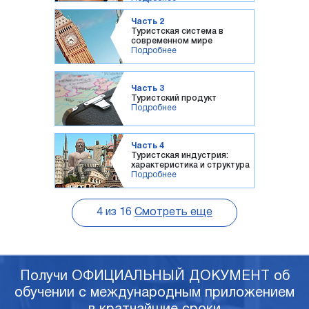
Часть 2
Туристская система в
современном мире
Подробнее
Часть 3
Туристский продукт
Подробнее
Часть 4
Туристская индустрия:
характеристика и структура
Подробнее
4
из
16
Смотреть еще
Получи ОФИЦИАЛЬНЫЙ ДОКУМЕНТ об
обучении с международным приложением