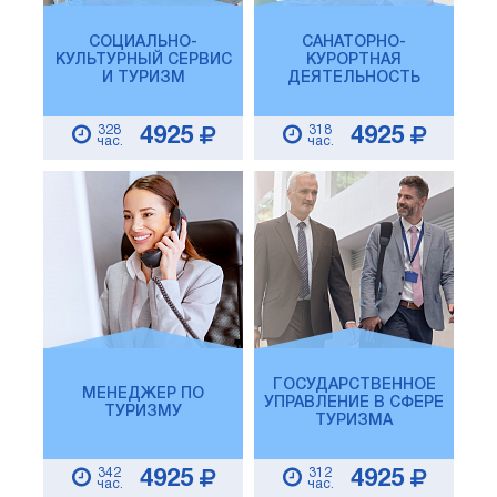
СОЦИАЛЬНО-
САНАТОРНО-
КУЛЬТУРНЫЙ СЕРВИС
КУРОРТНАЯ
И ТУРИЗМ
ДЕЯТЕЛЬНОСТЬ
328
318
4925
4925
час.
час.
ГОСУДАРСТВЕННОЕ
МЕНЕДЖЕР ПО
УПРАВЛЕНИЕ В СФЕРЕ
ТУРИЗМУ
ТУРИЗМА
342
312
4925
4925
час.
час.