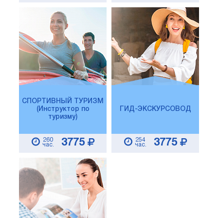
СПОРТИВНЫЙ ТУРИЗМ
(Инструктор по
ГИД-ЭКСКУРСОВОД
туризму)
260
254
3775
3775
час.
час.