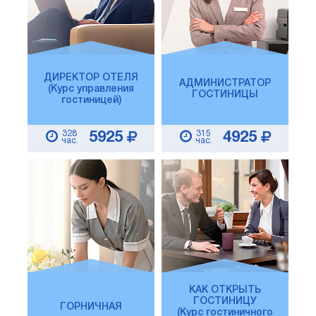
ДИРЕКТОР ОТЕЛЯ
АДМИНИСТРАТОР
(Курс управления
ГОСТИНИЦЫ
гостиницей)
328
315
5925
4925
час.
час.
КАК ОТКРЫТЬ
ГОСТИНИЦУ
ГОРНИЧНАЯ
(Курс гостиничного