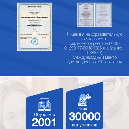
Лицензия на образовательную
деятельность
рег. номер в реестре Л035-
01298-77/00184386 (на бланке -
038379)
Международный Центр
Дистанционного Образования
Более
30000
Обучаем с
2001
выпускников