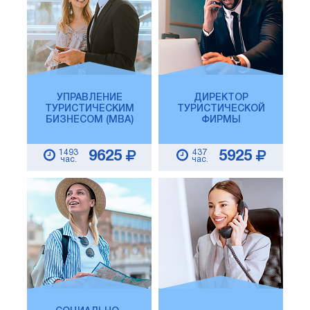
УПРАВЛЕНИЕ
ДИРЕКТОР
ТУРИСТИЧЕСКИМ
ТУРИСТИЧЕСКОЙ
БИЗНЕСОМ (MBA)
ФИРМЫ
1493
437
9625
5925
час.
час.