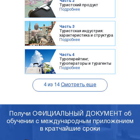
Часть 2
Туристский продукт
Подробнее
Часть 3
Туристская индустрия:
характеристика и структура
Подробнее
Часть 4
Туроперейтинг,
туроператоры и турагенты
Подробнее
4
из
14
Смотреть еще
Получи ОФИЦИАЛЬНЫЙ ДОКУМЕНТ об
обучении с международным приложением
в кратчайшие сроки