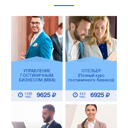
УПРАВЛЕНИЕ
ОТЕЛЬЕР
ГОСТИНИЧНЫМ
(Полный курс
БИЗНЕСОМ (MBA)
гостиничного бизнеса)
1495
443
9625
6925
час.
час.