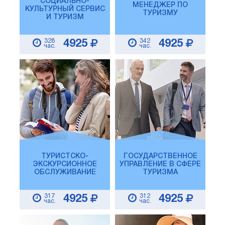
СОЦИАЛЬНО-
МЕНЕДЖЕР ПО
КУЛЬТУРНЫЙ СЕРВИС
ТУРИЗМУ
И ТУРИЗМ
328
342
4925
4925
час.
час.
ТУРИСТСКО-
ГОСУДАРСТВЕННОЕ
ЭКСКУРСИОННОЕ
УПРАВЛЕНИЕ В СФЕРЕ
ОБСЛУЖИВАНИЕ
ТУРИЗМА
317
312
4925
4925
час.
час.