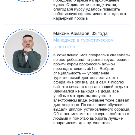
порадовало время на прохождение
курса. С дипломом не подкачали,
благодаря курсу удалось повысить
собственную эффективность и сделать
карьерный прорыв.
Максим Комаров, 33 года,
Менеджер в туристическом
агентстве
К сожалению, моя профессия оказалась
не востребована на рынке труда, решил
пройти курсы профессиональной
переподготовки в ub1.ru. Выбрал
специальность — управление
туристической деятельностью, эта
сфера мне близка, да и сам я люблю
всё, что связано с организацией отдыха.
Занимался не выходя из дома, все
учебные материалы получал в
электронном виде, экзамен тоже сдавал
дистанционно. По окончании обучения
выдали диплом установленного образца.
Сбылась моя мечта, теперь я работаю с
людьми и помогаю выбирать лучшие
направления для путешествий.