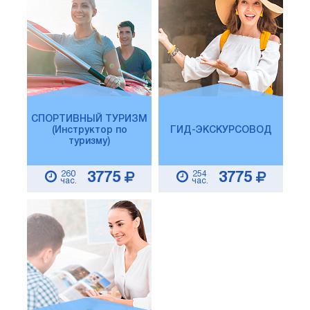
СПОРТИВНЫЙ ТУРИЗМ
(Инструктор по
ГИД-ЭКСКУРСОВОД
туризму)
260
254
3775
3775
час.
час.