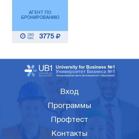
АГЕНТ ПО
БРОНИРОВАНИЮ
260
3775
час.
Вход
Программы
Профтест
Контакты