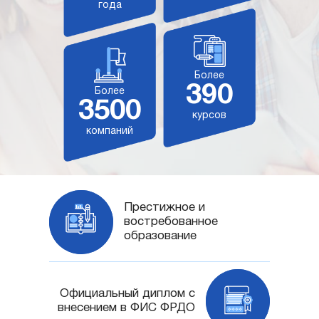
года
Более
390
Более
3500
курсов
компаний
Престижное и
востребованное
образование
Официальный диплом с
внесением в ФИС ФРДО