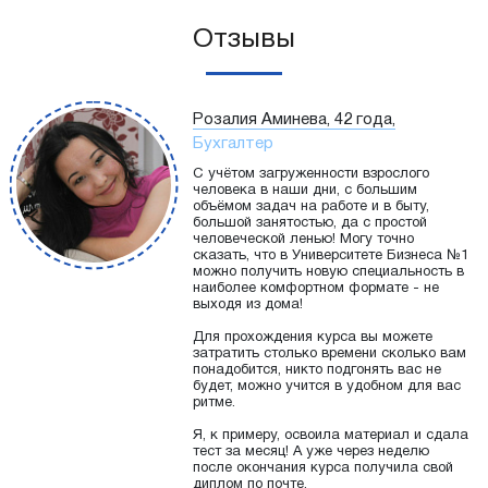
Отзывы
Розалия Аминева, 42 года,
Бухгалтер
С учётом загруженности взрослого
человека в наши дни, с большим
объёмом задач на работе и в быту,
большой занятостью, да с простой
человеческой ленью! Могу точно
сказать, что в Университете Бизнеса №1
можно получить новую специальность в
наиболее комфортном формате - не
выходя из дома!
Для прохождения курса вы можете
затратить столько времени сколько вам
понадобится, никто подгонять вас не
будет, можно учится в удобном для вас
ритме.
Я, к примеру, освоила материал и сдала
тест за месяц! А уже через неделю
после окончания курса получила свой
диплом по почте.