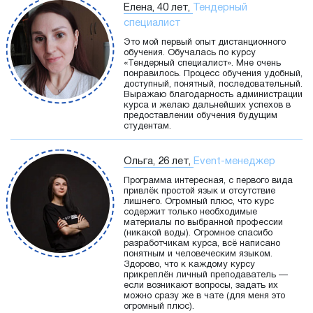
Елена, 40 лет,
Тендерный
специалист
Это мой первый опыт дистанционного
обучения. Обучалась по курсу
«Тендерный специалист». Мне очень
понравилось. Процесс обучения удобный,
доступный, понятный, последовательный.
Выражаю благодарность администрации
курса и желаю дальнейших успехов в
предоставлении обучения будущим
студентам.
Ольга, 26 лет,
Event-менеджер
Программа интересная, с первого вида
привлёк простой язык и отсутствие
лишнего. Огромный плюс, что курс
содержит только необходимые
материалы по выбранной профессии
(никакой воды). Огромное спасибо
разработчикам курса, всё написано
понятным и человеческим языком.
Здорово, что к каждому курсу
прикреплён личный преподаватель —
если возникают вопросы, задать их
можно сразу же в чате (для меня это
огромный плюс).