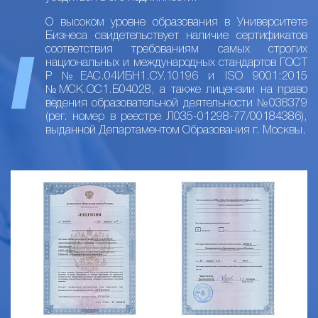
О высоком уровне образования в Университете
Бизнеса свидетельствует наличие сертификатов
соответствия требованиям самых строгих
национальных и международных стандартов ГОСТ
Р №ЕАС.04ИБН1.СУ.10196 и ISO 9001:2015
№МСК.ОС1.Б04028, а также лицензии на право
ведения образовательной деятельности №038379
(рег. номер в реестре Л035-01298-77/00184386),
выданной Департаментом Образования г. Москвы.