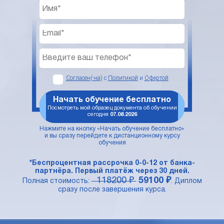
Согласен(-на)
с
Политикой
и
Офертой
Начать обучение бесплатно
Посмотреть мой образец документа об обучении
сегодня
07.08.2026
Нажмите на кнопку «Начать обучение бесплатно»
и вы сразу перейдете к дистанционному курсу
обучения
*Беспроцентная рассрочка 0-0-12 от банка-
партнёра. Первый платёж через 30 дней.
118200 ₽
59100 ₽
Полная стоимость:
. Диплом
сразу после завершения курса.