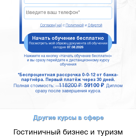
Согласен(-на)
с
Политикой
и
Офертой
Начать обучение бесплатно
Посмотреть мой образец документа об обучении
сегодня
07.08.2026
Нажмите на кнопку «Начать обучение бесплатно»
и вы сразу перейдете к дистанционному курсу
обучения
*Беспроцентная рассрочка 0-0-12 от банка-
партнёра. Первый платёж через 30 дней.
118200 ₽
59100 ₽
Полная стоимость:
. Диплом
сразу после завершения курса.
Другие курсы в сфере
Гостиничный бизнес и туризм