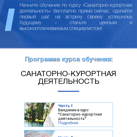
Начните обучение по курсу «Санаторно-курортная
деятельность» бесплатно прямо сейчас, сделайте
первый шаг на встречу своему успешному
будущему – станьте ценным и
высокооплачиваемым специалистом!
Программа курса обучения:
САНАТОРНО-КУРОРТНАЯ
ДЕЯТЕЛЬНОСТЬ
Часть 1
Введение в курс
"Санаторно-курортная
деятельность"
Подробнее