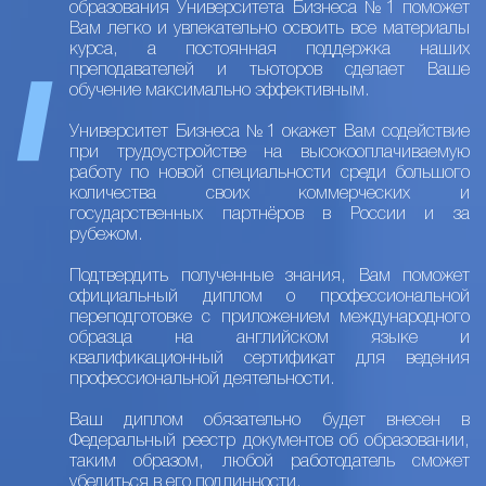
образования Университета Бизнеса №1 поможет
Вам легко и увлекательно освоить все материалы
курса, а постоянная поддержка наших
преподавателей и тьюторов сделает Ваше
обучение максимально эффективным.
Университет Бизнеса №1 окажет Вам содействие
при трудоустройстве на высокооплачиваемую
работу по новой специальности среди большого
количества своих коммерческих и
государственных партнёров в России и за
рубежом.
Подтвердить полученные знания, Вам поможет
официальный диплом о профессиональной
переподготовке с приложением международного
образца на английском языке и
квалификационный сертификат для ведения
профессиональной деятельности.
Ваш диплом обязательно будет внесен в
Федеральный реестр документов об образовании,
таким образом, любой работодатель сможет
убедиться в его подлинности.