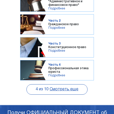
"Административное и
финансовое право"
Подробнее
Часть 2
Гражданское право
Подробнее
Часть 3
Конституционное право
Подробнее
Часть 4
Профессиональная этика
юриста
Подробнее
4
из
10
Смотреть еще
Получи ОФИЦИАЛЬНЫЙ ДОКУМЕНТ об