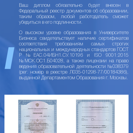
Ваш диплом обязательно будет внесен в
Федеральный реестр документов об образовании,
таким образом, любой работодатель сможет
убедиться в его подлинности.
О высоком уровне образования в Университете
Бизнеса свидетельствует наличие сертификатов
соответствия требованиям самых строгих
национальных и международных стандартов ГОСТ
Р №ЕАС.04ИБН1.СУ.10196 и ISO 9001:2015
№МСК.ОС1.Б04028, а также лицензии на право
ведения образовательной деятельности №038379
(рег. номер в реестре Л035-01298-77/00184386),
выданной Департаментом Образования г. Москвы.