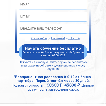
Согласен(-на)
с
Политикой
и
Офертой
Начать обучение бесплатно
Посмотреть мой образец документа об обучении
сегодня
06.08.2026
Нажмите на кнопку «Начать обучение бесплатно»
и вы сразу перейдете к дистанционному курсу
обучения
*Беспроцентная рассрочка 0-0-12 от банка-
партнёра. Первый платёж через 30 дней.
90600 ₽
45300 ₽
Полная стоимость:
. Диплом
сразу после завершения курса.