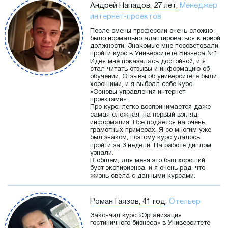
Андрей Нападов, 27 лет,
Менеджер
интернет-проектов
После смены профессии очень сложно
было нормально адаптироваться к новой
должности. Знакомые мне посоветовали
пройти курс в Университете Бизнеса №1.
Идея мне показалась достойной, и я
стал читать отзывы и информацию об
обучении. Отзывы об университете были
хорошими, и я выбрал себе курс
«Основы управления интернет-
проектами».
Про курс: легко воспринимается даже
самая сложная, на первый взгляд,
информация. Всё подаётся на очень
грамотных примерах. Я со многим уже
был знаком, поэтому курс удалось
пройти за 3 недели. На работе диплом
узнали.
В общем, для меня это был хороший
буст экспириенса, и я очень рад, что
жизнь свела с данными курсами.
Роман Гаязов, 41 год,
Отельер
Закончил курс «Организация
гостиничного бизнеса» в Университете