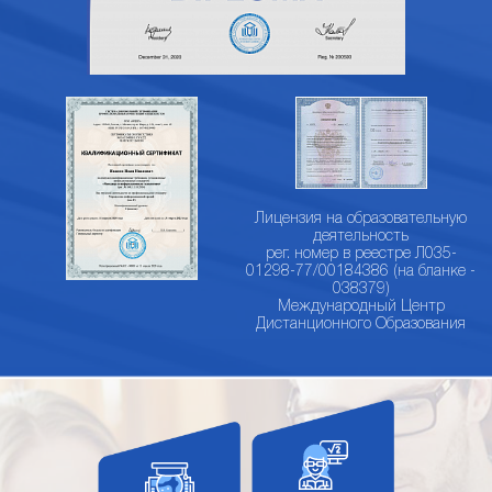
Лицензия на образовательную
деятельность
рег. номер в реестре Л035-
01298-77/00184386 (на бланке -
038379)
Международный Центр
Дистанционного Образования