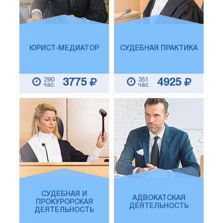
ЮРИСТ-МЕДИАТОР
СУДЕБНАЯ ПРАКТИКА
290
351
3775
4925
час.
час.
СУДЕБНАЯ И
АДВОКАТСКАЯ
ПРОКУРОРСКАЯ
ДЕЯТЕЛЬНОСТЬ
ДЕЯТЕЛЬНОСТЬ