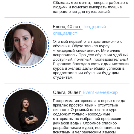
Сбылась моя мечта, теперь я работаю с
людьми и помогаю выбирать лучшие
направления для путешествий.
Елена, 40 лет,
Тендерный
специалист
Это мой первый опыт дистанционного
обучения. Обучалась по курсу
«Тендерный специалист». Мне очень
понравилось. Процесс обучения удобный,
доступный, понятный, последовательный.
Выражаю благодарность администрации
курса и желаю дальнейших успехов в
предоставлении обучения будущим
студентам.
Ольга, 26 лет,
Event-менеджер
Программа интересная, с первого вида
привлёк простой язык и отсутствие
лишнего. Огромный плюс, что курс
содержит только необходимые
материалы по выбранной профессии
(никакой воды). Огромное спасибо
разработчикам курса, всё написано
понятным и человеческим языком.