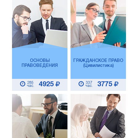
ОСНОВЫ
ГРАЖДАНСКОЕ ПРАВО
ПРАВОВЕДЕНИЯ
(Цивилистика)
285
337
4925
3775
час.
час.