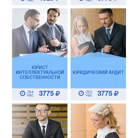
час.
час.
ЮРИСТ
ИНТЕЛЛЕКТУАЛЬНОЙ
ЮРИДИЧЕСКИЙ АУДИТ
СОБСТВЕННОСТИ
254
252
3775
3775
час.
час.