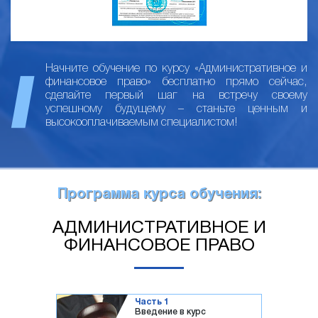
Начните обучение по курсу «Административное и
финансовое право» бесплатно прямо сейчас,
сделайте первый шаг на встречу своему
успешному будущему – станьте ценным и
высокооплачиваемым специалистом!
Программа курса обучения:
АДМИНИСТРАТИВНОЕ И
ФИНАНСОВОЕ ПРАВО
Часть 1
Введение в курс