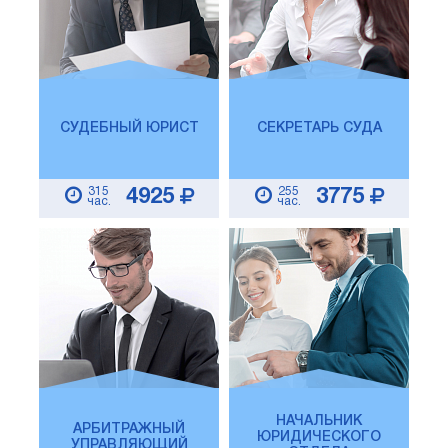
СУДЕБНЫЙ ЮРИСТ
СЕКРЕТАРЬ СУДА
315
255
4925
3775
час.
час.
НАЧАЛЬНИК
АРБИТРАЖНЫЙ
ЮРИДИЧЕСКОГО
УПРАВЛЯЮЩИЙ