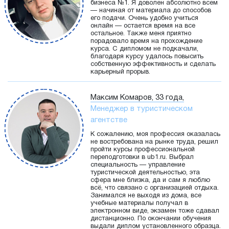
бизнеса №1. Я доволен абсолютно всем
— начиная от материала до способов
его подачи. Очень удобно учиться
онлайн — остается время на все
остальное. Также меня приятно
порадовало время на прохождение
курса. С дипломом не подкачали,
благодаря курсу удалось повысить
собственную эффективность и сделать
карьерный прорыв.
Максим Комаров, 33 года,
Менеджер в туристическом
агентстве
К сожалению, моя профессия оказалась
не востребована на рынке труда, решил
пройти курсы профессиональной
переподготовки в ub1.ru. Выбрал
специальность — управление
туристической деятельностью, эта
сфера мне близка, да и сам я люблю
всё, что связано с организацией отдыха.
Занимался не выходя из дома, все
учебные материалы получал в
электронном виде, экзамен тоже сдавал
дистанционно. По окончании обучения
выдали диплом установленного образца.