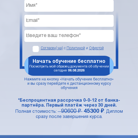
Согласен(-на)
с
Политикой
и
Офертой
Начать обучение бесплатно
Посмотреть мой образец документа об обучении
сегодня
06.08.2026
Нажмите на кнопку «Начать обучение бесплатно»
и вы сразу перейдете к дистанционному курсу
обучения
*Беспроцентная рассрочка 0-0-12 от банка-
партнёра. Первый платёж через 30 дней.
90600 ₽
45300 ₽
Полная стоимость:
. Диплом
сразу после завершения курса.