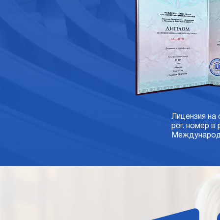
Лицензия на
рег. номер в
Международн