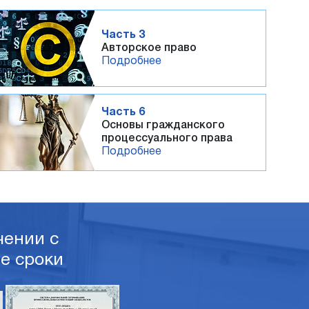
Часть 3
Авторское право
Подробнее
Часть 6
Основы гражданского
процессуального права
Подробнее
ении с
е сроки