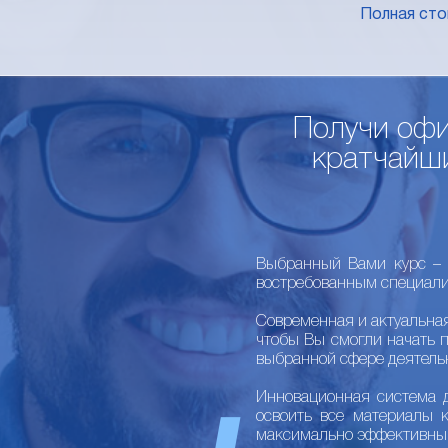
Полная ст
Получи офи
кратчайши
Выбранный Вами курс – 
востребованным специали
Современная и актуальна
чтобы Вы смогли начать 
выбранной сфере деятель
Инновационная система 
освоить все материалы 
максимально эффективны