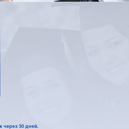
*
 через 30 дней.