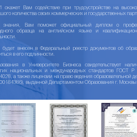
 окажет Вам содействие при трудоустройстве на высоко
шого количества своих коммерческих и государственных парт
е знания, Вам поможет официальный диплом о профес
одного образца на английском языке и квалификацио
ьности.
 будет внесен в Федеральный реестр документов об обра
иться в его подлинности.
ования в Университете Бизнеса свидетельствует налич
огих национальных и международных стандартов ГОСТ 
28, а также лицензии на право ведения образовательной де
/00184386), выданной Департаментом Образования г. Москвы