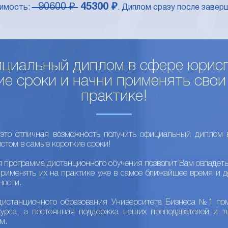
90600 ₽
45300 ₽
оимость:
. Диплом сразу после заверш
циальный диплом в сфере юрис
е сроки и начни применять свои
практике!
это отличная возможность получить официальный диплом 
стом в самые короткие сроки!
я программа дистанционного обучения позволит Вам овладет
применять их на практике уже в самое ближайшее время и д
ности.
дистанционного образования Университета Бизнеса №1 пом
курса, а постоянная поддержка наших преподавателей и т
м.