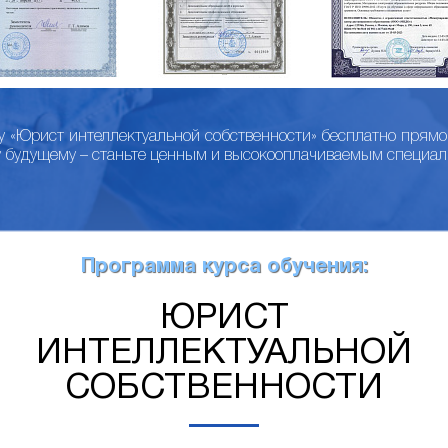
у «Юрист интеллектуальной собственности» бесплатно прямо
у будущему – станьте ценным и высокооплачиваемым специал
Программа курса обучения:
ЮРИСТ
ИНТЕЛЛЕКТУАЛЬНОЙ
СОБСТВЕННОСТИ