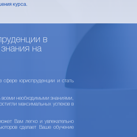
ения курса.
пруденции в
 знания на
в сфере юриспруденции и стать
ь всеми необходимыми знаниями,
остигли максимальных успехов в
ожет Вам легко и увлекательно
ьюторов сделает Ваше обучение