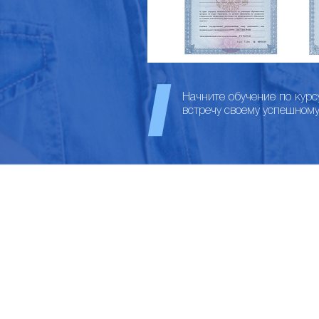
Начните обучение по курс
встречу своему успешном