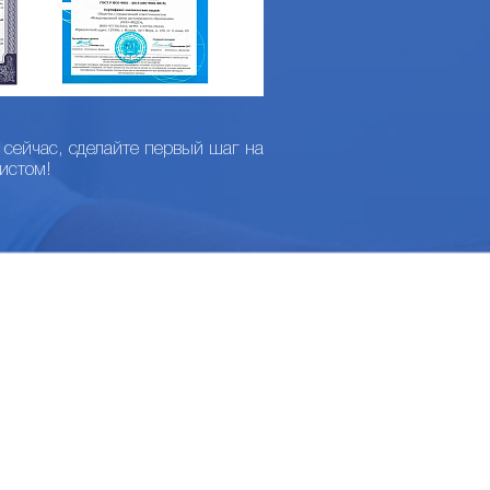
 сейчас, сделайте первый шаг на
истом!