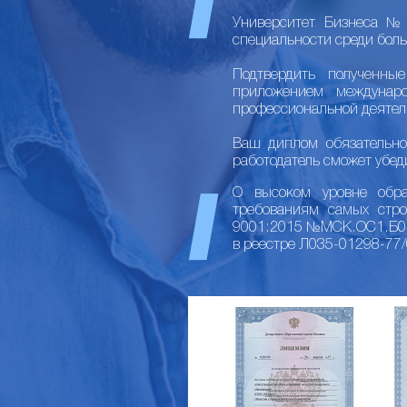
Университет Бизнеса №1
специальности среди боль
Подтвердить полученны
приложением междунар
профессиональной деятел
Ваш диплом обязательно
работодатель сможет убед
О высоком уровне образ
требованиям самых стр
9001:2015 №МСК.ОС1.Б040
в реестре Л035-01298-77