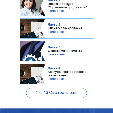
Часть 1
Введение в курс
"Управление продажами"
Подробнее
Часть 2
Бизнес-планирование
Подробнее
Часть 3
Основы менеджмента
Подробнее
Часть 4
Конкурентоспособность
организации
Подробнее
4
из
13
Смотреть еще