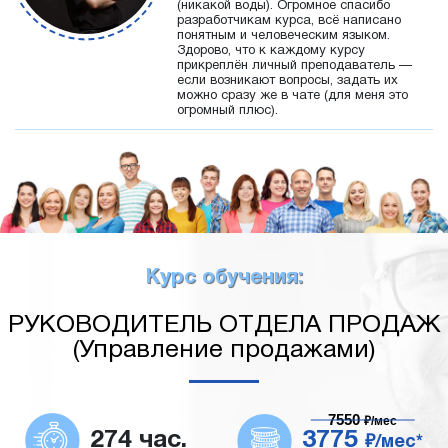
(никакой воды). Огромное спасибо
разработчикам курса, всё написано
понятным и человеческим языком.
Здорово, что к каждому курсу
прикреплён личный преподаватель —
если возникают вопросы, задать их
можно сразу же в чате (для меня это
огромный плюс).
Курс обучения:
РУКОВОДИТЕЛЬ ОТДЕЛА ПРОДАЖ
(Управление продажами)
7550
₽/мес
274 час.
3775
₽/мес*