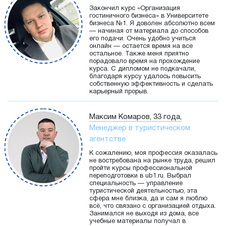
Закончил курс «Организация
гостиничного бизнеса» в Университете
бизнеса №1. Я доволен абсолютно всем
— начиная от материала до способов
его подачи. Очень удобно учиться
онлайн — остается время на все
остальное. Также меня приятно
порадовало время на прохождение
курса. С дипломом не подкачали,
благодаря курсу удалось повысить
собственную эффективность и сделать
карьерный прорыв.
Максим Комаров, 33 года,
Менеджер в туристическом
агентстве
К сожалению, моя профессия оказалась
не востребована на рынке труда, решил
пройти курсы профессиональной
переподготовки в ub1.ru. Выбрал
специальность — управление
туристической деятельностью, эта
сфера мне близка, да и сам я люблю
всё, что связано с организацией отдыха.
Занимался не выходя из дома, все
учебные материалы получал в