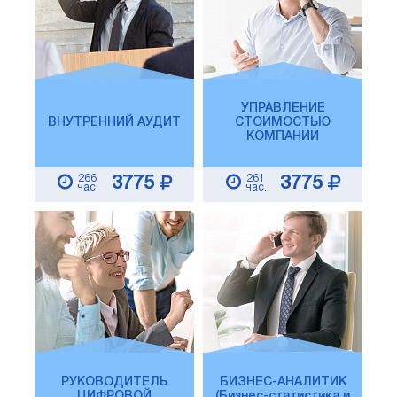
УПРАВЛЕНИЕ
ВНУТРЕННИЙ АУДИТ
СТОИМОСТЬЮ
КОМПАНИИ
266
261
3775
3775
час.
час.
РУКОВОДИТЕЛЬ
БИЗНЕС-АНАЛИТИК
ЦИФРОВОЙ
(Бизнес-статистика и