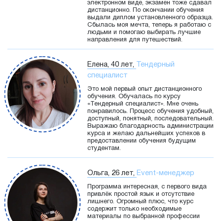
электронном виде, экзамен тоже сдавал
дистанционно. По окончании обучения
выдали диплом установленного образца.
Сбылась моя мечта, теперь я работаю с
людьми и помогаю выбирать лучшие
направления для путешествий.
Елена, 40 лет,
Тендерный
специалист
Это мой первый опыт дистанционного
обучения. Обучалась по курсу
«Тендерный специалист». Мне очень
понравилось. Процесс обучения удобный,
доступный, понятный, последовательный.
Выражаю благодарность администрации
курса и желаю дальнейших успехов в
предоставлении обучения будущим
студентам.
Ольга, 26 лет,
Event-менеджер
Программа интересная, с первого вида
привлёк простой язык и отсутствие
лишнего. Огромный плюс, что курс
содержит только необходимые
материалы по выбранной профессии