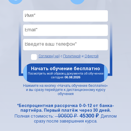
Согласен(-на)
с
Политикой
и
Офертой
Начать обучение бесплатно
Посмотреть мой образец документа об обучении
сегодня
06.08.2026
Нажмите на кнопку «Начать обучение бесплатно»
и вы сразу перейдете к дистанционному курсу
обучения
*Беспроцентная рассрочка 0-0-12 от банка-
партнёра. Первый платёж через 30 дней.
90600 ₽
45300 ₽
Полная стоимость:
. Диплом
сразу после завершения курса.