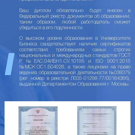
Ваш диплом обязательно будет внесен в
Федеральный реестр документов об образовании,
таким образом, любой работодатель сможет
убедиться в его подлинности.
О высоком уровне образования в Университете
Бизнеса свидетельствует наличие сертификатов
соответствия требованиям самых строгих
национальных и международных стандартов ГОСТ
Р №ЕАС.04ИБН1.СУ.10196 и ISO 9001:2015
№МСК.ОС1.Б04028, а также лицензии на право
ведения образовательной деятельности №038379
(рег. номер в реестре Л035-01298-77/00184386),
выданной Департаментом Образования г. Москвы.