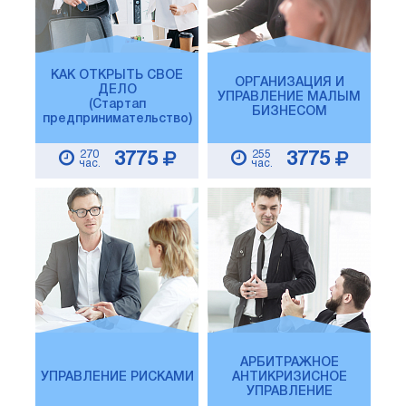
КАК ОТКРЫТЬ СВОЕ
ОРГАНИЗАЦИЯ И
ДЕЛО
УПРАВЛЕНИЕ МАЛЫМ
(Стартап
БИЗНЕСОМ
предпринимательство)
270
255
3775
3775
час.
час.
АРБИТРАЖНОЕ
УПРАВЛЕНИЕ РИСКАМИ
АНТИКРИЗИСНОЕ
УПРАВЛЕНИЕ