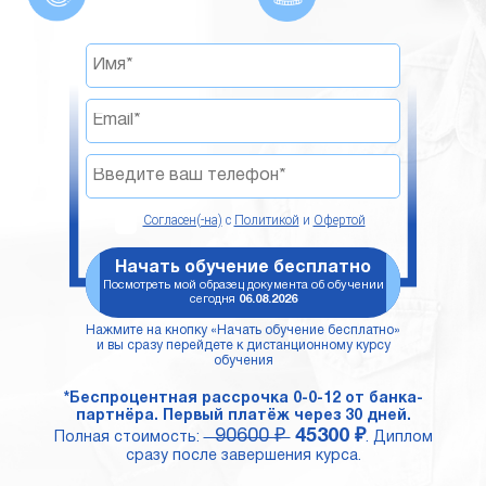
Согласен(-на)
с
Политикой
и
Офертой
Начать обучение бесплатно
Посмотреть мой образец документа об обучении
сегодня
06.08.2026
Нажмите на кнопку «Начать обучение бесплатно»
и вы сразу перейдете к дистанционному курсу
обучения
*Беспроцентная рассрочка 0-0-12 от банка-
партнёра. Первый платёж через 30 дней.
90600 ₽
45300 ₽
Полная стоимость:
. Диплом
сразу после завершения курса.