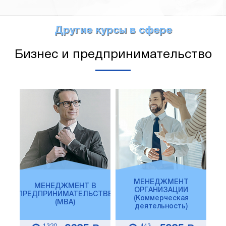
Другие курсы в сфере
Бизнес и предпринимательство
МЕНЕДЖМЕНТ
МЕНЕДЖМЕНТ В
ОРГАНИЗАЦИИ
ПРЕДПРИНИМАТЕЛЬСТВЕ
(Коммерческая
(MBA)
деятельность)