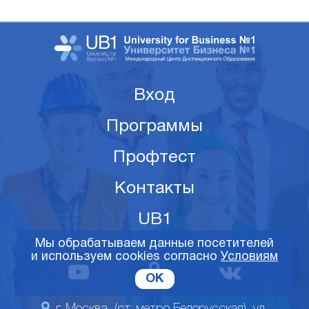
Вход
Программы
Профтест
Контакты
UB1
Мы обрабатываем данные посетителей
и используем cookies согласно
Условиям
OK
г. Москва, (ст. метро Белорусская), ул.