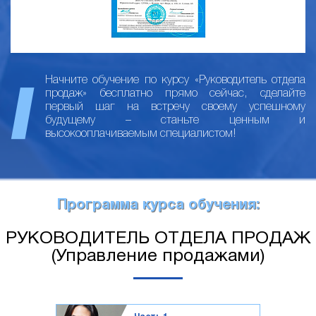
Начните обучение по курсу «Руководитель отдела
продаж» бесплатно прямо сейчас, сделайте
первый шаг на встречу своему успешному
будущему – станьте ценным и
высокооплачиваемым специалистом!
Программа курса обучения:
РУКОВОДИТЕЛЬ ОТДЕЛА ПРОДАЖ
(Управление продажами)