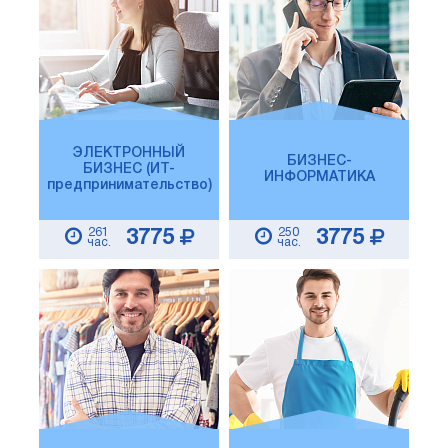
ЭЛЕКТРОННЫЙ
БИЗНЕС-
БИЗНЕС (ИТ-
ИНФОРМАТИКА
предпринимательство)
261
250
3775
3775
час.
час.