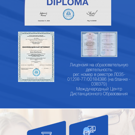
Лицензия на образовательную
деятельность
рег. номер в реестре Л035-
01298-77/00184386 (на бланке -
038379)
Международный Центр
Дистанционного Образования