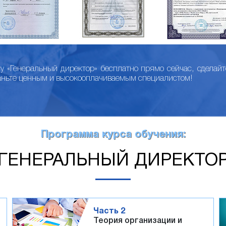
су «Генеральный директор» бесплатно прямо сейчас, сделай
аньте ценным и высокооплачиваемым специалистом!
Программа курса обучения:
ГЕНЕРАЛЬНЫЙ ДИРЕКТО
Часть 2
Теория организации и