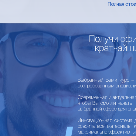
Полная сто
Получи офи
кратчайши
Выбранный Вами курс – 
востребованным специали
Современная и актуальна
чтобы Вы смогли начать 
выбранной сфере деятель
Инновационная система 
освоить все материалы 
максимально эффективны