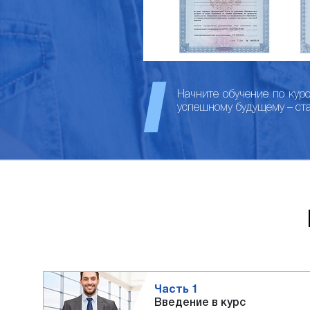
Начните обучение по кур
успешному будущему – ст
Часть 1
Введение в курс