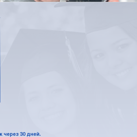
*
 через 30 дней.