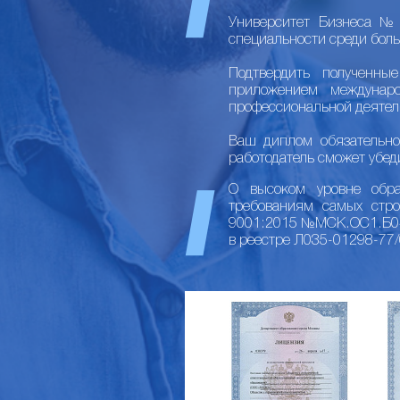
Университет Бизнеса №1
специальности среди боль
Подтвердить полученны
приложением междунар
профессиональной деятел
Ваш диплом обязательно
работодатель сможет убед
О высоком уровне образ
требованиям самых стр
9001:2015 №МСК.ОС1.Б040
в реестре Л035-01298-77