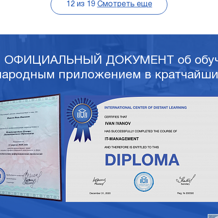
12
из
19
Смотреть еще
и ОФИЦИАЛЬНЫЙ ДОКУМЕНТ об обуч
ародным приложением в кратчайши