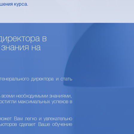
шения курса.
директора в
 знания на
енерального директора и стать
ь всеми необходимыми знаниями,
остигли максимальных успехов в
ожет Вам легко и увлекательно
ьюторов сделает Ваше обучение