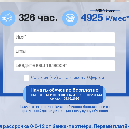
9850
₽/мес
326 час.
4925
₽/мес
Согласен(-на)
с
Политикой
и
Офертой
Начать обучение бесплатно
Посмотреть мой образец документа об обучении
сегодня
09.08.2026
Нажмите на кнопку «Начать обучение бесплатно» и вы
сразу перейдете к дистанционному курсу обучения
 рассрочка 0-0-12 от банка-партнёра. Первый платёж