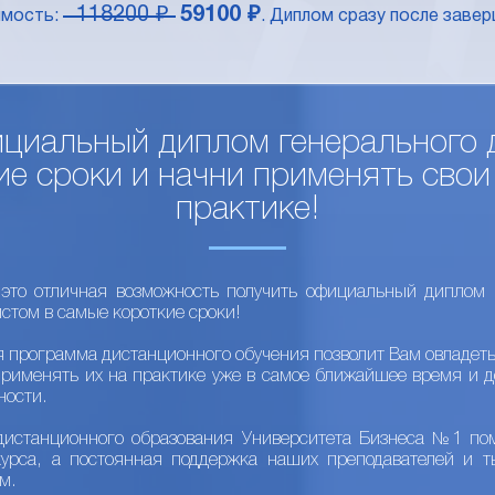
118200 ₽
59100 ₽
имость:
. Диплом сразу после завер
циальный диплом генерального 
е сроки и начни применять свои
практике!
это отличная возможность получить официальный диплом г
стом в самые короткие сроки!
я программа дистанционного обучения позволит Вам овладет
применять их на практике уже в самое ближайшее время и д
ности.
дистанционного образования Университета Бизнеса №1 пом
курса, а постоянная поддержка наших преподавателей и т
м.