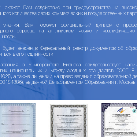
 окажет Вам содействие при трудоустройстве на высоко
шого количества своих коммерческих и государственных парт
е знания, Вам поможет официальный диплом о профес
одного образца на английском языке и квалификацио
ьности.
 будет внесен в Федеральный реестр документов об обра
иться в его подлинности.
ования в Университете Бизнеса свидетельствует налич
огих национальных и международных стандартов ГОСТ 
28, а также лицензии на право ведения образовательной де
/00184386), выданной Департаментом Образования г. Москвы