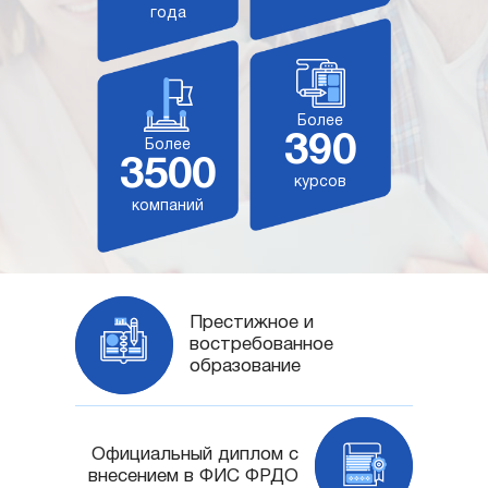
года
Более
390
Более
3500
курсов
компаний
Престижное и
востребованное
образование
Официальный диплом с
внесением в ФИС ФРДО