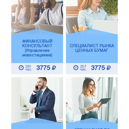
ФИНАНСОВЫЙ
КОНСУЛЬТАНТ
СПЕЦИАЛИСТ РЫНКА
(Управление
ЦЕННЫХ БУМАГ
инвестициями)
261
257
3775
3775
час.
час.