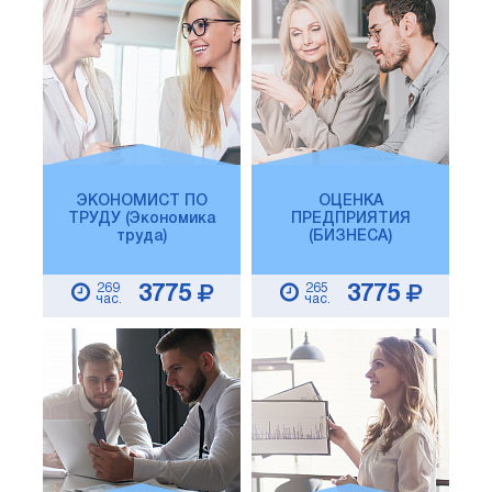
ЭКОНОМИСТ ПО
ОЦЕНКА
ТРУДУ (Экономика
ПРЕДПРИЯТИЯ
труда)
(БИЗНЕСА)
269
265
3775
3775
час.
час.