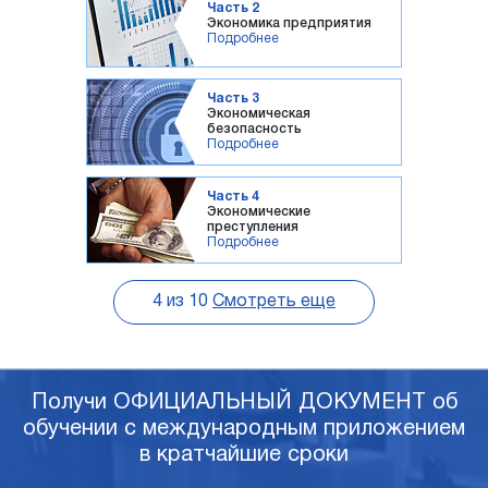
Часть 2
Экономика предприятия
Подробнее
Часть 3
Экономическая
безопасность
Подробнее
Часть 4
Экономические
преступления
Подробнее
4
из
10
Смотреть еще
Получи ОФИЦИАЛЬНЫЙ ДОКУМЕНТ об
обучении с международным приложением
в кратчайшие сроки