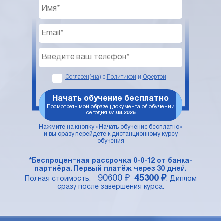
Согласен(-на)
с
Политикой
и
Офертой
Начать обучение бесплатно
Посмотреть мой образец документа об обучении
сегодня
07.08.2026
Нажмите на кнопку «Начать обучение бесплатно»
и вы сразу перейдете к дистанционному курсу
обучения
*Беспроцентная рассрочка 0-0-12 от банка-
партнёра. Первый платёж через 30 дней.
90600 ₽
45300 ₽
Полная стоимость:
. Диплом
сразу после завершения курса.