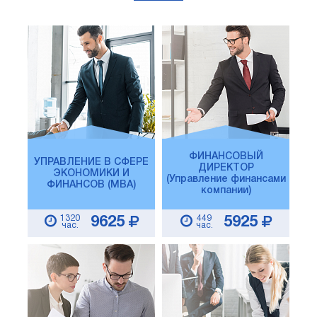
ФИНАНСОВЫЙ
УПРАВЛЕНИЕ В СФЕРЕ
ДИРЕКТОР
ЭКОНОМИКИ И
(Управление финансами
ФИНАНСОВ (MBA)
компании)
1320
449
9625
5925
час.
час.