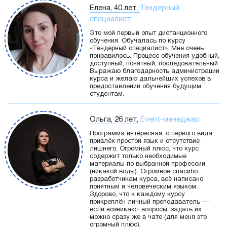
Елена, 40 лет,
Тендерный
специалист
Это мой первый опыт дистанционного
обучения. Обучалась по курсу
«Тендерный специалист». Мне очень
понравилось. Процесс обучения удобный,
доступный, понятный, последовательный.
Выражаю благодарность администрации
курса и желаю дальнейших успехов в
предоставлении обучения будущим
студентам.
Ольга, 26 лет,
Event-менеджер
Программа интересная, с первого вида
привлёк простой язык и отсутствие
лишнего. Огромный плюс, что курс
содержит только необходимые
материалы по выбранной профессии
(никакой воды). Огромное спасибо
разработчикам курса, всё написано
понятным и человеческим языком.
Здорово, что к каждому курсу
прикреплён личный преподаватель —
если возникают вопросы, задать их
можно сразу же в чате (для меня это
огромный плюс).