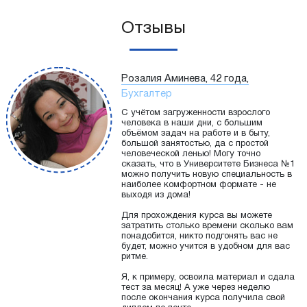
Отзывы
Розалия Аминева, 42 года,
Бухгалтер
С учётом загруженности взрослого
человека в наши дни, с большим
объёмом задач на работе и в быту,
большой занятостью, да с простой
человеческой ленью! Могу точно
сказать, что в Университете Бизнеса №1
можно получить новую специальность в
наиболее комфортном формате - не
выходя из дома!
Для прохождения курса вы можете
затратить столько времени сколько вам
понадобится, никто подгонять вас не
будет, можно учится в удобном для вас
ритме.
Я, к примеру, освоила материал и сдала
тест за месяц! А уже через неделю
после окончания курса получила свой