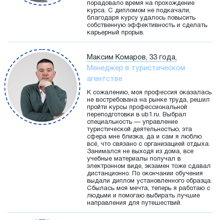
порадовало время на прохождение
курса. С дипломом не подкачали,
благодаря курсу удалось повысить
собственную эффективность и сделать
карьерный прорыв.
Максим Комаров, 33 года,
Менеджер в туристическом
агентстве
К сожалению, моя профессия оказалась
не востребована на рынке труда, решил
пройти курсы профессиональной
переподготовки в ub1.ru. Выбрал
специальность — управление
туристической деятельностью, эта
сфера мне близка, да и сам я люблю
всё, что связано с организацией отдыха.
Занимался не выходя из дома, все
учебные материалы получал в
электронном виде, экзамен тоже сдавал
дистанционно. По окончании обучения
выдали диплом установленного образца.
Сбылась моя мечта, теперь я работаю с
людьми и помогаю выбирать лучшие
направления для путешествий.