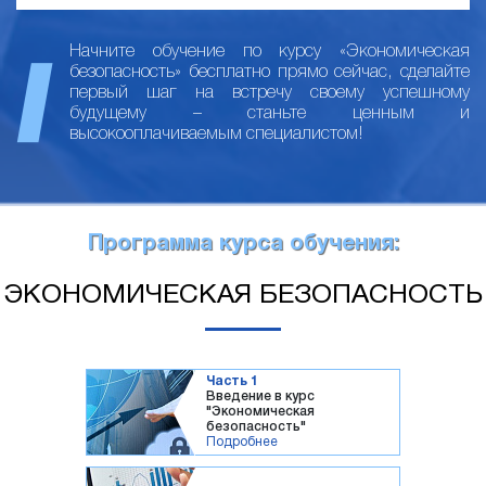
Начните обучение по курсу «Экономическая
безопасность» бесплатно прямо сейчас, сделайте
первый шаг на встречу своему успешному
будущему – станьте ценным и
высокооплачиваемым специалистом!
Программа курса обучения:
ЭКОНОМИЧЕСКАЯ БЕЗОПАСНОСТЬ
Часть 1
Введение в курс
"Экономическая
безопасность"
Подробнее