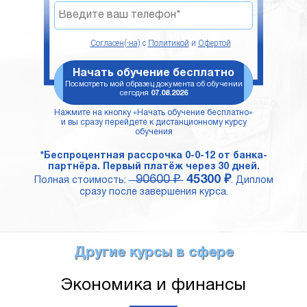
Согласен(-на)
с
Политикой
и
Офертой
Начать обучение бесплатно
Посмотреть мой образец документа об обучении
сегодня
07.08.2026
Нажмите на кнопку «Начать обучение бесплатно»
и вы сразу перейдете к дистанционному курсу
обучения
*Беспроцентная рассрочка 0-0-12 от банка-
партнёра. Первый платёж через 30 дней.
90600 ₽
45300 ₽
Полная стоимость:
. Диплом
сразу после завершения курса.
Другие курсы в сфере
Экономика и финансы