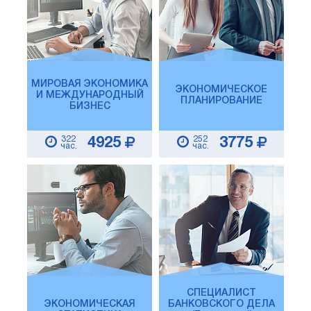
МИРОВАЯ ЭКОНОМИКА
ЭКОНОМИЧЕСКОЕ
И МЕЖДУНАРОДНЫЙ
ПЛАНИРОВАНИЕ
БИЗНЕС
322
252
4925
3775
час.
час.
СПЕЦИАЛИСТ
ЭКОНОМИЧЕСКАЯ
БАНКОВСКОГО ДЕЛА