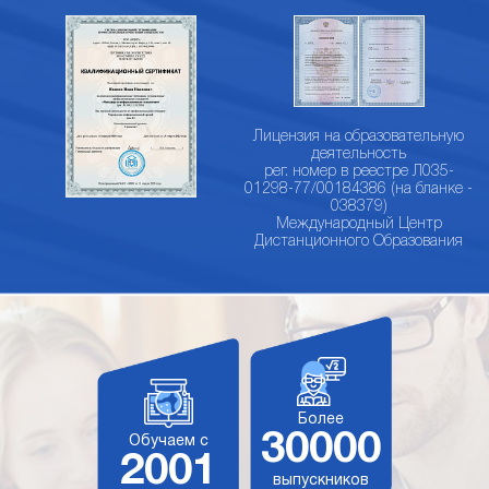
Лицензия на образовательную
деятельность
рег. номер в реестре Л035-
01298-77/00184386 (на бланке -
038379)
Международный Центр
Дистанционного Образования
Более
30000
Обучаем с
2001
выпускников