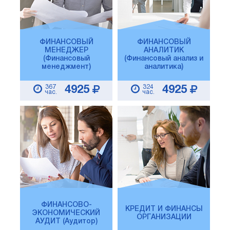
ФИНАНСОВЫЙ
ФИНАНСОВЫЙ
МЕНЕДЖЕР
АНАЛИТИК
(Финансовый
(Финансовый анализ и
менеджмент)
аналитика)
367
324
4925
4925
час.
час.
ФИНАНСОВО-
КРЕДИТ И ФИНАНСЫ
ЭКОНОМИЧЕСКИЙ
ОРГАНИЗАЦИИ
АУДИТ (Аудитор)