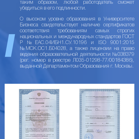
таким образом, любой работодатель сможет
убедиться в его подлинности.
О высоком уровне образования в Университете
Бизнеса свидетельствует наличие сертификатов
соответствия требованиям самых строгих
национальных и международных стандартов ГОСТ
Р №ЕАС.04ИБН1.СУ.10196 и ISO 9001:2015
№МСК.ОС1.Б04028, а также лицензии на право
ведения образовательной деятельности №038379
(рег. номер в реестре Л035-01298-77/00184386),
выданной Департаментом Образования г. Москвы.