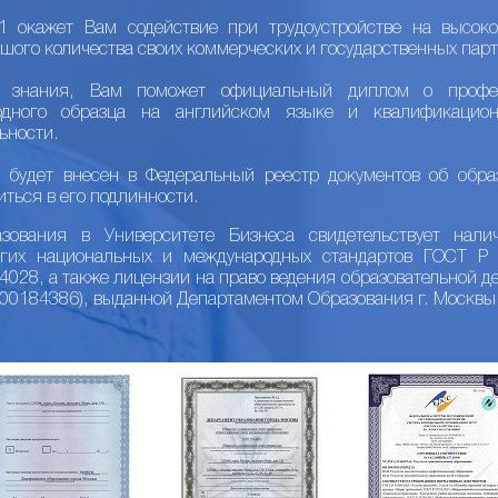
 окажет Вам содействие при трудоустройстве на высоко
шого количества своих коммерческих и государственных парт
е знания, Вам поможет официальный диплом о профес
одного образца на английском языке и квалификацио
ьности.
 будет внесен в Федеральный реестр документов об обра
иться в его подлинности.
ования в Университете Бизнеса свидетельствует налич
огих национальных и международных стандартов ГОСТ 
28, а также лицензии на право ведения образовательной де
/00184386), выданной Департаментом Образования г. Москвы