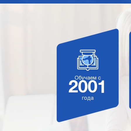
Обучаем с
2001
года