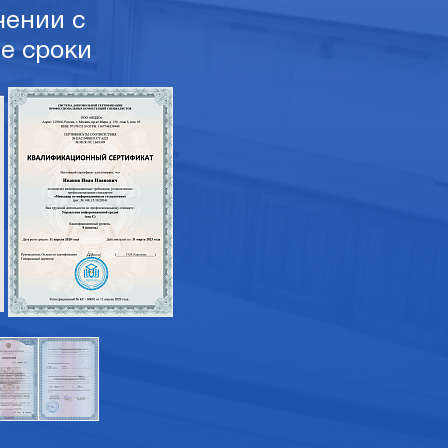
ении с
е сроки