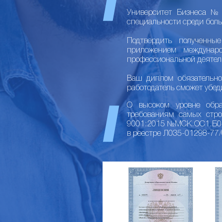
Университет Бизнеса №1
специальности среди боль
Подтвердить полученны
приложением междунар
профессиональной деятел
Ваш диплом обязательно
работодатель сможет убед
О высоком уровне образ
требованиям самых стр
9001:2015 №МСК.ОС1.Б040
в реестре Л035-01298-77