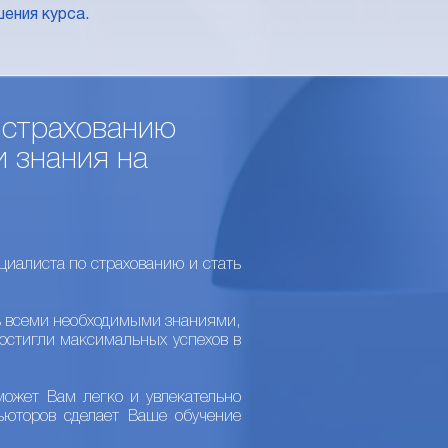
ения курса.
 страхованию
и знания на
иалиста по страхованию и стать
ь всеми необходимыми знаниями,
остигли максимальных успехов в
ожет Вам легко и увлекательно
ьюторов сделает Ваше обучение