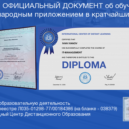
и ОФИЦИАЛЬНЫЙ ДОКУМЕНТ об обуч
ародным приложением в кратчайши
 образовательную деятельность
 реестре Л035-01298-77/00184386 (на бланке - 038379)
ый Центр Дистанционного Образования