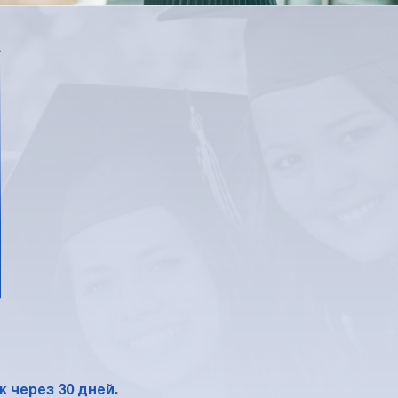
*
 через 30 дней.