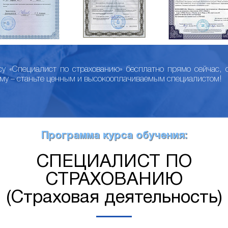
су «Специалист по страхованию» бесплатно прямо сейчас, 
му – станьте ценным и высокооплачиваемым специалистом!
Программа курса обучения:
СПЕЦИАЛИСТ ПО
СТРАХОВАНИЮ
(Страховая деятельность)