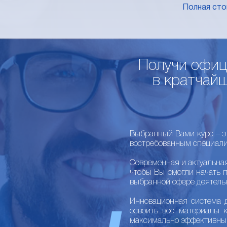
Полная ст
Получи офиц
в кратчайш
Выбранный Вами курс – э
востребованным специали
Современная и актуальна
чтобы Вы смогли начать 
выбранной сфере деятель
Инновационная система 
освоить все материалы 
максимально эффективны