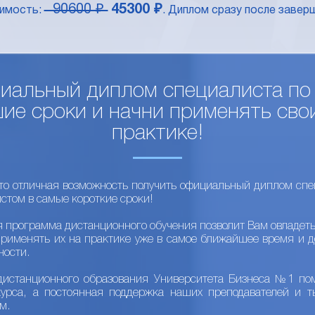
90600 ₽
45300 ₽
оимость:
. Диплом сразу после заверш
иальный диплом специалиста по
ие сроки и начни применять сво
практике!
то отличная возможность получить официальный диплом спец
стом в самые короткие сроки!
я программа дистанционного обучения позволит Вам овладет
применять их на практике уже в самое ближайшее время и д
ности.
дистанционного образования Университета Бизнеса №1 пом
курса, а постоянная поддержка наших преподавателей и т
м.