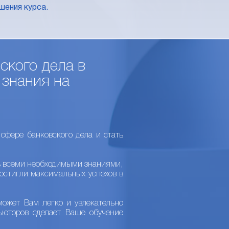
шения курса.
ского дела в
 знания на
сфере банковского дела и стать
ь всеми необходимыми знаниями,
остигли максимальных успехов в
ожет Вам легко и увлекательно
ьюторов сделает Ваше обучение