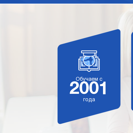
Обучаем с
2001
года