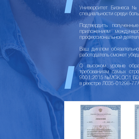
Университет Бизнеса №1
специальности среди боль
Подтвердить полученны
приложением междунар
профессиональной деятел
Ваш диплом обязательно
работодатель сможет убед
О высоком уровне образ
требованиям самых стр
9001:2015 №МСК.ОС1.Б040
в реестре Л035-01298-77