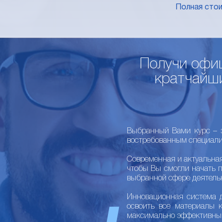
Полная сто
Получи офиц
кратчайши
Выбранный Вами курс – э
востребованным специали
Современная и актуальна
чтобы Вы смогли начать 
выбранной сфере деятель
Инновационная система 
освоить все материалы 
максимально эффективны