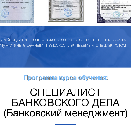
су «Специалист банковского дела» бесплатно прямо сейчас,
му – станьте ценным и высокооплачиваемым специалистом!
Программа курса обучения:
СПЕЦИАЛИСТ
БАНКОВСКОГО ДЕЛА
(Банковский менеджмент)