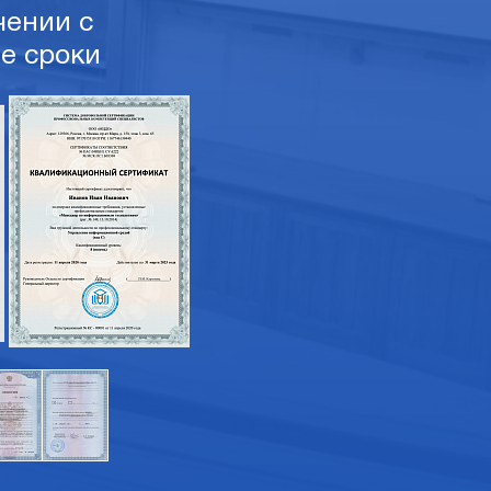
ении с
е сроки