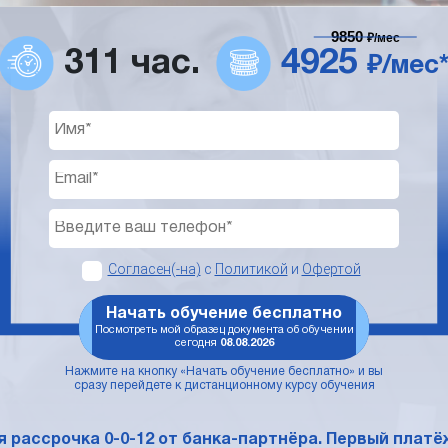
9850
₽/мес
311 час.
4925
₽/мес
Согласен(-на)
с
Политикой
и
Офертой
Начать обучение бесплатно
Посмотреть мой образец документа об обучении
сегодня
08.08.2026
Нажмите на кнопку «Начать обучение бесплатно» и вы
сразу перейдете к дистанционному курсу обучения
 рассрочка 0-0-12 от банка-партнёра. Первый платёж