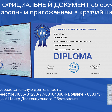
и ОФИЦИАЛЬНЫЙ ДОКУМЕНТ об обуч
ародным приложением в кратчайши
 образовательную деятельность
 реестре Л035-01298-77/00184386 (на бланке - 038379)
ый Центр Дистанционного Образования