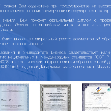
 окажет Вам содействие при трудоустройстве на высоко
шого количества своих коммерческих и государственных парт
е знания, Вам поможет официальный диплом о профес
одного образца на английском языке и квалификацио
ьности.
 будет внесен в Федеральный реестр документов об обра
иться в его подлинности.
ования в Университете Бизнеса свидетельствует налич
огих национальных и международных стандартов ГОСТ 
28, а также лицензии на право ведения образовательной де
/00184386), выданной Департаментом Образования г. Москвы