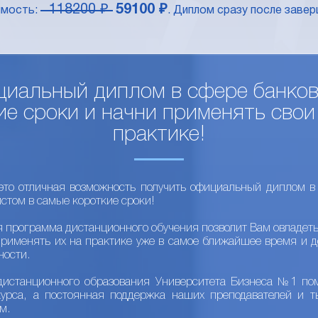
118200 ₽
59100 ₽
имость:
. Диплом сразу после завер
иальный диплом в сфере банков
е сроки и начни применять свои
практике!
то отличная возможность получить официальный диплом в 
стом в самые короткие сроки!
я программа дистанционного обучения позволит Вам овладет
применять их на практике уже в самое ближайшее время и д
ности.
дистанционного образования Университета Бизнеса №1 пом
курса, а постоянная поддержка наших преподавателей и т
м.