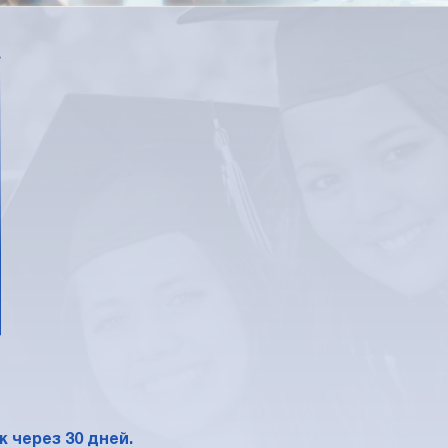
*
 через 30 дней.