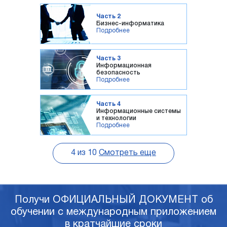
Часть 2
Бизнес-информатика
Подробнее
Часть 3
Информационная
безопасность
Подробнее
Часть 4
Информационные системы
и технологии
Подробнее
4
из
10
Смотреть еще
Получи ОФИЦИАЛЬНЫЙ ДОКУМЕНТ об
обучении с международным приложением
в кратчайшие сроки