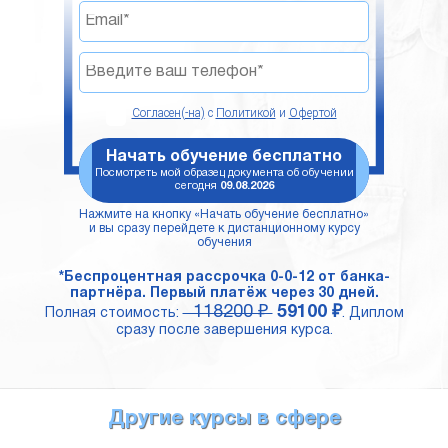
Согласен(-на)
с
Политикой
и
Офертой
Начать обучение бесплатно
Посмотреть мой образец документа об обучении
сегодня
09.08.2026
Нажмите на кнопку «Начать обучение бесплатно»
и вы сразу перейдете к дистанционному курсу
обучения
*Беспроцентная рассрочка 0-0-12 от банка-
партнёра. Первый платёж через 30 дней.
118200 ₽
59100 ₽
Полная стоимость:
. Диплом
сразу после завершения курса.
Другие курсы в сфере