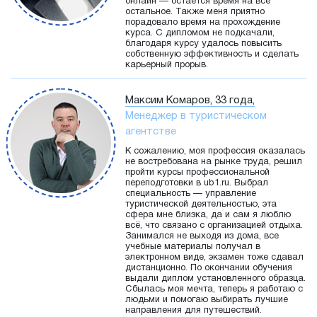
онлайн — остается время на все
остальное. Также меня приятно
порадовало время на прохождение
курса. С дипломом не подкачали,
благодаря курсу удалось повысить
собственную эффективность и сделать
карьерный прорыв.
Максим Комаров, 33 года,
Менеджер в туристическом
агентстве
К сожалению, моя профессия оказалась
не востребована на рынке труда, решил
пройти курсы профессиональной
переподготовки в ub1.ru. Выбрал
специальность — управление
туристической деятельностью, эта
сфера мне близка, да и сам я люблю
всё, что связано с организацией отдыха.
Занимался не выходя из дома, все
учебные материалы получал в
электронном виде, экзамен тоже сдавал
дистанционно. По окончании обучения
выдали диплом установленного образца.
Сбылась моя мечта, теперь я работаю с
людьми и помогаю выбирать лучшие
направления для путешествий.