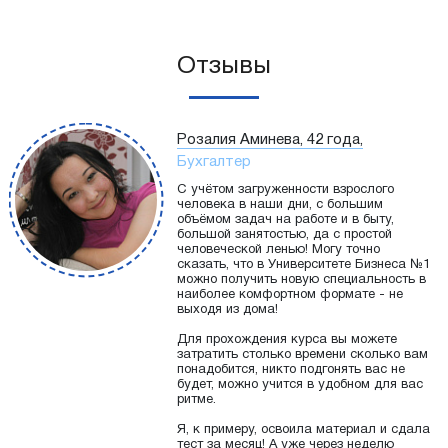
Отзывы
Розалия Аминева, 42 года,
Бухгалтер
С учётом загруженности взрослого
человека в наши дни, с большим
объёмом задач на работе и в быту,
большой занятостью, да с простой
человеческой ленью! Могу точно
сказать, что в Университете Бизнеса №1
можно получить новую специальность в
наиболее комфортном формате - не
выходя из дома!
Для прохождения курса вы можете
затратить столько времени сколько вам
понадобится, никто подгонять вас не
будет, можно учится в удобном для вас
ритме.
Я, к примеру, освоила материал и сдала
тест за месяц! А уже через неделю