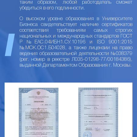
таким образом, любой работодатель сможет
убедиться в его подлинности.
О высоком уровне образования в Университете
Бизнеса свидетельствует наличие сертификатов
соответствия требованиям самых строгих
национальных и международных стандартов ГОСТ
Р №ЕАС.04ИБН1.СУ.10196 и ISO 9001:2015
№МСК.ОС1.Б04028, а также лицензии на право
ведения образовательной деятельности №038379
(рег. номер в реестре Л035-01298-77/00184386),
выданной Департаментом Образования г. Москвы.