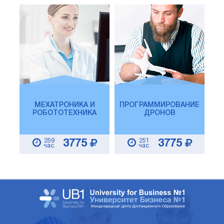
МЕХАТРОНИКА И
ПРОГРАММИРОВАНИЕ
РОБОТОТЕХНИКА
ДРОНОВ
259
251
3775
3775
час.
час.