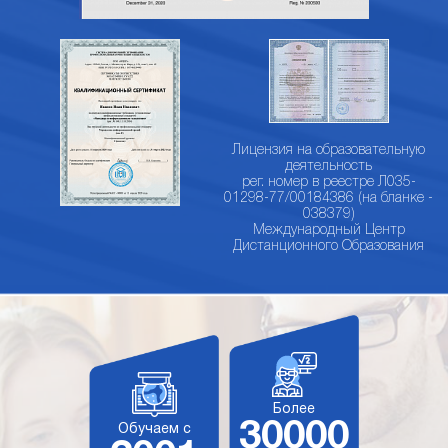
Лицензия на образовательную
деятельность
рег. номер в реестре Л035-
01298-77/00184386 (на бланке -
038379)
Международный Центр
Дистанционного Образования
Более
30000
Обучаем с