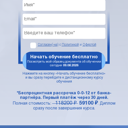
Согласен(-на)
с
Политикой
и
Офертой
Начать обучение бесплатно
Посмотреть мой образец документа об обучении
сегодня
09.08.2026
Нажмите на кнопку «Начать обучение бесплатно»
и вы сразу перейдете к дистанционному курсу
обучения
*Беспроцентная рассрочка 0-0-12 от банка-
партнёра. Первый платёж через 30 дней.
118200 ₽
59100 ₽
Полная стоимость:
. Диплом
сразу после завершения курса.