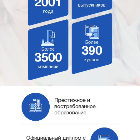
2001
выпускников
года
Более
390
Более
3500
курсов
компаний
Престижное и
востребованное
образование
Официальный диплом с