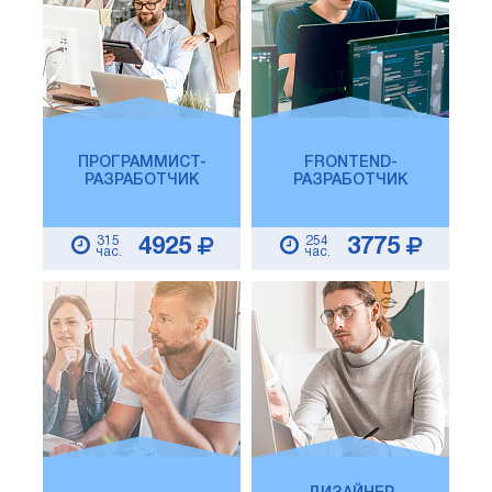
ПРОГРАММИСТ-
FRONTEND-
РАЗРАБОТЧИК
РАЗРАБОТЧИК
315
254
4925
3775
час.
час.