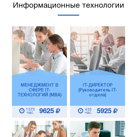
Информационные технологии
МЕНЕДЖМЕНТ В
IT-ДИРЕКТОР
СФЕРЕ IT-
(Руководитель IT-
ТЕХНОЛОГИЙ (MBA)
отдела)
1373
433
9625
5925
час.
час.