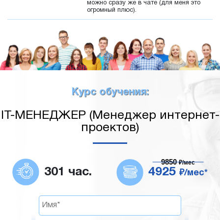
можно сразу же в чате (для меня это
огромный плюс).
Курс обучения:
IT-МЕНЕДЖЕР (Менеджер интернет-
проектов)
9850
₽/мес
301 час.
4925
₽/мес*