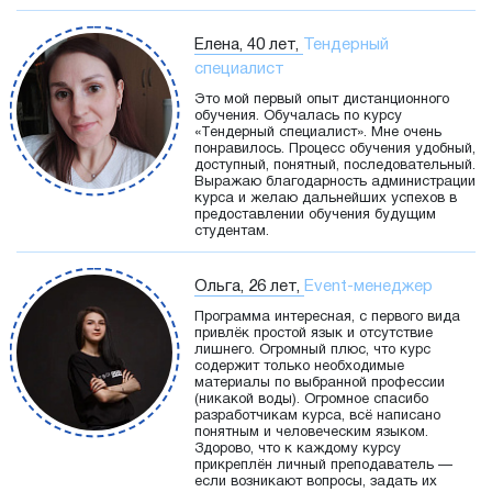
Елена, 40 лет,
Тендерный
специалист
Это мой первый опыт дистанционного
обучения. Обучалась по курсу
«Тендерный специалист». Мне очень
понравилось. Процесс обучения удобный,
доступный, понятный, последовательный.
Выражаю благодарность администрации
курса и желаю дальнейших успехов в
предоставлении обучения будущим
студентам.
Ольга, 26 лет,
Event-менеджер
Программа интересная, с первого вида
привлёк простой язык и отсутствие
лишнего. Огромный плюс, что курс
содержит только необходимые
материалы по выбранной профессии
(никакой воды). Огромное спасибо
разработчикам курса, всё написано
понятным и человеческим языком.
Здорово, что к каждому курсу
прикреплён личный преподаватель —
если возникают вопросы, задать их