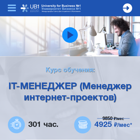
Курс обучения:
IT-МЕНЕДЖЕР (Менеджер
интернет-проектов)
9850
₽/мес
301 час.
4925
₽/мес*