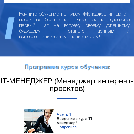
Начните обучение по курсу «Менеджер интернет-
проектов» бесплатно прямо сейчас, сделайте
первый шаг на встречу своему успешному
будущему – станьте ценным и
высокооплачиваемым специалистом!
Программа курса обучения:
IT-МЕНЕДЖЕР (Менеджер интернет-
проектов)
Часть 1
Введение в курс "IT-
менеджер"
Подробнее