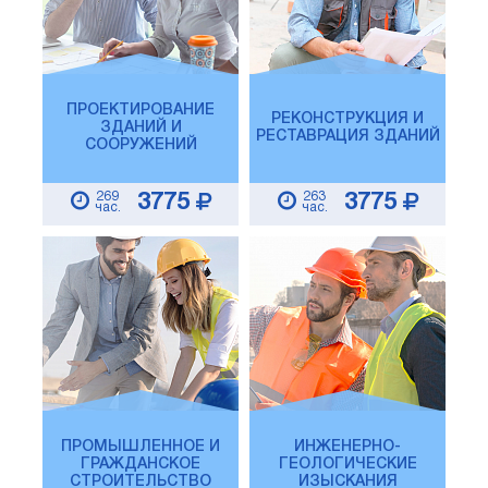
ПРОЕКТИРОВАНИЕ
РЕКОНСТРУКЦИЯ И
ЗДАНИЙ И
РЕСТАВРАЦИЯ ЗДАНИЙ
СООРУЖЕНИЙ
269
263
3775
3775
час.
час.
ПРОМЫШЛЕННОЕ И
ИНЖЕНЕРНО-
ГРАЖДАНСКОЕ
ГЕОЛОГИЧЕСКИЕ
СТРОИТЕЛЬСТВО
ИЗЫСКАНИЯ