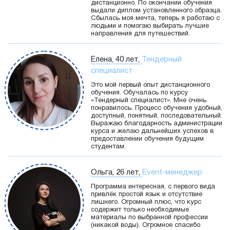
дистанционно. По окончании обучения
выдали диплом установленного образца.
Сбылась моя мечта, теперь я работаю с
людьми и помогаю выбирать лучшие
направления для путешествий.
Елена, 40 лет,
Тендерный
специалист
Это мой первый опыт дистанционного
обучения. Обучалась по курсу
«Тендерный специалист». Мне очень
понравилось. Процесс обучения удобный,
доступный, понятный, последовательный.
Выражаю благодарность администрации
курса и желаю дальнейших успехов в
предоставлении обучения будущим
студентам.
Ольга, 26 лет,
Event-менеджер
Программа интересная, с первого вида
привлёк простой язык и отсутствие
лишнего. Огромный плюс, что курс
содержит только необходимые
материалы по выбранной профессии
(никакой воды). Огромное спасибо