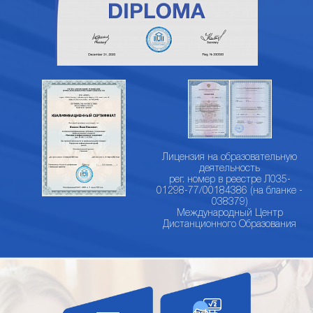
Лицензия на образовательную
деятельность
рег. номер в реестре Л035-
01298-77/00184386 (на бланке -
038379)
Международный Центр
Дистанционного Образования