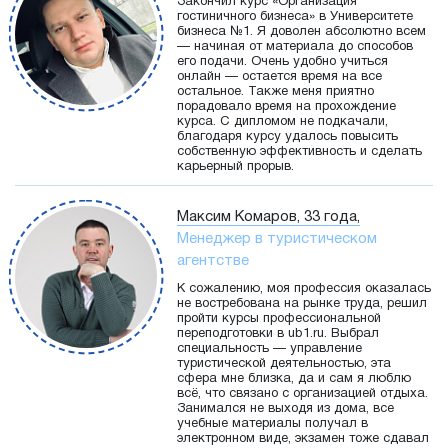
Закончил курс «Организация
гостиничного бизнеса» в Университете
бизнеса №1. Я доволен абсолютно всем
— начиная от материала до способов
его подачи. Очень удобно учиться
онлайн — остается время на все
остальное. Также меня приятно
порадовало время на прохождение
курса. С дипломом не подкачали,
благодаря курсу удалось повысить
собственную эффективность и сделать
карьерный прорыв.
Максим Комаров, 33 года,
Менеджер в туристическом
агентстве
К сожалению, моя профессия оказалась
не востребована на рынке труда, решил
пройти курсы профессиональной
переподготовки в ub1.ru. Выбрал
специальность — управление
туристической деятельностью, эта
сфера мне близка, да и сам я люблю
всё, что связано с организацией отдыха.
Занимался не выходя из дома, все
учебные материалы получал в
электронном виде, экзамен тоже сдавал