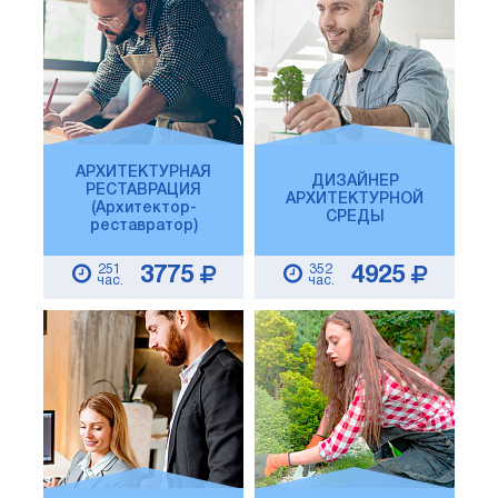
АРХИТЕКТУРНАЯ
ДИЗАЙНЕР
РЕСТАВРАЦИЯ
АРХИТЕКТУРНОЙ
(Архитектор-
СРЕДЫ
реставратор)
251
352
3775
4925
час.
час.