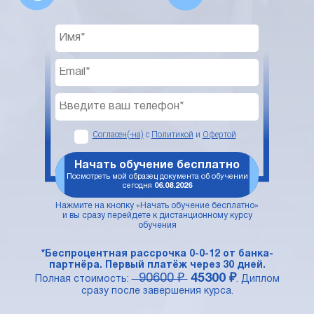
Согласен(-на)
с
Политикой
и
Офертой
Начать обучение бесплатно
Посмотреть мой образец документа об обучении
сегодня
06.08.2026
Нажмите на кнопку «Начать обучение бесплатно»
и вы сразу перейдете к дистанционному курсу
обучения
*Беспроцентная рассрочка 0-0-12 от банка-
партнёра. Первый платёж через 30 дней.
90600 ₽
45300 ₽
Полная стоимость:
. Диплом
сразу после завершения курса.