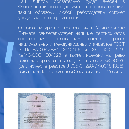
Ваш диплом обязательно будет внесен в
Федеральный реестр документов об образовании,
таким образом, любой работодатель сможет
убедиться в его подлинности.
О высоком уровне образования в Университете
Бизнеса свидетельствует наличие сертификатов
соответствия требованиям самых строгих
национальных и международных стандартов ГОСТ
Р №ЕАС.04ИБН1.СУ.10196 и ISO 9001:2015
№МСК.ОС1.Б04028, а также лицензии на право
ведения образовательной деятельности №038379
(рег. номер в реестре Л035-01298-77/00184386),
выданной Департаментом Образования г. Москвы.