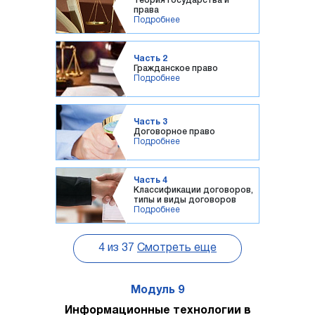
Теория государства и
права
Подробнее
Часть 2
Гражданское право
Подробнее
Часть 3
Договорное право
Подробнее
Часть 4
Классификации договоров,
типы и виды договоров
Подробнее
4
из
37
Смотреть еще
Модуль 9
Информационные технологии в