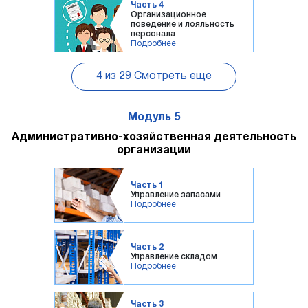
Часть 4
Организационное
поведение и лояльность
персонала
Подробнее
4
из
29
Смотреть еще
Модуль 5
Административно-хозяйственная деятельность
организации
Часть 1
Управление запасами
Подробнее
Часть 2
Управление складом
Подробнее
Часть 3