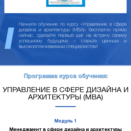
Начните обучение по курсу «Управление в сфере
дизайна и архитектуры (MBA)» бесплатно прямо
сейчас, сделайте первый шаг на встречу своему
успешному будущему – станьте ценным и
высокооплачиваемым специалистом!
Программа курса обучения:
УПРАВЛЕНИЕ В СФЕРЕ ДИЗАЙНА И
АРХИТЕКТУРЫ (MBA)
Модуль 1
Менеджмент в сфере дизайна и архитектуры