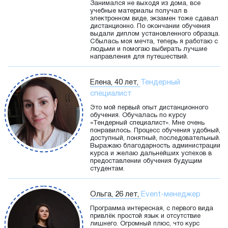
Занимался не выходя из дома, все
учебные материалы получал в
электронном виде, экзамен тоже сдавал
дистанционно. По окончании обучения
выдали диплом установленного образца.
Сбылась моя мечта, теперь я работаю с
людьми и помогаю выбирать лучшие
направления для путешествий.
Елена, 40 лет,
Тендерный
специалист
Это мой первый опыт дистанционного
обучения. Обучалась по курсу
«Тендерный специалист». Мне очень
понравилось. Процесс обучения удобный,
доступный, понятный, последовательный.
Выражаю благодарность администрации
курса и желаю дальнейших успехов в
предоставлении обучения будущим
студентам.
Ольга, 26 лет,
Event-менеджер
Программа интересная, с первого вида
привлёк простой язык и отсутствие
лишнего. Огромный плюс, что курс