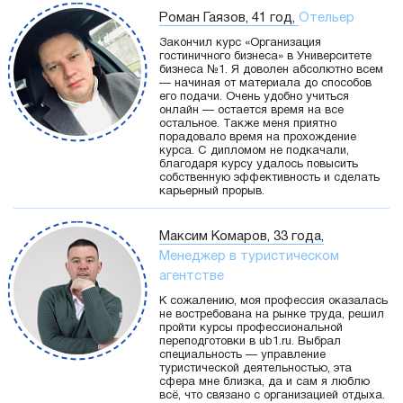
Роман Гаязов, 41 год,
Отельер
Закончил курс «Организация
гостиничного бизнеса» в Университете
бизнеса №1. Я доволен абсолютно всем
— начиная от материала до способов
его подачи. Очень удобно учиться
онлайн — остается время на все
остальное. Также меня приятно
порадовало время на прохождение
курса. С дипломом не подкачали,
благодаря курсу удалось повысить
собственную эффективность и сделать
карьерный прорыв.
Максим Комаров, 33 года,
Менеджер в туристическом
агентстве
К сожалению, моя профессия оказалась
не востребована на рынке труда, решил
пройти курсы профессиональной
переподготовки в ub1.ru. Выбрал
специальность — управление
туристической деятельностью, эта
сфера мне близка, да и сам я люблю
всё, что связано с организацией отдыха.