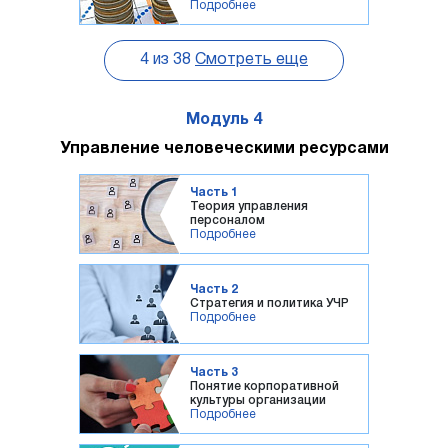
Подробнее
4
из
38
Смотреть еще
Модуль 4
Управление человеческими ресурсами
Часть 1
Теория управления
персоналом
Подробнее
Часть 2
Стратегия и политика УЧР
Подробнее
Часть 3
Понятие корпоративной
культуры организации
Подробнее