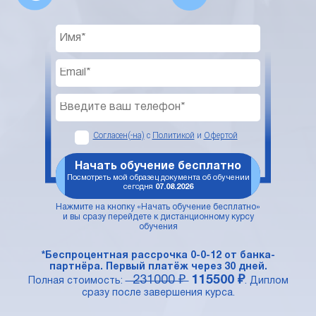
Согласен(-на)
с
Политикой
и
Офертой
Начать обучение бесплатно
Посмотреть мой образец документа об обучении
сегодня
07.08.2026
Нажмите на кнопку «Начать обучение бесплатно»
и вы сразу перейдете к дистанционному курсу
обучения
*Беспроцентная рассрочка 0-0-12 от банка-
партнёра. Первый платёж через 30 дней.
231000 ₽
115500 ₽
Полная стоимость:
. Диплом
сразу после завершения курса.