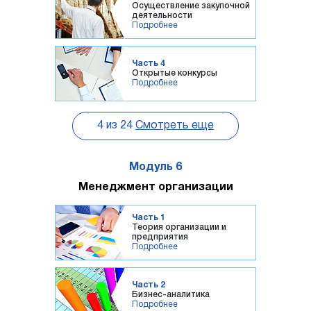
Осуществление закупочной
деятельности
Подробнее
Часть 4
Открытые конкурсы
Подробнее
4
из
24
Смотреть еще
Модуль 6
Менеджмент организации
Часть 1
Теория организации и
предприятия
Подробнее
Часть 2
Бизнес-аналитика
Подробнее