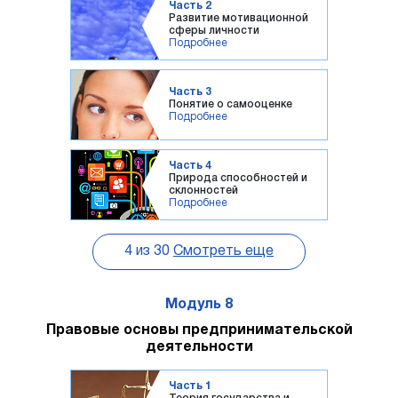
Часть 2
Развитие мотивационной
сферы личности
Подробнее
Часть 3
Понятие о самооценке
Подробнее
Часть 4
Природа способностей и
склонностей
Подробнее
4
из
30
Смотреть еще
Модуль 8
Правовые основы предпринимательской
деятельности
Часть 1