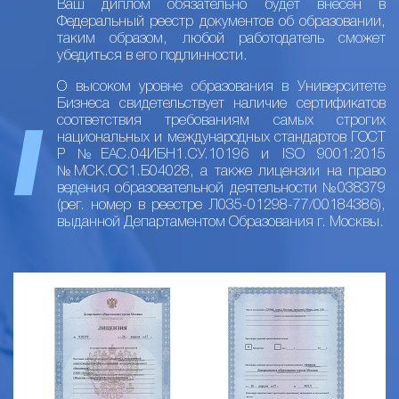
Ваш диплом обязательно будет внесен в
Федеральный реестр документов об образовании,
таким образом, любой работодатель сможет
убедиться в его подлинности.
О высоком уровне образования в Университете
Бизнеса свидетельствует наличие сертификатов
соответствия требованиям самых строгих
национальных и международных стандартов ГОСТ
Р №ЕАС.04ИБН1.СУ.10196 и ISO 9001:2015
№МСК.ОС1.Б04028, а также лицензии на право
ведения образовательной деятельности №038379
(рег. номер в реестре Л035-01298-77/00184386),
выданной Департаментом Образования г. Москвы.