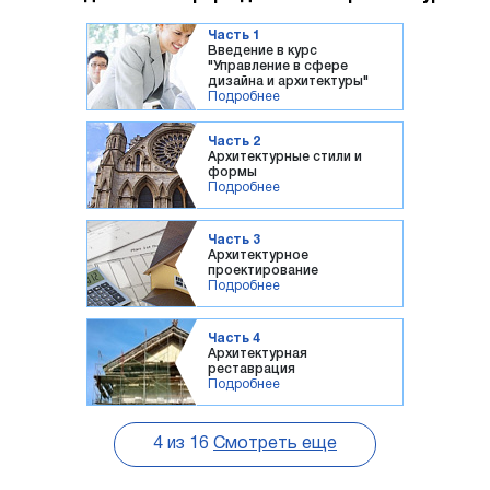
Часть 1
Введение в курс
"Управление в сфере
дизайна и архитектуры"
Подробнее
Часть 2
Архитектурные стили и
формы
Подробнее
Часть 3
Архитектурное
проектирование
Подробнее
Часть 4
Архитектурная
реставрация
Подробнее
4
из
16
Смотреть еще