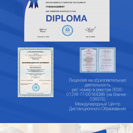
Лицензия на образовательную
деятельность
рег. номер в реестре Л035-
01298-77/00184386 (на бланке -
038379)
Международный Центр
Дистанционного Образования