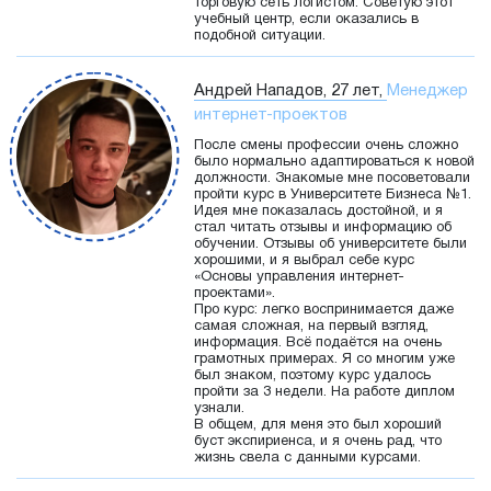
торговую сеть логистом. Советую этот
учебный центр, если оказались в
подобной ситуации.
Андрей Нападов, 27 лет,
Менеджер
интернет-проектов
После смены профессии очень сложно
было нормально адаптироваться к новой
должности. Знакомые мне посоветовали
пройти курс в Университете Бизнеса №1.
Идея мне показалась достойной, и я
стал читать отзывы и информацию об
обучении. Отзывы об университете были
хорошими, и я выбрал себе курс
«Основы управления интернет-
проектами».
Про курс: легко воспринимается даже
самая сложная, на первый взгляд,
информация. Всё подаётся на очень
грамотных примерах. Я со многим уже
был знаком, поэтому курс удалось
пройти за 3 недели. На работе диплом
узнали.
В общем, для меня это был хороший
буст экспириенса, и я очень рад, что
жизнь свела с данными курсами.