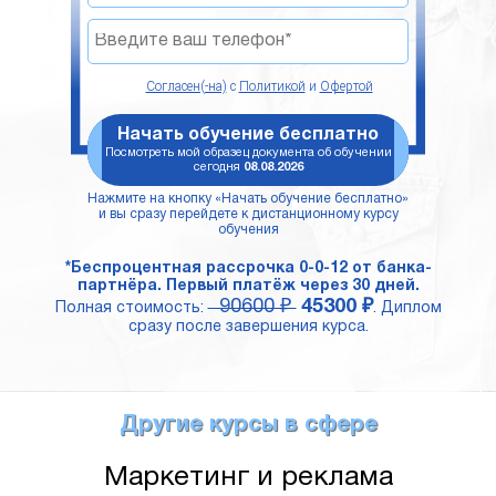
Согласен(-на)
с
Политикой
и
Офертой
Начать обучение бесплатно
Посмотреть мой образец документа об обучении
сегодня
08.08.2026
Нажмите на кнопку «Начать обучение бесплатно»
и вы сразу перейдете к дистанционному курсу
обучения
*Беспроцентная рассрочка 0-0-12 от банка-
партнёра. Первый платёж через 30 дней.
90600 ₽
45300 ₽
Полная стоимость:
. Диплом
сразу после завершения курса.
Другие курсы в сфере
Маркетинг и реклама