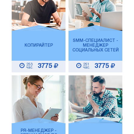
SMM-СПЕЦИАЛИСТ -
КОПИРАЙТЕР
МЕНЕДЖЕР
СОЦИАЛЬНЫХ СЕТЕЙ
253
251
3775
3775
час.
час.
PR-МЕНЕДЖЕР -