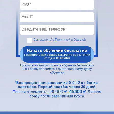
Согласен(-на)
с
Политикой
и
Офертой
Начать обучение бесплатно
Посмотреть мой образец документа об обучении
сегодня
08.08.2026
Нажмите на кнопку «Начать обучение бесплатно»
и вы сразу перейдете к дистанционному курсу
обучения
*Беспроцентная рассрочка 0-0-12 от банка-
партнёра. Первый платёж через 30 дней.
90600 ₽
45300 ₽
Полная стоимость:
. Диплом
сразу после завершения курса.