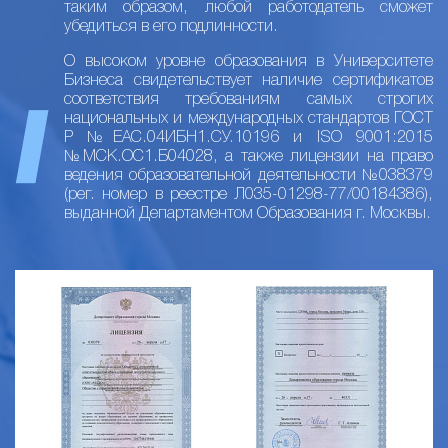
таким образом, любой работодатель сможет
убедиться в его подлинности.
О высоком уровне образования в Университете
Бизнеса свидетельствует наличие сертификатов
соответствия требованиям самых строгих
национальных и международных стандартов ГОСТ
Р №ЕАС.04ИБН1.СУ.10196 и ISO 9001:2015
№МСК.ОС1.Б04028, а также лицензии на право
ведения образовательной деятельности №038379
(рег. номер в реестре Л035-01298-77/00184386),
выданной Департаментом Образования г. Москвы.