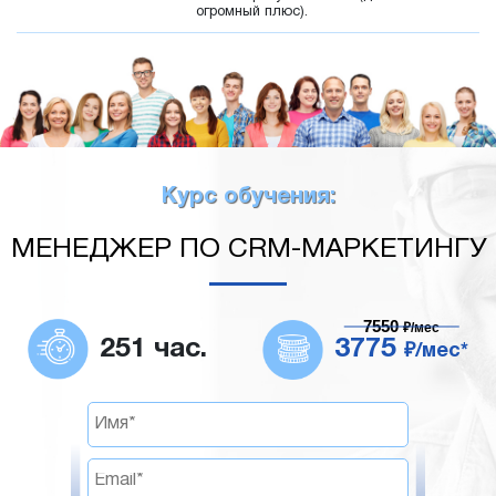
огромный плюс).
Курс обучения:
МЕНЕДЖЕР ПО CRM-МАРКЕТИНГУ
7550
₽/мес
251 час.
3775
₽/мес*