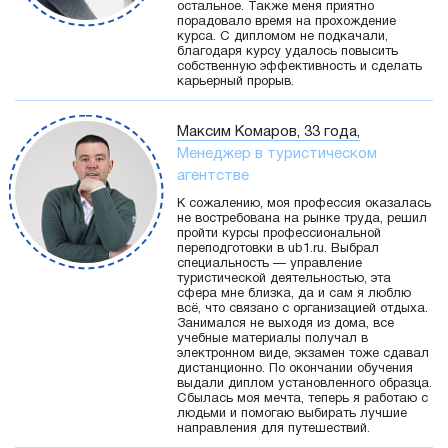
остальное. Также меня приятно
порадовало время на прохождение
курса. С дипломом не подкачали,
благодаря курсу удалось повысить
собственную эффективность и сделать
карьерный прорыв.
Максим Комаров, 33 года,
Менеджер в туристическом
агентстве
К сожалению, моя профессия оказалась
не востребована на рынке труда, решил
пройти курсы профессиональной
переподготовки в ub1.ru. Выбрал
специальность — управление
туристической деятельностью, эта
сфера мне близка, да и сам я люблю
всё, что связано с организацией отдыха.
Занимался не выходя из дома, все
учебные материалы получал в
электронном виде, экзамен тоже сдавал
дистанционно. По окончании обучения
выдали диплом установленного образца.
Сбылась моя мечта, теперь я работаю с
людьми и помогаю выбирать лучшие
направления для путешествий.