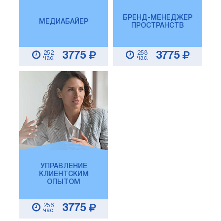
БРЕНД-МЕНЕДЖЕР
МЕДИАБАЙЕР
ПРОСТРАНСТВ
252
258
3775
3775
час.
час.
УПРАВЛЕНИЕ
КЛИЕНТСКИМ
ОПЫТОМ
256
3775
час.