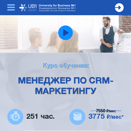
Курс обучения:
МЕНЕДЖЕР ПО CRM-
МАРКЕТИНГУ
7550
₽/мес
251 час.
3775
₽/мес*