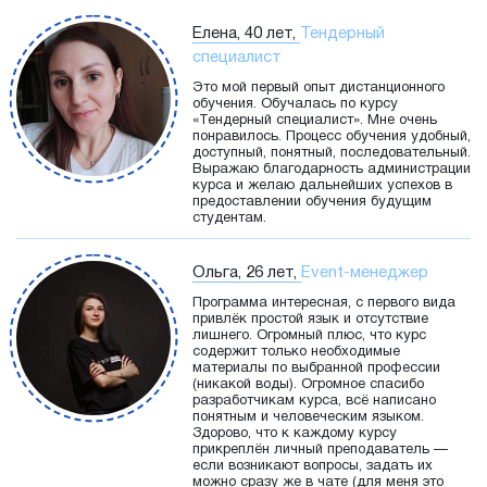
Елена, 40 лет,
Тендерный
специалист
Это мой первый опыт дистанционного
обучения. Обучалась по курсу
«Тендерный специалист». Мне очень
понравилось. Процесс обучения удобный,
доступный, понятный, последовательный.
Выражаю благодарность администрации
курса и желаю дальнейших успехов в
предоставлении обучения будущим
студентам.
Ольга, 26 лет,
Event-менеджер
Программа интересная, с первого вида
привлёк простой язык и отсутствие
лишнего. Огромный плюс, что курс
содержит только необходимые
материалы по выбранной профессии
(никакой воды). Огромное спасибо
разработчикам курса, всё написано
понятным и человеческим языком.
Здорово, что к каждому курсу
прикреплён личный преподаватель —
если возникают вопросы, задать их
можно сразу же в чате (для меня это