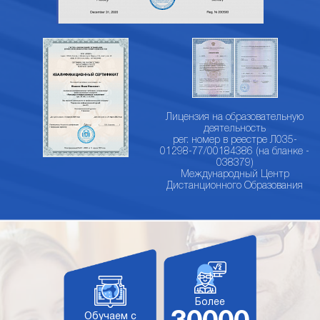
Лицензия на образовательную
деятельность
рег. номер в реестре Л035-
01298-77/00184386 (на бланке -
038379)
Международный Центр
Дистанционного Образования
Более
Обучаем с