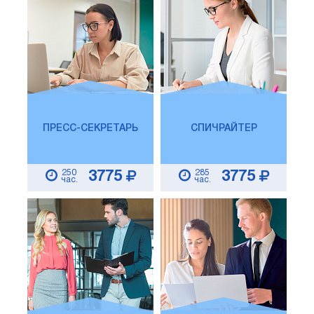
ПРЕСС-СЕКРЕТАРЬ
СПИЧРАЙТЕР
250
285
3775
3775
час.
час.