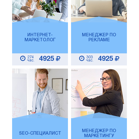
ИНТЕРНЕТ-
МЕНЕДЖЕР ПО
МАРКЕТОЛОГ
РЕКЛАМЕ
274
303
4925
4925
час.
час.
МЕНЕДЖЕР ПО
SEO-СПЕЦИАЛИСТ
МАРКЕТИНГУ