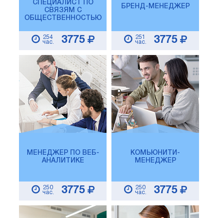
СПЕЦИАЛИСТ ПО
БРЕНД-МЕНЕДЖЕР
СВЯЗЯМ С
ОБЩЕСТВЕННОСТЬЮ
254
251
3775
3775
час.
час.
МЕНЕДЖЕР ПО ВЕБ-
КОМЬЮНИТИ-
АНАЛИТИКЕ
МЕНЕДЖЕР
250
250
3775
3775
час.
час.