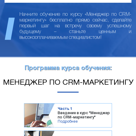
Начните обучение по курсу «Менеджер по CRM-
маркетингу» бесплатно прямо сейчас, сделайте
первый шаг на встречу своему успешному
будущему – станьте ценным и
высокооплачиваемым специалистом!
Программа курса обучения:
МЕНЕДЖЕР ПО CRM-МАРКЕТИНГУ
Часть 1
Введение в курс "Менеджер
по CRM-маркетингу"
Подробнее