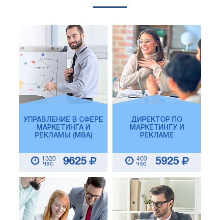
УПРАВЛЕНИЕ В СФЕРЕ
ДИРЕКТОР ПО
МАРКЕТИНГА И
МАРКЕТИНГУ И
РЕКЛАМЫ (MBA)
РЕКЛАМЕ
1320
400
9625
5925
час.
час.