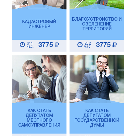
БЛАГОУСТРОЙСТВО И
КАДАСТРОВЫЙ
ОЗЕЛЕНЕНИЕ
ИНЖЕНЕР
ТЕРРИТОРИЙ
611
252
3775
3775
час.
час.
КАК СТАТЬ
КАК СТАТЬ
ДЕПУТАТОМ
ДЕПУТАТОМ
МЕСТНОГО
ГОСУДАРСТВЕННОЙ
САМОУПРАВЛЕНИЯ
ДУМЫ