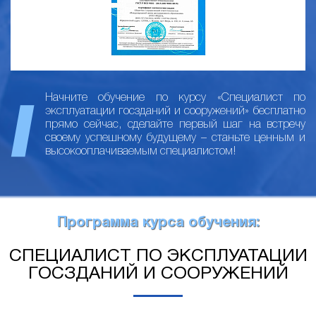
Начните обучение по курсу «Специалист по
эксплуатации госзданий и сооружений» бесплатно
прямо сейчас, сделайте первый шаг на встречу
своему успешному будущему – станьте ценным и
высокооплачиваемым специалистом!
Программа курса обучения:
СПЕЦИАЛИСТ ПО ЭКСПЛУАТАЦИИ
ГОСЗДАНИЙ И СООРУЖЕНИЙ