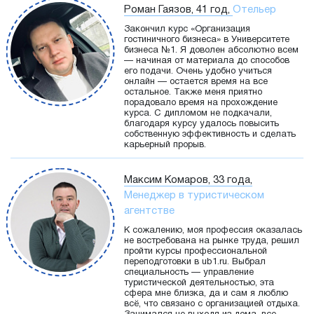
Роман Гаязов, 41 год,
Отельер
Закончил курс «Организация
гостиничного бизнеса» в Университете
бизнеса №1. Я доволен абсолютно всем
— начиная от материала до способов
его подачи. Очень удобно учиться
онлайн — остается время на все
остальное. Также меня приятно
порадовало время на прохождение
курса. С дипломом не подкачали,
благодаря курсу удалось повысить
собственную эффективность и сделать
карьерный прорыв.
Максим Комаров, 33 года,
Менеджер в туристическом
агентстве
К сожалению, моя профессия оказалась
не востребована на рынке труда, решил
пройти курсы профессиональной
переподготовки в ub1.ru. Выбрал
специальность — управление
туристической деятельностью, эта
сфера мне близка, да и сам я люблю
всё, что связано с организацией отдыха.