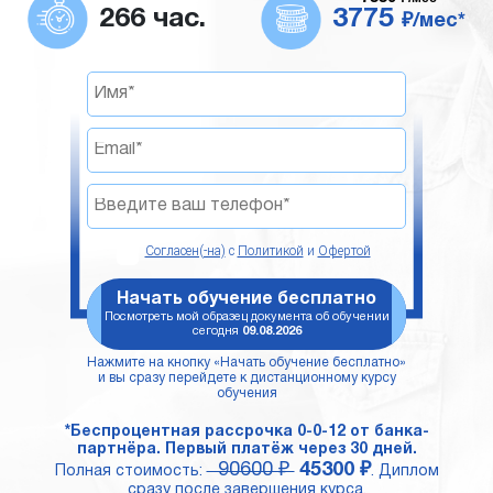
266 час.
3775
₽/мес*
Согласен(-на)
с
Политикой
и
Офертой
Начать обучение бесплатно
Посмотреть мой образец документа об обучении
сегодня
09.08.2026
Нажмите на кнопку «Начать обучение бесплатно»
и вы сразу перейдете к дистанционному курсу
обучения
*Беспроцентная рассрочка 0-0-12 от банка-
партнёра. Первый платёж через 30 дней.
90600 ₽
45300 ₽
Полная стоимость:
. Диплом
сразу после завершения курса.