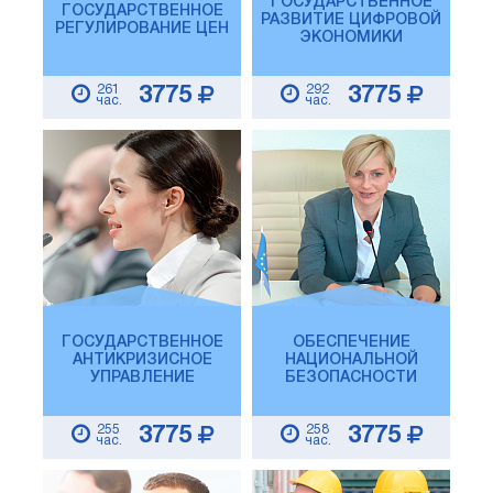
ГОСУДАРСТВЕННОЕ
ГОСУДАРСТВЕННОЕ
РАЗВИТИЕ ЦИФРОВОЙ
РЕГУЛИРОВАНИЕ ЦЕН
ЭКОНОМИКИ
261
292
3775
3775
час.
час.
ГОСУДАРСТВЕННОЕ
ОБЕСПЕЧЕНИЕ
АНТИКРИЗИСНОЕ
НАЦИОНАЛЬНОЙ
УПРАВЛЕНИЕ
БЕЗОПАСНОСТИ
255
258
3775
3775
час.
час.