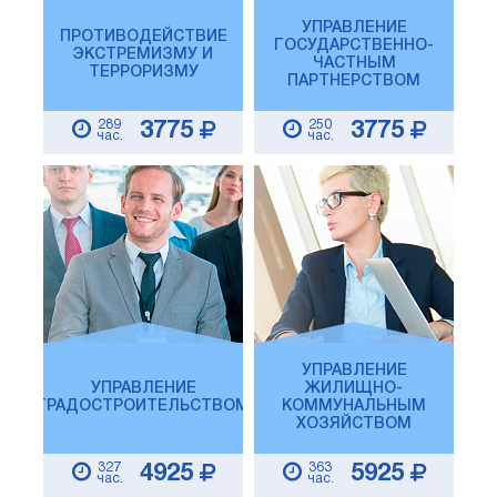
УПРАВЛЕНИЕ
ПРОТИВОДЕЙСТВИЕ
ГОСУДАРСТВЕННО-
ЭКСТРЕМИЗМУ И
ЧАСТНЫМ
ТЕРРОРИЗМУ
ПАРТНЕРСТВОМ
289
250
3775
3775
час.
час.
УПРАВЛЕНИЕ
УПРАВЛЕНИЕ
ЖИЛИЩНО-
ГРАДОСТРОИТЕЛЬСТВОМ
КОММУНАЛЬНЫМ
ХОЗЯЙСТВОМ
327
363
4925
5925
час.
час.