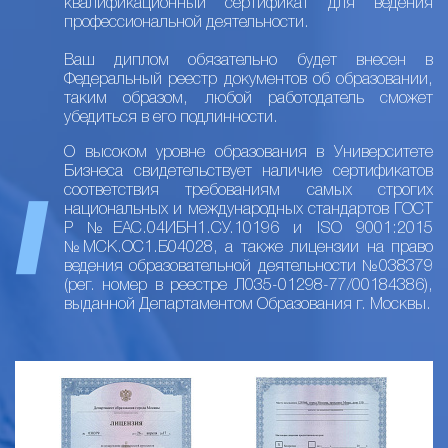
квалификационный сертификат для ведения
профессиональной деятельности.
Ваш диплом обязательно будет внесен в
Федеральный реестр документов об образовании,
таким образом, любой работодатель сможет
убедиться в его подлинности.
О высоком уровне образования в Университете
Бизнеса свидетельствует наличие сертификатов
соответствия требованиям самых строгих
национальных и международных стандартов ГОСТ
Р №ЕАС.04ИБН1.СУ.10196 и ISO 9001:2015
№МСК.ОС1.Б04028, а также лицензии на право
ведения образовательной деятельности №038379
(рег. номер в реестре Л035-01298-77/00184386),
выданной Департаментом Образования г. Москвы.