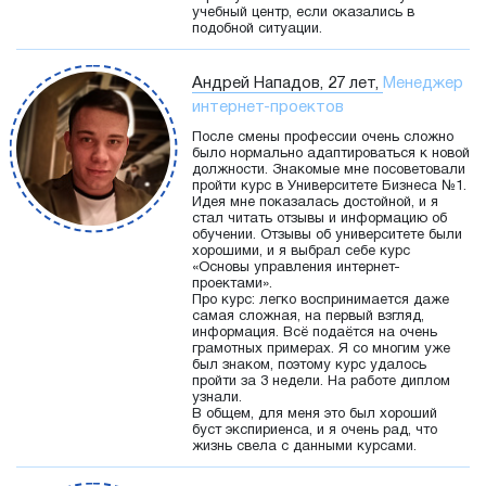
учебный центр, если оказались в
подобной ситуации.
Андрей Нападов, 27 лет,
Менеджер
интернет-проектов
После смены профессии очень сложно
было нормально адаптироваться к новой
должности. Знакомые мне посоветовали
пройти курс в Университете Бизнеса №1.
Идея мне показалась достойной, и я
стал читать отзывы и информацию об
обучении. Отзывы об университете были
хорошими, и я выбрал себе курс
«Основы управления интернет-
проектами».
Про курс: легко воспринимается даже
самая сложная, на первый взгляд,
информация. Всё подаётся на очень
грамотных примерах. Я со многим уже
был знаком, поэтому курс удалось
пройти за 3 недели. На работе диплом
узнали.
В общем, для меня это был хороший
буст экспириенса, и я очень рад, что
жизнь свела с данными курсами.