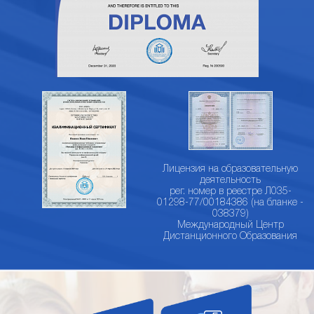
Лицензия на образовательную
деятельность
рег. номер в реестре Л035-
01298-77/00184386 (на бланке -
038379)
Международный Центр
Дистанционного Образования