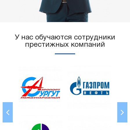
У нас обучаются сотрудники
престижных компаний