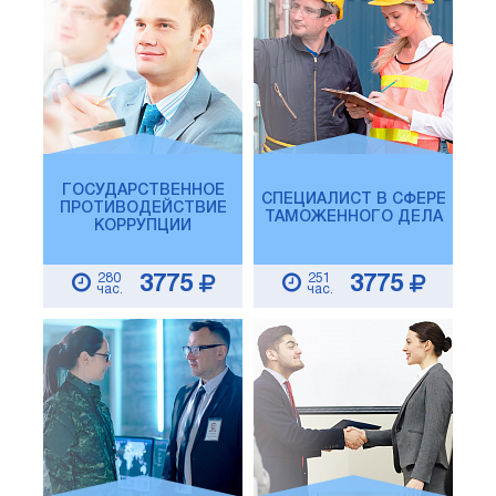
ГОСУДАРСТВЕННОЕ
СПЕЦИАЛИСТ В СФЕРЕ
ПРОТИВОДЕЙСТВИЕ
ТАМОЖЕННОГО ДЕЛА
КОРРУПЦИИ
280
251
3775
3775
час.
час.