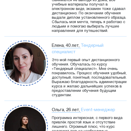
Занимался не выходя из дома, все
учебные материалы получал в
электронном виде, экзамен тоже сдавал
дистанционно. По окончании обучения
выдали диплом установленного образца.
Сбылась моя мечта, теперь я работаю с
людьми и помогаю выбирать лучшие
направления для путешествий.
Елена, 40 лет,
Тендерный
специалист
Это мой первый опыт дистанционного
обучения. Обучалась по курсу
«Тендерный специалист». Мне очень
понравилось. Процесс обучения удобный,
доступный, понятный, последовательный.
Выражаю благодарность администрации
курса и желаю дальнейших успехов в
предоставлении обучения будущим
студентам.
Ольга, 26 лет,
Event-менеджер
Программа интересная, с первого вида
привлёк простой язык и отсутствие
лишнего. Огромный плюс, что курс