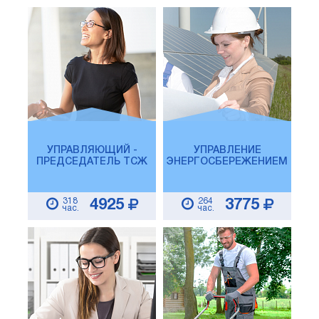
УПРАВЛЯЮЩИЙ -
УПРАВЛЕНИЕ
ПРЕДСЕДАТЕЛЬ ТСЖ
ЭНЕРГОСБЕРЕЖЕНИЕМ
318
264
4925
3775
час.
час.