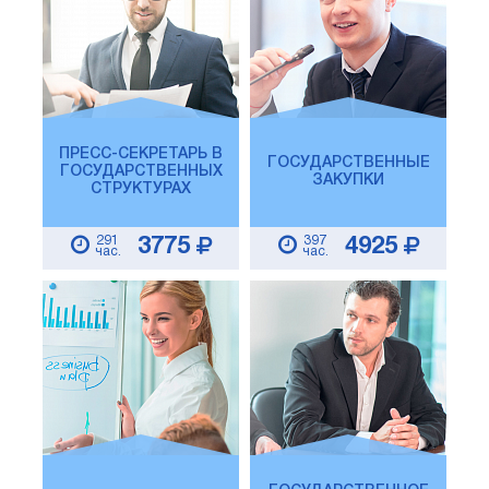
ПРЕСС-СЕКРЕТАРЬ В
ГОСУДАРСТВЕННЫЕ
ГОСУДАРСТВЕННЫХ
ЗАКУПКИ
СТРУКТУРАХ
291
397
3775
4925
час.
час.