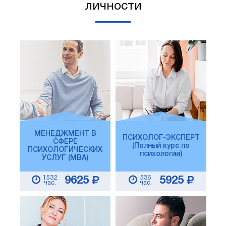
личности
МЕНЕДЖМЕНТ В
ПСИХОЛОГ-ЭКСПЕРТ
СФЕРЕ
(Полный курс по
ПСИХОЛОГИЧЕСКИХ
психологии)
УСЛУГ (MBA)
1532
536
9625
5925
час.
час.