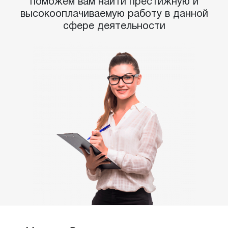
поможем вам найти престижную и
высокооплачиваемую работу в данной
сфере деятельности