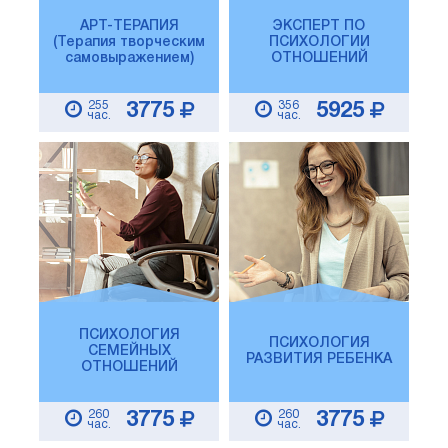
АРТ-ТЕРАПИЯ
ЭКСПЕРТ ПО
(Терапия творческим
ПСИХОЛОГИИ
самовыражением)
ОТНОШЕНИЙ
255
356
3775
5925
час.
час.
ПСИХОЛОГИЯ
ПСИХОЛОГИЯ
СЕМЕЙНЫХ
РАЗВИТИЯ РЕБЕНКА
ОТНОШЕНИЙ
260
260
3775
3775
час.
час.