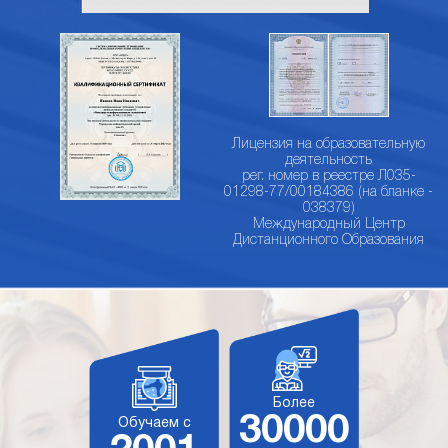
Лицензия на образовательную
деятельность
рег. номер в реестре Л035-
01298-77/00184386 (на бланке -
038379)
Международный Центр
Дистанционного Образования
Более
30000
Обучаем с