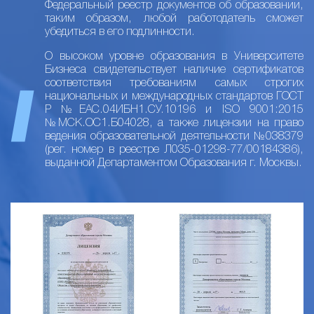
Федеральный реестр документов об образовании,
таким образом, любой работодатель сможет
убедиться в его подлинности.
О высоком уровне образования в Университете
Бизнеса свидетельствует наличие сертификатов
соответствия требованиям самых строгих
национальных и международных стандартов ГОСТ
Р №ЕАС.04ИБН1.СУ.10196 и ISO 9001:2015
№МСК.ОС1.Б04028, а также лицензии на право
ведения образовательной деятельности №038379
(рег. номер в реестре Л035-01298-77/00184386),
выданной Департаментом Образования г. Москвы.