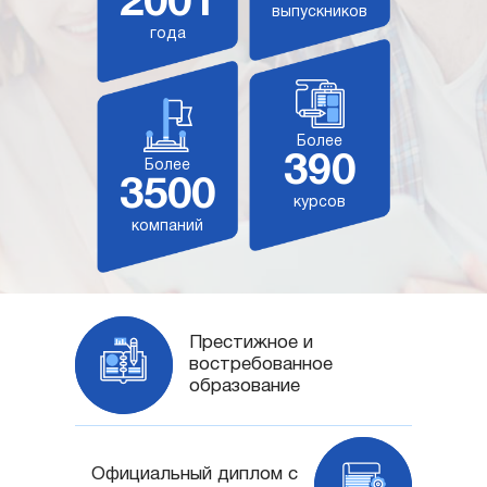
2001
выпускников
года
Более
390
Более
3500
курсов
компаний
Престижное и
востребованное
образование
Официальный диплом с