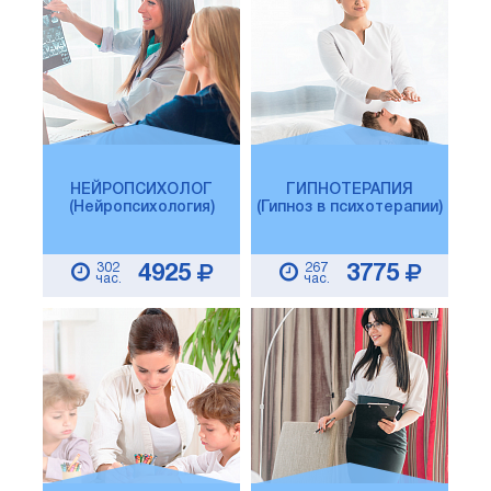
НЕЙРОПСИХОЛОГ
ГИПНОТЕРАПИЯ
(Нейропсихология)
(Гипноз в психотерапии)
302
267
4925
3775
час.
час.