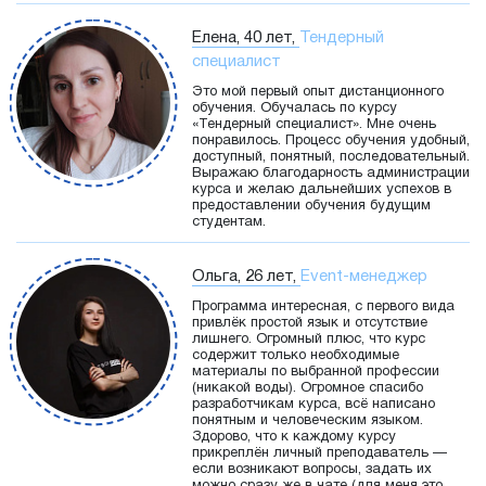
Елена, 40 лет,
Тендерный
специалист
Это мой первый опыт дистанционного
обучения. Обучалась по курсу
«Тендерный специалист». Мне очень
понравилось. Процесс обучения удобный,
доступный, понятный, последовательный.
Выражаю благодарность администрации
курса и желаю дальнейших успехов в
предоставлении обучения будущим
студентам.
Ольга, 26 лет,
Event-менеджер
Программа интересная, с первого вида
привлёк простой язык и отсутствие
лишнего. Огромный плюс, что курс
содержит только необходимые
материалы по выбранной профессии
(никакой воды). Огромное спасибо
разработчикам курса, всё написано
понятным и человеческим языком.
Здорово, что к каждому курсу
прикреплён личный преподаватель —
если возникают вопросы, задать их