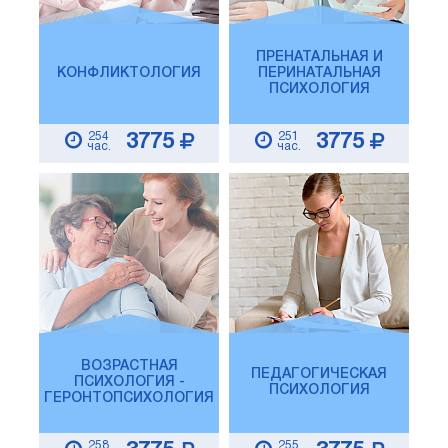
ПРЕНАТАЛЬНАЯ И
КОНФЛИКТОЛОГИЯ
ПЕРИНАТАЛЬНАЯ
ПСИХОЛОГИЯ
254
251
3775
3775
час.
час.
ВОЗРАСТНАЯ
ПЕДАГОГИЧЕСКАЯ
ПСИХОЛОГИЯ -
ПСИХОЛОГИЯ
ГЕРОНТОПСИХОЛОГИЯ
258
255