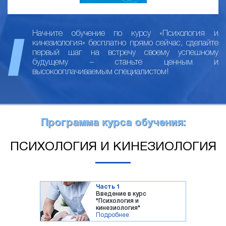
Начните обучение по курсу «Психология и
кинезиология» бесплатно прямо сейчас, сделайте
первый шаг на встречу своему успешному
будущему – станьте ценным и
высокооплачиваемым специалистом!
Программа курса обучения:
ПСИХОЛОГИЯ И КИНЕЗИОЛОГИЯ
Часть 1
Введение в курс
"Психология и
кинезиология"
Подробнее