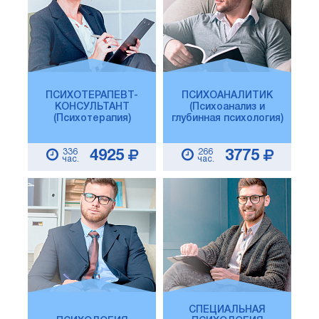
ПСИХОТЕРАПЕВТ-
ПСИХОАНАЛИТИК
КОНСУЛЬТАНТ
(Психоанализ и
(Психотерапия)
глубинная психология)
336
266
4925
3775
час.
час.
СПЕЦИАЛЬНАЯ