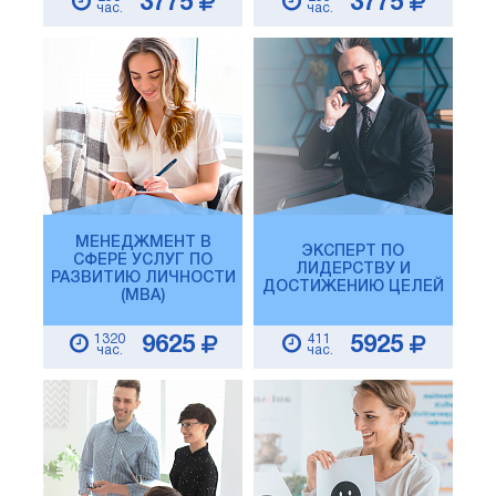
3775
3775
час.
час.
МЕНЕДЖМЕНТ В
ЭКСПЕРТ ПО
СФЕРЕ УСЛУГ ПО
ЛИДЕРСТВУ И
РАЗВИТИЮ ЛИЧНОСТИ
ДОСТИЖЕНИЮ ЦЕЛЕЙ
(MBA)
1320
411
9625
5925
час.
час.