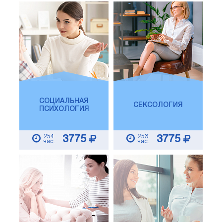
СОЦИАЛЬНАЯ
СЕКСОЛОГИЯ
ПСИХОЛОГИЯ
254
253
3775
3775
час.
час.