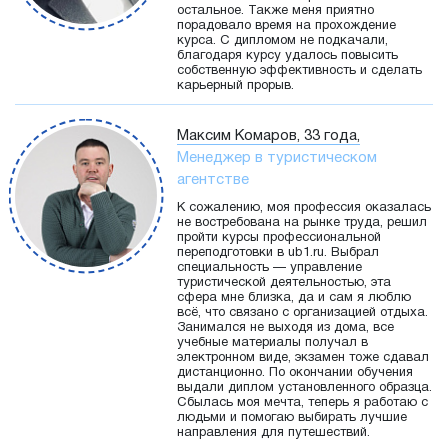
остальное. Также меня приятно
порадовало время на прохождение
курса. С дипломом не подкачали,
благодаря курсу удалось повысить
собственную эффективность и сделать
карьерный прорыв.
Максим Комаров, 33 года,
Менеджер в туристическом
агентстве
К сожалению, моя профессия оказалась
не востребована на рынке труда, решил
пройти курсы профессиональной
переподготовки в ub1.ru. Выбрал
специальность — управление
туристической деятельностью, эта
сфера мне близка, да и сам я люблю
всё, что связано с организацией отдыха.
Занимался не выходя из дома, все
учебные материалы получал в
электронном виде, экзамен тоже сдавал
дистанционно. По окончании обучения
выдали диплом установленного образца.
Сбылась моя мечта, теперь я работаю с
людьми и помогаю выбирать лучшие
направления для путешествий.