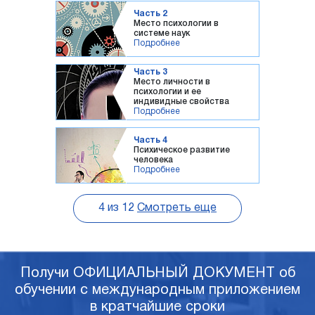
Часть 2
Место психологии в
системе наук
Подробнее
Часть 3
Место личности в
психологии и ее
индивидные свойства
Подробнее
Часть 4
Психическое развитие
человека
Подробнее
4
из
12
Смотреть еще
Получи ОФИЦИАЛЬНЫЙ ДОКУМЕНТ об
обучении с международным приложением
в кратчайшие сроки