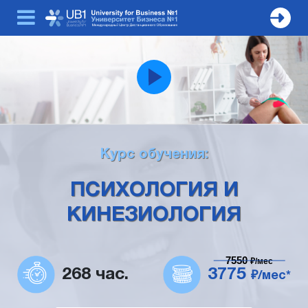
Курс обучения:
ПСИХОЛОГИЯ И
КИНЕЗИОЛОГИЯ
7550
₽/мес
268 час.
3775
₽/мес*