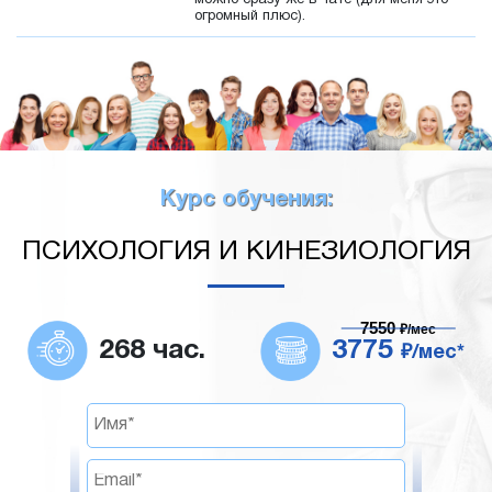
можно сразу же в чате (для меня это
огромный плюс).
Курс обучения:
ПСИХОЛОГИЯ И КИНЕЗИОЛОГИЯ
7550
₽/мес
268 час.
3775
₽/мес*