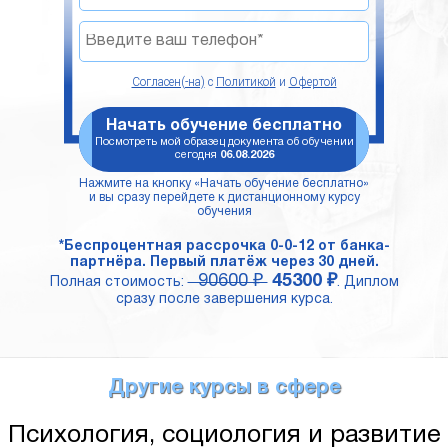
Согласен(-на)
с
Политикой
и
Офертой
Начать обучение бесплатно
Посмотреть мой образец документа об обучении
сегодня
06.08.2026
Нажмите на кнопку «Начать обучение бесплатно»
и вы сразу перейдете к дистанционному курсу
обучения
*Беспроцентная рассрочка 0-0-12 от банка-
партнёра. Первый платёж через 30 дней.
90600 ₽
45300 ₽
Полная стоимость:
. Диплом
сразу после завершения курса.
Другие курсы в сфере
Психология, социология и развитие