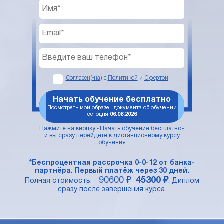
Согласен(-на)
с
Политикой
и
Офертой
Начать обучение бесплатно
Посмотреть мой образец документа об обучении
сегодня
06.08.2026
Нажмите на кнопку «Начать обучение бесплатно»
и вы сразу перейдете к дистанционному курсу
обучения
*Беспроцентная рассрочка 0-0-12 от банка-
партнёра. Первый платёж через 30 дней.
90600 ₽
45300 ₽
Полная стоимость:
. Диплом
сразу после завершения курса.