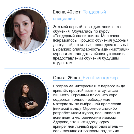
Елена, 40 лет,
Тендерный
специалист
Это мой первый опыт дистанционного
обучения. Обучалась по курсу
«Тендерный специалист». Мне очень
понравилось. Процесс обучения удобный,
доступный, понятный, последовательный.
Выражаю благодарность администрации
курса и желаю дальнейших успехов в
предоставлении обучения будущим
студентам.
Ольга, 26 лет,
Event-менеджер
Программа интересная, с первого вида
привлёк простой язык и отсутствие
лишнего. Огромный плюс, что курс
содержит только необходимые
материалы по выбранной профессии
(никакой воды). Огромное спасибо
разработчикам курса, всё написано
понятным и человеческим языком.
Здорово, что к каждому курсу
прикреплён личный преподаватель —
если возникают вопросы, задать их