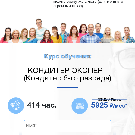
можно сразу же в чате (для меня это
огромный плюс).
Курс обучения:
КОНДИТЕР-ЭКСПЕРТ
(Кондитер 6-го разряда)
11850
₽/мес
414 час.
5925
₽/мес*