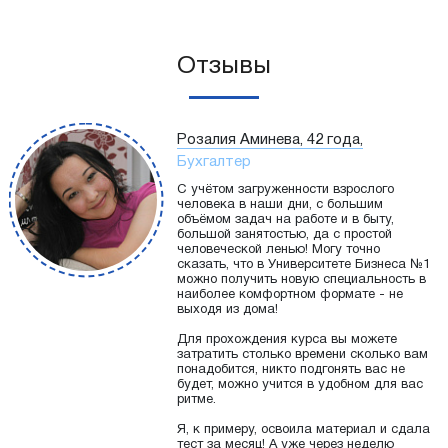
Отзывы
Розалия Аминева, 42 года,
Бухгалтер
С учётом загруженности взрослого
человека в наши дни, с большим
объёмом задач на работе и в быту,
большой занятостью, да с простой
человеческой ленью! Могу точно
сказать, что в Университете Бизнеса №1
можно получить новую специальность в
наиболее комфортном формате - не
выходя из дома!
Для прохождения курса вы можете
затратить столько времени сколько вам
понадобится, никто подгонять вас не
будет, можно учится в удобном для вас
ритме.
Я, к примеру, освоила материал и сдала
тест за месяц! А уже через неделю