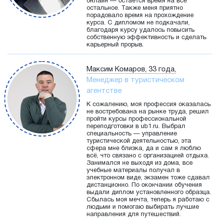
онлайн — остается время на все
остальное. Также меня приятно
порадовало время на прохождение
курса. С дипломом не подкачали,
благодаря курсу удалось повысить
собственную эффективность и сделать
карьерный прорыв.
Максим Комаров, 33 года,
Менеджер в туристическом
агентстве
К сожалению, моя профессия оказалась
не востребована на рынке труда, решил
пройти курсы профессиональной
переподготовки в ub1.ru. Выбрал
специальность — управление
туристической деятельностью, эта
сфера мне близка, да и сам я люблю
всё, что связано с организацией отдыха.
Занимался не выходя из дома, все
учебные материалы получал в
электронном виде, экзамен тоже сдавал
дистанционно. По окончании обучения
выдали диплом установленного образца.
Сбылась моя мечта, теперь я работаю с
людьми и помогаю выбирать лучшие
направления для путешествий.