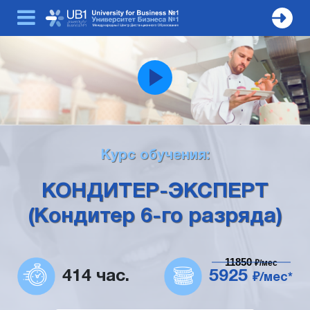
Курс обучения:
КОНДИТЕР-ЭКСПЕРТ
(Кондитер 6-го разряда)
11850
₽/мес
414 час.
5925
₽/мес*