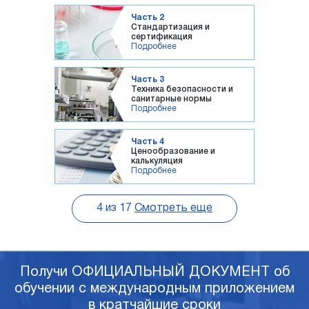
Часть 2
Стандартизация и
сертификация
Подробнее
Часть 3
Техника безопасности и
санитарные нормы
Подробнее
Часть 4
Ценообразование и
калькуляция
Подробнее
4
из
17
Смотреть еще
Получи ОФИЦИАЛЬНЫЙ ДОКУМЕНТ об
обучении с международным приложением
в кратчайшие сроки