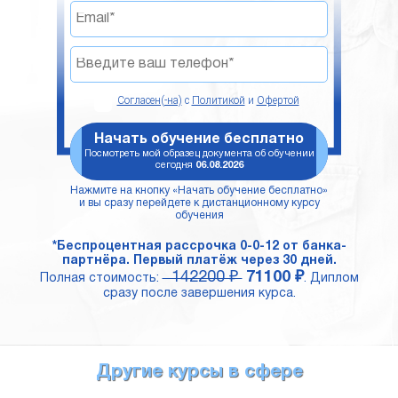
Согласен(-на)
с
Политикой
и
Офертой
Начать обучение бесплатно
Посмотреть мой образец документа об обучении
сегодня
06.08.2026
Нажмите на кнопку «Начать обучение бесплатно»
и вы сразу перейдете к дистанционному курсу
обучения
*Беспроцентная рассрочка 0-0-12 от банка-
партнёра. Первый платёж через 30 дней.
142200 ₽
71100 ₽
Полная стоимость:
. Диплом
сразу после завершения курса.
Другие курсы в сфере