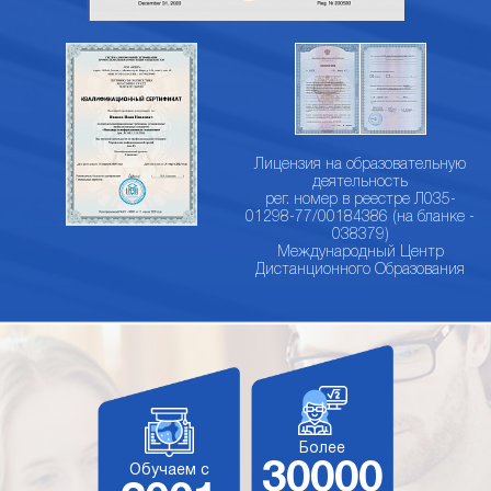
Лицензия на образовательную
деятельность
рег. номер в реестре Л035-
01298-77/00184386 (на бланке -
038379)
Международный Центр
Дистанционного Образования
Более
30000
Обучаем с