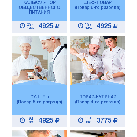
КАЛЬКУЛЯТОР
ШЕФ-ПОВАР
ОБЩЕСТВЕННОГО
(Повар 6-го разряда)
ПИТАНИЯ
297
197
4925
4925
час.
час.
СУ-ШЕФ
ПОВАР-КУЛИНАР
(Повар 5-го разряда)
(Повар 4-го разряда)
184
116
4925
3775
час.
час.