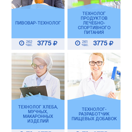
ТЕХНОЛОГ
ПРОДУКТОВ
ПИВОВАР-ТЕХНОЛОГ
ЛЕЧЕБНО-
СПОРТИВНОГО
ПИТАНИЯ
262
261
3775
3775
час.
час.
ТЕХНОЛОГ ХЛЕБА,
ТЕХНОЛОГ-
МУЧНЫХ,
РАЗРАБОТЧИК
МАКАРОННЫХ
ПИЩЕВЫХ ДОБАВОК
ИЗДЕЛИЙ