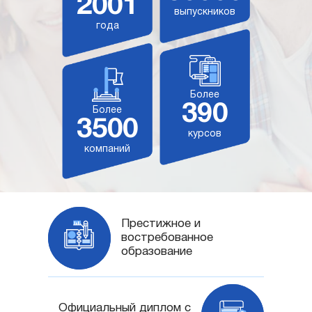
2001
выпускников
года
Более
390
Более
3500
курсов
компаний
Престижное и
востребованное
образование
Официальный диплом с