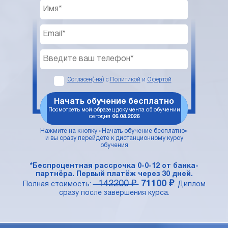
Согласен(-на)
с
Политикой
и
Офертой
Начать обучение бесплатно
Посмотреть мой образец документа об обучении
сегодня
06.08.2026
Нажмите на кнопку «Начать обучение бесплатно»
и вы сразу перейдете к дистанционному курсу
обучения
*Беспроцентная рассрочка 0-0-12 от банка-
партнёра. Первый платёж через 30 дней.
142200 ₽
71100 ₽
Полная стоимость:
. Диплом
сразу после завершения курса.