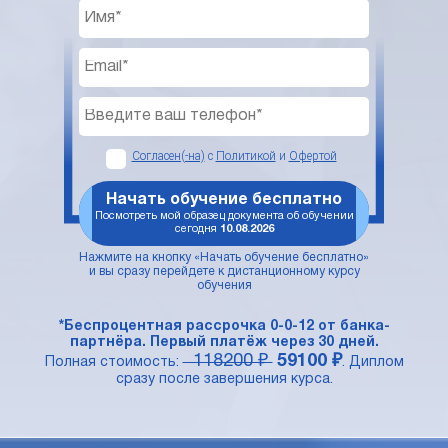
Согласен(-на)
с
Политикой
и
Офертой
Начать обучение бесплатно
Посмотреть мой образец документа об обучении
сегодня
10.08.2026
Нажмите на кнопку «Начать обучение бесплатно»
и вы сразу перейдете к дистанционному курсу
обучения
*Беспроцентная рассрочка 0-0-12 от банка-
партнёра. Первый платёж через 30 дней.
118200 ₽
59100 ₽
Полная стоимость:
. Диплом
сразу после завершения курса.