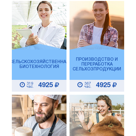
ПРОИЗВОДСТВО И
СЕЛЬСКОХОЗЯЙСТВЕННАЯ
ПЕРЕРАБОТКА
БИОТЕХНОЛОГИЯ
СЕЛЬХОЗПРОДУКЦИИ
319
367
4925
4925
час.
час.