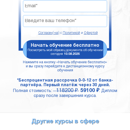
Согласен(-на)
с
Политикой
и
Офертой
Начать обучение бесплатно
Посмотреть мой образец документа об обучении
сегодня
10.08.2026
Нажмите на кнопку «Начать обучение бесплатно»
и вы сразу перейдете к дистанционному курсу
обучения
*Беспроцентная рассрочка 0-0-12 от банка-
партнёра. Первый платёж через 30 дней.
118200 ₽
59100 ₽
Полная стоимость:
. Диплом
сразу после завершения курса.
Другие курсы в сфере