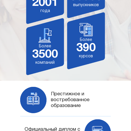
2001
выпускников
года
Более
390
Более
3500
курсов
компаний
Престижное и
востребованное
образование
Официальный диплом с