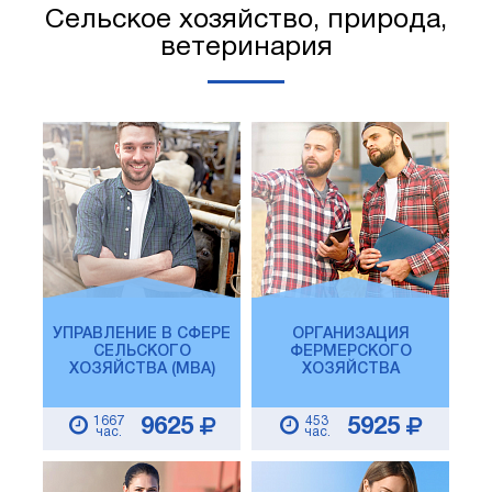
Сельское хозяйство, природа,
ветеринария
УПРАВЛЕНИЕ В СФЕРЕ
ОРГАНИЗАЦИЯ
СЕЛЬСКОГО
ФЕРМЕРСКОГО
ХОЗЯЙСТВА (MBA)
ХОЗЯЙСТВА
1667
453
9625
5925
час.
час.