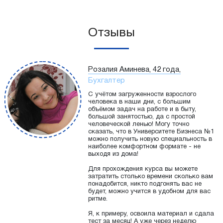
Отзывы
Розалия Аминева, 42 года,
Бухгалтер
С учётом загруженности взрослого
человека в наши дни, с большим
объёмом задач на работе и в быту,
большой занятостью, да с простой
человеческой ленью! Могу точно
сказать, что в Университете Бизнеса №1
можно получить новую специальность в
наиболее комфортном формате - не
выходя из дома!
Для прохождения курса вы можете
затратить столько времени сколько вам
понадобится, никто подгонять вас не
будет, можно учится в удобном для вас
ритме.
Я, к примеру, освоила материал и сдала
тест за месяц! А уже через неделю