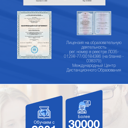
Лицензия на образовательную
деятельность
рег. номер в реестре Л035-
01298-77/00184386 (на бланке -
038379)
Международный Центр
Дистанционного Образования
Более
30000
Обучаем с