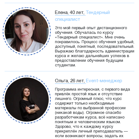
Елена, 40 лет,
Тендерный
специалист
Это мой первый опыт дистанционного
обучения. Обучалась по курсу
«Тендерный специалист». Мне очень
понравилось. Процесс обучения удобный,
доступный, понятный, последовательный.
Выражаю благодарность администрации
курса и желаю дальнейших успехов в
предоставлении обучения будущим
студентам.
Ольга, 26 лет,
Event-менеджер
Программа интересная, с первого вида
привлёк простой язык и отсутствие
лишнего. Огромный плюс, что курс
содержит только необходимые
материалы по выбранной профессии
(никакой воды). Огромное спасибо
разработчикам курса, всё написано
понятным и человеческим языком.
Здорово, что к каждому курсу
прикреплён личный преподаватель —
если возникают вопросы, задать их