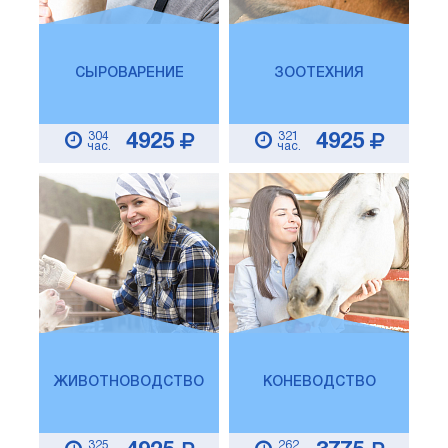
СЫРОВАРЕНИЕ
ЗООТЕХНИЯ
304
321
4925
4925
час.
час.
ЖИВОТНОВОДСТВО
КОНЕВОДСТВО
325
262