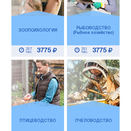
РЫБОВОДСТВО
ЗООПСИХОЛОГИЯ
(Рыбное хозяйство)
257
251
3775
3775
час.
час.
ПТИЦЕВОДСТВО
ПЧЕЛОВОДСТВО