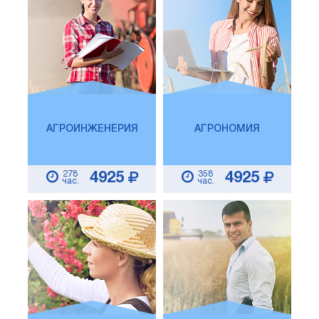
АГРОИНЖЕНЕРИЯ
АГРОНОМИЯ
278
358
4925
4925
час.
час.