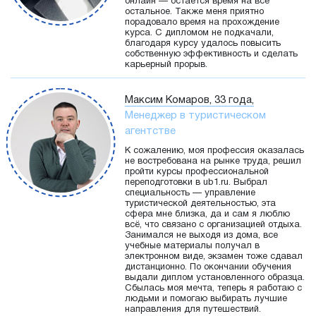
онлайн — остается время на все
остальное. Также меня приятно
порадовало время на прохождение
курса. С дипломом не подкачали,
благодаря курсу удалось повысить
собственную эффективность и сделать
карьерный прорыв.
Максим Комаров, 33 года,
Менеджер в туристическом
агентстве
К сожалению, моя профессия оказалась
не востребована на рынке труда, решил
пройти курсы профессиональной
переподготовки в ub1.ru. Выбрал
специальность — управление
туристической деятельностью, эта
сфера мне близка, да и сам я люблю
всё, что связано с организацией отдыха.
Занимался не выходя из дома, все
учебные материалы получал в
электронном виде, экзамен тоже сдавал
дистанционно. По окончании обучения
выдали диплом установленного образца.
Сбылась моя мечта, теперь я работаю с
людьми и помогаю выбирать лучшие
направления для путешествий.