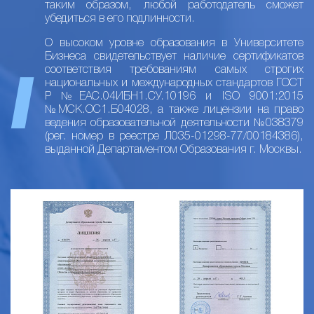
таким образом, любой работодатель сможет
убедиться в его подлинности.
О высоком уровне образования в Университете
Бизнеса свидетельствует наличие сертификатов
соответствия требованиям самых строгих
национальных и международных стандартов ГОСТ
Р №ЕАС.04ИБН1.СУ.10196 и ISO 9001:2015
№МСК.ОС1.Б04028, а также лицензии на право
ведения образовательной деятельности №038379
(рег. номер в реестре Л035-01298-77/00184386),
выданной Департаментом Образования г. Москвы.