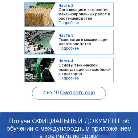
Часть 2
Организация и технология
механизированных работ в
растениеводстве
Подробнее
Часть 3
Технология и механизация
животноводства
Подробнее
Часть 4
Основы технической
эксплуатации автомобилей
и тракторов
Подробнее
4
из
10
Смотреть еще
Получи ОФИЦИАЛЬНЫЙ ДОКУМЕНТ об
обучении с международным приложением
в кратчайшие сроки