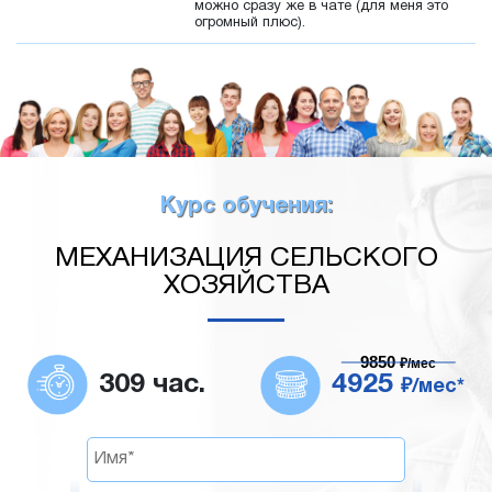
можно сразу же в чате (для меня это
огромный плюс).
Курс обучения:
МЕХАНИЗАЦИЯ СЕЛЬСКОГО
ХОЗЯЙСТВА
9850
₽/мес
309 час.
4925
₽/мес*