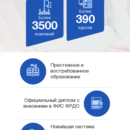
Более
390
Более
3500
курсов
компаний
Престижное и
востребованное
образование
Официальный диплом с
внесением в ФИС ФРДО
Новейшая система