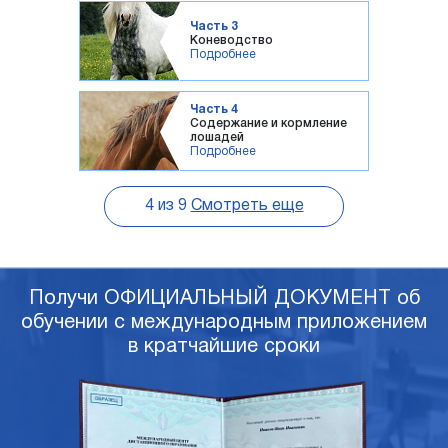
Часть 3
Коневодство
Подробнее
Часть 4
Содержание и кормление
лошадей
Подробнее
4
из
9
Смотреть еще
Получи ОФИЦИАЛЬНЫЙ ДОКУМЕНТ об
обучении с международным приложением
в кратчайшие сроки