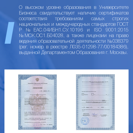
О высоком уровне образования в Университете
Бизнеса свидетельствует наличие сертификатов
соответствия требованиям самых строгих
национальных и международных стандартов ГОСТ
Р №ЕАС.04ИБН1.СУ.10196 и ISO 9001:2015
№МСК.ОС1.Б04028, а также лицензии на право
ведения образовательной деятельности №038379
(рег. номер в реестре Л035-01298-77/00184386),
выданной Департаментом Образования г. Москвы.